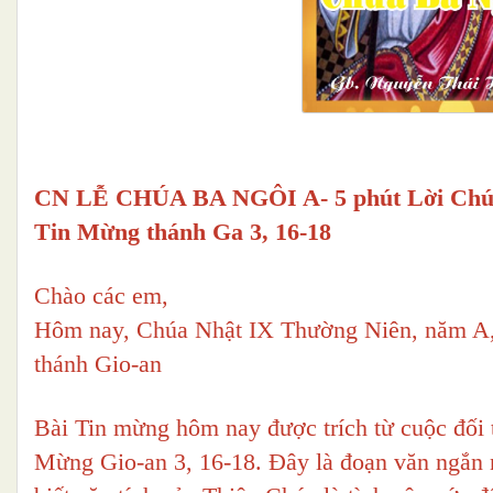
CN LỄ CHÚA BA NGÔI A- 5 phút Lời Chúa
Tin Mừng thánh Ga 3, 16-18
Chào các em,
Hôm nay, Chúa Nhật IX Thường Niên, năm A,
thánh Gio-an
Bài Tin mừng hôm nay được trích từ cuộc đối 
Mừng Gio-an 3, 16-18. Đây là đoạn văn ngắn 