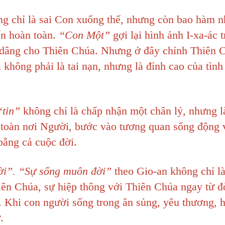
g chỉ là sai Con xuống thế, nhưng còn bao hàm n
iến hoàn toàn.
“Con Một”
gợi lại hình ảnh I-xa-ác 
 dâng cho Thiên Chúa. Nhưng ở đây chính Thiên 
 không phải là tai nạn, nhưng là đỉnh cao của tình
“tin”
không chỉ là chấp nhận một chân lý, nhưng l
n toàn nơi Người, bước vào tương quan sống động 
bằng cả cuộc đời.
ời”. “Sự sống muôn đời”
theo Gio-an không chỉ l
iên Chúa, sự hiệp thông với Thiên Chúa ngay từ đ
i. Khi con người sống trong ân sủng, yêu thương, 
.