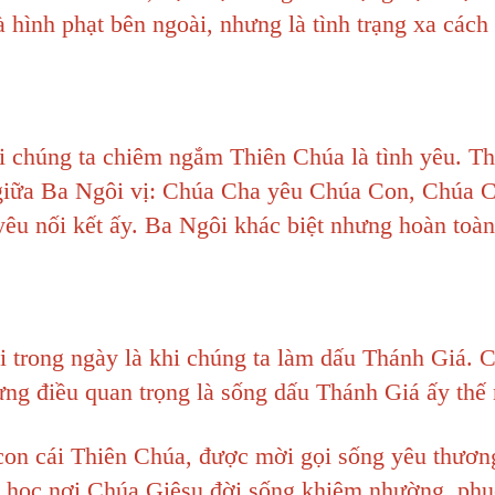
à hình phạt bên ngoài, nhưng là tình trạng xa cách
chúng ta chiêm ngắm Thiên Chúa là tình yêu. T
n giữa Ba Ngôi vị: Chúa Cha yêu Chúa Con, Chúa 
êu nối kết ấy. Ba Ngôi khác biệt nhưng hoàn toàn
 trong ngày là khi chúng ta làm dấu Thánh Giá. 
ưng điều quan trọng là sống dấu Thánh Giá ấy thế
con cái Thiên Chúa, được mời gọi sống yêu thươn
ta học nơi Chúa Giêsu đời sống khiêm nhường, phụ