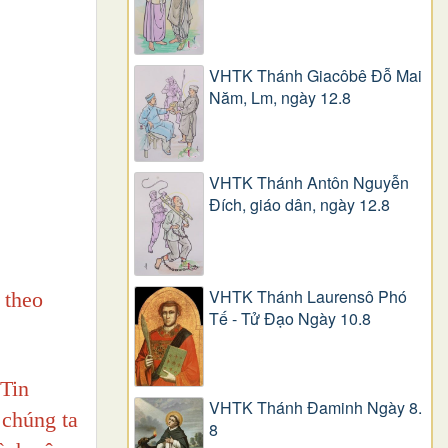
VHTK Thánh Giacôbê Ðỗ Mai
Năm, Lm, ngày 12.8
VHTK Thánh Antôn Nguyễn
Ðích, giáo dân, ngày 12.8
VHTK Thánh Laurensô Phó
 theo
Tế - Tử Đạo Ngày 10.8
 Tin
VHTK Thánh Đaminh Ngày 8.
 chúng ta
8