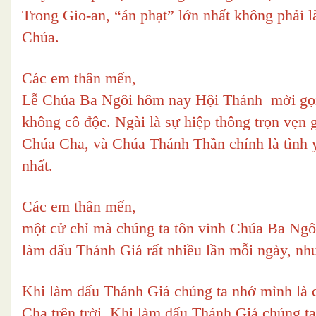
Trong Gio-an, “án phạt” lớn nhất không phải l
Chúa.
Các em thân mến,
Lễ Chúa Ba Ngôi hôm nay Hội Thánh mời gọi 
không cô độc. Ngài là sự hiệp thông trọn vẹ
Chúa Cha, và Chúa Thánh Thần chính là tình y
nhất.
Các em thân mến,
một cử chỉ mà chúng ta tôn vinh Chúa Ba Ngôi
làm dấu Thánh Giá rất nhiều lần mỗi ngày, nh
Khi làm dấu Thánh Giá chúng ta nhớ mình là 
Cha trên trời. Khi làm dấu Thánh Giá chúng 