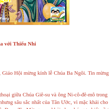
 với Thiếu Nhi
 Giáo Hội mừng kính lễ Chúa Ba Ngôi. Tin mừng
thoại giữa Chúa Giê-su và ông Ni-cô-đê-mô trong
nhưng sâu sắc nhất của Tân Ước, vì mặc khải cho