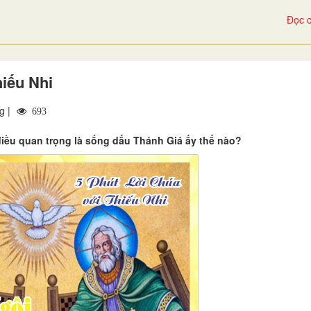
Đọc c
hiếu Nhi
g |
693
điều quan trọng là sống dấu Thánh Giá ấy thế nào?