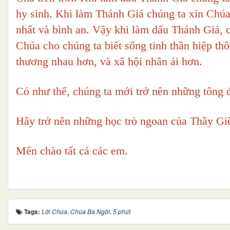
hy sinh. Khi làm Thánh Giá chúng ta xin Chú
nhất và bình an. Vậy khi làm dấu Thánh Giá, 
Chúa cho chúng ta biết sống tinh thần hiệp t
thương nhau hơn, và xã hội nhân ái hơn.
Có như thế, chúng ta mới trở nên những tông 
Hãy trở nên những học trò ngoan của Thầy Gi
Mến chào tất cả các em.
Tags:
Lời Chúa
,
Chúa Ba Ngôi
,
5 phút