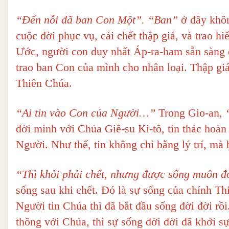
“Đến nỗi đã ban Con Một”. “Ban”
ở đây khôn
cuộc đời phục vụ, cái chết thập giá, và trao h
Ước, người con duy nhất Áp-ra-ham sẵn sàng
trao ban Con của mình cho nhân loại. Thập giá
Thiên Chúa.
“Ai tin vào Con của Người…”
Trong Gio-an,
đời mình với Chúa Giê-su Ki-tô, tín thác hoà
Người. Như thế, tin không chỉ bằng lý trí, mà 
“Thì khỏi phải chết, nhưng được sống muôn đ
sống sau khi chết. Đó là sự sống của chính Th
Người tin Chúa thì đã bắt đầu sống đời đời rồ
thông với Chúa, thì sự sống đời đời đã khởi sự