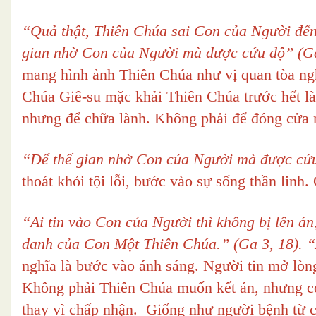
“Quả thật, Thiên Chúa sai Con của Người đến 
gian nhờ Con của Người mà được cứu độ” (Ga
mang hình ảnh Thiên Chúa như vị quan tòa ng
Chúa Giê-su mặc khải Thiên Chúa trước hết là
nhưng để chữa lành. Không phải để đóng cửa
“Để thế gian nhờ Con của Người mà được c
thoát khỏi tội lỗi, bước vào sự sống thần linh
“Ai tin vào Con của Người thì không bị lên án;
danh của Con Một Thiên Chúa.”
(Ga 3, 18). “
nghĩa là bước vào ánh sáng. Người tin mở lòn
Không phải Thiên Chúa muốn kết án, nhưng con
thay vì chấp nhận. Giống như người bệnh từ ch