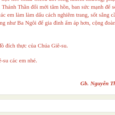
a Thánh Thần đổi mới tâm hồn, ban sức mạnh để s
các em làm làm dấu cách nghiêm trang, sốt sắng c
hông như Ba Ngôi để gia đình ấm áp hơn, cộng đoà
đồ đích thực của Chúa Giê-su.
ê-su các em nhé.
Gb. Nguyễn T