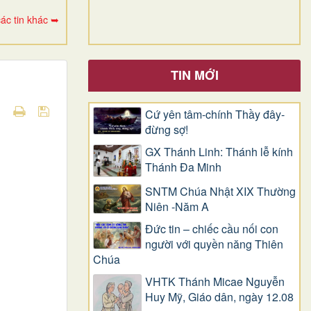
ác tin khác ➥
TIN MỚI
Cứ yên tâm-chính Thầy đây-
đừng sợ!
GX Thánh Linh: Thánh lễ kính
Thánh Đa Minh
SNTM Chúa Nhật XIX Thường
Niên -Năm A
Đức tin – chiếc cầu nối con
người với quyền năng Thiên
Chúa
VHTK Thánh Micae Nguyễn
Huy Mỹ, Giáo dân, ngày 12.08