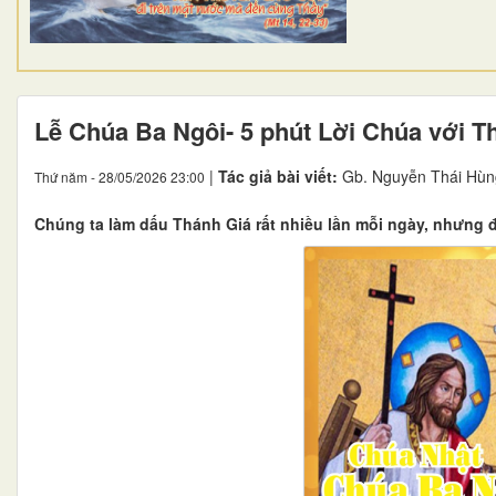
Lễ Chúa Ba Ngôi- 5 phút Lời Chúa với T
|
Tác giả bài viết:
Gb. Nguyễn Thái Hùn
Thứ năm - 28/05/2026 23:00
Chúng ta làm dấu Thánh Giá rất nhiều lần mỗi ngày, nhưng 