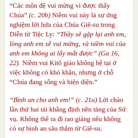
“Các môn đệ vui mừng vì được thấy
Chúa”
(c. 20b)
Niềm vui này là sự ứng
nghiệm lời hứa của Chúa Giê-su trong
Diễn từ Tiệc Ly:
“Thầy sẽ gặp lại anh em,
lòng anh em sẽ vui mừng, và niềm vui của
anh em không ai lấy mất được” (Ga 16,
22).
Niềm vui Kitô giáo không hệ tại ở
việc không có khó khăn, nhưng ở chỗ
“Chúa đang sống và hiện diện.”
“Bình an cho anh em!” (c. 21a)
Lời chào
lần thứ hai tái khẳng định nền tảng của Sứ
vụ. Không thể ra đi rao giảng nếu không
có sự bình an sâu thẳm từ Giê-su.