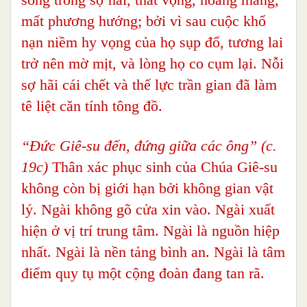
mất phương hướng; bởi vì sau cuộc khổ
nạn niềm hy vọng của họ sụp đổ, tương lai
trở nên mờ mịt, và lòng họ co cụm lại. Nỗi
sợ hãi cái chết và thế lực trần gian đã làm
tê liệt căn tính tông đồ.
“Đức Giê-su đến, đứng giữa các ông” (c.
19c)
Thân xác phục sinh của Chúa Giê-su
không còn bị giới hạn bởi không gian vật
lý. Ngài không gõ cửa xin vào. Ngài xuất
hiện ở vị trí trung tâm. Ngài là nguồn hiệp
nhất. Ngài là nền tảng bình an. Ngài là tâm
điểm quy tụ một cộng đoàn đang tan rã.