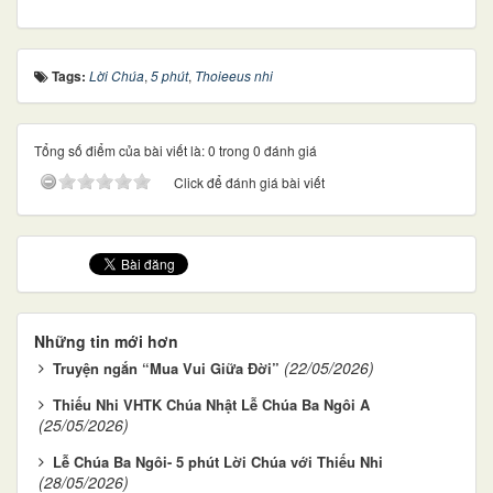
Tags:
Lời Chúa
,
5 phút
,
Thoieeus nhi
Tổng số điểm của bài viết là: 0 trong 0 đánh giá
Click để đánh giá bài viết
Những tin mới hơn
(22/05/2026)
Truyện ngắn “Mua Vui Giữa Đời”
Thiếu Nhi VHTK Chúa Nhật Lễ Chúa Ba Ngôi A
(25/05/2026)
Lễ Chúa Ba Ngôi- 5 phút Lời Chúa với Thiếu Nhi
(28/05/2026)