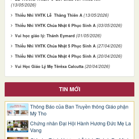
(13/05/2026)
(13/05/2026)
Thiếu Nhi VHTK Lễ Thăng Thiên A
(03/05/2026)
Thiếu Nhi VHTK Chúa Nhật 6 Phục Sinh A
(01/05/2026)
Vui học giáo lý: Thánh Eymard
(27/04/2026)
Thiếu Nhi VHTK Chúa Nhật 5 Phục Sinh A
(20/04/2026)
Thiếu Nhi VHTK Chúa Nhật 4 Phục Sinh A
(20/04/2026)
Vui Học Giáo Lý Mẹ Têrêxa Calcutta
TIN MỚI
Thông Báo của Ban Truyền thông Giáo phận
Mỹ Tho
Chứng nhân Đại Hội Hành Hương Đức Mẹ La
Vang