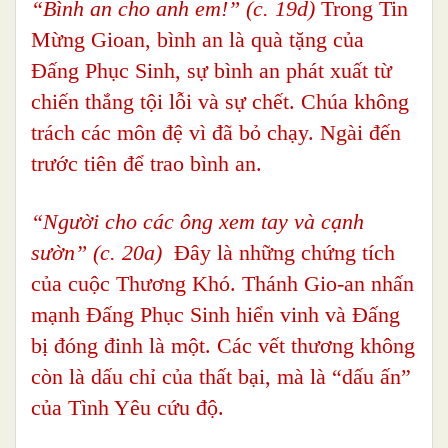
“Bình an cho anh em!” (c. 19d)
Trong Tin
Mừng Gioan, bình an là quà tặng của
Đấng Phục Sinh, sự bình an phát xuất từ
chiến thắng tội lỗi và sự chết. Chúa không
trách các môn đệ vì đã bỏ chạy. Ngài đến
trước tiên để trao bình an.
“Người cho các ông xem tay và cạnh
sườn” (c. 20a)
Đây là những chứng tích
của cuộc Thương Khó. Thánh Gio-an nhấn
mạnh Đấng Phục Sinh hiển vinh và Đấng
bị đóng đinh là một. Các vết thương không
còn là dấu chỉ của thất bại, mà là “dấu ấn”
của Tình Yêu cứu độ.