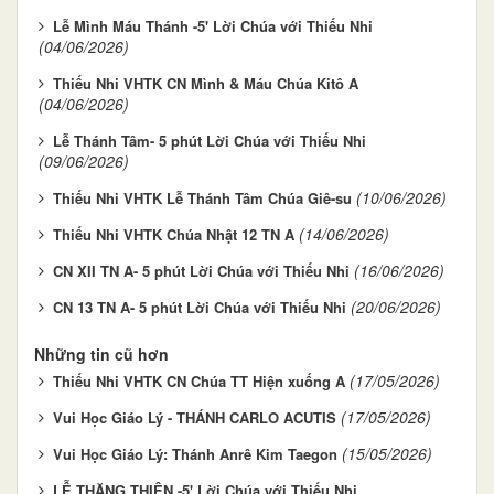
Lễ Mình Máu Thánh -5' Lời Chúa với Thiếu Nhi
(04/06/2026)
Thiếu Nhi VHTK CN Mình & Máu Chúa Kitô A
(04/06/2026)
Lễ Thánh Tâm- 5 phút Lời Chúa với Thiếu Nhi
(09/06/2026)
(10/06/2026)
Thiếu Nhi VHTK Lễ Thánh Tâm Chúa Giê-su
(14/06/2026)
Thiếu Nhi VHTK Chúa Nhật 12 TN A
(16/06/2026)
CN XII TN A- 5 phút Lời Chúa với Thiếu Nhi
(20/06/2026)
CN 13 TN A- 5 phút Lời Chúa với Thiếu Nhi
Những tin cũ hơn
(17/05/2026)
Thiếu Nhi VHTK CN Chúa TT Hiện xuống A
(17/05/2026)
Vui Học Giáo Lý - THÁNH CARLO ACUTIS
(15/05/2026)
Vui Học Giáo Lý: Thánh Anrê Kim Taegon
LỄ THĂNG THIÊN -5' Lời Chúa với Thiếu Nhi