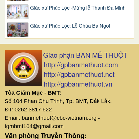
Giáo xứ Phúc Lộc -Mừng lễ Thánh Đa Minh
Giáo xứ Phúc Lộc: Lễ Chúa Ba Ngôi
Giáo phận BAN MÊ THUỘT
http://gpbanmethuot.com
http://gpbanmethuot.net
http://gpbanmethuot.vn
Tòa Giám Mục - BMT:
Số 104 Phan Chu Trinh, Tp. BMT, Đắk Lắk.
ĐT: 0262 3817 622
Email: banmethuot@cbc-vietnam.org -
tgmbmt104@gmail.com
Văn phòng Truyền Thông: