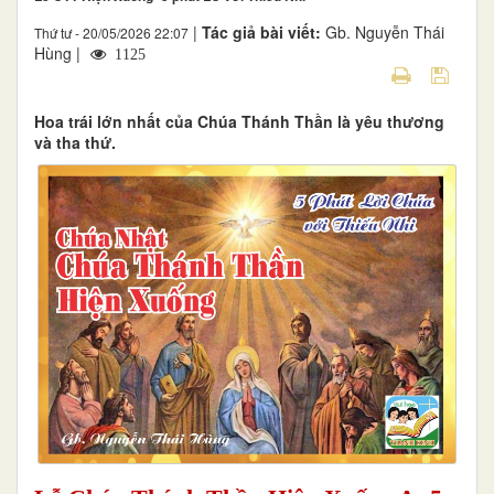
|
Tác giả bài viết:
Gb. Nguyễn Thái
Thứ tư - 20/05/2026 22:07
Hùng |
1125
Hoa trái lớn nhất của Chúa Thánh Thần là yêu thương
và tha thứ.