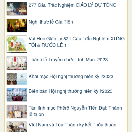
277 Câu Trắc Nghiệm GIÁO LÝ DỰ TÒNG
Nghi thức lễ Gia Tiên
Vui Học Giáo Lý 531 Câu Trắc Nghiệm XƯNG
TỘI & RƯỚC LỄ 1
Thánh lễ Truyền chức Linh Mục -2023
Khai mạc Hội nghị thường niên kỳ I/2023
Biên bản Hội nghị thường niên kỳ I/2023
Tân linh mục Phêrô Nguyễn Tiến Đạt: Thánh
lễ tạ ơn
Việt Nam và Tòa Thánh ký kết Thỏa thuận