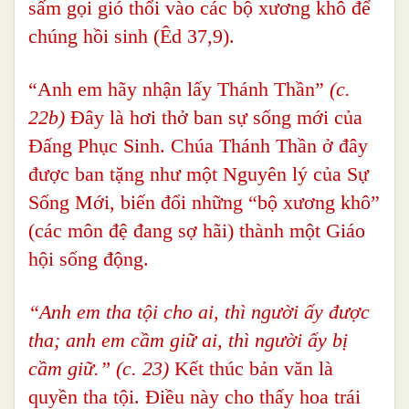
sấm gọi gió thổi vào các bộ xương khô để
chúng hồi sinh (Êd 37,9).
“Anh em hãy nhận lấy Thánh Thần”
(c.
22b)
Đây là hơi thở ban sự sống mới của
Đấng Phục Sinh. Chúa Thánh Thần ở đây
được ban tặng như một Nguyên lý của Sự
Sống Mới, biến đổi những “bộ xương khô”
(các môn đệ đang sợ hãi) thành một Giáo
hội sống động.
“Anh em tha tội cho ai, thì người ấy được
tha; anh em cầm giữ ai, thì người ấy bị
cầm giữ.” (c. 23)
Kết thúc bản văn là
quyền tha tội. Điều này cho thấy hoa trái