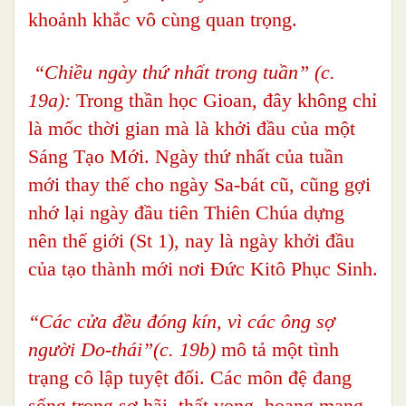
khoảnh khắc vô cùng quan trọng.
“Chiều ngày thứ nhất trong tuần” (c.
19a):
Trong thần học Gioan, đây không chỉ
là mốc thời gian mà là khởi đầu của một
Sáng Tạo Mới. Ngày thứ nhất của tuần
mới thay thế cho ngày Sa-bát cũ, cũng gợi
nhớ lại ngày đầu tiên Thiên Chúa dựng
nên thế giới (St 1), nay là ngày khởi đầu
của tạo thành mới nơi Đức Kitô Phục Sinh.
“Các cửa đều đóng kín, vì các ông sợ
người Do-thái”(c. 19b)
mô tả một tình
trạng cô lập tuyệt đối. Các môn đệ đang
sống trong sợ hãi, thất vọng, hoang mang,