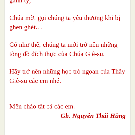
ganh tỵ,
Chúa mời gọi chúng ta yêu thương khi bị
ghen ghét…
Có như thế, chúng ta mới trở nên những
tông đồ đích thực của Chúa Giê-su.
Hãy trở nên những học trò ngoan của Thầy
Giê-su các em nhé.
Mến chào tất cả các em.
Gb. Nguyễn Thái Hùng