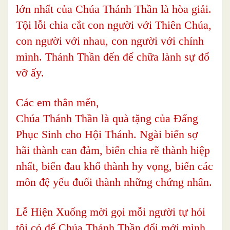
lớn nhất của Chúa Thánh Thần là hòa giải.
Tội lỗi chia cắt con người với Thiên Chúa,
con người với nhau, con người với chính
mình. Thánh Thần đến để chữa lành sự đổ
vỡ ấy.
Các em thân mến,
Chúa Thánh Thần là quà tặng của Đấng
Phục Sinh cho Hội Thánh. Ngài biến sợ
hãi thành can đảm, biến chia rẽ thành hiệp
nhất, biến đau khổ thành hy vọng, biến các
môn đệ yếu đuối thành những chứng nhân.
Lễ Hiện Xuống mời gọi mỗi người tự hỏi
tôi có để Chúa Thánh Thần đổi mới mình