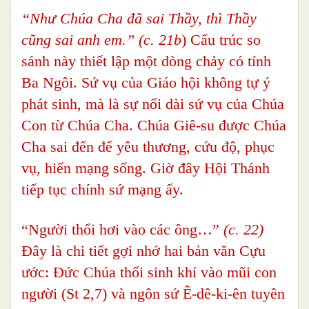
“Như Chúa Cha đã sai Thầy, thì Thầy
cũng sai anh em.” (c. 21b
) Cấu trúc so
sánh này thiết lập một dòng chảy có tính
Ba Ngôi. Sứ vụ của Giáo hội không tự ý
phát sinh, mà là sự nối dài sứ vụ của Chúa
Con từ Chúa Cha. Chúa Giê-su được Chúa
Cha sai đến để yêu thương, cứu độ, phục
vụ, hiến mạng sống. Giờ đây Hội Thánh
tiếp tục chính sứ mạng ấy.
“Người thổi hơi vào các ông…”
(c. 22)
Đây là chi tiết gợi nhớ hai bản văn Cựu
ước: Đức Chúa thổi sinh khí vào mũi con
người (St 2,7) và ngôn sứ Ê-dê-ki-ên tuyên