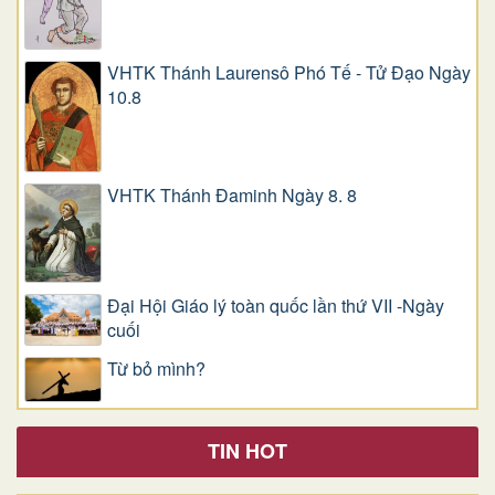
VHTK Thánh Laurensô Phó Tế - Tử Đạo Ngày
10.8
VHTK Thánh Đaminh Ngày 8. 8
Đại Hội Giáo lý toàn quốc lần thứ VII -Ngày
cuối
Từ bỏ mình?
TIN HOT