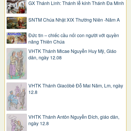
GX Thánh Linh: Thánh lễ kính Thánh Đa Minh
SNTM Chúa Nhật XIX Thường Niên -Năm A
Đức tin – chiếc cầu nối con người với quyền
năng Thiên Chúa
VHTK Thánh Micae Nguyễn Huy Mỹ, Giáo
dân, ngày 12.08
VHTK Thánh Giacôbê Ðỗ Mai Năm, Lm, ngày
12.8
VHTK Thánh Antôn Nguyễn Ðích, giáo dân,
ngày 12.8