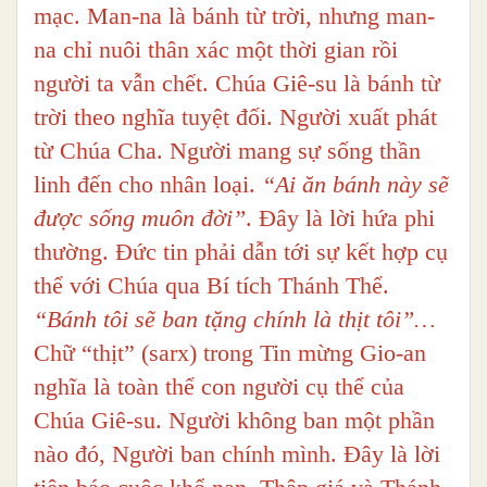
mạc. Man-na là bánh từ trời, nhưng man-
na chỉ nuôi thân xác một thời gian rồi
người ta vẫn chết. Chúa Giê-su là bánh từ
trời theo nghĩa tuyệt đối. Người xuất phát
từ Chúa Cha. Người mang sự sống thần
linh đến cho nhân loại.
“Ai ăn bánh này sẽ
được sống muôn đời”
. Đây là lời hứa phi
thường. Đức tin phải dẫn tới sự kết hợp cụ
thể với Chúa qua Bí tích Thánh Thể.
“Bánh tôi sẽ ban tặng chính là thịt tôi”…
Chữ “thịt” (sarx) trong Tin mừng Gio-an
nghĩa là toàn thể con người cụ thể của
Chúa Giê-su. Người không ban một phần
nào đó, Người ban chính mình. Đây là lời