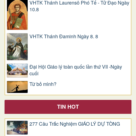
VHTK Thánh Laurensô Phó Tế - Tử Đạo Ngày
10.8
VHTK Thánh Đaminh Ngày 8. 8
Đại Hội Giáo lý toàn quốc lần thứ VII -Ngày
cuối
Từ bỏ mình?
TIN HOT
277 Câu Trắc Nghiệm GIÁO LÝ DỰ TÒNG