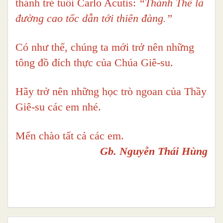
thánh trẻ tuổi Carlo Acutis:
“Thánh Thể là
đường cao tốc dẫn tới thiên đàng.”
Có như thế, chúng ta mới trở nên những
tông đồ đích thực của Chúa Giê-su.
Hãy trở nên những học trò ngoan của Thầy
Giê-su các em nhé.
Mến chào tất cả các em.
Gb. Nguyễn Thái Hùng