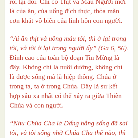
rồi lại đói. Chỉ có Thịt và Máu Người mới
là của ăn, của uống đích thực, thỏa mãn
cơn khát vô biên của linh hồn con người.
“Ai ăn thịt và uống máu tôi, thì ở lại trong
tôi, và tôi ở lại trong người ấy” (Ga 6, 56).
Đỉnh cao của toàn bộ đoạn Tin Mừng là
đây. Không chỉ là nuôi dưỡng, không chỉ
là được sống mà là hiệp thông. Chúa ở
trong ta, ta ở trong Chúa. Đây là sự kết
hợp sâu xa nhất có thể xảy ra giữa Thiên
Chúa và con người.
“Như Chúa Cha là Đấng hằng sống đã sai
tôi, và tôi sống nhờ Chúa Cha thế nào, thì