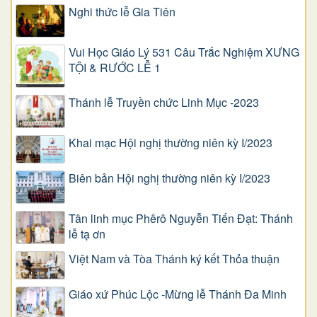
Nghi thức lễ Gia Tiên
Vui Học Giáo Lý 531 Câu Trắc Nghiệm XƯNG
TỘI & RƯỚC LỄ 1
Thánh lễ Truyền chức Linh Mục -2023
Khai mạc Hội nghị thường niên kỳ I/2023
Biên bản Hội nghị thường niên kỳ I/2023
Tân linh mục Phêrô Nguyễn Tiến Đạt: Thánh
lễ tạ ơn
Việt Nam và Tòa Thánh ký kết Thỏa thuận
Giáo xứ Phúc Lộc -Mừng lễ Thánh Đa Minh