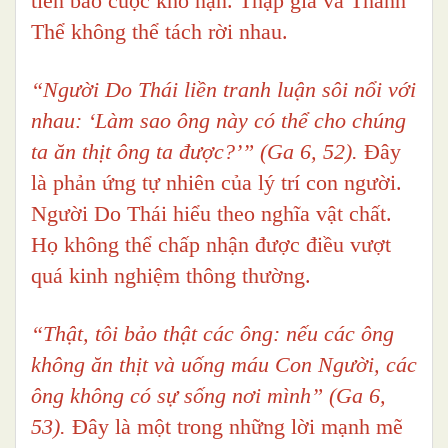
tiên báo cuộc khổ nạn. Thập giá và Thánh
Thể không thể tách rời nhau.
“Người Do Thái liền tranh luận sôi nổi với
nhau: ‘Làm sao ông này có thể cho chúng
ta ăn thịt ông ta được?’” (Ga 6, 52).
Đây
là phản ứng tự nhiên của lý trí con người.
Người Do Thái hiểu theo nghĩa vật chất.
Họ không thể chấp nhận được điều vượt
quá kinh nghiệm thông thường.
“Thật, tôi bảo thật các ông: nếu các ông
không ăn thịt và uống máu Con Người, các
ông không có sự sống nơi mình” (Ga 6,
53).
Đây là một trong những lời mạnh mẽ