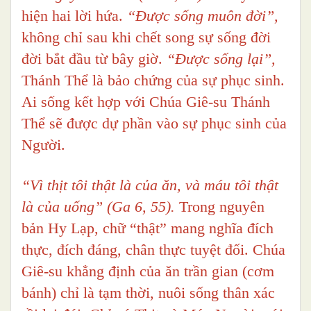
hiện hai lời hứa.
“Được sống muôn đời”,
không chỉ sau khi chết song sự sống đời
đời bắt đầu từ bây giờ.
“Được sống lại”,
Thánh Thể là bảo chứng của sự phục sinh.
Ai sống kết hợp với Chúa Giê-su Thánh
Thể sẽ được dự phần vào sự phục sinh của
Người.
“Vì thịt tôi thật là của ăn, và máu tôi thật
là của uống” (Ga 6, 55).
Trong nguyên
bản Hy Lạp, chữ “thật” mang nghĩa đích
thực, đích đáng, chân thực tuyệt đối. Chúa
Giê-su khẳng định của ăn trần gian (cơm
bánh) chỉ là tạm thời, nuôi sống thân xác