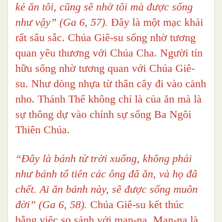
kẻ ăn tôi, cũng sẽ nhờ tôi mà được sống
như vậy” (Ga 6, 57).
Đây là một mạc khải
rất sâu sắc. Chúa Giê-su sống nhờ tương
quan yêu thương với Chúa Cha. Người tín
hữu sống nhờ tương quan với Chúa Giê-
su. Như dòng nhựa từ thân cây đi vào cành
nho. Thánh Thể không chỉ là của ăn mà là
sự thông dự vào chính sự sống Ba Ngôi
Thiên Chúa.
“Đây là bánh từ trời xuống, không phải
như bánh tổ tiên các ông đã ăn, và họ đã
chết. Ai ăn bánh này, sẽ được sống muôn
đời” (Ga 6, 58).
Chúa Giê-su kết thúc
bằng việc so sánh với man-na. Man-na là