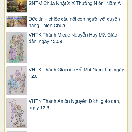
SNTM Chúa Nhật XIX Thường Niên -Năm A
Đức tin – chiếc cầu nối con người với quyền
năng Thiên Chúa
VHTK Thánh Micae Nguyễn Huy Mỹ, Giáo
dân, ngày 12.08
VHTK Thánh Giacôbê Ðỗ Mai Năm, Lm, ngày
12.8
VHTK Thánh Antôn Nguyễn Ðích, giáo dân,
ngày 12.8