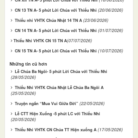
(20/06/2026)
CN 13 TN A- 5 phút Lời Chúa với Thiếu Nhi
(23/06/2026)
Thiếu nhi VHTK Chúa Nhật 14 TN A
(01/07/2026)
CN 14 TN A- 5 phút Lời Chúa với Thiếu Nhi
(07/07/2026)
​Thiếu Nhi VHTK CN 15 TN A​
(10/07/2026)
CN 15 TN A- 5 phút Lời Chúa với Thiếu Nhi
Những tin cũ hơn
Lễ Chúa Ba Ngôi- 5 phút Lời Chúa với Thiếu Nhi
(28/05/2026)
Thiếu Nhi VHTK Chúa Nhật Lễ Chúa Ba Ngôi A
(25/05/2026)
(22/05/2026)
Truyện ngắn “Mua Vui Giữa Đời”
Lễ CTT Hiện Xuống -5 phút LC với Thiếu Nhi
(20/05/2026)
(17/05/2026)
Thiếu Nhi VHTK CN Chúa TT Hiện xuống A