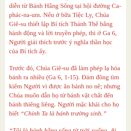
diễn từ Bánh Hằng Sống tại hội đường Ca-
phác-na-um. Nếu ở bữa Tiệc Ly, Chúa
Giê-su thiết lập Bí tích Thánh Thể bằng
hành động và lời truyền phép, thì ở Ga 6,
Người giải thích trước ý nghĩa thần học
của Bí tích ấy.
Trước đó, Chúa Giê-su đã làm phép lạ hóa
bánh ra nhiều (Ga 6, 1-15). Đám đông tìm
kiếm Người vì được ăn bánh no nê; nhưng
Chúa muốn dẫn họ từ bánh vật chất đến
bánh thiêng liêng. Người mặc khải cho họ
biết
“Chính Ta là bánh trường sinh.”
“Tôi là bánh hằng sống từ trời xuống. Ai