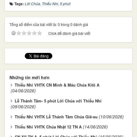
Tags:
Lời Chúa
,
Thiếu Nhi
,
5 phút
Tổng số điểm của bài viết là: 0 trong 0 đánh giá
Click để đánh giá bài viết
Những tin mới hơn
Thiếu Nhi VHTK CN Mình & Máu Chúa Kitô A
(04/06/2026)
Lễ Thánh Tâm- 5 phút Lời Chúa với Thiếu Nhi
(09/06/2026)
(10/06/2026)
Thiếu Nhi VHTK Lễ Thánh Tâm Chúa Giê-su
(14/06/2026)
Thiếu Nhi VHTK Chúa Nhật 12 TN A
(16/06/2026)
CN XII TN A- 5 phút Lời Chúa với Thiếu Nhi