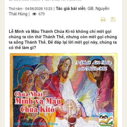
|
Tác giả bài viết:
GB. Nguyễn
Thứ năm - 04/06/2026 10:23
Thái Hùng |
679
Lễ Mình và Máu Thánh Chúa Ki-tô không chỉ mời gọi
chúng ta tôn thờ Thánh Thể, nhưng còn mời gọi chúng
ta sống Thánh Thể. Để đáp lại lời mời gọi này, chúng ta
có thể làm gì?