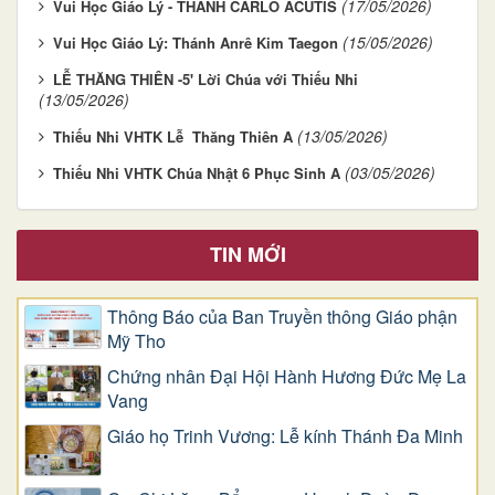
(17/05/2026)
Vui Học Giáo Lý - THÁNH CARLO ACUTIS
(15/05/2026)
Vui Học Giáo Lý: Thánh Anrê Kim Taegon
LỄ THĂNG THIÊN -5' Lời Chúa với Thiếu Nhi
(13/05/2026)
(13/05/2026)
Thiếu Nhi VHTK Lễ Thăng Thiên A
(03/05/2026)
Thiếu Nhi VHTK Chúa Nhật 6 Phục Sinh A
TIN MỚI
Thông Báo của Ban Truyền thông Giáo phận
Mỹ Tho
Chứng nhân Đại Hội Hành Hương Đức Mẹ La
Vang
Giáo họ Trinh Vương: Lễ kính Thánh Đa Minh