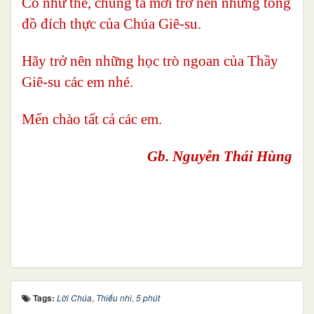
Có như thế, chúng ta mới trở nên những tông
đồ đích thực của Chúa Giê-su.
Hãy trở nên những học trò ngoan của Thầy
Giê-su các em nhé.
Mến chào tất cả các em.
Gb. Nguyễn Thái Hùng
Tags:
Lời Chúa
,
Thiếu nhi
,
5 phút