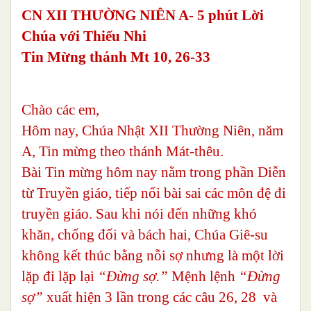
CN XII THƯỜNG NIÊN A- 5 phút Lời
Chúa với Thiếu Nhi
Tin Mừng thánh Mt 10, 26-33
Chào các em,
Hôm nay, Chúa Nhật XII Thường Niên, năm
A, Tin mừng theo thánh Mát-thêu.
Bài Tin mừng hôm nay nằm trong phần Diễn
từ Truyền giáo, tiếp nối bài sai các môn đệ đi
truyền giáo. Sau khi nói đến những khó
khăn, chống đối và bách hai, Chúa Giê-su
không kết thúc bằng nỗi sợ nhưng là một lời
lặp đi lặp lại
“Đừng sợ.”
Mệnh lệnh
“Đừng
sợ”
xuất hiện 3 lần trong các câu 26, 28 và