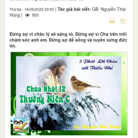
|
Tác giả bài viết:
GB. Nguyễn Thái
Thứ ba - 16/06/2026 23:00
Hùng |
869
Đừng sợ vì chân lý sẽ sáng tỏ. Đừng sợ vì Cha trên trời
chăm sóc anh em. Đừng sợ để sống và tuyên xưng đức
tin.