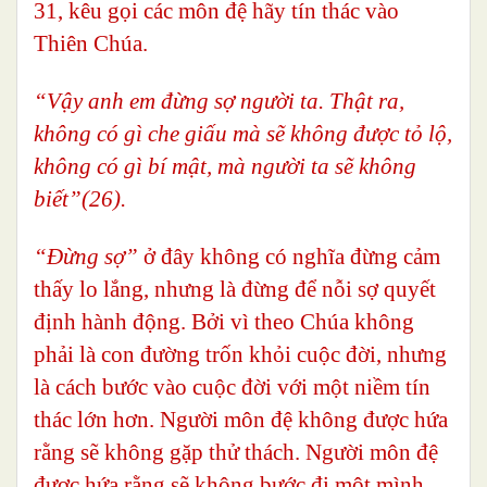
31, kêu gọi các môn đệ hãy tín thác vào
Thiên Chúa.
“Vậy anh em đừng sợ người ta. Thật ra,
không có gì che giấu mà sẽ không được tỏ lộ,
không có gì bí mật, mà người ta sẽ không
biết”(26).
“Đừng sợ”
ở đây không có nghĩa đừng cảm
thấy lo lắng, nhưng là đừng để nỗi sợ quyết
định hành động. Bởi vì theo Chúa không
phải là con đường trốn khỏi cuộc đời, nhưng
là cách bước vào cuộc đời với một niềm tín
thác lớn hơn. Người môn đệ không được hứa
rằng sẽ không gặp thử thách. Người môn đệ
được hứa rằng sẽ không bước đi một mình.