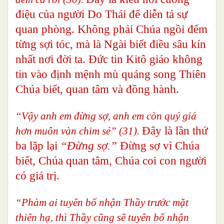
điệu của người Do Thái để diễn tả sự
quan phòng. Không phải Chúa ngồi đếm
từng sợi tóc, mà là Ngài biết điều sâu kín
nhất nơi đời ta. Đức tin Kitô giáo không
tin vào định mệnh mù quáng song Thiên
Chúa biết, quan tâm và đồng hành.
“Vậy anh em đừng sợ, anh em còn quý giá
Đây là lần thứ
hơn muôn vàn chim sẻ” (31).
ba lặp lại
“Đừng sợ.”
Đừng sợ vì Chúa
biết, Chúa quan tâm, Chúa coi con người
có giá trị.
“Phàm ai tuyên bố nhận Thầy trước mặt
thiên hạ, thì Thầy cũng sẽ tuyên bố nhận