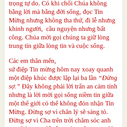
trọng tự do. Có khi chối Chúa không
bằng lời mà bằng đời sống, đọc Tin
Mừng nhưng không tha thứ, đi lễ nhưng
khinh người, cầu nguyện nhưng bất
công. Chúa mời gọi chúng ta giữ lòng
trung tín giữa lòng tin và cuộc sống.
Các em thân mến,
sứ điệp Tin mừng hôm nay xoay quanh
một điệp khúc được lặp lại ba lần
“Đừng
sợ.”
Đây không phải lời trấn an cảm tính
nhưng là lời mời gọi sống niềm tin giữa
một thế giới có thể không đón nhận Tin
Mừng. Đừng sợ vì chân lý sẽ sáng tỏ.
Đừng sợ vì Cha trên trời chăm sóc anh