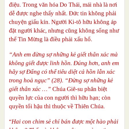
điệu.
Trong văn hóa Do Thái, mái nhà là nơi
dễ được nghe thấy nhất. Đức tin không phải
chuyện giấu kín. Người Ki-tô hữu không áp
đặt người khác, nhưng cũng không sống như
thể Tin Mừng là điều phải xấu hổ.
“Anh em đừng sợ những kẻ giết thân xác mà
không giết được linh hồn. Đúng hơn, anh em
hãy sợ Đấng có thể tiêu diệt cả hồn lẫn xác
trong hoả ngục” (28).
“Đừng sợ những kẻ
giết thân xác …”
Chúa Giê-su phân biệt
quyền lực của con người thì hữu hạn; còn
quyền tối hậu thì thuộc về Thiên Chúa.
“
Hai con chim sẻ chỉ bán được một hào phải