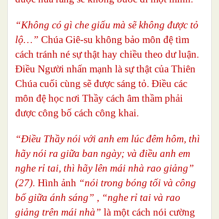
“
Không có gì che giấu mà sẽ không được tỏ
lộ…”
Chúa Giê-su không bảo môn đệ tìm
cách tránh né sự thật hay chiều theo dư luận.
Điều Người nhấn mạnh là sự thật của Thiên
Chúa cuối cùng sẽ được sáng tỏ. Điều các
môn đệ học nơi Thầy cách âm thầm phải
được công bố cách công khai.
“Điều Thầy nói với anh em lúc đêm hôm, thì
hãy nói ra giữa ban ngày; và điều anh em
nghe rỉ tai, thì hãy lên mái nhà rao giảng”
(27).
Hình ảnh
“nói trong bóng tối và công
bố giữa ánh sáng”
,
“nghe rỉ tai và rao
giảng trên mái nhà”
là một cách nói cường