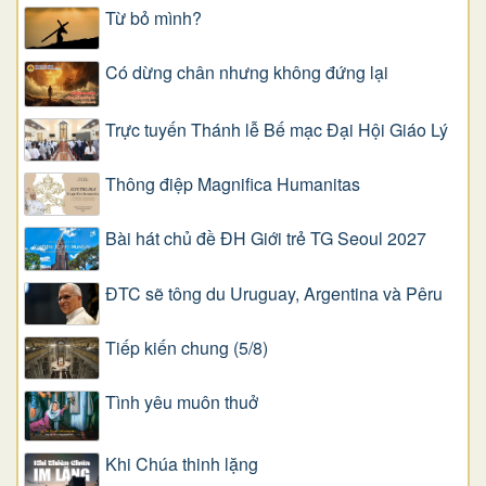
Từ bỏ mình?
Có dừng chân nhưng không đứng lại
Trực tuyến Thánh lễ Bế mạc Đại Hội Giáo Lý
Thông điệp Magnifica Humanitas
Bài hát chủ đề ĐH Giới trẻ TG Seoul 2027
ĐTC sẽ tông du Uruguay, Argentina và Pêru
Tiếp kiến chung (5/8)
Tình yêu muôn thuở
Khi Chúa thinh lặng