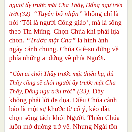
người ấy trước mặt Cha Thầy, Đấng ngự trên
“Tuyên bố nhận”
không chỉ là
trời.(32)
nói ‘Tôi là người Công giáo’, mà là sống
theo Tin Mừng. Chọn Chúa khi phải lựa
chọn.
“Trước mặt Cha”
là hình ảnh
ngày cánh chung. Chúa Giê-su đứng về
phía những ai đứng về phía Người.
“Còn ai chối Thầy trước mặt thiên hạ, thì
Thầy cũng sẽ chối người ấy trước mặt Cha
(33).
Đây
Thầy, Đấng ngự trên trời”
không phải lời đe dọa. Điều Chúa cảnh
báo là một sự khước từ cố ý, kéo dài,
chọn sống tách khỏi Người. Thiên Chúa
luôn mở đường trở về. Nhưng Ngài tôn