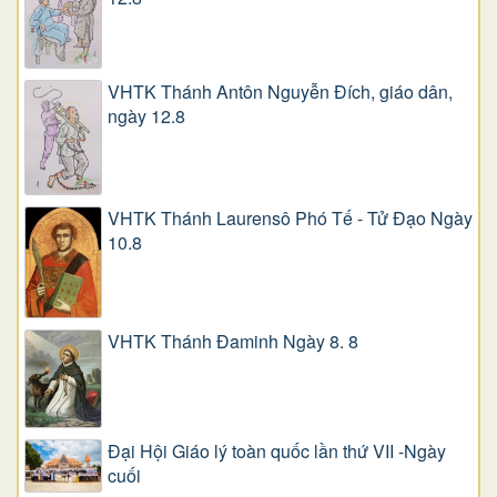
VHTK Thánh Antôn Nguyễn Ðích, giáo dân,
ngày 12.8
VHTK Thánh Laurensô Phó Tế - Tử Đạo Ngày
10.8
VHTK Thánh Đaminh Ngày 8. 8
Đại Hội Giáo lý toàn quốc lần thứ VII -Ngày
cuối