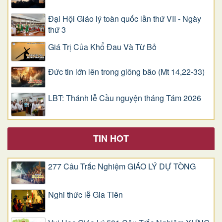
Đại Hội Giáo lý toàn quốc lần thứ VII - Ngày
thứ 3
Giá Trị Của Khổ Ðau Và Từ Bỏ
Đức tin lớn lên trong giông bão (Mt 14,22-33)
LBT: Thánh lễ Cầu nguyện tháng Tám 2026
TIN HOT
277 Câu Trắc Nghiệm GIÁO LÝ DỰ TÒNG
Nghi thức lễ Gia Tiên