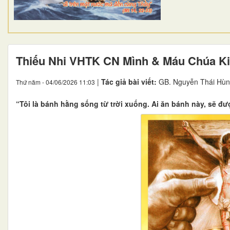
Thiếu Nhi VHTK CN Mình & Máu Chúa Ki
|
Tác giả bài viết:
GB. Nguyễn Thái Hùn
Thứ năm - 04/06/2026 11:03
“Tôi là bánh hằng sống từ trời xuống. Ai ăn bánh này, sẽ đ