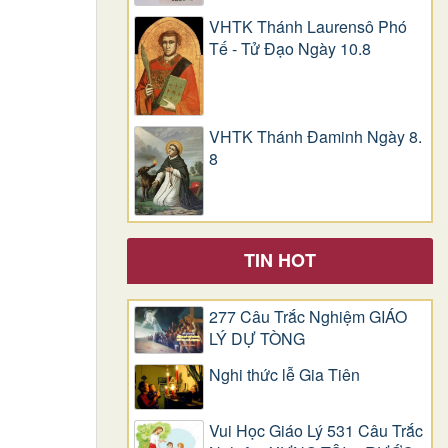
VHTK Thánh Laurensô Phó
Tế - Tử Đạo Ngày 10.8
VHTK Thánh Đaminh Ngày 8.
8
TIN HOT
277 Câu Trắc Nghiệm GIÁO
LÝ DỰ TÒNG
Nghi thức lễ Gia Tiên
Vui Học Giáo Lý 531 Câu Trắc