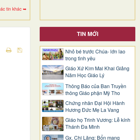
ác tin khác ➥
TIN MỚI
Nhỏ bé trước Chúa- lớn lao
trong tình yêu
Giáo Xứ Kim Mai Khai Giảng
Năm Học Giáo Lý
Thông Báo của Ban Truyền
thông Giáo phận Mỹ Tho
Chứng nhân Đại Hội Hành
Hương Đức Mẹ La Vang
Giáo họ Trinh Vương: Lễ kính
Thánh Đa Minh
Gx. Chi Lăng: Bổn mạng