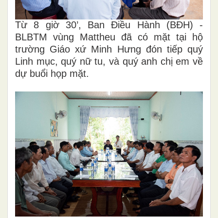
Từ 8 giờ 30’, Ban Điều Hành (BĐH) -
BLBTM vùng Mattheu đã có mặt tại hộ
trường Giáo xứ Minh Hưng đón tiếp quý
Linh mục, quý nữ tu, và quý anh chị em về
dự buổi họp mặt.