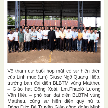
Về tham dự buổi họp mặt có sự hiện diện
của Linh mục (Lm) Giuse Ngô Quang Hiệp,
trưởng ban đại diện BLBTM vùng Mattheu
– Giáo hạt Đồng Xoài, Lm.
Phaolô Lương
Văn Hiếu
– phó ban đại diện BLBTM vùng
Mattheu, cùng sự hiện diện quý nữ tu
Dòng Đức Bà Truyền Giáo cộng đoàn Minh