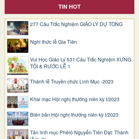
TIN HOT
277 Câu Trắc Nghiệm GIÁO LÝ DỰ TÒNG
Nghi thức lễ Gia Tiên
Vui Học Giáo Lý 531 Câu Trắc Nghiệm XƯNG
TỘI & RƯỚC LỄ 1
Thánh lễ Truyền chức Linh Mục -2023
Khai mạc Hội nghị thường niên kỳ I/2023
Biên bản Hội nghị thường niên kỳ I/2023
Tân linh mục Phêrô Nguyễn Tiến Đạt: Thánh