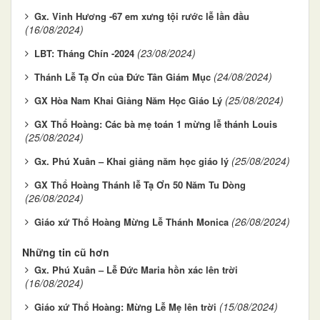
Gx. Vinh Hương -67 em xưng tội rước lễ lần đầu
(16/08/2024)
(23/08/2024)
LBT: Tháng Chín -2024
(24/08/2024)
Thánh Lễ Tạ Ơn của Đức Tân Giám Mục
(25/08/2024)
GX Hòa Nam Khai Giảng Năm Học Giáo Lý
GX Thổ Hoàng: Các bà mẹ toán 1 mừng lễ thánh Louis
(25/08/2024)
(25/08/2024)
Gx. Phú Xuân – Khai giảng năm học giáo lý
GX Thổ Hoàng Thánh lễ Tạ Ơn 50 Năm Tu Dòng
(26/08/2024)
(26/08/2024)
Giáo xứ Thổ Hoàng Mừng Lễ Thánh Monica
Những tin cũ hơn
Gx. Phú Xuân – Lễ Đức Maria hồn xác lên trời
(16/08/2024)
(15/08/2024)
Giáo xứ Thổ Hoàng: Mừng Lễ Mẹ lên trời