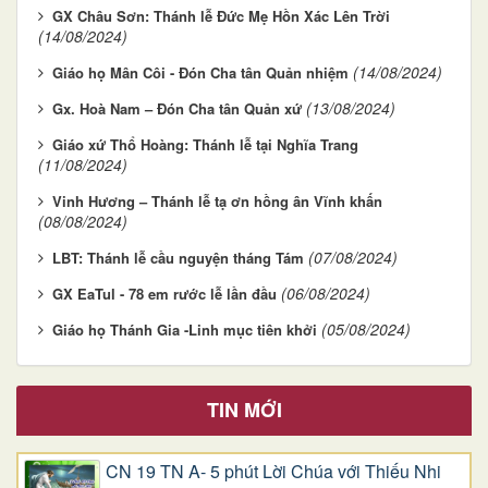
GX Châu Sơn: Thánh lễ Đức Mẹ Hồn Xác Lên Trời
(14/08/2024)
(14/08/2024)
Giáo họ Mân Côi - Đón Cha tân Quản nhiệm
(13/08/2024)
Gx. Hoà Nam – Đón Cha tân Quản xứ
Giáo xứ Thổ Hoàng: Thánh lễ tại Nghĩa Trang
(11/08/2024)
Vinh Hương – Thánh lễ tạ ơn hồng ân Vĩnh khấn
(08/08/2024)
(07/08/2024)
LBT: Thánh lễ cầu nguyện tháng Tám
(06/08/2024)
GX EaTul - 78 em rước lễ lần đầu
(05/08/2024)
Giáo họ Thánh Gia -Linh mục tiên khởi
TIN MỚI
CN 19 TN A- 5 phút Lời Chúa với Thiếu Nhi