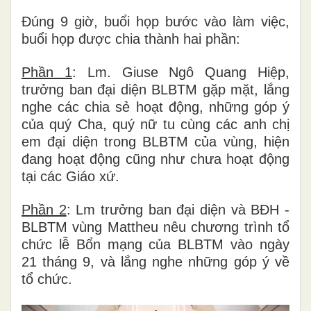
Đúng 9 giờ, buổi họp bước vào làm việc,
buổi họp được chia thành hai phần:
Phần 1
: Lm. Giuse Ngô Quang Hiệp,
trưởng ban đại diện BLBTM gặp mặt, lắng
nghe các chia sẻ hoạt động, những góp ý
của quý Cha, quý nữ tu cùng các anh chị
em đại diện trong BLBTM của vùng, hiện
đang hoạt động cũng như chưa hoạt động
tại các Giáo xứ.
Phần 2
: Lm trưởng ban đại diện và BĐH -
BLBTM vùng Mattheu nêu chương trình tổ
chức lễ Bổn mạng của BLBTM vào ngày
21 tháng 9, và lắng nghe những góp ý về
tổ chức.