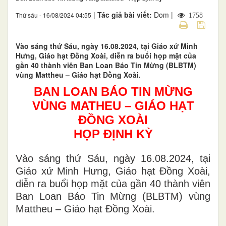
|
Tác giả bài viết:
Dom |
Thứ sáu - 16/08/2024 04:55
1758
Vào sáng thứ Sáu, ngày 16.08.2024, tại Giáo xứ Minh
Hưng, Giáo hạt Đồng Xoài, diễn ra buổi họp mặt của
gần 40 thành viên Ban Loan Báo Tin Mừng (BLBTM)
vùng Mattheu – Giáo hạt Đồng Xoài.
BAN LOAN BÁO TIN MỪNG
VÙNG MATHEU –
GIÁO HẠT
ĐỒNG XOÀI
HỌP ĐỊNH KỲ
Vào sáng thứ Sáu, ngày 16.08.2024, tại
Giáo xứ Minh Hưng, Giáo hạt Đồng Xoài,
diễn ra buổi họp mặt của gần 40 thành viên
Ban Loan Báo Tin Mừng (BLBTM) vùng
Mattheu – Giáo hạt Đồng Xoài.