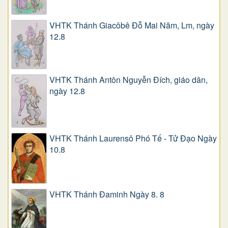
VHTK Thánh Giacôbê Ðỗ Mai Năm, Lm, ngày
12.8
VHTK Thánh Antôn Nguyễn Ðích, giáo dân,
ngày 12.8
VHTK Thánh Laurensô Phó Tế - Tử Đạo Ngày
10.8
VHTK Thánh Đaminh Ngày 8. 8