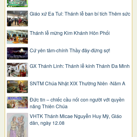
Giáo xứ Ea Tul: Thánh lễ ban bí tích Thêm sức
Thánh lễ mừng Kim Khánh Hôn Phối
Cứ yên tâm-chính Thầy đây-đừng sợ!
GX Thánh Linh: Thánh lễ kính Thánh Đa Minh
SNTM Chúa Nhật XIX Thường Niên -Năm A
Đức tin – chiếc cầu nối con người với quyền
năng Thiên Chúa
VHTK Thánh Micae Nguyễn Huy Mỹ, Giáo
dân, ngày 12.08