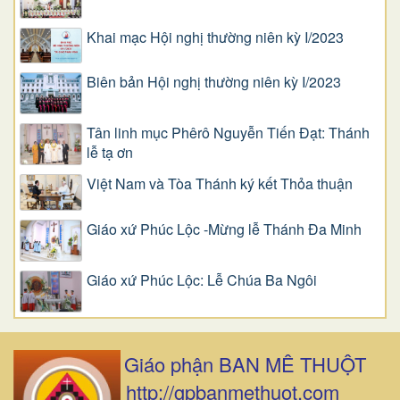
Khai mạc Hội nghị thường niên kỳ I/2023
Biên bản Hội nghị thường niên kỳ I/2023
Tân linh mục Phêrô Nguyễn Tiến Đạt: Thánh
lễ tạ ơn
Việt Nam và Tòa Thánh ký kết Thỏa thuận
Giáo xứ Phúc Lộc -Mừng lễ Thánh Đa Minh
Giáo xứ Phúc Lộc: Lễ Chúa Ba Ngôi
Giáo phận BAN MÊ THUỘT
http://gpbanmethuot.com