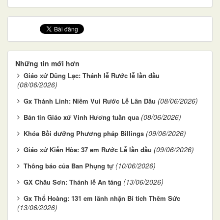
Những tin mới hơn
Giáo xứ Dũng Lạc: Thánh lễ Rước lễ lần đầu
(08/06/2026)
(08/06/2026)
Gx Thánh Linh: Niềm Vui Rước Lễ Lần Đầu
(08/06/2026)
Bản tin Giáo xứ Vinh Hương tuần qua
(09/06/2026)
Khóa Bồi dưỡng Phương pháp Billings
(09/06/2026)
Giáo xứ Kiến Hòa: 37 em Rước Lễ lần đầu
(10/06/2026)
Thông báo của Ban Phụng tự
(13/06/2026)
GX Châu Sơn: Thánh lễ An táng
Gx Thổ Hoàng: 131 em lãnh nhận Bí tích Thêm Sức
(13/06/2026)