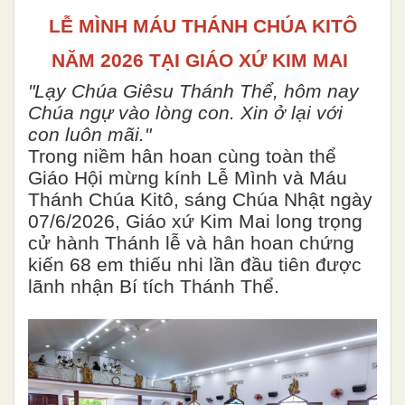
LỄ MÌNH MÁU THÁNH CHÚA KITÔ
NĂM 2026 TẠI GIÁO XỨ KIM MAI
"Lạy Chúa Giêsu Thánh Thể, hôm nay
Chúa ngự vào lòng con. Xin ở lại với
con luôn mãi."
Trong niềm hân hoan cùng toàn thể
Giáo Hội mừng kính Lễ Mình và Máu
Thánh Chúa Kitô, sáng Chúa Nhật ngày
07/6/2026, Giáo xứ Kim Mai long trọng
cử hành Thánh lễ và hân hoan chứng
kiến 68 em thiếu nhi lần đầu tiên được
lãnh nhận Bí tích Thánh Thể.