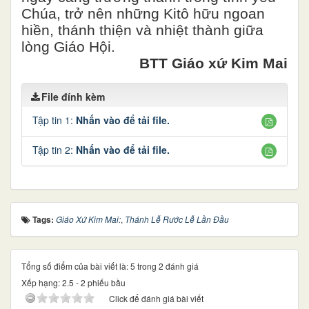
Chúa, trở nên những Kitô hữu ngoan
hiền, thánh thiện và nhiệt thành giữa
lòng Giáo Hội.
BTT Giáo xứ Kim Mai
File đính kèm
Tập tin 1:
Nhấn vào để tải file.
Tập tin 2:
Nhấn vào để tải file.
Tags:
Giáo Xứ Kim Mai:
,
Thánh Lễ Rước Lễ Lần Đầu
Tổng số điểm của bài viết là: 5 trong 2 đánh giá
Xếp hạng:
2.5
-
2
phiếu bầu
Click để đánh giá bài viết