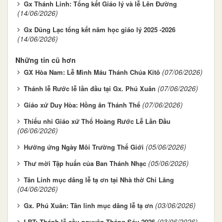
Gx Thánh Linh: Tổng kết Giáo lý và lễ Lên Đường
(14/06/2026)
Gx Dũng Lạc tổng kết năm học giáo lý 2025 -2026
(14/06/2026)
Những tin cũ hơn
(07/06/2026)
GX Hòa Nam: Lễ Mình Máu Thánh Chúa Kitô
(07/06/2026)
Thánh lễ Rước lễ lần đầu tại Gx. Phú Xuân
(07/06/2026)
Giáo xứ Duy Hòa: Hồng ân Thánh Thể
Thiếu nhi Giáo xứ Thổ Hoàng Rước Lễ Lần Đầu
(06/06/2026)
(05/06/2026)
Hưởng ứng Ngày Môi Trường Thế Giới
(05/06/2026)
Thư mời Tập huấn của Ban Thánh Nhạc
Tân Linh mục dâng lễ tạ ơn tại Nhà thờ Chi Lăng
(04/06/2026)
(03/06/2026)
Gx. Phú Xuân: Tân linh mục dâng lễ tạ ơn
(03/06/2026)
LBT: Thánh lễ cầu nguyện Tháng Sáu 2026