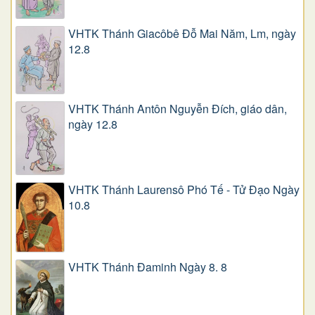
VHTK Thánh Giacôbê Ðỗ Mai Năm, Lm, ngày
12.8
VHTK Thánh Antôn Nguyễn Ðích, giáo dân,
ngày 12.8
VHTK Thánh Laurensô Phó Tế - Tử Đạo Ngày
10.8
VHTK Thánh Đaminh Ngày 8. 8