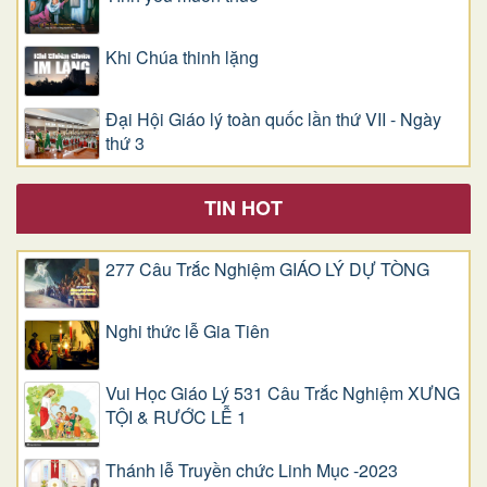
Khi Chúa thinh lặng
Đại Hội Giáo lý toàn quốc lần thứ VII - Ngày
thứ 3
TIN HOT
277 Câu Trắc Nghiệm GIÁO LÝ DỰ TÒNG
Nghi thức lễ Gia Tiên
Vui Học Giáo Lý 531 Câu Trắc Nghiệm XƯNG
TỘI & RƯỚC LỄ 1
Thánh lễ Truyền chức Linh Mục -2023