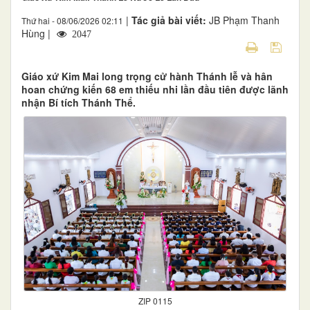
|
Tác giả bài viết:
JB Phạm Thanh
Thứ hai - 08/06/2026 02:11
Hùng |
2047
Giáo xứ Kim Mai long trọng cử hành Thánh lễ và hân
hoan chứng kiến 68 em thiếu nhi lần đầu tiên được lãnh
nhận Bí tích Thánh Thể.
ZIP 0115