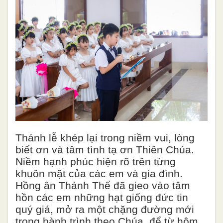
Thánh lễ khép lại trong niềm vui, lòng
biết ơn và tâm tình tạ ơn Thiên Chúa.
Niềm hạnh phúc hiện rõ trên từng
khuôn mặt của các em và gia đình.
Hồng ân Thánh Thể đã gieo vào tâm
hồn các em những hạt giống đức tin
quý giá, mở ra một chặng đường mới
trong hành trình theo Chúa, để từ hôm