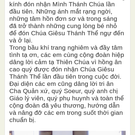
kính đón nhận Mình Thánh Chúa lần
đầu tiên. Những ánh mắt rạng ngời,
những tâm hồn đơn sơ và trong sáng
đã trở thành những cung lòng bé nhỏ
để đón Chúa Giêsu Thánh Thể ngự đến
và ở lại.
Trong bầu khí trang nghiêm và đầy tâm
tình tạ ơn, các em cùng cộng đoàn hiệp
dâng lời cảm tạ Thiên Chúa vì hồng ân
cao quý được đón nhận Chúa Giêsu
Thánh Thể lần đầu tiên trong cuộc đời.
Đại diện các em cũng dâng lời tri ân
Cha Quản xứ, quý Soeur, quý anh chị
Giáo lý viên, quý phụ huynh và toàn thể
cộng đoàn đã yêu thương, hướng dẫn
và nâng đỡ các em trong suốt thời gian
chuẩn bị.