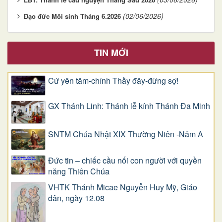
(02/06/2026)
Đạo đức Môi sinh Tháng 6.2026
TIN MỚI
Cứ yên tâm-chính Thầy đây-đừng sợ!
GX Thánh Linh: Thánh lễ kính Thánh Đa Minh
SNTM Chúa Nhật XIX Thường Niên -Năm A
Đức tin – chiếc cầu nối con người với quyền
năng Thiên Chúa
VHTK Thánh Micae Nguyễn Huy Mỹ, Giáo
dân, ngày 12.08