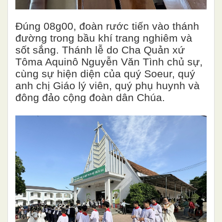
Đúng 08g00, đoàn rước tiến vào thánh
đường trong bầu khí trang nghiêm và
sốt sắng. Thánh lễ do Cha Quản xứ
Tôma Aquinô Nguyễn Văn Tình chủ sự,
cùng sự hiện diện của quý Soeur, quý
anh chị Giáo lý viên, quý phụ huynh và
đông đảo cộng đoàn dân Chúa.