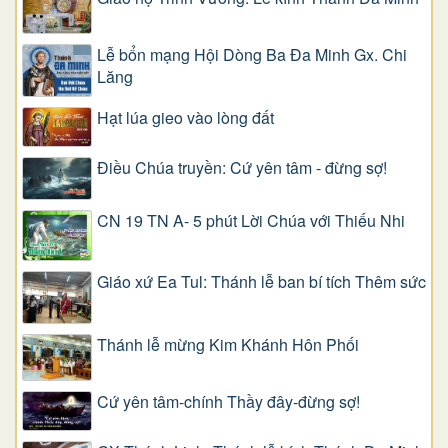
Lễ bổn mạng Hội Dòng Ba Đa Minh Gx. Chi
Lăng
Hạt lúa gieo vào lòng đất
Điều Chúa truyền: Cứ yên tâm - đừng sợ!
CN 19 TN A- 5 phút Lời Chúa với Thiếu Nhi
Giáo xứ Ea Tul: Thánh lễ ban bí tích Thêm sức
Thánh lễ mừng Kim Khánh Hôn Phối
Cứ yên tâm-chính Thầy đây-đừng sợ!