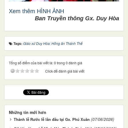
Xem thêm HÌNH ẢNH
Ban Truyền thông Gx. Duy Hòa
Tags:
Giáo xứ Duy Hòa: Hồng ân Thánh Thể
Tổng số điểm của bài viết là: 0 trong 0 đánh giá
Click để đánh giá bài viết
Những tin mới hơn
(07/06/2026)
Thánh lễ Rước lễ lần đầu tại Gx. Phú Xuân