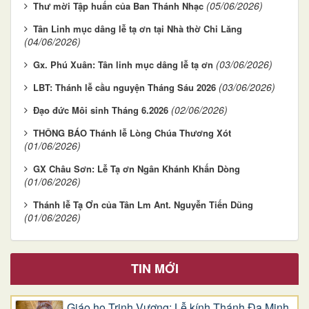
(05/06/2026)
Thư mời Tập huấn của Ban Thánh Nhạc
Tân Linh mục dâng lễ tạ ơn tại Nhà thờ Chi Lăng
(04/06/2026)
(03/06/2026)
Gx. Phú Xuân: Tân linh mục dâng lễ tạ ơn
(03/06/2026)
LBT: Thánh lễ cầu nguyện Tháng Sáu 2026
(02/06/2026)
Đạo đức Môi sinh Tháng 6.2026
THÔNG BÁO Thánh lễ Lòng Chúa Thương Xót
(01/06/2026)
GX Châu Sơn: Lễ Tạ ơn Ngân Khánh Khấn Dòng
(01/06/2026)
Thánh lễ Tạ Ơn của Tân Lm Ant. Nguyễn Tiến Dũng
(01/06/2026)
TIN MỚI
Giáo họ Trinh Vương: Lễ kính Thánh Đa Minh