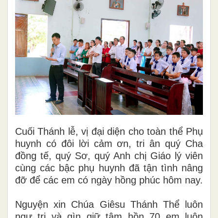
Cuối Thánh lễ, vị đại diện cho toàn thể Phụ
huynh có đôi lời cảm ơn, tri ân quý Cha
đồng tế, quý Sơ, quý Anh chị Giáo lý viên
cùng các bậc phụ huynh đã tận tình nâng
đỡ để các em có ngày hồng phúc hôm nay.
Nguyện xin Chúa Giêsu Thánh Thể luôn
ngự trị và gìn giữ tâm hồn 70 em luôn