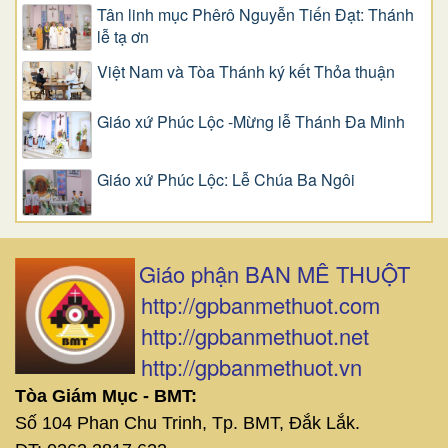
Tân linh mục Phêrô Nguyễn Tiến Đạt: Thánh
lễ tạ ơn
Việt Nam và Tòa Thánh ký kết Thỏa thuận
Giáo xứ Phúc Lộc -Mừng lễ Thánh Đa Minh
Giáo xứ Phúc Lộc: Lễ Chúa Ba Ngôi
Giáo phận BAN MÊ THUỘT
http://gpbanmethuot.com
http://gpbanmethuot.net
http://gpbanmethuot.vn
Tòa Giám Mục - BMT:
Số 104 Phan Chu Trinh, Tp. BMT, Đắk Lắk.