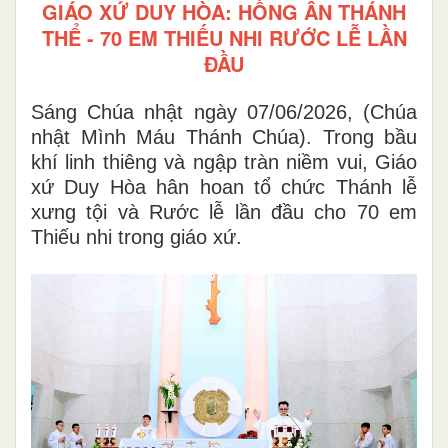
GIÁO XỨ DUY HÒA: HỒNG ÂN THÁNH
THỂ - 70 EM THIẾU NHI RƯỚC LỄ LẦN
ĐẦU
Sáng Chúa nhật ngày 07/06/2026, (Chúa
nhật Mình Máu Thánh Chúa). Trong bầu
khí linh thiêng và ngập tràn niềm vui, Giáo
xứ Duy Hòa hân hoan tổ chức Thánh lễ
xưng tội và Rước lễ lần đầu cho 70 em
Thiếu nhi trong giáo xứ.