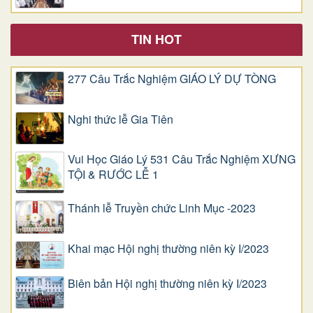
TIN HOT
277 Câu Trắc Nghiệm GIÁO LÝ DỰ TÒNG
Nghi thức lễ Gia Tiên
Vui Học Giáo Lý 531 Câu Trắc Nghiệm XƯNG
TỘI & RƯỚC LỄ 1
Thánh lễ Truyền chức Linh Mục -2023
Khai mạc Hội nghị thường niên kỳ I/2023
Biên bản Hội nghị thường niên kỳ I/2023