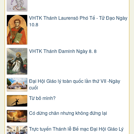
VHTK Thánh Laurensô Phó Tế - Tử Đạo Ngày
10.8
VHTK Thánh Đaminh Ngày 8. 8
Đại Hội Giáo lý toàn quốc lần thứ VII -Ngày
cuối
Từ bỏ mình?
Có dừng chân nhưng không đứng lại
Trực tuyến Thánh lễ Bế mạc Đại Hội Giáo Lý