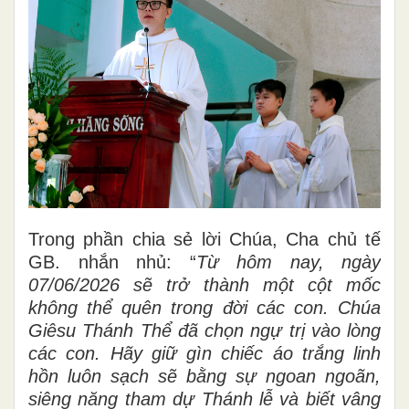
Trong phần chia sẻ lời Chúa, Cha chủ tế
GB. nhắn nhủ: “
Từ hôm nay, ngày
07/06/2026 sẽ trở thành một cột mốc
không thể quên trong đời các con. Chúa
Giêsu Thánh Thể đã chọn ngự trị vào lòng
các con. Hãy giữ gìn chiếc áo trắng linh
hồn luôn sạch sẽ bằng sự ngoan ngoãn,
siêng năng tham dự Thánh lễ và biết vâng