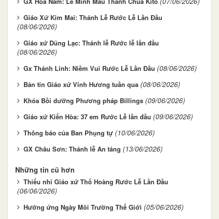
(07/06/2026)
GX Hòa Nam: Lễ Mình Máu Thánh Chúa Kitô
Giáo Xứ Kim Mai: Thánh Lễ Rước Lễ Lần Đầu
(08/06/2026)
Giáo xứ Dũng Lạc: Thánh lễ Rước lễ lần đầu
(08/06/2026)
(08/06/2026)
Gx Thánh Linh: Niềm Vui Rước Lễ Lần Đầu
(08/06/2026)
Bản tin Giáo xứ Vinh Hương tuần qua
(09/06/2026)
Khóa Bồi dưỡng Phương pháp Billings
(09/06/2026)
Giáo xứ Kiến Hòa: 37 em Rước Lễ lần đầu
(10/06/2026)
Thông báo của Ban Phụng tự
(13/06/2026)
GX Châu Sơn: Thánh lễ An táng
Những tin cũ hơn
Thiếu nhi Giáo xứ Thổ Hoàng Rước Lễ Lần Đầu
(06/06/2026)
(05/06/2026)
Hưởng ứng Ngày Môi Trường Thế Giới