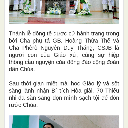
Thánh lễ đồng tế được cử hành trang trọng
bởi Cha phụ tá GB. Hoàng Thừa Thế và
Cha Phêrô Nguyễn Duy Thăng, CSJB là
người con của Giáo xứ, cùng sự hiệp
thông cầu nguyện của đông đảo cộng đoàn
dân Chúa.
Sau thời gian miệt mài học Giáo lý và sốt
sắng lãnh nhận Bí tích Hòa giải, 70 Thiếu
nhi đã sẵn sàng dọn mình sạch tội để đón
rước Chúa.