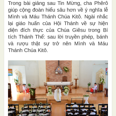
Trong bài giảng sau Tin Mừng, cha Phêrô
giúp cộng đoàn hiểu sâu hơn về ý nghĩa lễ
Mình và Máu Thánh Chúa Kitô. Ngài nhắc
lại giáo huấn của Hội Thánh về sự hiện
diện đích thực của Chúa Giêsu trong Bí
tích Thánh Thể: sau lời truyền phép, bánh
và rượu thật sự trở nên Mình và Máu
Thánh Chúa Kitô.