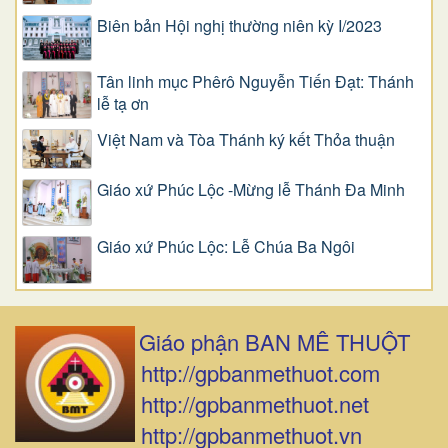
Biên bản Hội nghị thường niên kỳ I/2023
Tân linh mục Phêrô Nguyễn Tiến Đạt: Thánh
lễ tạ ơn
Việt Nam và Tòa Thánh ký kết Thỏa thuận
Giáo xứ Phúc Lộc -Mừng lễ Thánh Đa Minh
Giáo xứ Phúc Lộc: Lễ Chúa Ba Ngôi
Giáo phận BAN MÊ THUỘT
http://gpbanmethuot.com
http://gpbanmethuot.net
http://gpbanmethuot.vn