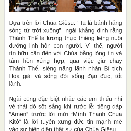
Dựa trên lời Chúa Giêsu: “Ta là bánh hằng
sống từ trời xuống”, ngài khẳng định rằng
Thánh Thể là lương thực thiêng liêng nuôi
dưỡng linh hồn con người. Vì thế, người
tín hữu cần đến với Chúa bằng lòng tin và
tâm hồn xứng hợp, qua việc giữ chay
Thánh Thể, siêng năng lãnh nhận Bí tích
Hòa giải và sống đời sống đạo đức, tốt
lành.
Ngài cũng đặc biệt nhắc các em thiếu nhi
về thái độ sốt sắng khi rước lễ: tiếng đáp
“Amen” trước lời mời “Mình Thánh Chúa
Kitô” là lời tuyên xưng đức tin mạnh mẽ
vào sự hiện diện thật sự của Chúa Giêsu.