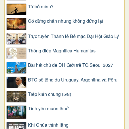
Từ bỏ mình?
Có dừng chân nhưng không đứng lại
Trực tuyến Thánh lễ Bế mạc Đại Hội Giáo Lý
Thông điệp Magnifica Humanitas
Bài hát chủ đề ĐH Giới trẻ TG Seoul 2027
ĐTC sẽ tông du Uruguay, Argentina và Pêru
Tiếp kiến chung (5/8)
Tình yêu muôn thuở
Khi Chúa thinh lặng