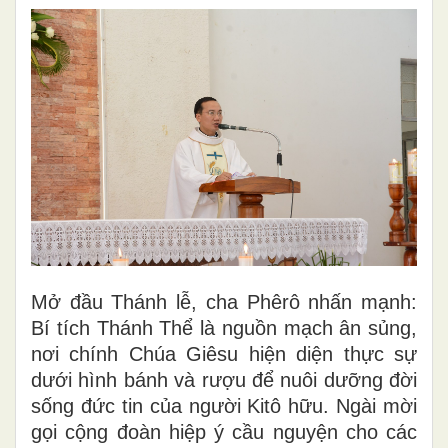
Mở đầu Thánh lễ, cha Phêrô nhấn mạnh:
Bí tích Thánh Thể là nguồn mạch ân sủng,
nơi chính Chúa Giêsu hiện diện thực sự
dưới hình bánh và rượu để nuôi dưỡng đời
sống đức tin của người Kitô hữu. Ngài mời
gọi cộng đoàn hiệp ý cầu nguyện cho các