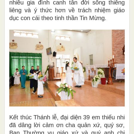
nhiều gia đình canh tân đời sống thiêng
liêng và ý thức hơn về trách nhiệm giáo
dục con cái theo tinh thần Tin Mừng.
Kết thúc Thánh lễ, đại diện 39 em thiếu nhi
đã dâng lời cảm ơn cha quản xứ, quý sơ,
Ban Thường vụ giáo xứ và quý anh chị