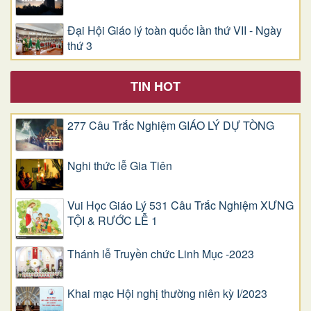
Đại Hội Giáo lý toàn quốc lần thứ VII - Ngày
thứ 3
TIN HOT
277 Câu Trắc Nghiệm GIÁO LÝ DỰ TÒNG
Nghi thức lễ Gia Tiên
Vui Học Giáo Lý 531 Câu Trắc Nghiệm XƯNG
TỘI & RƯỚC LỄ 1
Thánh lễ Truyền chức Linh Mục -2023
Khai mạc Hội nghị thường niên kỳ I/2023