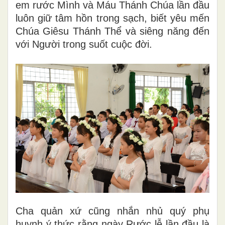
em rước Mình và Máu Thánh Chúa lần đầu
luôn giữ tâm hồn trong sạch, biết yêu mến
Chúa Giêsu Thánh Thể và siêng năng đến
với Người trong suốt cuộc đời.
Cha quản xứ cũng nhắn nhủ quý phụ
huynh ý thức rằng ngày Rước lễ lần đầu là