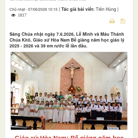
|
Tác giả bài viết:
Tiến Hùng |
Chủ nhật - 07/06/2026 10:15
1817
Sáng Chúa nhật ngày 7.6.2026, Lễ Mình và Máu Thánh
Chúa Kitô, Giáo xứ Hòa Nam Bế giảng năm học giáo lý
2025 - 2026 và 39 em rước lễ lần đầu.
Giáo xứ Hòa Nam: Bế giảng năm học