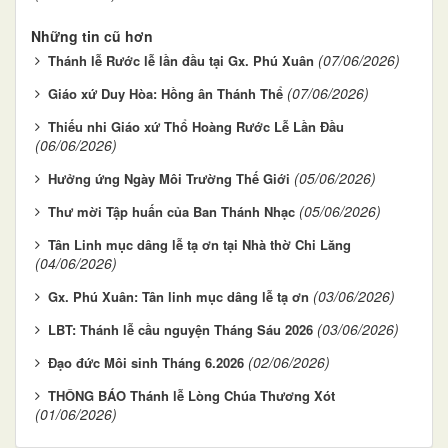
Những tin cũ hơn
(07/06/2026)
Thánh lễ Rước lễ lần đầu tại Gx. Phú Xuân
(07/06/2026)
Giáo xứ Duy Hòa: Hồng ân Thánh Thể
Thiếu nhi Giáo xứ Thổ Hoàng Rước Lễ Lần Đầu
(06/06/2026)
(05/06/2026)
Hưởng ứng Ngày Môi Trường Thế Giới
(05/06/2026)
Thư mời Tập huấn của Ban Thánh Nhạc
Tân Linh mục dâng lễ tạ ơn tại Nhà thờ Chi Lăng
(04/06/2026)
(03/06/2026)
Gx. Phú Xuân: Tân linh mục dâng lễ tạ ơn
(03/06/2026)
LBT: Thánh lễ cầu nguyện Tháng Sáu 2026
(02/06/2026)
Đạo đức Môi sinh Tháng 6.2026
THÔNG BÁO Thánh lễ Lòng Chúa Thương Xót
(01/06/2026)