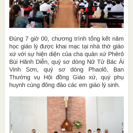
Đúng 7 giờ 00, chương trình tổng kết năm
học giáo lý được khai mạc tại nhà thờ giáo
xứ với sự hiện diện của cha quản xứ Phêrô
Bùi Hãnh Diễn, quý sơ dòng Nữ Tử Bác Ái
Vinh Sơn, quý sơ dòng Phaolô, Ban
Thường vụ Hội đồng Giáo xứ, quý phụ
huynh cùng đông đảo các em giáo lý sinh.