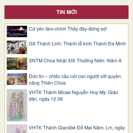
TIN MỚI
Cứ yên tâm-chính Thầy đây-đừng sợ!
GX Thánh Linh: Thánh lễ kính Thánh Đa Minh
SNTM Chúa Nhật XIX Thường Niên -Năm A
Đức tin – chiếc cầu nối con người với quyền
năng Thiên Chúa
VHTK Thánh Micae Nguyễn Huy Mỹ, Giáo
dân, ngày 12.08
VHTK Thánh Giacôbê Ðỗ Mai Năm, Lm, ngày