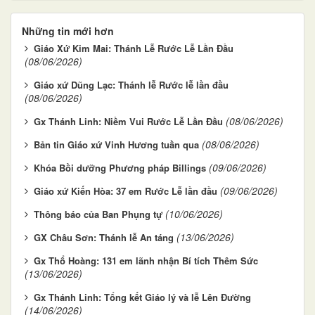
Những tin mới hơn
Giáo Xứ Kim Mai: Thánh Lễ Rước Lễ Lần Đầu
(08/06/2026)
Giáo xứ Dũng Lạc: Thánh lễ Rước lễ lần đầu
(08/06/2026)
(08/06/2026)
Gx Thánh Linh: Niềm Vui Rước Lễ Lần Đầu
(08/06/2026)
Bản tin Giáo xứ Vinh Hương tuần qua
(09/06/2026)
Khóa Bồi dưỡng Phương pháp Billings
(09/06/2026)
Giáo xứ Kiến Hòa: 37 em Rước Lễ lần đầu
(10/06/2026)
Thông báo của Ban Phụng tự
(13/06/2026)
GX Châu Sơn: Thánh lễ An táng
Gx Thổ Hoàng: 131 em lãnh nhận Bí tích Thêm Sức
(13/06/2026)
Gx Thánh Linh: Tổng kết Giáo lý và lễ Lên Đường
(14/06/2026)