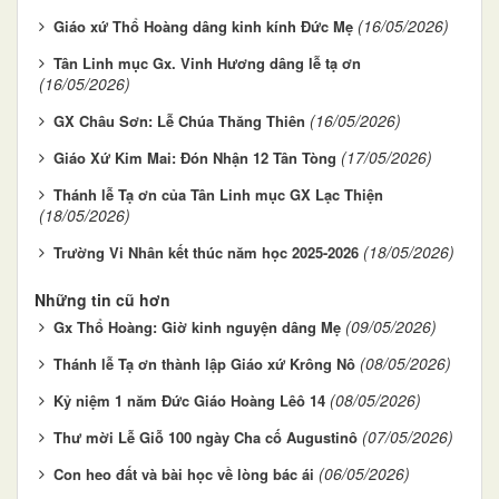
(16/05/2026)
Giáo xứ Thổ Hoàng dâng kinh kính Đức Mẹ
Tân Linh mục Gx. Vinh Hương dâng lễ tạ ơn
(16/05/2026)
(16/05/2026)
GX Châu Sơn: Lễ Chúa Thăng Thiên
(17/05/2026)
Giáo Xứ Kim Mai: Đón Nhận 12 Tân Tòng
Thánh lễ Tạ ơn của Tân Linh mục GX Lạc Thiện
(18/05/2026)
(18/05/2026)
Trường Vi Nhân kết thúc năm học 2025-2026
Những tin cũ hơn
(09/05/2026)
Gx Thổ Hoàng: Giờ kinh nguyện dâng Mẹ
(08/05/2026)
Thánh lễ Tạ ơn thành lập Giáo xứ Krông Nô
(08/05/2026)
Kỷ niệm 1 năm Đức Giáo Hoàng Lêô 14
(07/05/2026)
Thư mời Lễ Giỗ 100 ngày Cha cố Augustinô
(06/05/2026)
Con heo đất và bài học về lòng bác ái