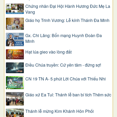
Chứng nhân Đại Hội Hành Hương Đức Mẹ La
Vang
Giáo họ Trinh Vương: Lễ kính Thánh Đa Minh
Gx. Chi Lăng: Bổn mạng Huynh Đoàn Đa
Minh
Hạt lúa gieo vào lòng đất
Điều Chúa truyền: Cứ yên tâm - đừng sợ!
CN 19 TN A- 5 phút Lời Chúa với Thiếu Nhi
Giáo xứ Ea Tul: Thánh lễ ban bí tích Thêm sức
Thánh lễ mừng Kim Khánh Hôn Phối