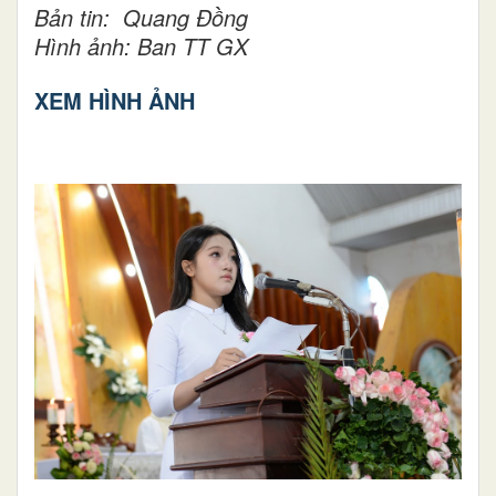
Bản tin:
Quang Đồng
Hình ảnh: Ban TT GX
XEM HÌNH ẢNH