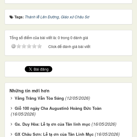
Tags:
Thánh lễ Lên Đường
,
Giáo xứ Châu Sơ
Tổng số điểm của bài viết là: 0 trong 0 đánh giá
Click để đánh giá bài viết
Những tin mới hơn
(12/05/2026)
Vầng Trăng Vẫn Tỏa Sáng
Giỗ 100 ngày Cha Augustinô Hoàng Đức Toàn
(16/05/2026)
(16/05/2026)
Gx. Duy Hòa: Lễ tạ ơn của Tân linh mục
(16/05/2026)
GX Châu Sơn: Lễ tạ ơn của Tân Linh Mục