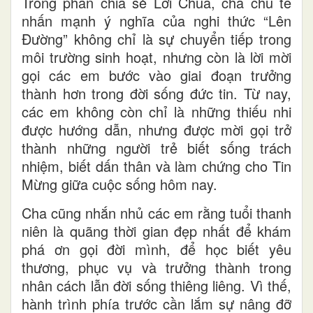
Trong phần chia sẻ Lời Chúa, cha chủ tế
nhấn mạnh ý nghĩa của nghi thức “Lên
Đường” không chỉ là sự chuyển tiếp trong
môi trường sinh hoạt, nhưng còn là lời mời
gọi các em bước vào giai đoạn trưởng
thành hơn trong đời sống đức tin. Từ nay,
các em không còn chỉ là những thiếu nhi
được hướng dẫn, nhưng được mời gọi trở
thành những người trẻ biết sống trách
nhiệm, biết dấn thân và làm chứng cho Tin
Mừng giữa cuộc sống hôm nay.
Cha cũng nhắn nhủ các em rằng tuổi thanh
niên là quãng thời gian đẹp nhất để khám
phá ơn gọi đời mình, để học biết yêu
thương, phục vụ và trưởng thành trong
nhân cách lẫn đời sống thiêng liêng. Vì thế,
hành trình phía trước cần lắm sự nâng đỡ