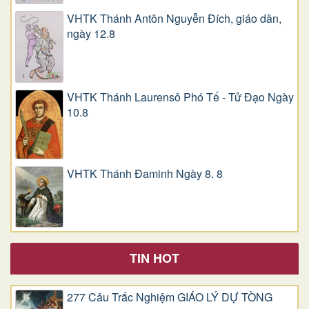
VHTK Thánh Antôn Nguyễn Ðích, giáo dân,
ngày 12.8
VHTK Thánh Laurensô Phó Tế - Tử Đạo Ngày
10.8
VHTK Thánh Đaminh Ngày 8. 8
TIN HOT
277 Câu Trắc Nghiệm GIÁO LÝ DỰ TÒNG