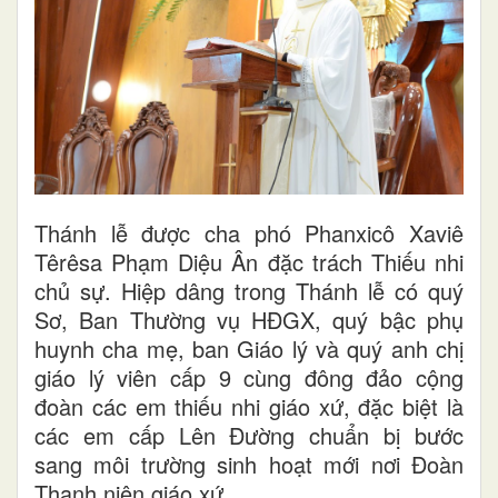
Thánh lễ được cha phó Phanxicô Xaviê
Têrêsa Phạm Diệu Ân đặc trách Thiếu nhi
chủ sự. Hiệp dâng trong Thánh lễ có quý
Sơ, Ban Thường vụ HĐGX, quý bậc phụ
huynh cha mẹ, ban Giáo lý và quý anh chị
giáo lý viên cấp 9 cùng đông đảo cộng
đoàn các em thiếu nhi giáo xứ, đặc biệt là
các em cấp Lên Đường chuẩn bị bước
sang môi trường sinh hoạt mới nơi Đoàn
Thanh niên giáo xứ.