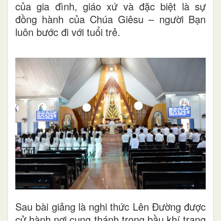
của gia đình, giáo xứ và đặc biệt là sự
đồng hành của Chúa Giêsu – người Bạn
luôn bước đi với tuổi trẻ.
Sau bài giảng là nghi thức Lên Đường được
cử hành nơi cung thánh trong bầu khí trang