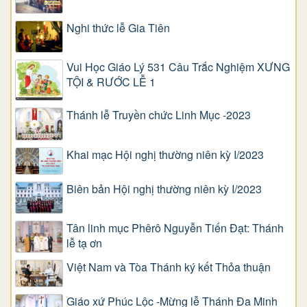
Nghi thức lễ Gia Tiên
Vui Học Giáo Lý 531 Câu Trắc Nghiệm XƯNG
TỘI & RƯỚC LỄ 1
Thánh lễ Truyền chức Linh Mục -2023
Khai mạc Hội nghị thường niên kỳ I/2023
Biên bản Hội nghị thường niên kỳ I/2023
Tân linh mục Phêrô Nguyễn Tiến Đạt: Thánh
lễ tạ ơn
Việt Nam và Tòa Thánh ký kết Thỏa thuận
Giáo xứ Phúc Lộc -Mừng lễ Thánh Đa Minh