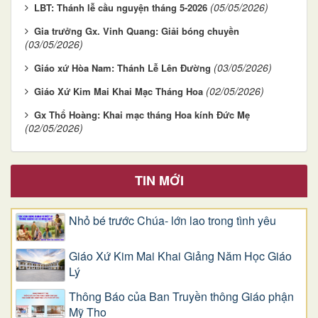
(05/05/2026)
LBT: Thánh lễ cầu nguyện tháng 5-2026
Gia trưởng Gx. Vinh Quang: Giải bóng chuyền
(03/05/2026)
(03/05/2026)
Giáo xứ Hòa Nam: Thánh Lễ Lên Đường
(02/05/2026)
Giáo Xứ Kim Mai Khai Mạc Tháng Hoa
Gx Thổ Hoàng: Khai mạc tháng Hoa kính Đức Mẹ
(02/05/2026)
TIN MỚI
Nhỏ bé trước Chúa- lớn lao trong tình yêu
Giáo Xứ Kim Mai Khai Giảng Năm Học Giáo
Lý
Thông Báo của Ban Truyền thông Giáo phận
Mỹ Tho