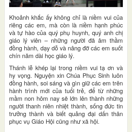
Khoảnh khắc ấy không chỉ là niềm vui của
riêng các em, mà còn là niềm hạnh phúc
và tự hào của quý phụ huynh, quý anh chị
giáo lý viên – những người đã âm thầm
đồng hành, dạy dỗ và nâng đỡ các em suốt
chín năm dài học giáo lý.
Thánh lễ khép lại trong niềm vui tạ ơn và
hy vọng. Nguyện xin Chúa Phục Sinh luôn
đồng hành, soi sáng và gìn giữ các em trên
hành trình mới của tuổi trẻ, để từ những
mầm non hôm nay sẽ lớn lên thành những
người thanh niên nhiệt thành, sống đức tin
trưởng thành và biết quảng đại dấn thân
phục vụ Giáo Hội cũng như xã hội.