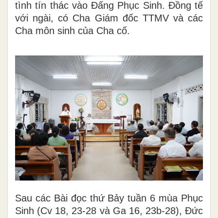
tình tín thác vào Đấng Phục Sinh. Đồng tế
với ngài, có Cha Giám đốc TTMV và các
Cha môn sinh của Cha cố.
Sau các Bài đọc thứ Bảy tuần 6 mùa Phục
Sinh (
Cv 18, 23-28
và
Ga 16, 23b-28
), Đức