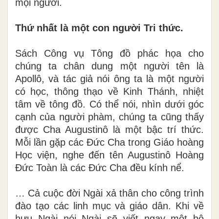
mọi người.
Thứ nhất là một con người Tri thức.
Sách Công vụ Tông đồ phác họa cho
chúng ta chân dung một người tên là
Apollô, và tác giả nói ông ta là một người
có học, thông thạo về Kinh Thánh, nhiệt
tâm về tông đồ. Có thể nói, nhìn dưới góc
cạnh của người phàm, chúng ta cũng thấy
được Cha Augustinô là một bậc trí thức.
Mỗi lần gặp các Đức Cha trong Giáo hoàng
Học viện, nghe đến tên Augustinô Hoàng
Đức Toàn là các Đức Cha đều kính nể.
… Cả cuộc đời Ngài xả thân cho công trình
đào tạo các linh mục và giáo dân. Khi về
hưu Ngài nói Ngài sẽ viết ngay một bộ