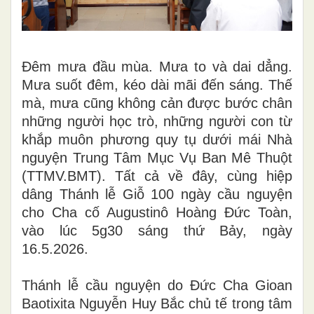
Đêm mưa đầu mùa. Mưa to và dai dẳng.
Mưa suốt đêm, kéo dài mãi đến sáng. Thế
mà, mưa cũng không cản được bước chân
những người học trò, những người con từ
khắp muôn phương quy tụ dưới mái
Nhà
nguyện
Trung Tâm Mục Vụ Ban Mê Thuột
(TTMV.BMT). Tất cả về đây, cùng hiệp
dâng
Thánh lễ Giỗ 100 ngày
cầu nguyện
cho
Cha cố Augustinô Hoàng Đức Toàn
,
vào lúc 5g30
sáng
thứ Bảy, ngày
16.5.2026
.
Thánh lễ cầu nguyện do Đức Cha Gioan
Baotixita Nguyễn Huy Bắc chủ tế trong tâm