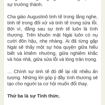
sự trưởng thành.
Cha giáo Augustinô tinh tế trong lắng nghe,
tinh tế trong đối xử và tinh tế trong sửa lỗi.
Bởi vì, đằng sau sự tinh tế luôn là tình
thương. Trên khuôn mặt Ngài luôn có nụ
cười đôn hậu, nhẹ nhàng. Ai đã từng gặp
Ngài sẽ thấy một sự hòa quyện giữa hiểu
biết và khiêm nhường, giữa nghiêm khắc
và hòa nhã, giữa sửa lỗi và lòng trân trọng.
… Chính sự tinh tế đó để lại rất nhiều ấn
tượng. Những lời góp ý đầy tình thương sẽ
tạo cho người ta cơ hội muốn đổi thay.
Thứ ba là sự Tỉnh thức.