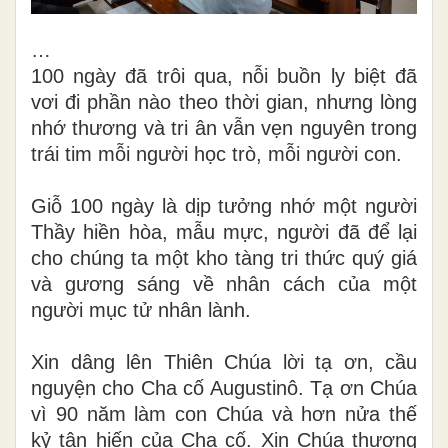
…
100 ngày đã trôi qua, nỗi buồn ly biệt đã
vơi đi phần nào theo thời gian, nhưng lòng
nhớ thương và tri ân vẫn vẹn nguyên trong
trái tim mỗi người học trò, mỗi người con.
Giỗ 100 ngày là dịp tưởng nhớ một người
Thầy hiền hòa, mẫu mực, người đã để lại
cho chúng ta một kho tàng tri thức quý giá
và gương sáng về nhân cách của một
người mục tử nhân lành.
Xin dâng lên Thiên Chúa lời tạ ơn, cầu
nguyện cho Cha cố Augustinô. Tạ ơn Chúa
vì 90 năm làm con Chúa và hơn nửa thế
kỷ tận hiến của Cha cố. Xin Chúa thương