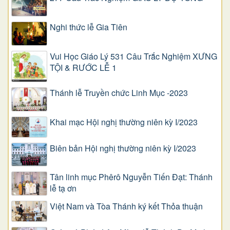
Nghi thức lễ Gia Tiên
Vui Học Giáo Lý 531 Câu Trắc Nghiệm XƯNG
TỘI & RƯỚC LỄ 1
Thánh lễ Truyền chức Linh Mục -2023
Khai mạc Hội nghị thường niên kỳ I/2023
Biên bản Hội nghị thường niên kỳ I/2023
Tân linh mục Phêrô Nguyễn Tiến Đạt: Thánh
lễ tạ ơn
Việt Nam và Tòa Thánh ký kết Thỏa thuận