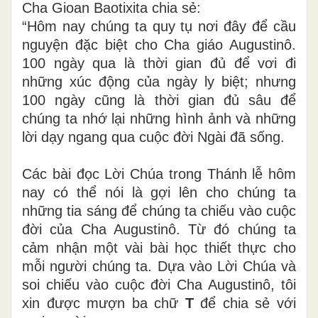
Cha Gioan Baotixita chia sẻ:
“Hôm nay chúng ta quy tụ nơi đây để cầu
nguyện đặc biệt cho Cha giáo Augustinô.
100 ngày qua là thời gian đủ để vơi đi
những xúc động của ngày ly biệt; nhưng
100 ngày cũng là thời gian đủ sâu để
chúng ta nhớ lại những hình ảnh và những
lời dạy ngang qua cuộc đời Ngài đã sống.
Các bài đọc Lời Chúa trong Thánh lễ hôm
nay có thể nói là gợi lên cho chúng ta
những tia sáng để chúng ta chiếu vào cuộc
đời của Cha Augustinô. Từ đó chúng ta
cảm nhận một vài bài học thiết thực cho
mỗi người chúng ta. Dựa vào Lời Chúa và
soi chiếu vào cuộc đời Cha Augustinô, tôi
xin được mượn ba chữ
T
để chia sẻ với