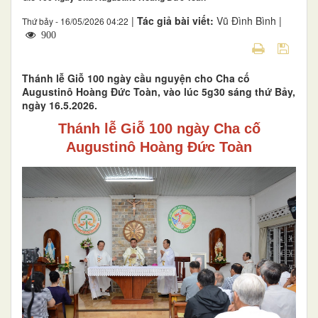
|
Tác giả bài viết:
Vũ Đình Bình |
Thứ bảy - 16/05/2026 04:22
900
Thánh lễ Giỗ 100 ngày cầu nguyện cho Cha cố
Augustinô Hoàng Đức Toàn, vào lúc 5g30 sáng thứ Bảy,
ngày 16.5.2026.
Thánh lễ Giỗ 100 ngày Cha cố
Augustinô Hoàng Đức Toàn