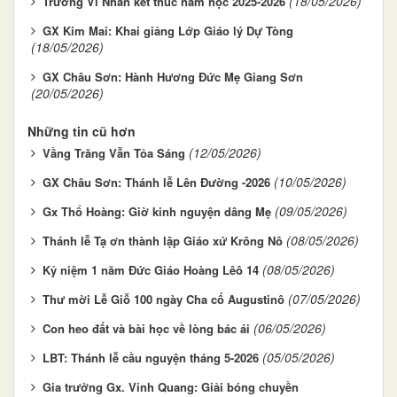
(18/05/2026)
Trường Vi Nhân kết thúc năm học 2025-2026
GX Kim Mai: Khai giảng Lớp Giáo lý Dự Tòng
(18/05/2026)
GX Châu Sơn: Hành Hương Đức Mẹ Giang Sơn
(20/05/2026)
Những tin cũ hơn
(12/05/2026)
Vầng Trăng Vẫn Tỏa Sáng
(10/05/2026)
GX Châu Sơn: Thánh lễ Lên Đường -2026
(09/05/2026)
Gx Thổ Hoàng: Giờ kinh nguyện dâng Mẹ
(08/05/2026)
Thánh lễ Tạ ơn thành lập Giáo xứ Krông Nô
(08/05/2026)
Kỷ niệm 1 năm Đức Giáo Hoàng Lêô 14
(07/05/2026)
Thư mời Lễ Giỗ 100 ngày Cha cố Augustinô
(06/05/2026)
Con heo đất và bài học về lòng bác ái
(05/05/2026)
LBT: Thánh lễ cầu nguyện tháng 5-2026
Gia trưởng Gx. Vinh Quang: Giải bóng chuyền