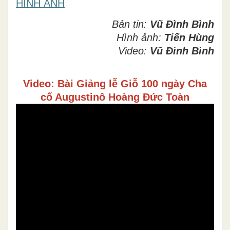
HÌNH ẢNH
Bản tin:
Vũ Đình Bình
Hình ảnh:
Tiến Hùng
Video:
Vũ Đình Bình
Video: Bài Giảng lễ Giỗ 100 ngày Cha
cố Augustinô Hoàng Đức Toàn