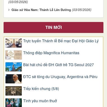
(03/05/2026)
(03/05/2026)
Giáo xứ Hòa Nam: Thánh Lễ Lên Đường
TIN MỚI
Trực tuyến Thánh lễ Bế mạc Đại Hội Giáo Lý
Thông điệp Magnifica Humanitas
Bài hát chủ đề ĐH Giới trẻ TG Seoul 2027
ĐTC sẽ tông du Uruguay, Argentina và Pêru
Tiếp kiến chung (5/8)
Tình yêu muôn thuở