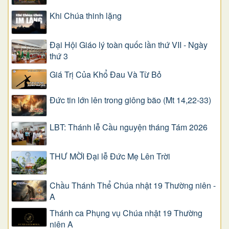
Khi Chúa thinh lặng
Đại Hội Giáo lý toàn quốc lần thứ VII - Ngày
thứ 3
Giá Trị Của Khổ Ðau Và Từ Bỏ
Đức tin lớn lên trong giông bão (Mt 14,22-33)
LBT: Thánh lễ Cầu nguyện tháng Tám 2026
THƯ MỜI Đại lễ Đức Mẹ Lên Trời
Chầu Thánh Thể Chúa nhật 19 Thường niên -
A
Thánh ca Phụng vụ Chúa nhật 19 Thường
niên A