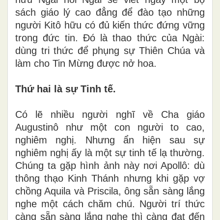
sách giáo lý cao đẳng để đào tạo những
người Kitô hữu có đủ kiến thức đứng vững
trong đức tin. Đó là thao thức của Ngài:
dùng tri thức để phụng sự Thiên Chúa và
làm cho Tin Mừng được nở hoa.
Thứ hai là sự Tinh tế.
Có lẽ nhiều người nghĩ về Cha giáo
Augustinô như một con người to cao,
nghiêm nghị. Nhưng ẩn hiện sau sự
nghiêm nghị ấy là một sự tinh tế lạ thường.
Chúng ta gặp hình ảnh này nơi Apollô: dù
thông thạo Kinh Thánh nhưng khi gặp vợ
chồng Aquila và Priscila, ông sẵn sàng lắng
nghe một cách chăm chú. Người trí thức
càng sẵn sàng lắng nghe thì càng đạt đến