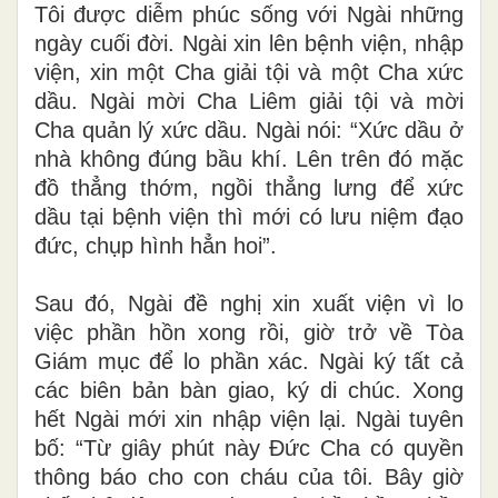
Tôi được diễm phúc sống với Ngài những
ngày cuối đời. Ngài xin lên bệnh viện, nhập
viện, xin một Cha giải tội và một Cha xức
dầu. Ngài mời Cha Liêm giải tội và mời
Cha quản lý xức dầu. Ngài nói: “Xức dầu ở
nhà không đúng bầu khí. Lên trên đó mặc
đồ thẳng thớm, ngồi thẳng lưng để xức
dầu tại bệnh viện thì mới có lưu niệm đạo
đức, chụp hình hẳn hoi”.
Sau đó, Ngài đề nghị xin xuất viện vì lo
việc phần hồn xong rồi, giờ trở về Tòa
Giám mục để lo phần xác. Ngài ký tất cả
các biên bản bàn giao, ký di chúc. Xong
hết Ngài mới xin nhập viện lại. Ngài tuyên
bố: “Từ giây phút này Đức Cha có quyền
thông báo cho con cháu của tôi. Bây giờ