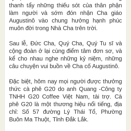
thanh tẩy những thiếu sót của thân phận
làm người và sớm đón nhận Cha giáo
Augustinô vào chung hưởng hạnh phúc
muôn đời trong Nhà Cha trên trời.
Sau lễ, Đức Cha, Quý Cha, Quý Tu sĩ và
cộng đoàn ở lại cùng điểm tâm đơn sơ, và
kể cho nhau nghe những kỷ niệm, những
câu chuyện vui buồn về Cha cố Augustinô.
Đặc biệt, hôm nay mọi người được thưởng
thức cà phê G20 do anh Quang -
Công ty
TNHH G20 Coffee Việt Nam
, tài trợ.
Cà
phê G20 là một thương hiệu
nổi tiếng,
địa
chỉ
: Số 57 đường Lý Thái Tổ, Phường
Buôn Ma Thuột, Tỉnh Đắk Lắk.