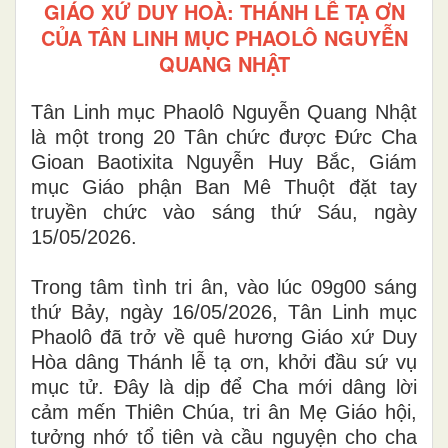
GIÁO XỨ DUY HOÀ: THÁNH LỄ TẠ ƠN
CỦA TÂN LINH MỤC PHAOLÔ NGUYỄN
QUANG NHẬT
Tân Linh mục Phaolô Nguyễn Quang Nhật
là một trong 20 Tân chức được Đức Cha
Gioan Baotixita Nguyễn Huy Bắc, Giám
mục Giáo phận Ban Mê Thuột đặt tay
truyền chức vào sáng thứ Sáu, ngày
15/05/2026.
Trong tâm tình tri ân, vào lúc 09g00 sáng
thứ Bảy, ngày 16/05/2026, Tân Linh mục
Phaolô đã trở về quê hương Giáo xứ Duy
Hòa dâng Thánh lễ tạ ơn, khởi đầu sứ vụ
mục tử. Đây là dịp để Cha mới dâng lời
cảm mến Thiên Chúa, tri ân Mẹ Giáo hội,
tưởng nhớ tổ tiên và cầu nguyện cho cha