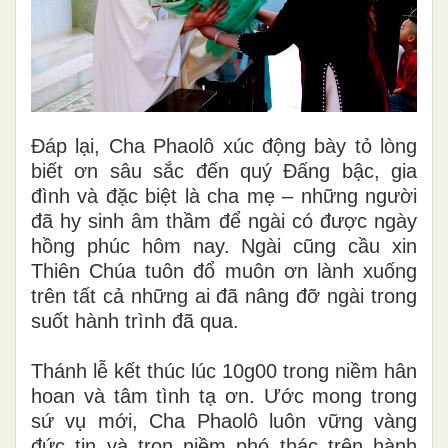
Đáp lại, Cha Phaolô xúc động bày tỏ lòng
biết ơn sâu sắc đến quý Đấng bậc, gia
đình và đặc biệt là cha mẹ – những người
đã hy sinh âm thầm để ngài có được ngày
hồng phúc hôm nay. Ngài cũng cầu xin
Thiên Chúa tuôn đổ muôn ơn lành xuống
trên tất cả những ai đã nâng đỡ ngài trong
suốt hành trình đã qua.
Thánh lễ kết thúc lúc 10g00 trong niềm hân
hoan và tâm tình tạ ơn. Ước mong trong
sứ vụ mới, Cha Phaolô luôn vững vàng
đức tin và trọn niềm phó thác trên hành