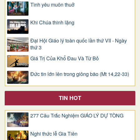
Tình yêu muôn thuở
Khi Chúa thinh lặng
Đại Hội Giáo lý toàn quốc lần thứ VII - Ngày
thứ 3
Giá Trị Của Khổ Ðau Và Từ Bỏ
Đức tin lớn lên trong giông bão (Mt 14,22-33)
TIN HOT
277 Câu Trắc Nghiệm GIÁO LÝ DỰ TÒNG
Nghi thức lễ Gia Tiên