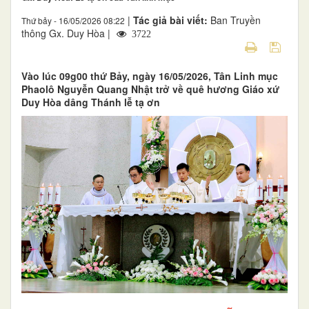
|
Tác giả bài viết:
Ban Truyền
Thứ bảy - 16/05/2026 08:22
thông Gx. Duy Hòa |
3722
Vào lúc 09g00 thứ Bảy, ngày 16/05/2026, Tân Linh mục
Phaolô Nguyễn Quang Nhật trở về quê hương Giáo xứ
Duy Hòa dâng Thánh lễ tạ ơn