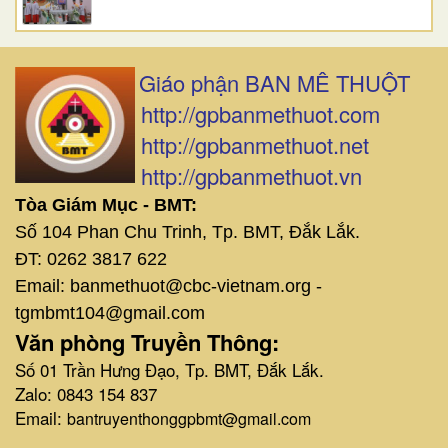
Giáo phận BAN MÊ THUỘT
http://gpbanmethuot.com
http://gpbanmethuot.net
http://gpbanmethuot.vn
Tòa Giám Mục - BMT:
Số 104 Phan Chu Trinh, Tp. BMT, Đắk Lắk.
ĐT: 0262 3817 622
Email: banmethuot@cbc-vietnam.org -
tgmbmt104@gmail.com
Văn phòng Truyền Thông:
Số 01 Trần Hưng Đạo, Tp. BMT, Đắk Lắk.
Zalo: 0843 154 837
Email:
bantruyenthonggpbmt@gmail.com