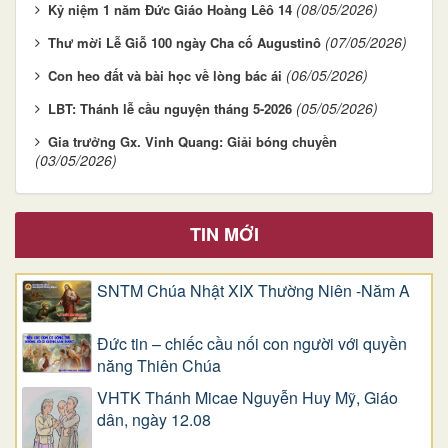
(08/05/2026)
Kỷ niệm 1 năm Đức Giáo Hoàng Lêô 14
(07/05/2026)
Thư mời Lễ Giỗ 100 ngày Cha cố Augustinô
(06/05/2026)
Con heo đất và bài học về lòng bác ái
(05/05/2026)
LBT: Thánh lễ cầu nguyện tháng 5-2026
Gia trưởng Gx. Vinh Quang: Giải bóng chuyền
(03/05/2026)
TIN MỚI
SNTM Chúa Nhật XIX Thường Niên -Năm A
Đức tin – chiếc cầu nối con người với quyền
năng Thiên Chúa
VHTK Thánh Micae Nguyễn Huy Mỹ, Giáo
dân, ngày 12.08