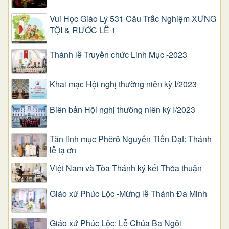
Vui Học Giáo Lý 531 Câu Trắc Nghiệm XƯNG
TỘI & RƯỚC LỄ 1
Thánh lễ Truyền chức Linh Mục -2023
Khai mạc Hội nghị thường niên kỳ I/2023
Biên bản Hội nghị thường niên kỳ I/2023
Tân linh mục Phêrô Nguyễn Tiến Đạt: Thánh
lễ tạ ơn
Việt Nam và Tòa Thánh ký kết Thỏa thuận
Giáo xứ Phúc Lộc -Mừng lễ Thánh Đa Minh
Giáo xứ Phúc Lộc: Lễ Chúa Ba Ngôi