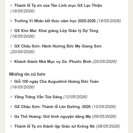
Thánh lễ Tạ ơn của Tân Linh mục GX Lạc Thiện
(18/05/2026)
(18/05/2026)
Trường Vi Nhân kết thúc năm học 2025-2026
GX Kim Mai: Khai giảng Lớp Giáo lý Dự Tòng
(18/05/2026)
GX Châu Sơn: Hành Hương Đức Mẹ Giang Sơn
(20/05/2026)
(20/05/2026)
Khánh thành Nhà Mục vụ Gx. Phước Bình
Những tin cũ hơn
Giỗ 100 ngày Cha Augustinô Hoàng Đức Toàn
(16/05/2026)
(12/05/2026)
Vầng Trăng Vẫn Tỏa Sáng
(10/05/2026)
GX Châu Sơn: Thánh lễ Lên Đường -2026
(09/05/2026)
Gx Thổ Hoàng: Giờ kinh nguyện dâng Mẹ
(08/05/2026)
Thánh lễ Tạ ơn thành lập Giáo xứ Krông Nô