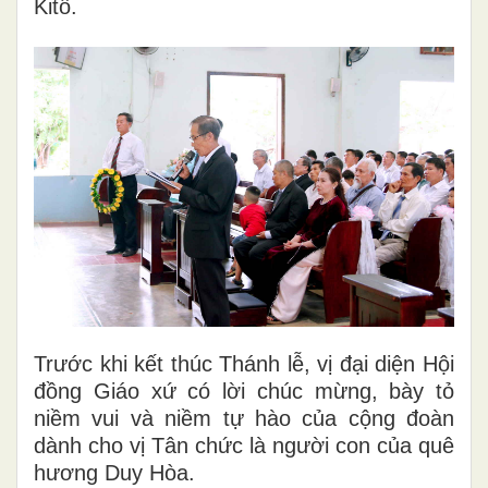
Kitô.
Trước khi kết thúc Thánh lễ, vị đại diện Hội
đồng Giáo xứ có lời chúc mừng, bày tỏ
niềm vui và niềm tự hào của cộng đoàn
dành cho vị Tân chức là người con của quê
hương Duy Hòa.