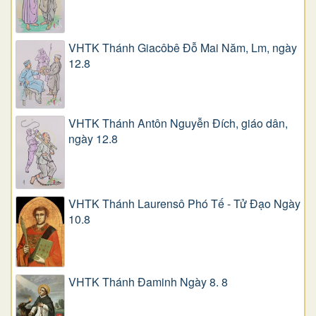
VHTK Thánh Giacôbê Ðỗ Mai Năm, Lm, ngày
12.8
VHTK Thánh Antôn Nguyễn Ðích, giáo dân,
ngày 12.8
VHTK Thánh Laurensô Phó Tế - Tử Đạo Ngày
10.8
VHTK Thánh Đaminh Ngày 8. 8