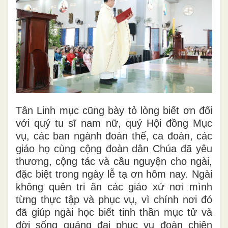
Tân Linh mục cũng bày tỏ lòng biết ơn đối
với quý tu sĩ nam nữ, quý Hội đồng Mục
vụ, các ban ngành đoàn thể, ca đoàn, các
giáo họ cùng cộng đoàn dân Chúa đã yêu
thương, cộng tác và cầu nguyện cho ngài,
đặc biệt trong ngày lễ tạ ơn hôm nay. Ngài
không quên tri ân các giáo xứ nơi mình
từng thực tập và phục vụ, vì chính nơi đó
đã giúp ngài học biết tinh thần mục tử và
đời sống quảng đại phục vụ đoàn chiên