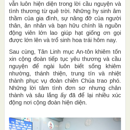
vẫn luôn hiện diện trong lời cầu nguyện và
tình thương từ quê trời. Những hy sinh âm
thầm của gia đình, sự nâng đỡ của người
thân, ân nhân và bạn hữu chính là nguồn
động viên lớn lao giúp hạt giống ơn gọi
được lớn lên và trổ sinh hoa trái hôm nay.
Sau cùng, Tân Linh mục An-tôn khiêm tốn
xin cộng đoàn tiếp tục yêu thương và cầu
nguyện để ngài luôn biết sống khiêm
nhường, thánh thiện, trung tín và nhiệt
thành phục vụ đoàn chiên Chúa trao phó.
Những lời tâm tình đơn sơ nhưng chân
thành và sâu lắng ấy đã để lại nhiều xúc
động nơi cộng đoàn hiện diện.