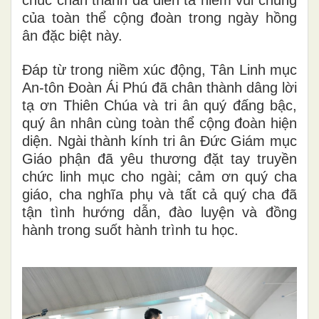
chúc chân thành đã diễn tả niềm vui chung
của toàn thể cộng đoàn trong ngày hồng
ân đặc biệt này.
Đáp từ trong niềm xúc động, Tân Linh mục
An-tôn Đoàn Ái Phú đã chân thành dâng lời
tạ ơn Thiên Chúa và tri ân quý đấng bậc,
quý ân nhân cùng toàn thể cộng đoàn hiện
diện. Ngài thành kính tri ân Đức Giám mục
Giáo phận đã yêu thương đặt tay truyền
chức linh mục cho ngài; cảm ơn quý cha
giáo, cha nghĩa phụ và tất cả quý cha đã
tận tình hướng dẫn, đào luyện và đồng
hành trong suốt hành trình tu học.