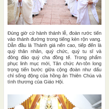
Đúng giờ cử hành thánh lễ, đoàn rước tiến
vào thánh đường trong tiếng kèn rộn vang.
Dẫn đầu là Thánh giá nến cao, tiếp đến là
quý thân nhân, quý chức, quý tu sĩ và
đông đảo quý cha đồng tế. Trong phẩm
phục linh mục mới, Tân chức An-tôn long
trọng tiến bước giữa cộng đoàn như dấu
chỉ sống động của hồng ân Thiên Chúa và
tình thương của Giáo Hội.