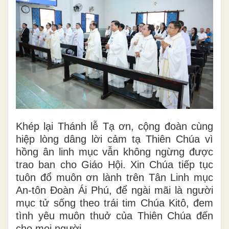
Khép lại Thánh lễ Tạ ơn, cộng đoàn cùng
hiệp lòng dâng lời cảm tạ Thiên Chúa vì
hồng ân linh mục vẫn không ngừng được
trao ban cho Giáo Hội. Xin Chúa tiếp tục
tuôn đổ muôn ơn lành trên Tân Linh mục
An-tôn Đoàn Ái Phú, để ngài mãi là người
mục tử sống theo trái tim Chúa Kitô, đem
tình yêu muôn thuở của Thiên Chúa đến
cho mọi người.