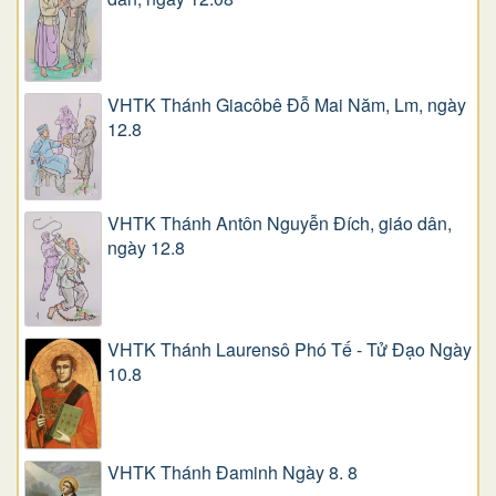
VHTK Thánh Giacôbê Ðỗ Mai Năm, Lm, ngày
12.8
VHTK Thánh Antôn Nguyễn Ðích, giáo dân,
ngày 12.8
VHTK Thánh Laurensô Phó Tế - Tử Đạo Ngày
10.8
VHTK Thánh Đaminh Ngày 8. 8