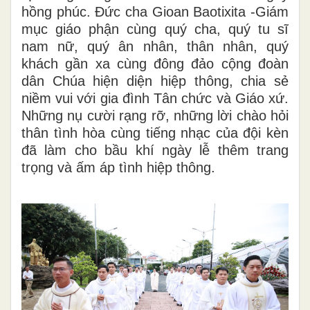
hồng phúc. Đức cha Gioan Baotixita -Giám
mục giáo phận cùng quý cha, quý tu sĩ
nam nữ, quý ân nhân, thân nhân, quý
khách gần xa cùng đông đảo cộng đoàn
dân Chúa hiện diện hiệp thông, chia sẻ
niềm vui với gia đình Tân chức và Giáo xứ.
Những nụ cười rạng rỡ, những lời chào hỏi
thân tình hòa cùng tiếng nhạc của đội kèn
đã làm cho bầu khí ngày lễ thêm trang
trọng và ấm áp tình hiệp thông.