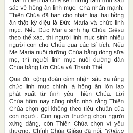
Thanh Diệu đã chia sẻ những tâm tình sâu
sắc về hồng ân linh mục. Cha nhấn mạnh:
Thiên Chúa đã ban cho nhân loại hai hồng
ân thật kỳ diệu là Đức Maria và chức linh
mục. Nếu Đức Maria sinh hạ Chúa Giêsu
theo thể xác, thì người linh mục sinh nhiều
người con cho Chúa qua các Bí tích. Nếu
Mẹ Maria nuôi dưỡng Chúa bằng dòng sữa
mẹ, thì người linh mục nuôi dưỡng dân
Chúa bằng Lời Chúa và Thánh Thể.
Qua đó, cộng đoàn cảm nhận sâu xa rằng
chức linh mục chính là hồng ân lớn lao
phát xuất từ tình yêu Thiên Chúa. Lời
Chúa hôm nay cũng nhắc nhớ rằng Thiên
Chúa chọn gọi không theo tiêu chuẩn của
con người. Con người thường chọn người
xứng đáng, còn Thiên Chúa chọn vì yêu
thương. Chính Chúa Giêsu đã nói:
“Không