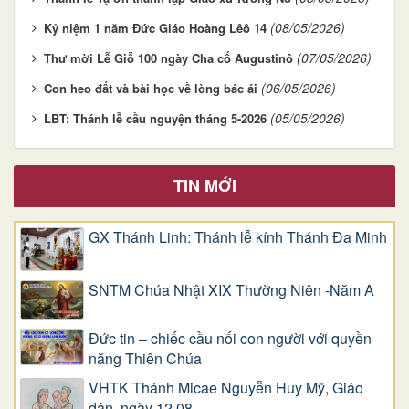
(08/05/2026)
Kỷ niệm 1 năm Đức Giáo Hoàng Lêô 14
(07/05/2026)
Thư mời Lễ Giỗ 100 ngày Cha cố Augustinô
(06/05/2026)
Con heo đất và bài học về lòng bác ái
(05/05/2026)
LBT: Thánh lễ cầu nguyện tháng 5-2026
TIN MỚI
GX Thánh Linh: Thánh lễ kính Thánh Đa Minh
SNTM Chúa Nhật XIX Thường Niên -Năm A
Đức tin – chiếc cầu nối con người với quyền
năng Thiên Chúa
VHTK Thánh Micae Nguyễn Huy Mỹ, Giáo
dân, ngày 12.08