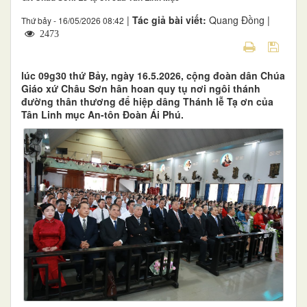
|
Tác giả bài viết:
Quang Đồng |
Thứ bảy - 16/05/2026 08:42
2473
lúc 09g30 thứ Bảy, ngày 16.5.2026, cộng đoàn dân Chúa
Giáo xứ Châu Sơn hân hoan quy tụ nơi ngôi thánh
đường thân thương để hiệp dâng Thánh lễ Tạ ơn của
Tân Linh mục An-tôn Đoàn Ái Phú.