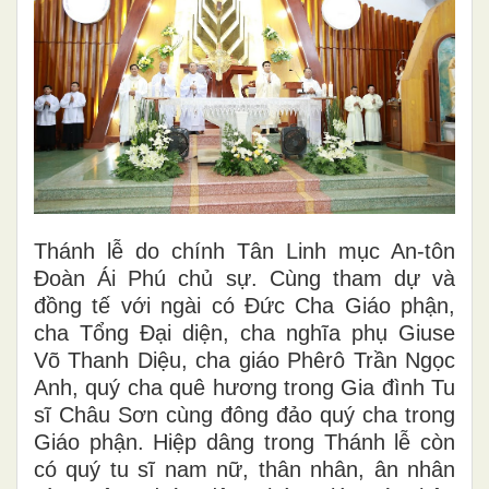
Thánh lễ do chính Tân Linh mục An-tôn
Đoàn Ái Phú chủ sự. Cùng tham dự và
đồng tế với ngài có Đức Cha Giáo phận,
cha Tổng Đại diện, cha nghĩa phụ Giuse
Võ Thanh Diệu, cha giáo Phêrô Trần Ngọc
Anh, quý cha quê hương trong Gia đình Tu
sĩ Châu Sơn cùng đông đảo quý cha trong
Giáo phận. Hiệp dâng trong Thánh lễ còn
có quý tu sĩ nam nữ, thân nhân, ân nhân