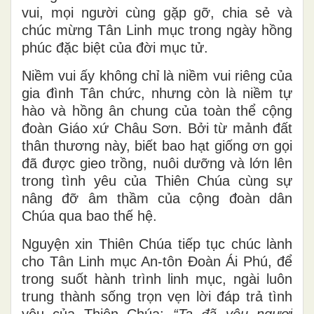
vui, mọi người cùng gặp gỡ, chia sẻ và
chúc mừng Tân Linh mục trong ngày hồng
phúc đặc biệt của đời mục tử.
Niềm vui ấy không chỉ là niềm vui riêng của
gia đình Tân chức, nhưng còn là niềm tự
hào và hồng ân chung của toàn thể cộng
đoàn Giáo xứ Châu Sơn. Bởi từ mảnh đất
thân thương này, biết bao hạt giống ơn gọi
đã được gieo trồng, nuôi dưỡng và lớn lên
trong tình yêu của Thiên Chúa cùng sự
nâng đỡ âm thầm của cộng đoàn dân
Chúa qua bao thế hệ.
Nguyện xin Thiên Chúa tiếp tục chúc lành
cho Tân Linh mục An-tôn Đoàn Ái Phú, để
trong suốt hành trình linh mục, ngài luôn
trung thành sống trọn vẹn lời đáp trả tình