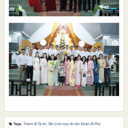
Tags:
Thánh lễ Tạ ơn
,
Tân Linh mục An-tôn Đoàn Ái Phú