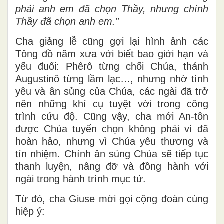
phải anh em đã chọn Thầy, nhưng chính
Thầy đã chọn anh em.”
Cha giảng lễ cũng gợi lại hình ảnh các
Tông đồ năm xưa với biết bao giới hạn và
yếu đuối: Phêrô từng chối Chúa, thánh
Augustinô từng lầm lạc…, nhưng nhờ tình
yêu và ân sủng của Chúa, các ngài đã trở
nên những khí cụ tuyệt vời trong công
trình cứu độ. Cũng vậy, cha mới An-tôn
được Chúa tuyển chọn không phải vì đã
hoàn hảo, nhưng vì Chúa yêu thương và
tín nhiệm. Chính ân sủng Chúa sẽ tiếp tục
thanh luyện, nâng đỡ và đồng hành với
ngài trong hành trình mục tử.
Từ đó, cha Giuse mời gọi cộng đoàn cùng
hiệp ý: