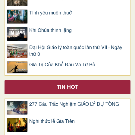
Tình yêu muôn thuở
Khi Chúa thinh lặng
Đại Hội Giáo lý toàn quốc lần thứ VII - Ngày
thứ 3
Giá Trị Của Khổ Ðau Và Từ Bỏ
TIN HOT
277 Câu Trắc Nghiệm GIÁO LÝ DỰ TÒNG
Nghi thức lễ Gia Tiên