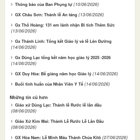
(10/06/2026)
Thông báo của Ban Phụng tự
(13/06/2026)
GX Châu Sơn: Thánh lễ An táng
Gx Thổ Hoàng: 131 em lãnh nhận Bí tích Thêm Sức
(13/06/2026)
Gx Thánh Linh: Tổng kết Giáo lý và lễ Lên Đường
(14/06/2026)
Gx Dũng Lạc tổng kết năm học giáo lý 2025 -2026
(14/06/2026)
(14/06/2026)
GX Duy Hòa: Bế giảng năm học Giáo lý
(14/06/2026)
Buổi tĩnh huấn của Nhân Viên Y Tế
Những tin cũ hơn
Giáo xứ Dũng Lạc: Thánh lễ Rước lễ lần đầu
(08/06/2026)
Giáo Xứ Kim Mai: Thánh Lễ Rước Lễ Lần Đầu
(08/06/2026)
(07/06/2026)
GX Hòa Nam: Lễ Mình Máu Thánh Chúa Kitô