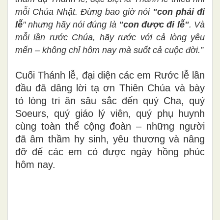
mỗi Chúa Nhật. Đừng bao giờ nói
"con phải đi
lễ
" nhưng hãy nói đúng là
"con được đi lễ"
. Và
mỗi lần rước Chúa, hãy rước với cả lòng yêu
mến – không chỉ hôm nay mà suốt cả cuộc đời.”
Cuối Thánh lễ, đại diện các em Rước lễ lần
đầu đã dâng lời tạ ơn Thiên Chúa và bày
tỏ lòng tri ân sâu sắc đến quý Cha, quý
Soeurs, quý giáo lý viên, quý phụ huynh
cùng toàn thể cộng đoàn – những người
đã âm thầm hy sinh, yêu thương và nâng
đỡ để các em có được ngày hồng phúc
hôm nay.