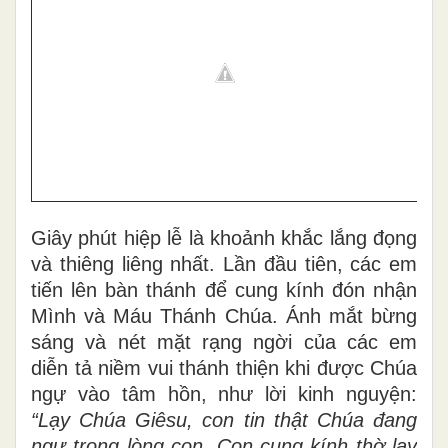
Giây phút hiệp lễ là khoảnh khắc lắng đọng
và thiêng liêng nhất. Lần đầu tiên, các em
tiến lên bàn thánh để cung kính đón nhận
Mình và Máu Thánh Chúa. Ánh mắt bừng
sáng và nét mặt rạng ngời của các em
diễn tả niềm vui thánh thiện khi được Chúa
ngự vào tâm hồn, như lời kinh nguyện:
“Lạy Chúa Giêsu, con tin thật Chúa đang
ngự trong lòng con. Con cung kính thờ lạy