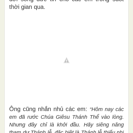
thời gian qua.
Ông cũng nhắn nhủ các em:
“Hôm nay các
em đã rước Chúa Giêsu Thánh Thể vào lòng.
Nhưng đây chỉ là khởi đầu. Hãy siêng năng
tham dự Thánh lễ, đặc biệt là Thánh lễ thiếu nhi