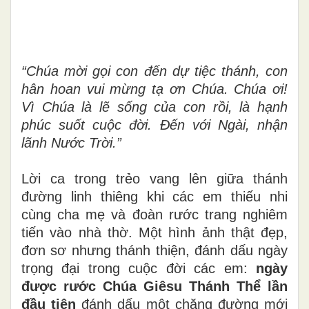
“Chúa mời gọi con đến dự tiệc thánh, con
hân hoan vui mừng tạ ơn Chúa. Chúa ơi!
Vì Chúa là lẽ sống của con rồi, là hạnh
phúc suốt cuộc đời. Đến với Ngài, nhận
lãnh Nước Trời.”
Lời ca trong trẻo vang lên giữa thánh
đường linh thiêng khi các em thiếu nhi
cùng cha mẹ và đoàn rước trang nghiêm
tiến vào nhà thờ. Một hình ảnh thật đẹp,
đơn sơ nhưng thánh thiện, đánh dấu ngày
trọng đại trong cuộc đời các em:
ngày
được rước Chúa Giêsu Thánh Thể lần
đầu tiên
đánh dấu một
chặng đường mới