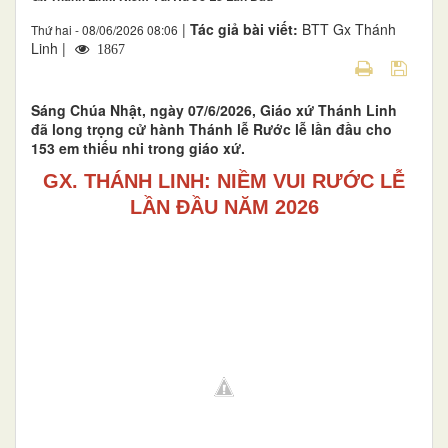
|
Tác giả bài viết:
BTT Gx Thánh
Thứ hai - 08/06/2026 08:06
Linh |
1867
Sáng Chúa Nhật, ngày 07/6/2026, Giáo xứ Thánh Linh
đã long trọng cử hành Thánh lễ Rước lễ lần đầu cho
153 em thiếu nhi trong giáo xứ.
GX. THÁNH LINH: NIỀM VUI RƯỚC LỄ
LẦN ĐẦU NĂM 2026