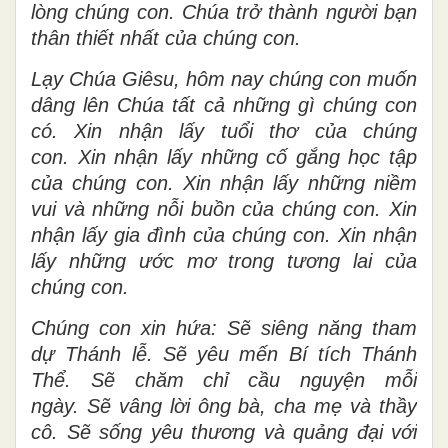
lòng chúng con. Chúa trở thành người bạn
thân thiết nhất của chúng con.
Lạy Chúa Giêsu, hôm nay chúng con muốn
dâng lên Chúa tất cả những gì chúng con
có. Xin nhận lấy tuổi thơ của chúng
con. Xin nhận lấy những cố gắng học tập
của chúng con. Xin nhận lấy những niềm
vui và những nỗi buồn của chúng con. Xin
nhận lấy gia đình của chúng con. Xin nhận
lấy những ước mơ trong tương lai của
chúng con.
Chúng con xin hứa: Sẽ siêng năng tham
dự Thánh lễ. Sẽ yêu mến Bí tích Thánh
Thể. Sẽ chăm chỉ cầu nguyện mỗi
ngày. Sẽ vâng lời ông bà, cha mẹ và thầy
cô. Sẽ sống yêu thương và quảng đại với