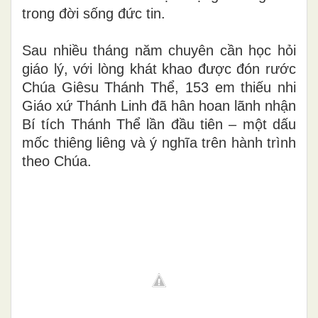
trong đời sống đức tin.
Sau nhiều tháng năm chuyên cần học hỏi
giáo lý, với lòng khát khao được đón rước
Chúa Giêsu Thánh Thể, 153 em thiếu nhi
Giáo xứ Thánh Linh đã hân hoan lãnh nhận
Bí tích Thánh Thể lần đầu tiên – một dấu
mốc thiêng liêng và ý nghĩa trên hành trình
theo Chúa.