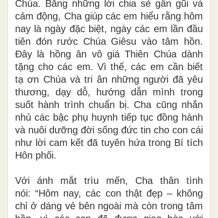
Chúa. Bằng những lời chia sẻ gần gũi và
cảm động, Cha giúp các em hiểu rằng hôm
nay là ngày đặc biệt, ngày các em lần đầu
tiên đón rước Chúa Giêsu vào tâm hồn.
Đây là hồng ân vô giá Thiên Chúa dành
tặng cho các em. Vì thế, các em cần biết
tạ ơn Chúa và tri ân những người đã yêu
thương, dạy dỗ, hướng dẫn mình trong
suốt hành trình chuẩn bị. Cha cũng nhắn
nhủ các bậc phụ huynh tiếp tục đồng hành
và nuôi dưỡng đời sống đức tin cho con cái
như lời cam kết đã tuyên hứa trong Bí tích
Hôn phối.
Với ánh mắt trìu mến, Cha thân tình
nói: “Hôm nay, các con thật đẹp – không
chỉ ở dáng vẻ bên ngoài mà còn trong tâm