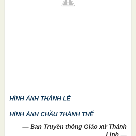
HÌNH ẢNH THÁNH LỄ
HÌNH ẢNH CHẦU THÁNH THỂ
— Ban Truyền thông Giáo xứ Thánh
Linh —