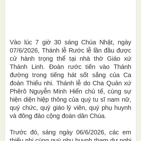
Vào lúc 7 giờ 30 sáng Chúa Nhật, ngày
07/6/2026, Thánh lễ Rước lễ lần đầu được
cử hành trọng thể tại nhà thờ Giáo xứ
Thánh Linh. Đoàn rước tiến vào Thánh
đường trong tiếng hát sốt sắng của Ca
đoàn Thiếu nhi. Thánh lễ do Cha Quản xứ
Phêrô Nguyễn Minh Hiển chủ tế, cùng sự
hiện diện hiệp thông của quý tu sĩ nam nữ,
quý chức, quý giáo lý viên, quý phụ huynh
và đông đảo cộng đoàn dân Chúa.
Trước đó, sáng ngày 06/6/2026, các em
thiếu nhi cùng quý phụ huynh tham dự nghi