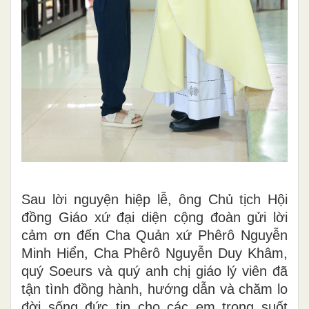
Sau lời nguyện hiệp lễ, ông Chủ tịch Hội
đồng Giáo xứ đại diện cộng đoàn gửi lời
cảm ơn đến Cha Quản xứ Phêrô Nguyễn
Minh Hiển, Cha Phêrô Nguyễn Duy Khâm,
quý Soeurs và quý anh chị giáo lý viên đã
tận tình đồng hành, hướng dẫn và chăm lo
đời sống đức tin cho các em trong suốt