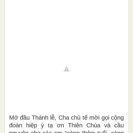
Mở đầu Thánh lễ, Cha chủ tế mời gọi cộng
đoàn hiệp ý tạ ơn Thiên Chúa và cầu
nguyện cho các em “càng thêm tuổi, càng