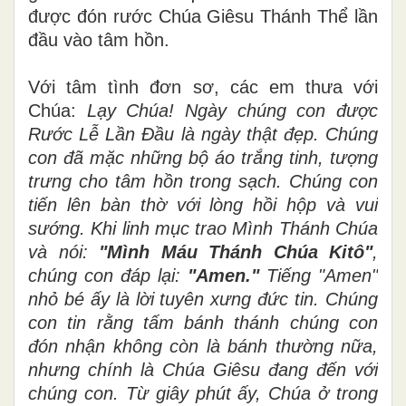
được đón rước Chúa Giêsu Thánh Thể lần
đầu vào tâm hồn.
Với tâm tình đơn sơ, các em thưa với
Chúa:
Lạy Chúa! Ngày chúng con được
Rước Lễ Lần Đầu là ngày thật đẹp. Chúng
con đã mặc những bộ áo trắng tinh, tượng
trưng cho tâm hồn trong sạch. Chúng con
tiến lên bàn thờ với lòng hồi hộp và vui
sướng. Khi linh mục trao Mình Thánh Chúa
và nói:
"Mình Máu Thánh Chúa Kitô"
,
chúng con đáp lại:
"Amen."
Tiếng "Amen"
nhỏ bé ấy là lời tuyên xưng đức tin. Chúng
con tin rằng tấm bánh thánh chúng con
đón nhận không còn là bánh thường nữa,
nhưng chính là Chúa Giêsu đang đến với
chúng con. Từ giây phút ấy, Chúa ở trong