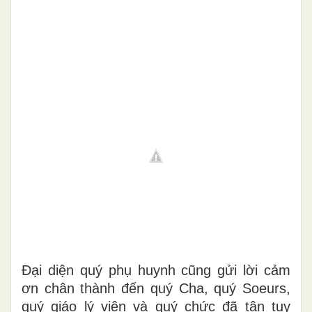
Đại diện quý phụ huynh cũng gửi lời cảm
ơn chân thành đến quý Cha, quý Soeurs,
quý giáo lý viên và quý chức đã tận tụy