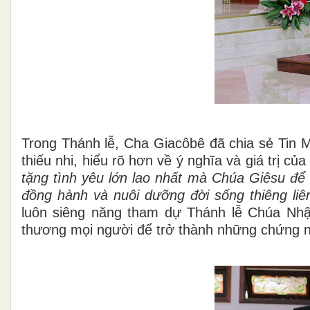
Trong Thánh lễ, Cha Giacôbê đã chia sẻ Tin M
thiếu nhi, hiểu rõ hơn về ý nghĩa và giá trị 
tặng tình yêu lớn lao nhất mà Chúa Giêsu để l
đồng hành và nuôi dưỡng đời sống thiêng liê
luôn siêng năng tham dự Thánh lễ Chúa Nhật
thương mọi người để trở thành những chứng n