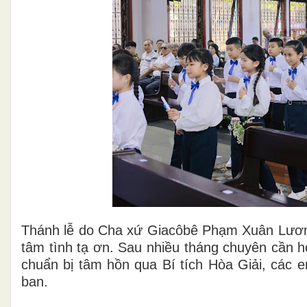
Thánh lễ do Cha xứ Giacôbê Phạm Xuân Lương 
tâm tình tạ ơn. Sau nhiều tháng chuyên cần họ
chuẩn bị tâm hồn qua Bí tích Hòa Giải, các
ban.