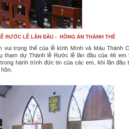
Ễ RƯỚC LỄ LẦN ĐẦU - HỒNG ÂN THÁNH THỂ
 vui trọng thể của lễ kính Mình và Máu Thánh C
 tham dự Thánh lễ Rước lễ lần đầu của 46 em t
trong hành trình đức tin của các em, khi lần đầu 
 hồn.