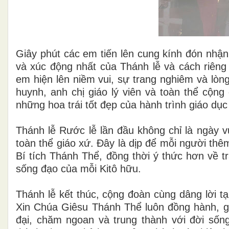
Giây phút các em tiến lên cung kính đón nhận
và xúc động nhất của Thánh lễ và cách riêng
em hiện lên niềm vui, sự trang nghiêm và lòn
huynh, anh chị giáo lý viên và toàn thể cộng
những hoa trái tốt đẹp của hành trình giáo dụ
Thánh lễ Rước lễ lần đầu không chỉ là ngày v
toàn thể giáo xứ. Đây là dịp để mỗi người th
Bí tích Thánh Thể, đồng thời ý thức hơn về t
sống đạo của mỗi Kitô hữu.
Thánh lễ kết thúc, cộng đoàn cùng dâng lời t
Xin Chúa Giêsu Thánh Thể luôn đồng hành, g
đại, chăm ngoan và trung thành với đời số