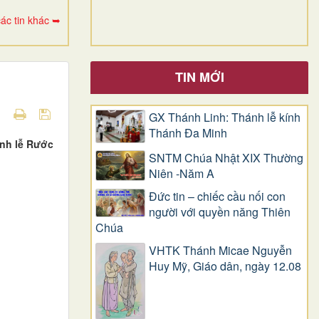
ác tin khác ➥
TIN MỚI
GX Thánh Linh: Thánh lễ kính
Thánh Đa Minh
ánh lễ Rước
SNTM Chúa Nhật XIX Thường
Niên -Năm A
Đức tin – chiếc cầu nối con
người với quyền năng Thiên
Chúa
VHTK Thánh Micae Nguyễn
Huy Mỹ, Giáo dân, ngày 12.08