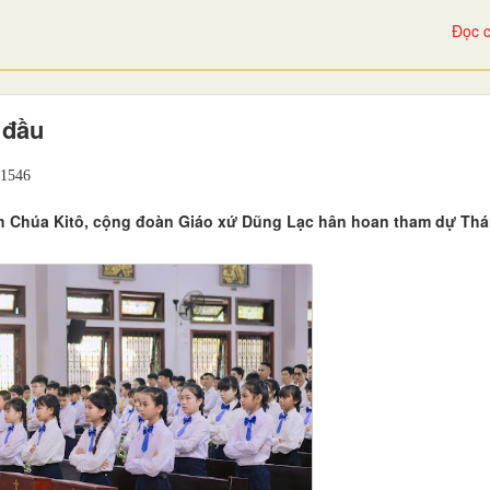
Đọc c
 đầu
1546
nh Chúa Kitô, cộng đoàn Giáo xứ Dũng Lạc hân hoan tham dự Th