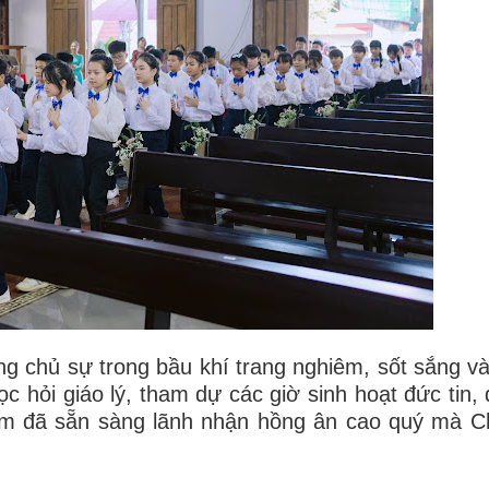
chủ sự trong bầu khí trang nghiêm, sốt sắng và
c hỏi giáo lý, tham dự các giờ sinh hoạt đức tin, 
 em đã sẵn sàng lãnh nhận hồng ân cao quý mà 