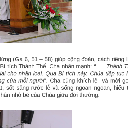
ừng (Ga 6, 51 – 58) giúp cộng đoàn, cách riêng 
của Bí tích Thánh Thể. Cha nhấn mạnh:
“. . . Thánh 
ại cho nhân loại. Qua Bí tích này, Chúa tiếp tục h
ng của mỗi người
”. Cha cũng khích lệ và mời g
, sốt sắng rước lễ và sống ngoan ngoãn, hiếu 
hân nhỏ bé của Chúa giữa đời thường.