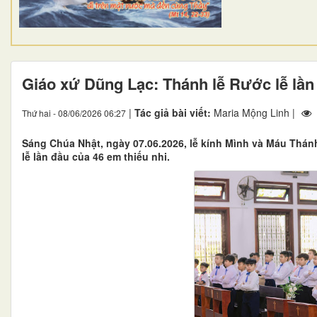
Giáo xứ Dũng Lạc: Thánh lễ Rước lễ lần
|
Tác giả bài viết:
Maria Mộng Linh |
Thứ hai - 08/06/2026 06:27
Sáng Chúa Nhật, ngày 07.06.2026, lễ kính Mình và Máu Thá
lễ lần đầu của 46 em thiếu nhi.