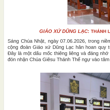
THÁNH L
GIÁO XỨ DŨNG LẠC
:
Sáng Chúa Nhật, ngày 07.06.2026, trong niềm
cộng đoàn Giáo xứ Dũng Lạc hân hoan quy tụ
Đây là một dấu mốc thiêng liêng và đáng nhớ 
đón nhận Chúa Giêsu Thánh Thể ngự vào tâm