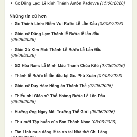
(15/06/2026)
Gx Dũng Lạc: Lễ kính Thánh Antôn Padovva
Những tin cũ hơn
(08/06/2026)
Gx Thánh Linh: Niềm Vui Rước Lễ Lần Đầu
Giáo xứ Dũng Lạc: Thánh lễ Rước lễ lần đầu
(08/06/2026)
Giáo Xứ Kim Mai: Thánh Lễ Rước Lễ Lần Đầu
(08/06/2026)
(07/06/2026)
GX Hòa Nam: Lễ Mình Máu Thánh Chúa Kitô
(07/06/2026)
Thánh lễ Rước lễ lần đầu tại Gx. Phú Xuân
(07/06/2026)
Giáo xứ Duy Hòa: Hồng ân Thánh Thể
Thiếu nhi Giáo xứ Thổ Hoàng Rước Lễ Lần Đầu
(06/06/2026)
(05/06/2026)
Hưởng ứng Ngày Môi Trường Thế Giới
(05/06/2026)
Thư mời Tập huấn của Ban Thánh Nhạc
Tân Linh mục dâng lễ tạ ơn tại Nhà thờ Chi Lăng