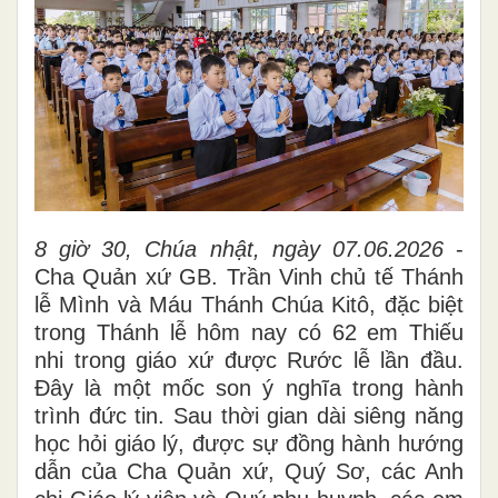
8 giờ 30, Chúa nhật, ngày 07.06.2026
-
Cha Quản xứ GB. Trần Vinh chủ tế Thánh
lễ Mình và Máu Thánh Chúa Kitô, đặc biệt
trong Thánh lễ hôm nay có 62 em Thiếu
nhi trong giáo xứ được Rước lễ lần đầu.
Đây là một mốc son ý nghĩa trong hành
trình đức tin. Sau thời gian dài siêng năng
học hỏi giáo lý, được sự đồng hành hướng
dẫn của Cha Quản xứ, Quý Sơ, các Anh