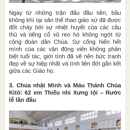
Ngay từ những trận đấu đầu tiên, bầu
không khí tại sân thể thao giáo xứ đã được
đốt cháy bởi sự nhiệt huyết của các cầu
thủ và tiếng cổ vũ reo hò không ngớt từ
cộng đoàn dân Chúa. Sự cống hiến hết
mình của các vận động viên không phân
biệt tuổi tác, giới tính đã vẽ nên bức tranh
đẹp về sự hiệp nhất và tình liên đới gắn kết
giữa các Giáo họ.
3. Chúa nhật Mình và Máu Thánh Chúa
Kitô: 62 em Thiếu nhi Xưng tội – Rước
lễ lần đầu