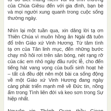
của Chúa Giêsu đến với gia đình, bạn bè
và mọi người xung quanh trong cuộc sống
thường ngày.
Nhìn lại một tuần qua, xin dâng lời tạ ơn
Thiên Chúa vì muôn hồng ân Ngài đã tuôn
đổ trên Giáo xứ Vinh Hương. Từ tâm tình
tạ ơn của Tân linh mục, đến những bước
chạy mồ hôi rơi trên sân bóng, nét rạng rỡ
của các em nhỏ ngày đầu rước lễ, cho đến
tiếng hát vang vọng của buổi sinh hoạt hè
– tất cả đều dệt nên một bài ca sống động
về một Giáo xứ Vinh Hương đang ngày
càng phát triển mạnh mẽ về Đức tin, nồng
ấm trong Tình liên đới và keo sơn trong Sự
hiệp nhất.
Nguyện xin Thánh Quan thầy Gioan