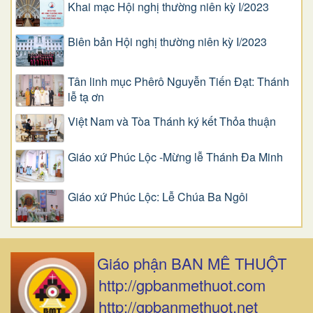
Khai mạc Hội nghị thường niên kỳ I/2023
Biên bản Hội nghị thường niên kỳ I/2023
Tân linh mục Phêrô Nguyễn Tiến Đạt: Thánh
lễ tạ ơn
Việt Nam và Tòa Thánh ký kết Thỏa thuận
Giáo xứ Phúc Lộc -Mừng lễ Thánh Đa Minh
Giáo xứ Phúc Lộc: Lễ Chúa Ba Ngôi
Giáo phận BAN MÊ THUỘT
http://gpbanmethuot.com
http://gpbanmethuot.net