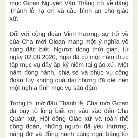
mục Gioan Nguyễn Văn Thắng trở về dâng
Thánh lễ Tạ ơn và cầu bình an cho giáo
xứ.
Đối với cộng đoàn Vinh Hương, sự trở về
của Cha mới Gioan mang một ý nghĩa vô
cùng đặc biệt. Ngược dòng thời gian, từ
ngày 02.08.2020, ngài đã có một năm thực
tập mục vụ đầy ắp kỷ niệm tại giáo xứ. Một
năm đồng hành, chia sẻ và phục vụ cộng
đoàn tuy không quá dài nhưng đã dệt nên
một nghĩa tình mục vụ sâu đậm.
Trong lời mở đầu Thánh lễ, Cha mới Gioan
đã bày tỏ lòng biết ơn sâu sắc đến Cha
Quản xứ, Hội đồng Giáo xứ và toàn thể
cộng đoàn, những người đã yêu thương,
nâng đỡ và đồng hành cùng ngài bằng lời