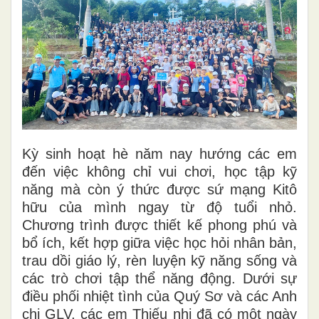
Kỳ sinh hoạt hè năm nay hướng các em
đến việc không chỉ vui chơi, học tập kỹ
năng mà còn ý thức được sứ mạng Kitô
hữu của mình ngay từ độ tuổi nhỏ.
Chương trình được thiết kế phong phú và
bổ ích, kết hợp giữa việc học hỏi nhân bản,
trau dồi giáo lý, rèn luyện kỹ năng sống và
các trò chơi tập thể năng động. Dưới sự
điều phối nhiệt tình của Quý Sơ và các Anh
chị GLV, các em Thiếu nhi đã có một ngày