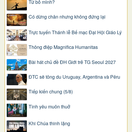
Từ bỏ mình?
Có dừng chân nhưng không đứng lại
Trực tuyến Thánh lễ Bế mạc Đại Hội Giáo Lý
Thông điệp Magnifica Humanitas
Bài hát chủ đề ĐH Giới trẻ TG Seoul 2027
ĐTC sẽ tông du Uruguay, Argentina và Pêru
Tiếp kiến chung (5/8)
Tình yêu muôn thuở
Khi Chúa thinh lặng