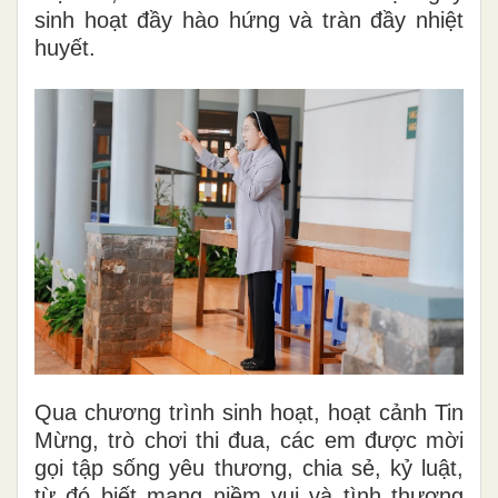
sinh hoạt đầy hào hứng và tràn đầy nhiệt
huyết.
Qua chương trình sinh hoạt, hoạt cảnh Tin
Mừng, trò chơi thi đua, các em được mời
gọi tập sống yêu thương, chia sẻ, kỷ luật,
từ đó biết mang niềm vui và tình thương