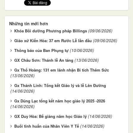
Những tin mới hơn
(09/06/2026)
Khóa Bồi dưỡng Phương pháp Billings
(09/06/2026)
Giáo xứ Kiến Hòa: 37 em Rước Lễ lần đầu
(10/06/2026)
Thông báo của Ban Phụng tự
(13/06/2026)
GX Châu Sơn: Thánh lễ An táng
Gx Thổ Hoàng: 131 em lãnh nhận Bí tích Thêm Sức
(13/06/2026)
Gx Thánh Linh: Tổng kết Giáo lý và lễ Lên Đường
(14/06/2026)
Gx Dũng Lạc tổng kết năm học giáo lý 2025 -2026
(14/06/2026)
(14/06/2026)
GX Duy Hòa: Bế giảng năm học Giáo lý
(14/06/2026)
Buổi tĩnh huấn của Nhân Viên Y Tế