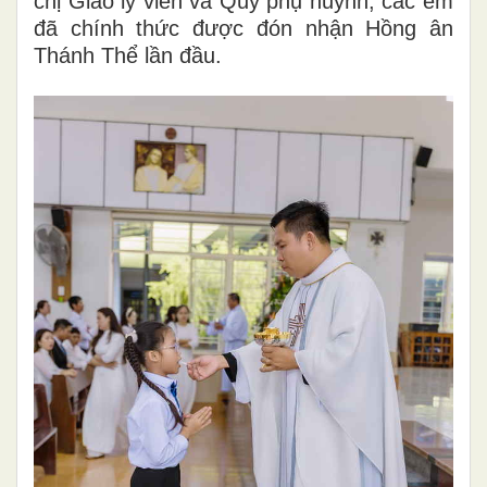
chị Giáo lý viên và Quý phụ huynh, các em
đã chính thức được đón nhận Hồng ân
Thánh Thể lần đầu.