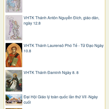
VHTK Thánh Antôn Nguyễn Ðích, giáo dân,
ngày 12.8
VHTK Thánh Laurensô Phó Tế - Tử Đạo Ngày
10.8
VHTK Thánh Đaminh Ngày 8. 8
Đại Hội Giáo lý toàn quốc lần thứ VII -Ngày
cuối