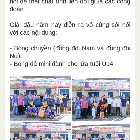
hội để thắt chặt tình liên đới giữa các cộng
đoàn.
Giải đấu năm nay diễn ra vô cùng sôi nổi
với các nội dung:
- Bóng chuyền (đồng đội Nam và đồng đội
Nữ).
- Bóng đá mini dành cho lứa tuổi U14.