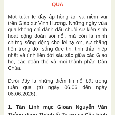
QUA
Một tuần lễ đầy ắp hồng ân và niềm vui
trên Giáo xứ Vinh Hương. Những ngày vừa
qua không chỉ đánh dấu chuỗi sự kiện sinh
hoạt cộng đoàn sôi nổi, mà còn là minh
chứng sống động cho lời tạ ơn, sự thăng
tiến trong đời sống đức tin, tinh thần hiệp
nhất và tình liên đới sâu sắc giữa các Giáo
họ, các đoàn thể và mọi thành phần Dân
Chúa.
Dưới đây là những điểm tin nổi bật trong
tuần qua (từ ngày 06.06 đến ngày
08.06.2026):
1. Tân Linh mục Gioan Nguyễn Văn
Thắng dâng Thánh lễ Tạ ơn và Cầu bình