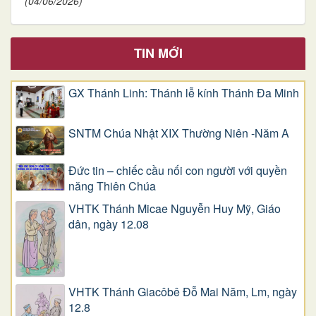
(04/06/2026)
TIN MỚI
GX Thánh Linh: Thánh lễ kính Thánh Đa Minh
SNTM Chúa Nhật XIX Thường Niên -Năm A
Đức tin – chiếc cầu nối con người với quyền
năng Thiên Chúa
VHTK Thánh Micae Nguyễn Huy Mỹ, Giáo
dân, ngày 12.08
VHTK Thánh Giacôbê Ðỗ Mai Năm, Lm, ngày
12.8