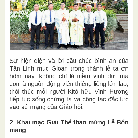
Sự hiện diện và lời cầu chúc bình an của
Tân Linh mục Gioan trong thánh lễ tạ ơn
hôm nay, không chỉ là niềm vinh dự, mà
còn là nguồn động viên thiêng liêng lớn lao,
thôi thúc mỗi người Kitô hữu Vinh Hương
tiếp tục sống chứng tá và cộng tác đắc lực
vào sứ mạng của Giáo hội.
2. Khai mạc Giải Thể thao mừng Lễ Bổn
mạng