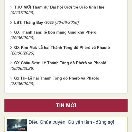
THƯ MỜI Tham dự Đại hội Giới trẻ Giáo tỉnh Huế
(02/07/2026)
(30/06/2026)
LBT: Tháng Bảy -2026
GX Thánh Tâm: lễ bổn mạng Giáo khu Phêrô
(29/06/2026)
GX Kim Mai: Lễ hai Thánh Tông đồ Phêrô và Phaolô
(28/06/2026)
GX Châu Sơn: Lễ Thánh Tông đồ Phêrô và Phaolô
(28/06/2026)
Gx TH- Lễ hai Thánh Tông đồ Phêrô và Phaolô
(28/06/2026)
TIN MỚI
Điều Chúa truyền: Cứ yên tâm - đừng sợ!