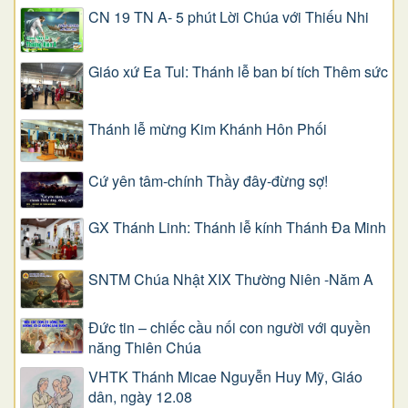
CN 19 TN A- 5 phút Lời Chúa với Thiếu Nhi
Giáo xứ Ea Tul: Thánh lễ ban bí tích Thêm sức
Thánh lễ mừng Kim Khánh Hôn Phối
Cứ yên tâm-chính Thầy đây-đừng sợ!
GX Thánh Linh: Thánh lễ kính Thánh Đa Minh
SNTM Chúa Nhật XIX Thường Niên -Năm A
Đức tin – chiếc cầu nối con người với quyền
năng Thiên Chúa
VHTK Thánh Micae Nguyễn Huy Mỹ, Giáo
dân, ngày 12.08