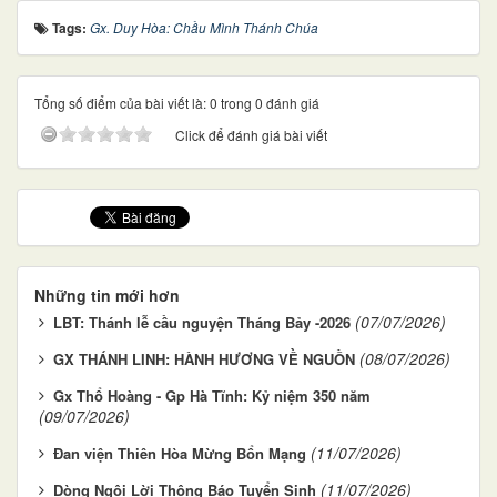
Tags:
Gx. Duy Hòa: Chầu Mình Thánh Chúa
Tổng số điểm của bài viết là: 0 trong 0 đánh giá
Click để đánh giá bài viết
Những tin mới hơn
(07/07/2026)
LBT: Thánh lễ cầu nguyện Tháng Bảy -2026
(08/07/2026)
GX THÁNH LINH: HÀNH HƯƠNG VỀ NGUỒN
Gx Thổ Hoàng - Gp Hà Tĩnh: Kỷ niệm 350 năm
(09/07/2026)
(11/07/2026)
Đan viện Thiên Hòa Mừng Bổn Mạng
(11/07/2026)
Dòng Ngôi Lời Thông Báo Tuyển Sinh