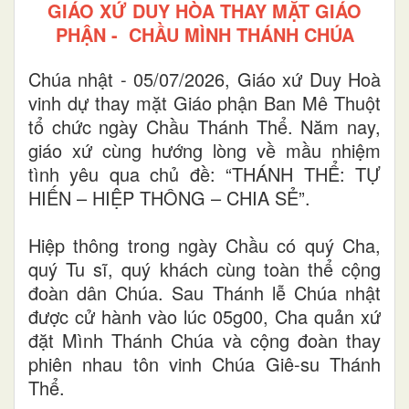
GIÁO XỨ DUY HÒA THAY MẶT GIÁO
PHẬN - CHẦU MÌNH THÁNH CHÚA
Chúa nhật - 05/07/2026, Giáo xứ Duy Hoà
vinh dự thay mặt Giáo phận Ban Mê Thuột
tổ chức ngày Chầu Thánh Thể. Năm nay,
giáo xứ cùng hướng lòng về mầu nhiệm
tình yêu qua chủ đề: “THÁNH THỂ: TỰ
HIẾN – HIỆP THÔNG – CHIA SẺ”.
Hiệp thông trong ngày Chầu có quý Cha,
quý Tu sĩ, quý khách cùng toàn thể cộng
đoàn dân Chúa. Sau Thánh lễ Chúa nhật
được cử hành vào lúc 05g00, Cha quản xứ
đặt Mình Thánh Chúa và cộng đoàn thay
phiên nhau tôn vinh Chúa Giê-su Thánh
Thể.