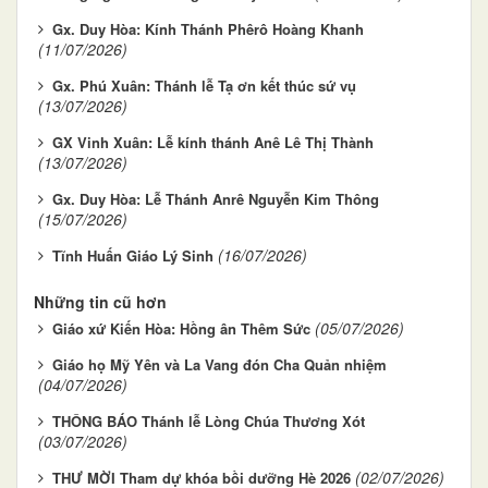
Gx. Duy Hòa: Kính Thánh Phêrô Hoàng Khanh
(11/07/2026)
Gx. Phú Xuân: Thánh lễ Tạ ơn kết thúc sứ vụ
(13/07/2026)
GX Vinh Xuân: Lễ kính thánh Anê Lê Thị Thành
(13/07/2026)
Gx. Duy Hòa: Lễ Thánh Anrê Nguyễn Kim Thông
(15/07/2026)
(16/07/2026)
Tĩnh Huấn Giáo Lý Sinh
Những tin cũ hơn
(05/07/2026)
Giáo xứ Kiến Hòa: Hồng ân Thêm Sức
Giáo họ Mỹ Yên và La Vang đón Cha Quản nhiệm
(04/07/2026)
THÔNG BÁO Thánh lễ Lòng Chúa Thương Xót
(03/07/2026)
(02/07/2026)
THƯ MỜI Tham dự khóa bồi dưỡng Hè 2026