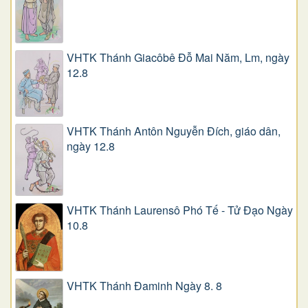
VHTK Thánh Giacôbê Ðỗ Mai Năm, Lm, ngày
12.8
VHTK Thánh Antôn Nguyễn Ðích, giáo dân,
ngày 12.8
VHTK Thánh Laurensô Phó Tế - Tử Đạo Ngày
10.8
VHTK Thánh Đaminh Ngày 8. 8