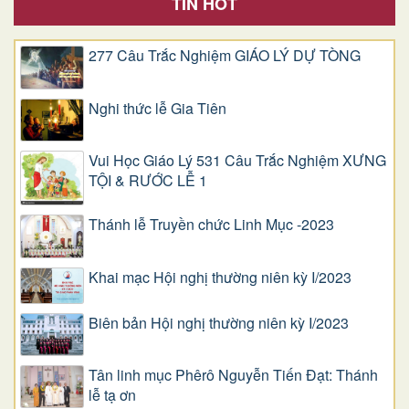
TIN HOT
277 Câu Trắc Nghiệm GIÁO LÝ DỰ TÒNG
Nghi thức lễ Gia Tiên
Vui Học Giáo Lý 531 Câu Trắc Nghiệm XƯNG
TỘI & RƯỚC LỄ 1
Thánh lễ Truyền chức Linh Mục -2023
Khai mạc Hội nghị thường niên kỳ I/2023
Biên bản Hội nghị thường niên kỳ I/2023
Tân linh mục Phêrô Nguyễn Tiến Đạt: Thánh
lễ tạ ơn