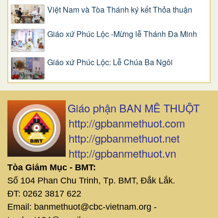
Việt Nam và Tòa Thánh ký kết Thỏa thuận
Giáo xứ Phúc Lộc -Mừng lễ Thánh Đa Minh
Giáo xứ Phúc Lộc: Lễ Chúa Ba Ngôi
Giáo phận BAN MÊ THUỘT
http://gpbanmethuot.com
http://gpbanmethuot.net
http://gpbanmethuot.vn
Tòa Giám Mục - BMT:
Số 104 Phan Chu Trinh, Tp. BMT, Đắk Lắk.
ĐT: 0262 3817 622
Email: banmethuot@cbc-vietnam.org -