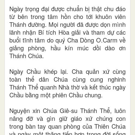
Ngày trọng đại được chuẩn bị thật chu đáo
từ bên trong tâm hồn cho tới khuôn viên
Thánh đường. Mọi người đã được dọn mình
lãnh nhận Bí tích Hòa giải và tham dự các
buổi tĩnh tâm do quý Cha Dòng O.Carm về
giảng phòng, hầu kín múc dồi dào ơn
Thánh Chúa.
Ngày Chầu khép lại. Cha quản xứ cùng
toàn thể dân Chúa cùng cung nghinh
Thánh Thể quanh Nhà thờ và kết thúc ngày
Chầu bằng một phiên Chầu chung.
Nguyện xin Chúa Giê-su Thánh Thể, luôn
nâng đỡ và gìn giữ giáo xứ chúng con
trong bàn tay quan phòng của Thiên Chúa
và ngày một thăng tiến hơn trong đời sống