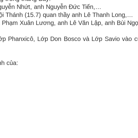
Nguyễn Nhứt, anh Nguyễn Đức Tiến,…
Hội Thánh (15.7) quan thầy anh Lê Thanh Long,…
ha Phạm Xuân Lương, anh Lê Văn Lập, anh Bùi Ng
p Phanxicô, Lớp Don Bosco và Lớp Savio vào c
nh của: