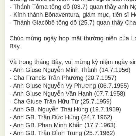
- Thánh Tôma tông đồ (03.7) quan thầy anh 
- Kính thánh Bônaventura, giám mục, tiến sĩ 
- Thánh Giacôbê tông đồ (25.7) quan thầy C
Chúc mừng ngày họp mặt thường niên của Lớ
Bảy.
Và trong tháng Bảy, vui mừng kỷ niệm ngày si
- Anh Giuse Nguyễn Minh Thành (14.7.1956)
- Cha Francis Trần Phương (20.7.1957)
- Anh Giuse Nguyễn Vy Phương (06.7.1955)
- Anh Giuse Nguyễn Văn Hạnh (07.7.1958)
- Cha Giuse Trần Hữu Từ (25.7.1959)
- Anh GB. Nguyễn Thái Hùng (19.7.1959)
- Anh GB. Trần Đức Hùng (24.7.1962)
- Anh GB. Phan Minh Khẩn (17.7.1963)
- Anh GB. Trần Đình Trung (25.7.1962)