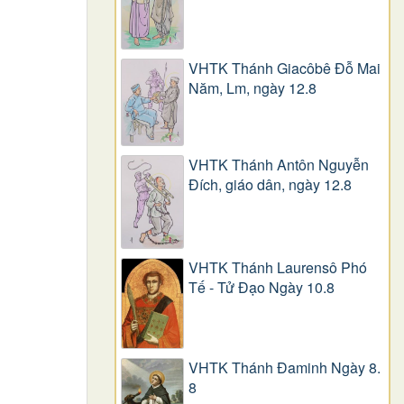
VHTK Thánh Giacôbê Ðỗ Mai
Năm, Lm, ngày 12.8
VHTK Thánh Antôn Nguyễn
Ðích, giáo dân, ngày 12.8
VHTK Thánh Laurensô Phó
Tế - Tử Đạo Ngày 10.8
VHTK Thánh Đaminh Ngày 8.
8