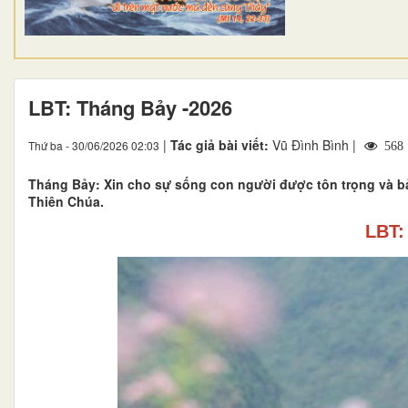
LBT: Tháng Bảy -2026
|
Tác giả bài viết:
Vũ Đình Bình |
Thứ ba - 30/06/2026 02:03
568
Tháng Bảy: Xin cho sự sống con người được tôn trọng và bả
Thiên Chúa.
LBT: