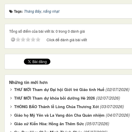
Tags:
Tháng Bảy
,
nắng nhạt
Tổng số điểm của bài viết là: 0 trong 0 đánh giá
Click để đánh giá bài viết
Những tin mới hơn
(02/07/2026)
THƯ MỜI Tham dự Đại hội Giới trẻ Giáo tỉnh Huế
(02/07/2026)
THƯ MỜI Tham dự khóa bồi dưỡng Hè 2026
(03/07/2026)
THÔNG BÁO Thánh lễ Lòng Chúa Thương Xót
(04/07/2026)
Giáo họ Mỹ Yên và La Vang đón Cha Quản nhiệm
(05/07/2026)
Giáo xứ Kiến Hòa: Hồng ân Thêm Sức
(05/07/2026)