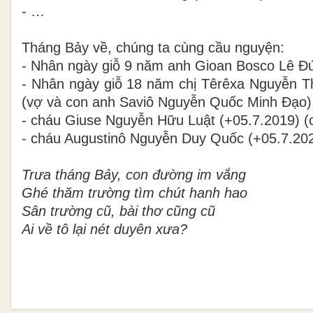
- …
Tháng Bảy về, chúng ta cùng cầu nguyện:
- Nhân ngày giỗ 9 năm anh Gioan Bosco Lê Đ
- Nhân ngày giỗ 18 năm chị Têrêxa Nguyễn T
(vợ và con anh Saviô Nguyễn Quốc Minh Đạo)
- cháu Giuse Nguyễn Hữu Luật (+05.7.2019) (
- cháu Augustinô Nguyễn Duy Quốc (+05.7.202
Trưa tháng Bảy, con đường im vắng
Ghé thăm trường tìm chút hanh hao
Sân trường cũ, bài thơ cũng cũ
Ai về tô lại nét duyên xưa?