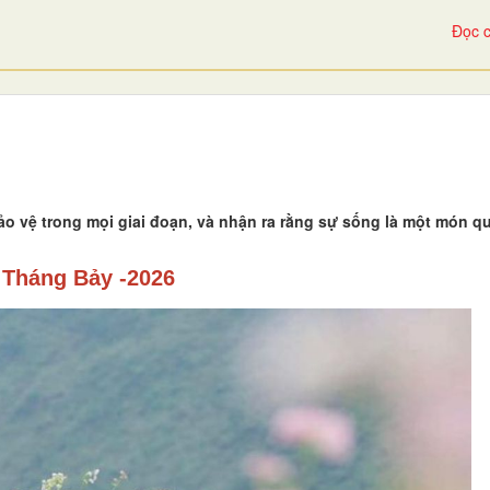
Đọc c
o vệ trong mọi giai đoạn, và nhận ra rằng sự sống là một món q
 Tháng Bảy -2026