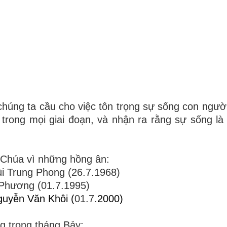
úng ta cầu cho việc tôn trọng sự sống con người
trong mọi giai đoạn, và nhận ra rằng sự sống l
 Chúa vì những hồng ân:
i Trung Phong (26.7.1968)
 Phương (01.7.1995)
uyễn Văn Khôi (
01.7.
2000)
g trong tháng Bảy: