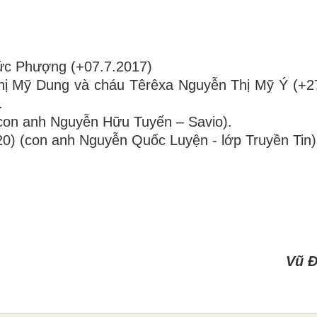
ức Phượng (+07.7.2017)
hị Mỹ Dung và cháu Têrêxa Nguyễn Thị Mỹ Ý (+2
.
con anh Nguyễn Hữu Tuyến – Savio).
0) (con anh Nguyễn Quốc Luyện - lớp Truyền Tin)
Vũ Đ