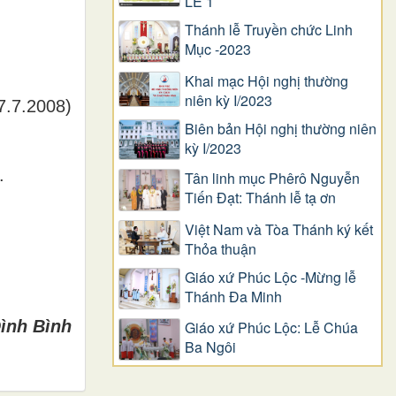
LỄ 1
Thánh lễ Truyền chức Linh
Mục -2023
Khai mạc Hội nghị thường
niên kỳ I/2023
7.7.2008)
Biên bản Hội nghị thường niên
kỳ I/2023
.
Tân linh mục Phêrô Nguyễn
Tiến Đạt: Thánh lễ tạ ơn
Việt Nam và Tòa Thánh ký kết
Thỏa thuận
Giáo xứ Phúc Lộc -Mừng lễ
Thánh Đa Minh
ình Bình
Giáo xứ Phúc Lộc: Lễ Chúa
Ba Ngôi