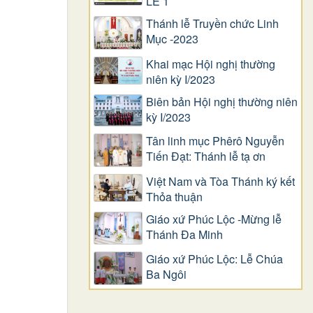
LỄ 1
Thánh lễ Truyền chức Linh
Mục -2023
Khai mạc Hội nghị thường
niên kỳ I/2023
Biên bản Hội nghị thường niên
kỳ I/2023
Tân linh mục Phêrô Nguyễn
Tiến Đạt: Thánh lễ tạ ơn
Việt Nam và Tòa Thánh ký kết
Thỏa thuận
Giáo xứ Phúc Lộc -Mừng lễ
Thánh Đa Minh
Giáo xứ Phúc Lộc: Lễ Chúa
Ba Ngôi