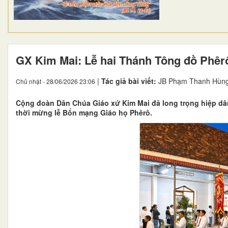
GX Kim Mai: Lễ hai Thánh Tông đồ Phêr
|
Tác giả bài viết:
JB Phạm Thanh Hùng
Chủ nhật - 28/06/2026 23:06
Cộng đoàn Dân Chúa Giáo xứ Kim Mai đã long trọng hiệp d
thời mừng lễ Bổn mạng Giáo họ Phêrô.