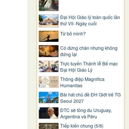
Đại Hội Giáo lý toàn quốc lần
thứ VII -Ngày cuối
Từ bỏ mình?
Có dừng chân nhưng không
đứng lại
Trực tuyến Thánh lễ Bế mạc
Đại Hội Giáo Lý
Thông điệp Magnifica
Humanitas
Bài hát chủ đề ĐH Giới trẻ TG
Seoul 2027
ĐTC sẽ tông du Uruguay,
Argentina và Pêru
Tiếp kiến chung (5/8)