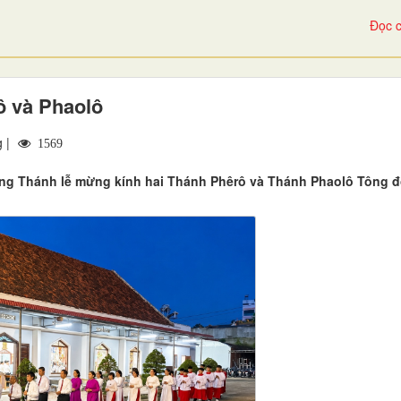
Đọc c
ô và Phaolô
 |
1569
âng Thánh lễ mừng kính hai Thánh Phêrô và Thánh Phaolô Tông đ