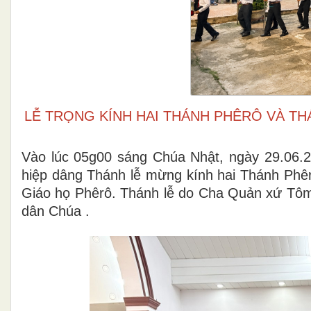
LỄ TRỌNG KÍNH HAI THÁNH PHÊRÔ VÀ T
Vào lúc
05g00 sáng Chúa Nhật, ngày 29.06.
hiệp dâng Thánh lễ mừng kính
hai Thánh Phê
Giáo họ Phêrô
. Thánh lễ do
Cha Quản xứ Tôm
dân Chúa .