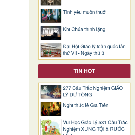
Tình yêu muôn thuở
Khi Chúa thinh lặng
Đại Hội Giáo lý toàn quốc lần
thứ VII - Ngày thứ 3
TIN HOT
277 Câu Trắc Nghiệm GIÁO
LÝ DỰ TÒNG
Nghi thức lễ Gia Tiên
Vui Học Giáo Lý 531 Câu Trắc
Nghiệm XƯNG TỘI & RƯỚC