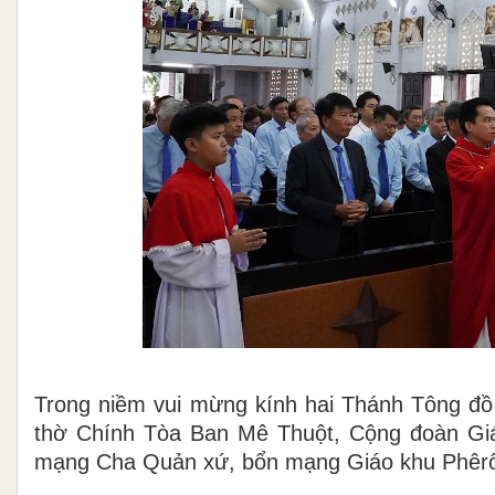
Trong niềm vui mừng kính hai Thánh Tông đồ 
thờ Chính Tòa Ban Mê Thuột, Cộng đoàn Gi
mạng Cha Quản xứ, bổn mạng Giáo khu Phêrô 