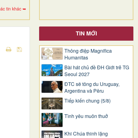
ác tin khác ➥
TIN MỚI
Thông điệp Magnifica
Humanitas
Bài hát chủ đề ĐH Giới trẻ TG
Seoul 2027
ĐTC sẽ tông du Uruguay,
Argentina và Pêru
Tiếp kiến chung (5/8)
Tình yêu muôn thuở
Khi Chúa thinh lặng