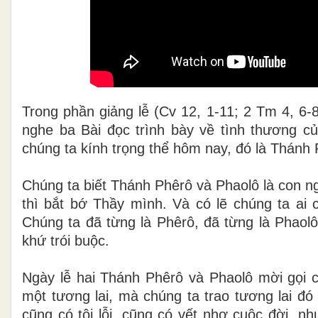
Trong phần giảng lễ (Cv 12, 1-11; 2 Tm 4, 6-
nghe ba Bài đọc trình bày về tình thương củ
chúng ta kính trọng thể hôm nay, đó là Thánh 
Chúng ta biết Thánh Phêrô và Phaolô là con ng
thì bắt bớ Thầy mình. Và có lẽ chúng ta ai 
Chúng ta đã từng là Phêrô, đã từng là Phaolô
khứ trói buộc.
Ngày lễ hai Thánh Phêrô và Phaolô mời gọi c
một tương lai, mà chúng ta trao tương lai đó
cũng có tội lỗi, cũng có vết nhơ cuộc đời, 