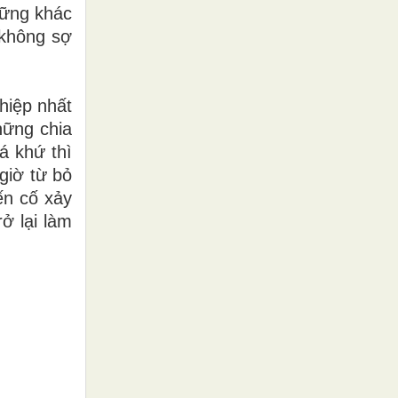
hững khác
 không sợ
hiệp nhất
hững chia
á khứ thì
giờ từ bỏ
ến cố xảy
ở lại làm