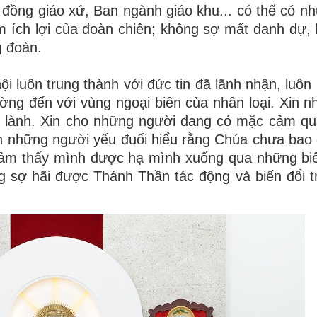
 đồng giáo xứ, Ban ngành giáo khu... có thể có n
m ích lợi của đoàn chiên; không sợ mất danh dự,
g đoàn.
i luôn trung thành với đức tin đã lãnh nhận, luôn 
ờng đến với vùng ngoại biên của nhân loại. Xin n
a lành. Xin cho những người đang có mặc cảm qu
 những người yếu đuối hiểu rằng Chúa chưa bao 
cảm thấy mình được hạ mình xuống qua những bi
 sợ hãi được Thánh Thần tác động và biến đổi tr