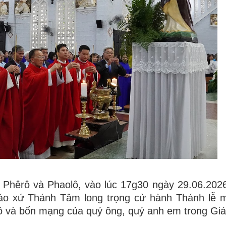
Phêrô và Phaolô, vào lúc 17g30 ngày 29.06.2026
áo xứ Thánh Tâm long trọng cử hành Thánh lễ 
và bổn mạng của quý ông, quý anh em trong Giá