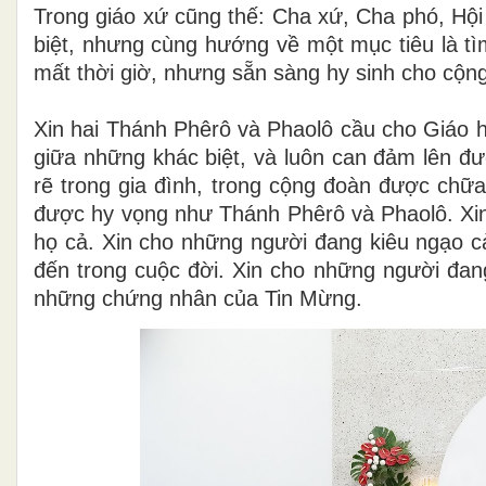
Trong giáo xứ cũng thế: Cha xứ, Cha phó, Hội
biệt, nhưng cùng hướng về một mục tiêu là tì
mất thời giờ, nhưng sẵn sàng hy sinh cho cộn
Xin hai Thánh Phêrô và Phaolô cầu cho Giáo hộ
giữa những khác biệt, và luôn can đảm lên đư
rẽ trong gia đình, trong cộng đoàn được chữ
được hy vọng như Thánh Phêrô và Phaolô. Xin
họ cả. Xin cho những người đang kiêu ngạo 
đến trong cuộc đời. Xin cho những người đang
những chứng nhân của Tin Mừng.