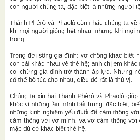
con người chúng ta, đặc biệt là những người tội
Thánh Phêrô và Phaolô còn nhắc chúng ta về g
khi mọi người giống hệt nhau, nhưng khi mọi n
trọng.
Trong đời sống gia đình: vợ chồng khác biệt n
con cái khác nhau về thế hệ; anh chị em khác
coi chừng gia đình trở thành áp lực. Nhưng n
có thể bổ túc cho nhau, điều đó rất là thú vị.
Chúng ta xin hai Thánh Phêrô và Phaolô giúp 
khóc vì những lần mình bất trung, đặc biệt, b
những kinh nghiệm yếu đuối để cảm thông với
cảm thông với vợ mình, và vợ cảm thông với
mặc dù có khác biệt thế hệ.