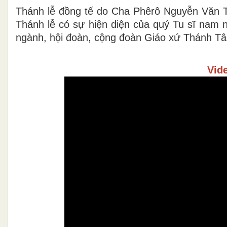
Thánh lễ đồng tế do Cha Phêrô Nguyễn Văn T
Thánh lễ có sự hiện diện của quý Tu sĩ nam n
ngành, hội đoàn, cộng đoàn Giáo xứ Thánh Tâ
Vid