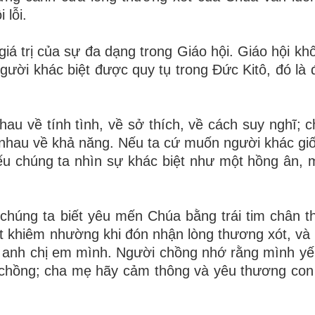
 lỗi.
iá trị của sự đa dạng trong Giáo hội. Giáo hội k
gười khác biệt được quy tụ trong Đức Kitô, đó là 
hau về tính tình, về sở thích, về cách suy nghĩ; 
 nhau về khả năng. Nếu ta cứ muốn người khác gi
ếu chúng ta nhìn sự khác biệt như một hồng ân, 
chúng ta biết yêu mến Chúa bằng trái tim chân th
iết khiêm nhường khi đón nhận lòng thương xót, và 
 anh chị em mình. Người chồng nhớ rằng mình yế
 chồng; cha mẹ hãy cảm thông và yêu thương con