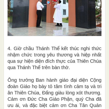
4. Giờ chầu Thánh Thể kết thúc nghi thức
nhậm chức trong yêu thương và hiệp nhất
qua sự hiện diện đích thực của Thiên Chúa
qua Thánh Thể trên bàn thờ.
Ông trưởng Ban hành giáo đại diện Cộng
đoàn Giáo họ bày tỏ tâm tình cảm tạ và tri
ân Thiên Chúa, Đấng giàu lòng xót thương.
Cảm ơn Đức Cha Giáo Phận, quý Cha đã
ưu ái, và đặc biệt cảm ơn Cha Tân Quản