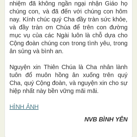
nhiệm đã không ngần ngại nhận Giáo họ
chúng con, và đã đến với chúng con hôm
nay. Kính chúc quý Cha đầy tràn sức khỏe,
và đầy tràn ơn Chúa để trên con đường
mục vụ của các Ngài luôn là chỗ dựa cho
Cộng đoàn chúng con trong tình yêu, trong
ân sủng và bình an.
Nguyện xin Thiên Chúa là Cha nhân lành
tuôn đổ muôn hồng ân xuống trên quý
Cha, quý Cộng đoàn, và nguyện xin cho sự
hiệp nhất này bền vững mãi mãi.
HÌNH ẢNH
NVB BÌNH YÊN