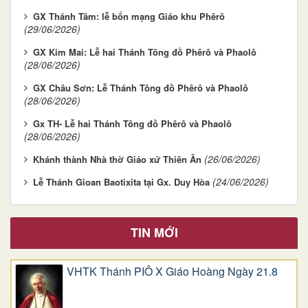
GX Thánh Tâm: lễ bổn mạng Giáo khu Phêrô
(29/06/2026)
GX Kim Mai: Lễ hai Thánh Tông đồ Phêrô và Phaolô
(28/06/2026)
GX Châu Sơn: Lễ Thánh Tông đồ Phêrô và Phaolô
(28/06/2026)
Gx TH- Lễ hai Thánh Tông đồ Phêrô và Phaolô
(28/06/2026)
(26/06/2026)
Khánh thành Nhà thờ Giáo xứ Thiên Ân
(24/06/2026)
Lễ Thánh Gioan Baotixita tại Gx. Duy Hòa
TIN MỚI
VHTK Thánh PIÔ X Giáo Hoàng Ngày 21.8