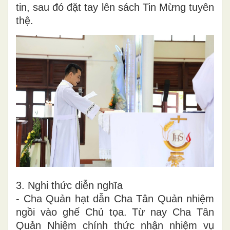
tin, sau đó đặt tay lên sách Tin Mừng tuyên
thệ.
3. Nghi thức diễn nghĩa
- Cha Quản hạt dẫn Cha Tân Quản nhiệm
ngồi vào ghế Chủ tọa. Từ nay Cha Tân
Quản Nhiệm chính thức nhận nhiệm vụ