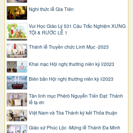
Nghi thức lễ Gia Tiên
Vui Học Giáo Lý 531 Câu Trắc Nghiệm XƯNG
TỘI & RƯỚC LỄ 1
Thánh lễ Truyền chức Linh Mục -2023
Khai mạc Hội nghị thường niên kỳ I/2023
Biên bản Hội nghị thường niên kỳ I/2023
Tân linh mục Phêrô Nguyễn Tiến Đạt: Thánh
lễ tạ ơn
Việt Nam và Tòa Thánh ký kết Thỏa thuận
Giáo xứ Phúc Lộc -Mừng lễ Thánh Đa Minh