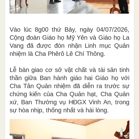
Vào lúc 8g00 thứ Bảy, ngày 04/07/2026,
Cộng đoàn Giáo họ Mỹ Yên và Giáo họ La
Vang đã được đón nhận Linh mục Quản
nhiệm là Cha Phêrô Lê Chí Thông.
Lễ bàn giao cơ sở vật chất và tài sản tinh
thần giữa Ban hành giáo hai Giáo họ với
Cha Tân Quản nhiệm đã diễn ra trước sự
chứng kiến của Cha Quản hạt, Cha Quản
xứ, Ban Thường vụ HĐGX Vinh An, trong
sự hòa nhịp, thống nhất và hài lòng.