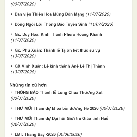
(09/07/2026)
(11/07/2026)
Đan viện Thiên Hòa Mừng Bổn Mạng
(11/07/2026)
Dòng Ngôi Lời Thông Báo Tuyển Sinh
Gx. Duy Hòa: Kính Thánh Phêrô Hoàng Khanh
(11/07/2026)
Gx. Phú Xuân: Thánh lễ Tạ ơn kết thúc sứ vụ
(13/07/2026)
GX Vinh Xuân: Lễ kính thánh Anê Lê Thị Thành
(13/07/2026)
Những tin cũ hơn
THÔNG BÁO Thánh lễ Lòng Chúa Thương Xót
(03/07/2026)
(02/07/2026)
THƯ MỜI Tham dự khóa bồi dưỡng Hè 2026
THƯ MỜI Tham dự Đại hội Giới trẻ Giáo tỉnh Huế
(02/07/2026)
(30/06/2026)
LBT: Tháng Bảy -2026