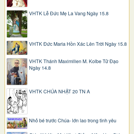
VHTK Lễ Đức Mẹ La Vang Ngày 15.8
VHTK Đức Maria Hồn Xác Lên Trời Ngày 15.8
VHTK Thánh Maximilien M. Kolbe Tử Đạo
Ngày 14.8
VHTK CHÚA NHẬT 20 TN A
Nhỏ bé trước Chúa- lớn lao trong tình yêu