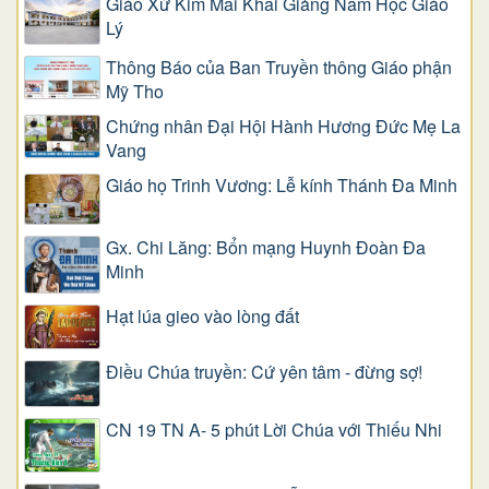
Giáo Xứ Kim Mai Khai Giảng Năm Học Giáo
Lý
Thông Báo của Ban Truyền thông Giáo phận
Mỹ Tho
Chứng nhân Đại Hội Hành Hương Đức Mẹ La
Vang
Giáo họ Trinh Vương: Lễ kính Thánh Đa Minh
Gx. Chi Lăng: Bổn mạng Huynh Đoàn Đa
Minh
Hạt lúa gieo vào lòng đất
Điều Chúa truyền: Cứ yên tâm - đừng sợ!
CN 19 TN A- 5 phút Lời Chúa với Thiếu Nhi