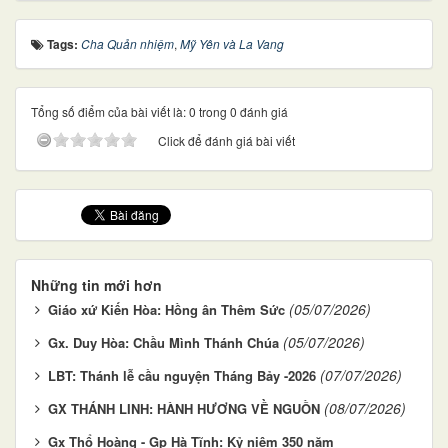
Tags:
Cha Quản nhiệm
,
Mỹ Yên và La Vang
Tổng số điểm của bài viết là: 0 trong 0 đánh giá
Click để đánh giá bài viết
Những tin mới hơn
(05/07/2026)
Giáo xứ Kiến Hòa: Hồng ân Thêm Sức
(05/07/2026)
Gx. Duy Hòa: Chầu Mình Thánh Chúa
(07/07/2026)
LBT: Thánh lễ cầu nguyện Tháng Bảy -2026
(08/07/2026)
GX THÁNH LINH: HÀNH HƯƠNG VỀ NGUỒN
Gx Thổ Hoàng - Gp Hà Tĩnh: Kỷ niệm 350 năm