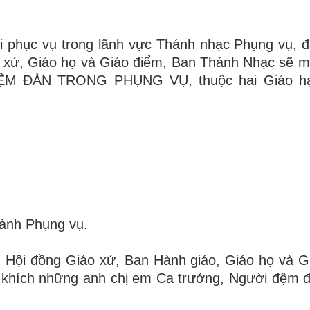
phục vụ trong lãnh vực Thánh nhạc Phụng vụ, đặ
o xứ, Giáo họ và Giáo điểm, Ban Thánh Nhạc sẽ
 ĐÀN TRONG PHỤNG VỤ, thuộc hai Giáo h
hành Phụng vụ.
 Hội đồng Giáo xứ, Ban Hành giáo, Giáo họ và G
n khích những anh chị em Ca trưởng, Người đệm 