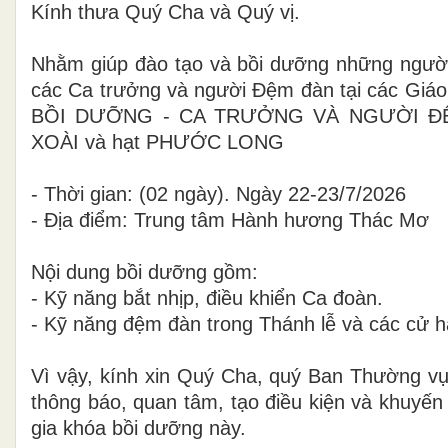
Kính thưa Quý Cha và Quý vị.
Nhằm giúp đào tạo và bồi dưỡng những người 
các Ca trưởng và người Đệm đàn tại các Giá
BỒI DƯỠNG - CA TRƯỞNG VÀ NGƯỜI ĐỆM
XOÀI và hạt PHƯỚC LONG
- Thời gian: (02 ngày). Ngày 22-23/7/2026
- Địa điểm: Trung tâm Hành hương Thác Mơ
Nội dung bồi dưỡng gồm:
- Kỹ năng bắt nhịp, điều khiển Ca đoàn.
- Kỹ năng đệm đàn trong Thánh lễ và các cử 
Vì vậy, kính xin Quý Cha, quý Ban Thường vụ
thông báo, quan tâm, tạo điều kiện và khuyế
gia khóa bồi dưỡng này.