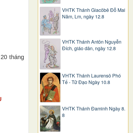
VHTK Thánh Giacôbê Ðỗ Mai
Năm, Lm, ngày 12.8
VHTK Thánh Antôn Nguyễn
Ðích, giáo dân, ngày 12.8
 20 tháng
VHTK Thánh Laurensô Phó
Tế - Tử Đạo Ngày 10.8
Ụ
VHTK Thánh Đaminh Ngày 8.
8