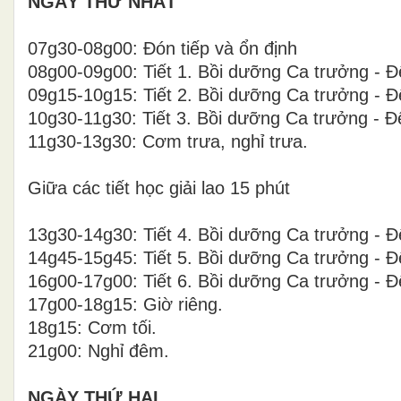
NGÀY THỨ NHẤT
07g30-08g00: Đón tiếp và ổn định
08g00-09g00: Tiết 1. Bồi dưỡng Ca trưởng - 
09g15-10g15: Tiết 2. Bồi dưỡng Ca trưởng - 
10g30-11g30: Tiết 3. Bồi dưỡng Ca trưởng - 
11g30-13g30: Cơm trưa, nghỉ trưa.
Giữa các tiết học giải lao 15 phút
13g30-14g30: Tiết 4. Bồi dưỡng Ca trưởng - 
14g45-15g45: Tiết 5. Bồi dưỡng Ca trưởng - 
16g00-17g00: Tiết 6. Bồi dưỡng Ca trưởng - 
17g00-18g15: Giờ riêng.
18g15: Cơm tối.
21g00: Nghỉ đêm.
NGÀY THỨ HAI