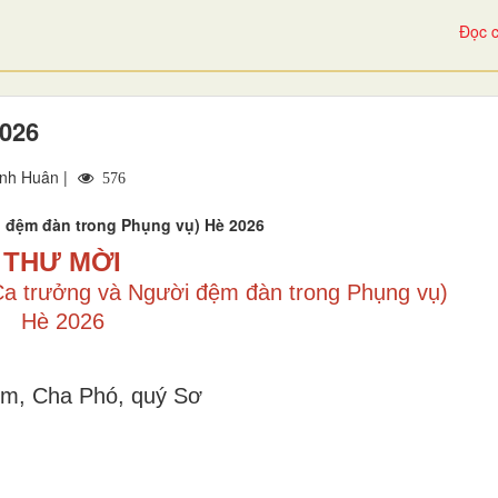
Đọc c
026
nh Huân |
576
 đệm đàn trong Phụng vụ) Hè 2026
THƯ MỜI
Ca trưởng và Người đệm đàn trong Phụng vụ)
Hè 2026
ệm, Cha Phó, quý Sơ