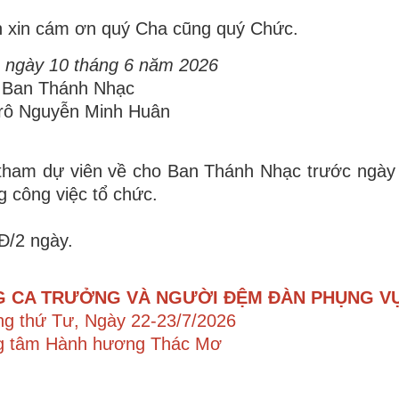
n xin cám ơn quý Cha cũng quý Chức.
 ngày 10 tháng 6 năm 2026
 Ban Thánh Nhạc
rô Nguyễn Minh Huân
 tham dự viên về cho Ban Thánh Nhạc trước ngày
g công việc tổ chức.
Đ/2 ngày.
 CA TRƯỞNG VÀ NGƯỜI ĐỆM ĐÀN PHỤNG V
ng thứ Tư, Ngày 22-23/7/2026
ng tâm Hành hương Thác Mơ