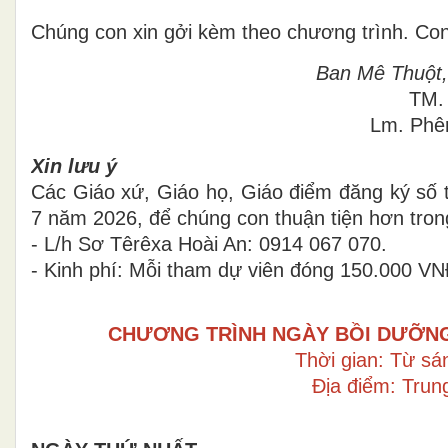
Chúng con xin gởi kèm theo chương trình. Co
Ban Mê Thuột,
TM.
Lm. Phê
Xin lưu ý
Các Giáo xứ, Giáo họ, Giáo điểm đăng ký số
7 năm 2026, để chúng con thuận tiện hơn tron
- L/h Sơ Têrêxa Hoài An: 0914 067 070.
- Kinh phí: Mỗi tham dự viên đóng 150.000 VN
CHƯƠNG TRÌNH NGÀY BỒI DƯỠNG
Thời gian: Từ sá
Địa điểm: Tru