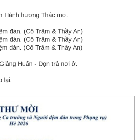
tâm Hành hương Thác mơ.
a
Đệm đàn. (Cô Trâm & Thầy An)
Đệm đàn. (Cô Trâm & Thầy An)
Đệm đàn. (Cô Trâm & Thầy An)
Giảng Huấn - Dọn trả nơi ở.
 lại.