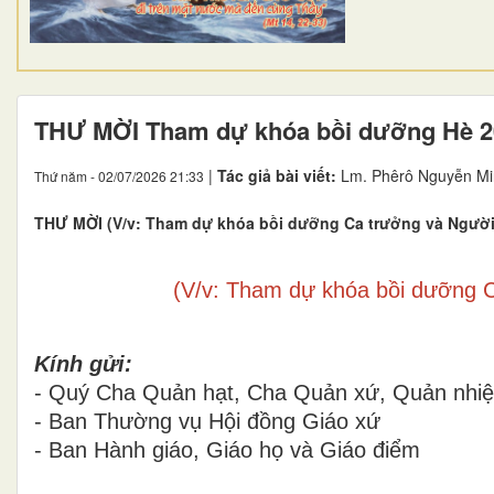
THƯ MỜI Tham dự khóa bồi dưỡng Hè 2
|
Tác giả bài viết:
Lm. Phêrô Nguyễn Mi
Thứ năm - 02/07/2026 21:33
THƯ MỜI (V/v: Tham dự khóa bồi dưỡng Ca trưởng và Người
(V/v: Tham dự khóa bồi dưỡng 
Kính gửi:
- Quý Cha Quản hạt, Cha Quản xứ, Quản nhi
- Ban Thường vụ Hội đồng Giáo xứ
- Ban Hành giáo, Giáo họ và Giáo điểm