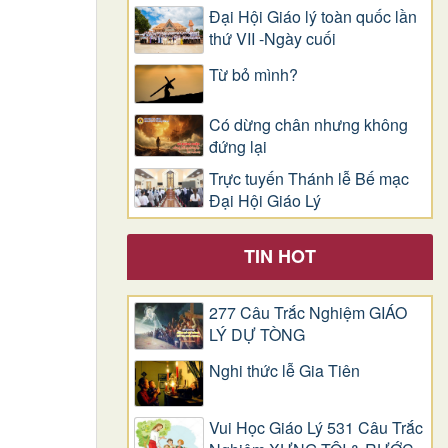
Đại Hội Giáo lý toàn quốc lần
thứ VII -Ngày cuối
Từ bỏ mình?
Có dừng chân nhưng không
đứng lại
Trực tuyến Thánh lễ Bế mạc
Đại Hội Giáo Lý
TIN HOT
277 Câu Trắc Nghiệm GIÁO
LÝ DỰ TÒNG
Nghi thức lễ Gia Tiên
Vui Học Giáo Lý 531 Câu Trắc