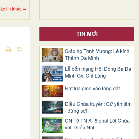
ác tin khác ➥
TIN MỚI
Giáo họ Trinh Vương: Lễ kính
Thánh Đa Minh
Lễ bổn mạng Hội Dòng Ba Đa
Minh Gx. Chi Lăng
Hạt lúa gieo vào lòng đất
Điều Chúa truyền: Cứ yên tâm
- đừng sợ!
CN 19 TN A- 5 phút Lời Chúa
với Thiếu Nhi