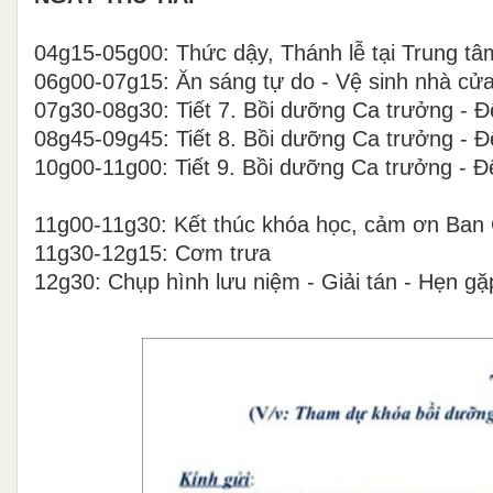
04g15-05g00: Thức dậy, Thánh lễ tại Trung 
06g00-07g15: Ăn sáng tự do - Vệ sinh nhà cử
07g30-08g30: Tiết 7. Bồi dưỡng Ca trưởng - 
08g45-09g45: Tiết 8. Bồi dưỡng Ca trưởng - 
10g00-11g00: Tiết 9. Bồi dưỡng Ca trưởng - 
11g00-11g30: Kết thúc khóa học, cảm ơn Ban 
11g30-12g15: Cơm trưa
12g30: Chụp hình lưu niệm - Giải tán - Hẹn gặp