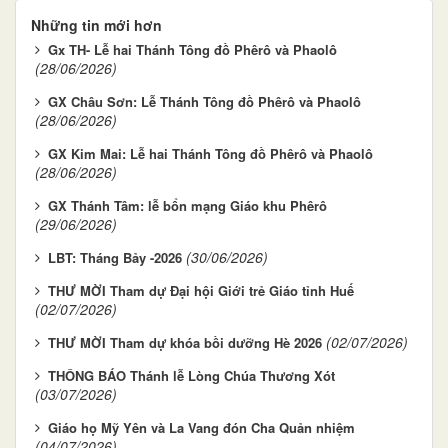
Những tin mới hơn
Gx TH- Lễ hai Thánh Tông đồ Phêrô và Phaolô
(28/06/2026)
GX Châu Sơn: Lễ Thánh Tông đồ Phêrô và Phaolô
(28/06/2026)
GX Kim Mai: Lễ hai Thánh Tông đồ Phêrô và Phaolô
(28/06/2026)
GX Thánh Tâm: lễ bổn mạng Giáo khu Phêrô
(29/06/2026)
(30/06/2026)
LBT: Tháng Bảy -2026
THƯ MỜI Tham dự Đại hội Giới trẻ Giáo tỉnh Huế
(02/07/2026)
(02/07/2026)
THƯ MỜI Tham dự khóa bồi dưỡng Hè 2026
THÔNG BÁO Thánh lễ Lòng Chúa Thương Xót
(03/07/2026)
Giáo họ Mỹ Yên và La Vang đón Cha Quản nhiệm
(04/07/2026)