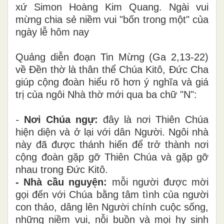
xứ Simon Hoàng Kim Quang. Ngài vui
mừng chia sẻ niềm vui "bốn trong một" của
ngày lễ hôm nay
Quảng diễn đoạn Tin Mừng (Ga 2,13-22)
về Đền thờ là thân thể Chúa Kitô, Đức Cha
giúp cộng đoàn hiểu rõ hơn ý nghĩa và giá
trị của ngôi Nhà thờ mới qua ba chữ "N":
-
Nơi Chúa ngự:
đây là nơi Thiên Chúa
hiện diện và ở lại với dân Người. Ngôi nhà
này đã được thánh hiến để trở thành nơi
cộng đoàn gặp gỡ Thiên Chúa và gặp gỡ
nhau trong Đức Kitô.
- Nhà cầu nguyện:
mỗi người được mời
gọi đến với Chúa bằng tâm tình của người
con thảo, dâng lên Người chính cuộc sống,
những niềm vui, nỗi buồn và mọi hy sinh