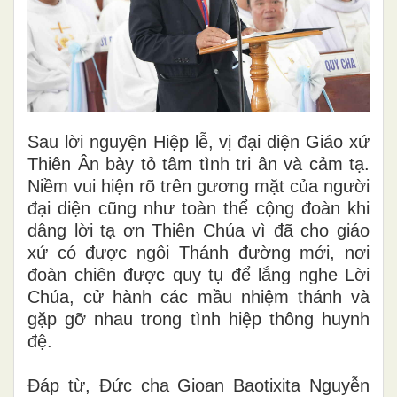
Sau lời nguyện Hiệp lễ, vị đại diện Giáo xứ
Thiên Ân bày tỏ tâm tình tri ân và cảm tạ.
Niềm vui hiện rõ trên gương mặt của người
đại diện cũng như toàn thể cộng đoàn khi
dâng lời tạ ơn Thiên Chúa vì đã cho giáo
xứ có được ngôi Thánh đường mới, nơi
đoàn chiên được quy tụ để lắng nghe Lời
Chúa, cử hành các mầu nhiệm thánh và
gặp gỡ nhau trong tình hiệp thông huynh
đệ.
Đáp từ, Đức cha Gioan Baotixita Nguyễn