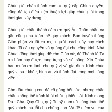
Chúng tôi chân thành cảm ơn quý cấp Chính quyền,
cũng đã tạo điều kiện thuận lợi giúp chúng tôi trong
thời gian xây dựng.
Chúng tôi chân thành cảm ơn quý Ân, Thân nhân xa
gần cũng như toàn thể quý khách, Ban truyền thông
Giáo phận và tất cả mọi người, cách này hay cách
khác đã cầu nguyện và quảng đại cho công trình Nhà
Chúa, đồng thời giúp đỡ cho Giáo xứ, để Thánh lễ Tạ
ơn hôm nay được trang trọng và sốt sắng. Xin Chúa
ban muôn ơn lành cho quý vị và gia đình. Kính chúc
quý vị sức khỏe, bình an và thành đạt trong mọi công
việc.
Cho dầu chúng con đã cố gắng hết sức, nhưng chắc
chắn không thể tránh khỏi những thiếu sót. Kính mong
Đức Cha, Quý Cha, quý Tu sỹ nam nữ cùng toàn thể
quý khách thứ lỗi cho chúng con. Và để niềm vui của