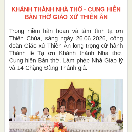
KHÁNH THÀNH NHÀ THỜ - CUNG HIẾN
BÀN THỜ GIÁO XỨ THIÊN ÂN
Trong niềm hân hoan và tâm tình tạ ơn
Thiên Chúa, sáng ngày 26.06.2026, cộng
đoàn Giáo xứ Thiên Ân long trọng cử hành
Thánh lễ Tạ ơn Khánh thành Nhà thờ,
Cung hiến Bàn thờ, Làm phép Nhà Giáo lý
và 14 Chặng Đàng Thánh giá.