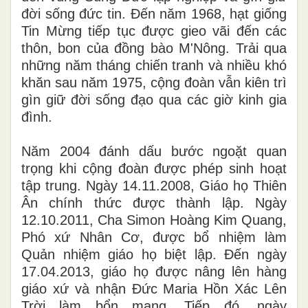
đời sống đức tin. Đến năm 1968, hạt giống
Tin Mừng tiếp tục được gieo vãi đến các
thôn, bon của đồng bào M'Nông. Trải qua
những năm tháng chiến tranh và nhiều khó
khăn sau năm 1975, cộng đoàn vẫn kiên trì
gìn giữ đời sống đạo qua các giờ kinh gia
đình.
Năm 2004 đánh dấu bước ngoặt quan
trọng khi cộng đoàn được phép sinh hoạt
tập trung. Ngày 14.11.2008, Giáo họ Thiên
Ân chính thức được thành lập. Ngày
12.10.2011, Cha Simon Hoàng Kim Quang,
Phó xứ Nhân Cơ, được bổ nhiệm làm
Quản nhiệm giáo họ biệt lập. Đến ngày
17.04.2013, giáo họ được nâng lên hàng
giáo xứ và nhận Đức Maria Hồn Xác Lên
Trời làm bổn mạng. Tiếp đó, ngày