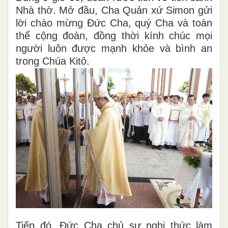
Nhà thờ. Mở đầu, Cha Quản xứ Simon gửi
lời chào mừng Đức Cha, quý Cha và toàn
thể cộng đoàn, đồng thời kính chúc mọi
người luôn được mạnh khỏe và bình an
trong Chúa Kitô.
Tiếp đó, Đức Cha chủ sự nghi thức làm