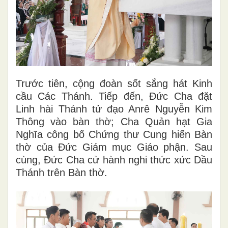
Trước tiên, cộng đoàn sốt sắng hát Kinh
cầu Các Thánh. Tiếp đến, Đức Cha đặt
Linh hài Thánh tử đạo Anrê Nguyễn Kim
Thông vào bàn thờ; Cha Quản hạt Gia
Nghĩa công bố Chứng thư Cung hiến Bàn
thờ của Đức Giám mục Giáo phận. Sau
cùng, Đức Cha cử hành nghi thức xức Dầu
Thánh trên Bàn thờ.