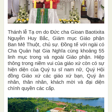
Thánh lễ Tạ ơn do Đức cha Gioan Baotixita
Nguyễn Huy Bắc, Giám mục Giáo phận
Ban Mê Thuột, chủ sự. Đồng tế với ngài có
Cha Quản hạt Gia Nghĩa cùng khoảng 55
linh mục trong và ngoài Giáo phận. Hiệp
thông trong niềm vui của giáo xứ còn có sự
hiện diện của Quý tu sĩ nam nữ, Quý Hội
đồng Giáo xứ các giáo xứ bạn, Quý ân
nhân, thân nhân, khách mời và đại diện
chính quyền các cấp.