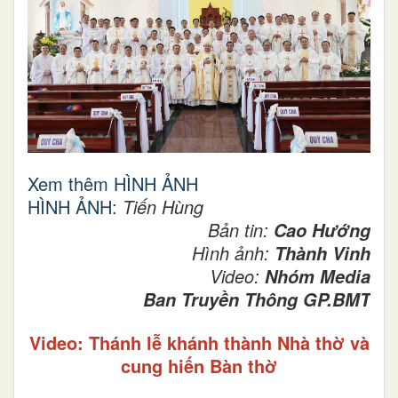
Xem thêm HÌNH ẢNH
HÌNH ẢNH:
Tiến Hùng
Bản tin:
Cao Hướng
Hình ảnh:
Thành Vinh
Video:
Nhóm Media
Ban Truyền Thông GP.BMT
Video: Thánh lễ khánh thành Nhà thờ và
cung hiến Bàn thờ