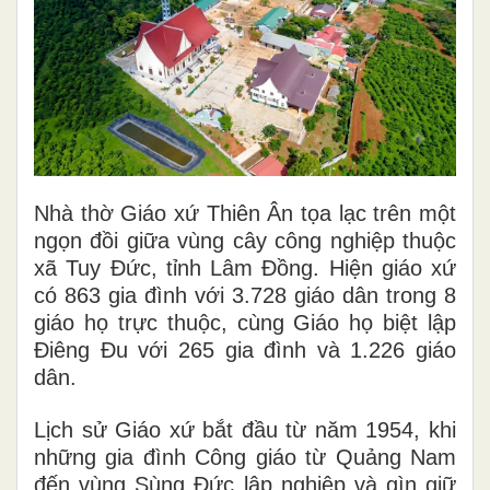
Nhà thờ Giáo xứ Thiên Ân tọa lạc trên một
ngọn đồi giữa vùng cây công nghiệp thuộc
xã Tuy Đức, tỉnh Lâm Đồng. Hiện giáo xứ
có 863 gia đình với 3.728 giáo dân trong 8
giáo họ trực thuộc, cùng Giáo họ biệt lập
Điêng Đu với 265 gia đình và 1.226 giáo
dân.
Lịch sử Giáo xứ bắt đầu từ năm 1954, khi
những gia đình Công giáo từ Quảng Nam
đến vùng Sùng Đức lập nghiệp và gìn giữ