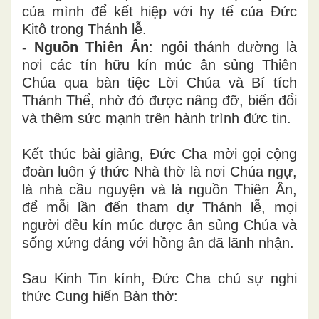
của mình để kết hiệp với hy tế của Đức
Kitô trong Thánh lễ.
- Nguồn Thiên Ân
: ngôi thánh đường là
nơi các tín hữu kín múc ân sủng Thiên
Chúa qua bàn tiệc Lời Chúa và Bí tích
Thánh Thể, nhờ đó được nâng đỡ, biến đổi
và thêm sức mạnh trên hành trình đức tin.
Kết thúc bài giảng, Đức Cha mời gọi cộng
đoàn luôn ý thức Nhà thờ là nơi Chúa ngự,
là nhà cầu nguyện và là nguồn Thiên Ân,
để mỗi lần đến tham dự Thánh lễ, mọi
người đều kín múc được ân sủng Chúa và
sống xứng đáng với hồng ân đã lãnh nhận.
Sau Kinh Tin kính, Đức Cha chủ sự nghi
thức Cung hiến Bàn thờ: