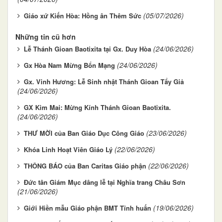
(05/07/2026)
Giáo xứ Kiến Hòa: Hồng ân Thêm Sức
Những tin cũ hơn
(24/06/2026)
Lễ Thánh Gioan Baotixita tại Gx. Duy Hòa
(24/06/2026)
Gx Hòa Nam Mừng Bổn Mạng
Gx. Vinh Hương: Lễ Sinh nhật Thánh Gioan Tẩy Giả
(24/06/2026)
GX Kim Mai: Mừng Kính Thánh Gioan Baotixita.
(24/06/2026)
(23/06/2026)
THƯ MỜI của Ban Giáo Dục Công Giáo
(22/06/2026)
Khóa Linh Hoạt Viên Giáo Lý
(22/06/2026)
THÔNG BÁO của Ban Caritas Giáo phận
Đức tân Giám Mục dâng lễ tại Nghĩa trang Châu Sơn
(21/06/2026)
(19/06/2026)
Giới Hiền mẫu Giáo phận BMT Tĩnh huấn