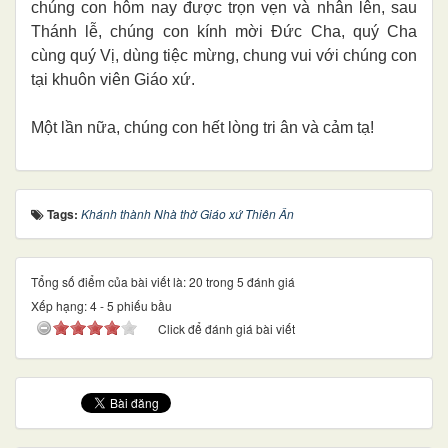
chúng con hôm nay được trọn vẹn và nhân lên, sau
Thánh lễ, chúng con kính mời Đức Cha, quý Cha
cùng quý Vị, dùng tiệc mừng, chung vui với chúng con
tại khuôn viên Giáo xứ.
Một lần nữa, chúng con hết lòng tri ân và cảm tạ!
Tags:
Khánh thành Nhà thờ Giáo xứ Thiên Ân
Tổng số điểm của bài viết là: 20 trong 5 đánh giá
Xếp hạng:
4
-
5
phiếu bầu
Click để đánh giá bài viết