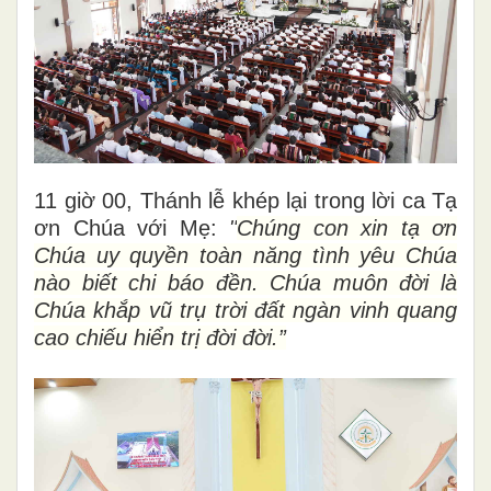
11 giờ 00, Thánh lễ khép lại trong lời ca Tạ
ơn Chúa với Mẹ:
"
Chúng con xin tạ ơn
Chúa uy quyền toàn năng tình yêu Chúa
nào biết chi báo đền. Chúa muôn đời là
Chúa khắp vũ trụ trời đất ngàn vinh quang
cao chiếu hiển trị đời đời.”