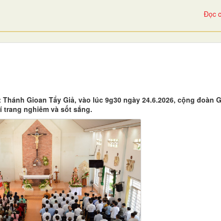
Đọc c
t Thánh Gioan Tẩy Giả, vào lúc 9g30 ngày 24.6.2026, cộng đoàn 
 trang nghiêm và sốt sắng.