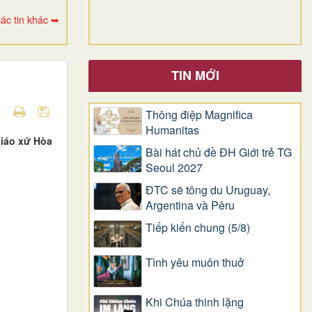
ác tin khác ➥
TIN MỚI
Thông điệp Magnifica
Humanitas
Giáo xứ Hòa
Bài hát chủ đề ĐH Giới trẻ TG
Seoul 2027
ĐTC sẽ tông du Uruguay,
Argentina và Pêru
Tiếp kiến chung (5/8)
Tình yêu muôn thuở
Khi Chúa thinh lặng