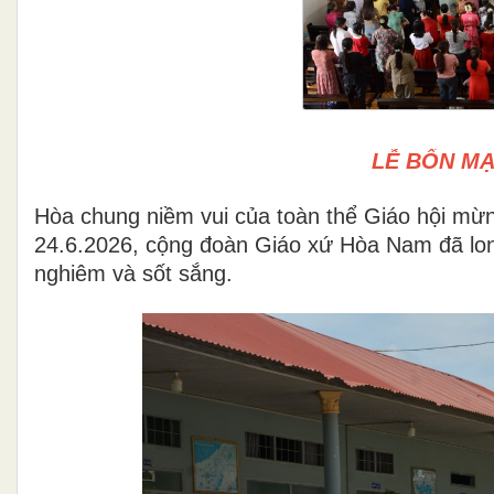
LỄ BỔN M
Hòa chung niềm vui của toàn thể Giáo hội mừn
24.6.2026, cộng đoàn Giáo xứ Hòa Nam đã lon
nghiêm và sốt sắng.