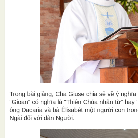
Trong bài giảng, Cha Giuse chia sẻ về ý nghĩa
“Gioan” có nghĩa là “Thiên Chúa nhân từ” hay 
ông Dacaria và bà Êlisabét một người con trong
Ngài đối với dân Người.