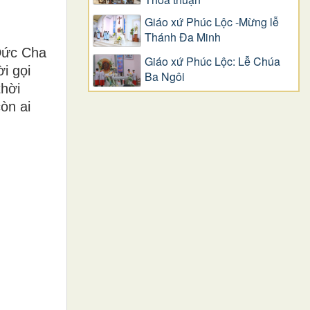
Giáo xứ Phúc Lộc -Mừng lễ
Thánh Đa Minh
 Đức Cha
Giáo xứ Phúc Lộc: Lễ Chúa
i gọi
Ba Ngôi
thời
òn ai