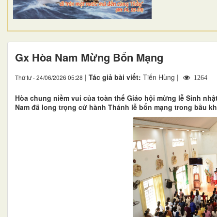
Gx Hòa Nam Mừng Bổn Mạng
|
Tác giả bài viết:
Tiến Hùng |
Thứ tư - 24/06/2026 05:28
1264
Hòa chung niềm vui của toàn thể Giáo hội mừng lễ Sinh nhậ
Nam đã long trọng cử hành Thánh lễ bổn mạng trong bầu khí