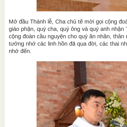
Mở đầu Thánh lễ, Cha chủ tế mời gọi cộng đo
giáo phận, quý cha, quý ông và quý anh nhận
cộng đoàn cầu nguyện cho quý ân nhân, thân 
tưởng nhớ các linh hồn đã qua đời, các thai n
nhớ đến.