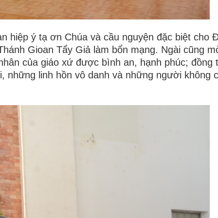
àn hiệp ý tạ ơn Chúa và cầu nguyện đặc biệt cho
 Thánh Gioan Tẩy Giả làm bổn mạng. Ngài cũng mờ
nhân của giáo xứ được bình an, hạnh phúc; đồng 
hi, những linh hồn vô danh và những người không c