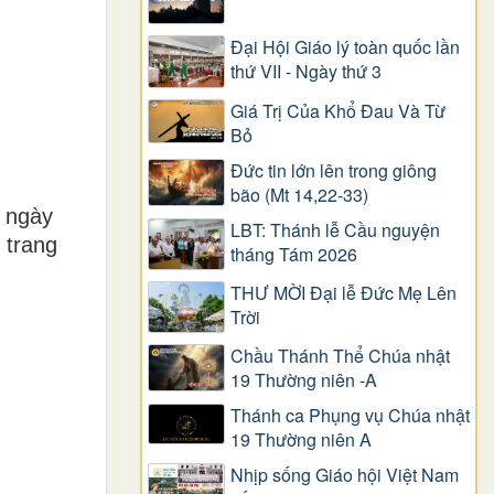
Đại Hội Giáo lý toàn quốc lần
thứ VII - Ngày thứ 3
Giá Trị Của Khổ Ðau Và Từ
Bỏ
Đức tin lớn lên trong giông
bão (Mt 14,22-33)
0 ngày
LBT: Thánh lễ Cầu nguyện
 trang
tháng Tám 2026
THƯ MỜI Đại lễ Đức Mẹ Lên
Trời
Chầu Thánh Thể Chúa nhật
19 Thường niên -A
Thánh ca Phụng vụ Chúa nhật
19 Thường niên A
Nhịp sống Giáo hội Việt Nam