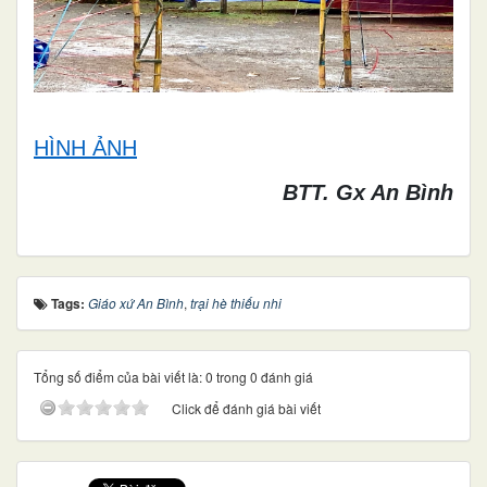
HÌNH ẢNH
BTT. Gx An Bình
Tags:
Giáo xứ An Bình
,
trại hè thiếu nhi
Tổng số điểm của bài viết là: 0 trong 0 đánh giá
Click để đánh giá bài viết