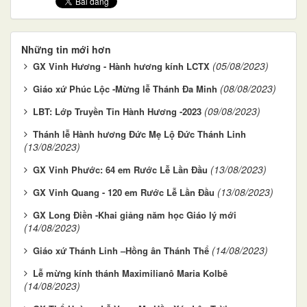
Những tin mới hơn
(05/08/2023)
GX Vinh Hương - Hành hương kính LCTX
(08/08/2023)
Giáo xứ Phúc Lộc -Mừng lễ Thánh Đa Minh
(09/08/2023)
LBT: Lớp Truyền Tin Hành Hương -2023
Thánh lễ Hành hương Đức Mẹ Lộ Đức Thánh Linh
(13/08/2023)
(13/08/2023)
GX Vinh Phước: 64 em Rước Lễ Lần Đầu
(13/08/2023)
GX Vinh Quang - 120 em Rước Lễ Lần Đầu
GX Long Điền -Khai giảng năm học Giáo lý mới
(14/08/2023)
(14/08/2023)
Giáo xứ Thánh Linh –Hồng ân Thánh Thể
Lễ mừng kính thánh Maximilianô Maria Kolbê
(14/08/2023)