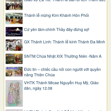
Thánh lễ mừng Kim Khánh Hôn Phối
Cứ yên tâm-chính Thầy đây-đừng sợ!
GX Thánh Linh: Thánh lễ kính Thánh Đa Minh
SNTM Chúa Nhật XIX Thường Niên -Năm A
Đức tin – chiếc cầu nối con người với quyền
năng Thiên Chúa
VHTK Thánh Micae Nguyễn Huy Mỹ, Giáo
dân, ngày 12.08