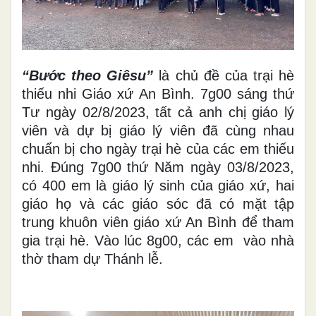
“Bước theo Giêsu”
là chủ đề của trại hè
thiếu nhi Giáo xứ An Bình. 7g00 sáng thứ
Tư ngày 02/8/2023, tất cả anh chị giáo lý
viên và dự bị giáo lý viên đã cùng nhau
chuẩn bị cho ngày trại hè của các em thiếu
nhi. Đúng 7g00 thứ Năm ngày 03/8/2023,
có 400 em là giáo lý sinh của giáo xứ, hai
giáo họ và các giáo sóc đã có mặt tập
trung khuôn viên giáo xứ An Bình để tham
gia trại hè. Vào lúc 8g00, các em vào nhà
thờ tham dự Thánh lễ.