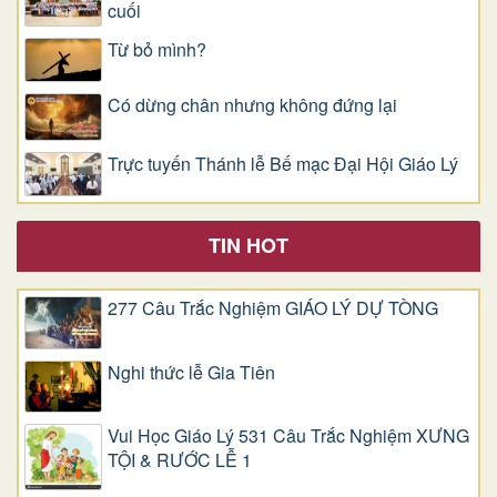
cuối
Từ bỏ mình?
Có dừng chân nhưng không đứng lại
Trực tuyến Thánh lễ Bế mạc Đại Hội Giáo Lý
TIN HOT
277 Câu Trắc Nghiệm GIÁO LÝ DỰ TÒNG
Nghi thức lễ Gia Tiên
Vui Học Giáo Lý 531 Câu Trắc Nghiệm XƯNG
TỘI & RƯỚC LỄ 1