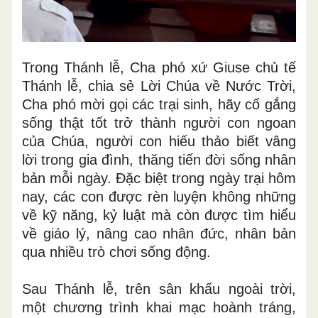
Trong Thánh lễ, Cha phó xứ Giuse chủ tế
Thánh lễ, chia sẻ Lời Chúa về Nước Trời,
Cha phó mời gọi các trại sinh, hãy cố gắng
sống thật tốt trở thành người con ngoan
của Chúa, người con hiếu thảo biết vâng
lời trong gia đình, thăng tiến đời sống nhân
bản mỗi ngày. Đặc biệt trong ngày trại hôm
nay, các con được rèn luyện không những
về kỹ năng, kỷ luật mà còn được tìm hiểu
về giáo lý, nâng cao nhân đức, nhân bản
qua nhiều trò chơi sống động.
Sau Thánh lễ, trên sân khấu ngoài trời,
một chương trình khai mạc hoành tráng,