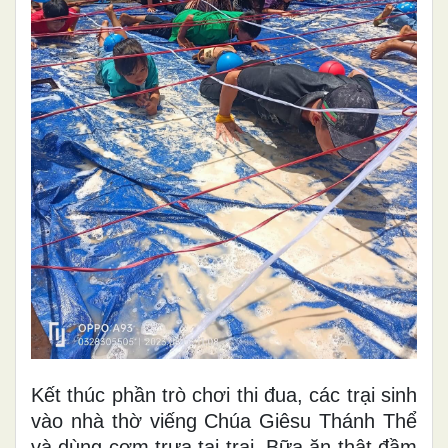
Kết thúc phần trò chơi thi đua, các trại sinh
vào nhà thờ viếng Chúa Giêsu Thánh Thể
và dùng cơm trưa tại trại. Bữa ăn thật đầm