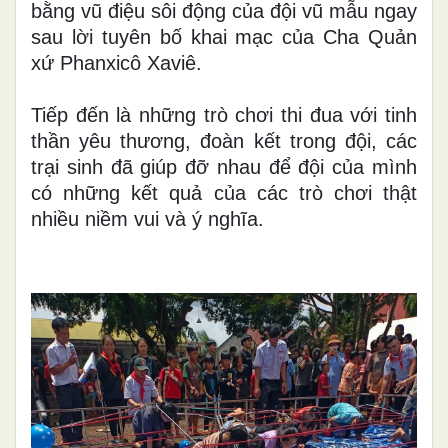
bằng vũ điệu sôi động của đội vũ mẫu ngay
sau lời tuyên bố khai mạc của Cha Quản
xứ Phanxicô Xaviê.
Tiếp đến là những trò chơi thi đua với tinh
thần yêu thương, đoàn kết trong đội, các
trại sinh đã giúp đỡ nhau để đội của mình
có những kết quả của các trò chơi thật
nhiều niềm vui và ý nghĩa.