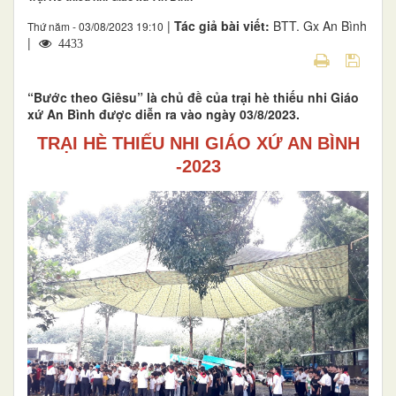
|
Tác giả bài viết:
BTT. Gx An Bình
Thứ năm - 03/08/2023 19:10
|
4433
“Bước theo Giêsu” là chủ đề của trại hè thiếu nhi Giáo
xứ An Bình được diễn ra vào ngày 03/8/2023.
TRẠI HÈ THIẾU NHI GIÁO XỨ AN BÌNH
-2023