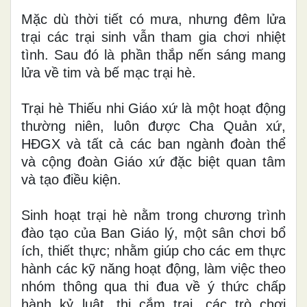
Mặc dù thời tiết có mưa, nhưng đêm lửa
trại các trại sinh vẫn tham gia chơi nhiệt
tình. Sau đó là phần thắp nến sáng mang
lửa về tim và bế mạc trại hè.
Trại hè Thiếu nhi Giáo xứ là một hoạt động
thường niên, luôn được Cha Quản xứ,
HĐGX và tất cả các ban ngành đoàn thể
và cộng đoàn Giáo xứ đặc biệt quan tâm
và tạo điều kiện.
Sinh hoạt trại hè nằm trong chương trình
đào tạo của Ban Giáo lý, một sân chơi bổ
ích, thiết thực; nhằm giúp cho các em thực
hành các kỹ năng hoạt động, làm việc theo
nhóm thông qua thi đua về ý thức chấp
hành kỷ luật, thi cắm trại, các trò chơi