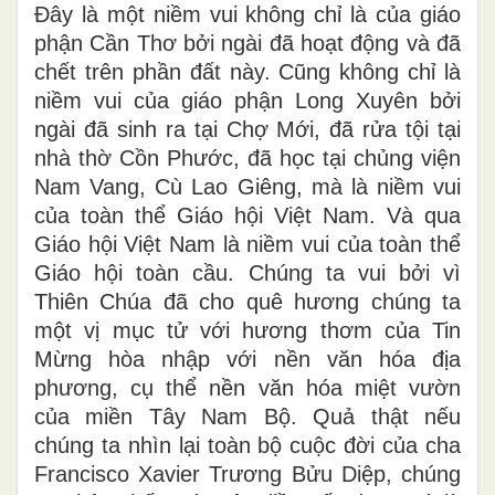
Đây là một niềm vui không chỉ là của giáo
phận Cần Thơ bởi ngài đã hoạt động và đã
chết trên phần đất này. Cũng không chỉ là
niềm vui của giáo phận Long Xuyên bởi
ngài đã sinh ra tại Chợ Mới, đã rửa tội tại
nhà thờ Cồn Phước, đã học tại chủng viện
Nam Vang, Cù Lao Giêng, mà là niềm vui
của toàn thể Giáo hội Việt Nam. Và qua
Giáo hội Việt Nam là niềm vui của toàn thể
Giáo hội toàn cầu. Chúng ta vui bởi vì
Thiên Chúa đã cho quê hương chúng ta
một vị mục tử với hương thơm của Tin
Mừng hòa nhập với nền văn hóa địa
phương, cụ thể nền văn hóa miệt vườn
của miền Tây Nam Bộ. Quả thật nếu
chúng ta nhìn lại toàn bộ cuộc đời của cha
Francisco Xavier Trương Bửu Diệp, chúng