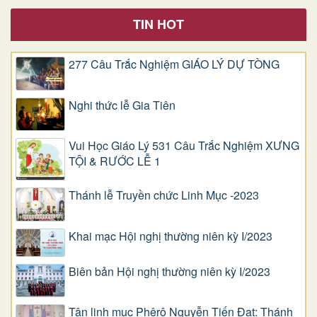
TIN HOT
277 Câu Trắc Nghiệm GIÁO LÝ DỰ TÒNG
Nghi thức lễ Gia Tiên
Vui Học Giáo Lý 531 Câu Trắc Nghiệm XƯNG
TỘI & RƯỚC LỄ 1
Thánh lễ Truyền chức Linh Mục -2023
Khai mạc Hội nghị thường niên kỳ I/2023
Biên bản Hội nghị thường niên kỳ I/2023
Tân linh mục Phêrô Nguyễn Tiến Đạt: Thánh