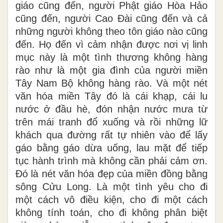
giáo cũng đến, người Phật giáo Hòa Hảo
cũng đến, người Cao Đài cũng đến và cả
những người không theo tôn giáo nào cũng
đến. Họ đến vì cảm nhận được nơi vị linh
mục này là một tình thương không hàng
rào như là một gia đình của người miền
Tây Nam Bộ không hàng rào. Và một nét
văn hóa miền Tây đó là cái khạp, cái lu
nước ở đầu hè, đón nhận nước mưa từ
trên mái tranh đổ xuống và rồi những lữ
khách qua đường rất tự nhiên vào để lấy
gáo bằng gáo dừa uống, lau mặt để tiếp
tục hành trình mà không cần phải cảm ơn.
Đó là nét văn hóa đẹp của miền đồng bằng
sông Cửu Long. Là một tình yêu cho đi
một cách vô điều kiện, cho đi một cách
không tính toán, cho đi không phân biệt