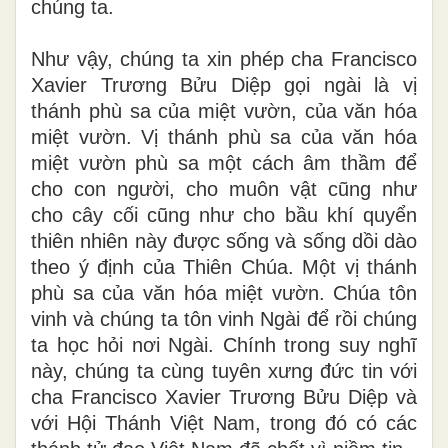
chúng ta.
Như vậy, chúng ta xin phép cha Francisco
Xavier Trương Bửu Diệp gọi ngài là vị
thánh phù sa của miệt vườn, của văn hóa
miệt vườn. Vị thánh phù sa của văn hóa
miệt vườn phù sa một cách âm thầm để
cho con người, cho muôn vật cũng như
cho cây cối cũng như cho bầu khí quyển
thiên nhiên này được sống và sống dồi dào
theo ý định của Thiên Chúa. Một vị thánh
phù sa của văn hóa miệt vườn. Chúa tôn
vinh và chúng ta tôn vinh Ngài để rồi chúng
ta học hỏi nơi Ngài. Chính trong suy nghĩ
này, chúng ta cùng tuyên xưng đức tin với
cha Francisco Xavier Trương Bửu Diệp và
với Hội Thánh Việt Nam, trong đó có các