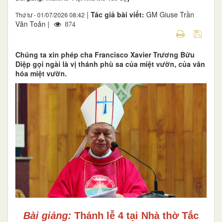
|
Tác giả bài viết:
GM Giuse Trần
Thứ tư - 01/07/2026 08:42
Văn Toản |
874
Chúng ta xin phép cha Francisco Xavier Trương Bửu
Diệp gọi ngài là vị thánh phù sa của miệt vườn, của văn
hóa miệt vườn.
Bài giảng:
Thánh lễ 4 tại Nhà thờ Tắc