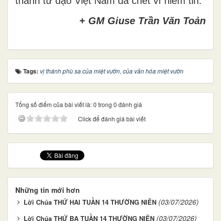
thánh tử đạo Việt Nam đã chết vì niềm tin.
+
GM Giuse Trần Văn Toản
Tags:
vị thánh phù sa của miệt vườn
,
của văn hóa miệt vườn
Tổng số điểm của bài viết là: 0 trong 0 đánh giá
Click để đánh giá bài viết
Những tin mới hơn
(03/07/2026)
Lời Chúa THỨ HAI TUẦN 14 THƯỜNG NIÊN
(03/07/2026)
Lời Chúa THỨ BA TUẦN 14 THƯỜNG NIÊN