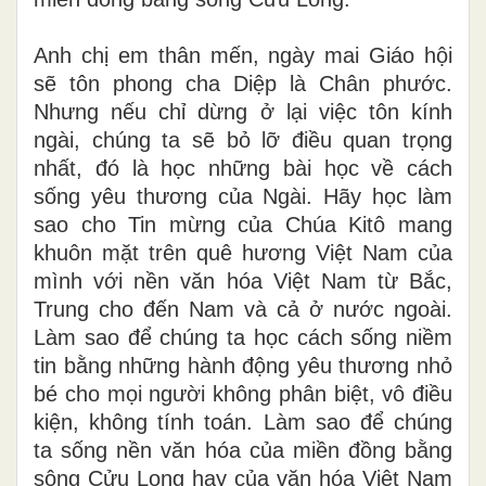
Anh chị em thân mến, ngày mai Giáo hội
sẽ tôn phong cha Diệp là Chân phước.
Nhưng nếu chỉ dừng ở lại việc tôn kính
ngài, chúng ta sẽ bỏ lỡ điều quan trọng
nhất, đó là học những bài học về cách
sống yêu thương của Ngài. Hãy học làm
sao cho Tin mừng của Chúa Kitô mang
khuôn mặt trên quê hương Việt Nam của
mình với nền văn hóa Việt Nam từ Bắc,
Trung cho đến Nam và cả ở nước ngoài.
Làm sao để chúng ta học cách sống niềm
tin bằng những hành động yêu thương nhỏ
bé cho mọi người không phân biệt, vô điều
kiện, không tính toán. Làm sao để chúng
ta sống nền văn hóa của miền đồng bằng
sông Cửu Long hay của văn hóa Việt Nam