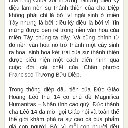
của lòng Chúa xót thương. Nhưng điều kỳ
diệu làm nên sự thánh thiện của cha Diệp
không phải chỉ là bởi vì ngài sinh ở miền
Tây nhưng là bởi điều kỳ diệu là bởi vì Tin
mừng được bén rễ trong nền văn hóa của
miền Tây chúng ta đây. Và cũng chính từ
đó nền văn hóa nó trở thành một cây sinh
ra hoa, sinh hoa kết trái của sự thánh thiện
được biểu hiện một cách điển hình qua
cuộc đời cái chết của Chân phước
Francisco Trương Bửu Diệp.
Trong thông điệp đầu tiên của Đức Giáo
Hoàng Lêô thứ 14 có chủ đề Magnifica
Humanitas – Nhân tính cao quý, Đức thánh
cha Lêô 14 đã mời gọi Giáo hội và toàn thể
thế giới khám phá ra sự cao cả của phẩm
giá con người. Bởi vì mỗi con người đều