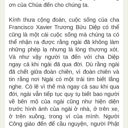
ơn của Chúa đến cho chúng ta.
Kính thưa cộng đoàn, cuộc sống của cha
Francisco Xavier Trương Bửu Diệp có thể
cũng là một cái cuộc sống mà chúng ta có
thể nhận ra được rằng ngài đã không làm
những phép lạ nhưng là lòng thương xót.
Và như vậy người ta đến với cha Diệp
ngay cả khi ngài đã qua đời. Dù rằng ngài
đã chết giữa đoàn chiên, vì đoàn chiên và
tin rằng nơi Ngài có một trái tim biết lắng
nghe. Có lẽ vì thế mà ngay cả sau khi qua
đời, ngài vẫn tiếp tục quy tụ biết bao người
về bên mộ của ngài cũng như hiện diện
trước hình ảnh của ngài ở nhà, ở trên xe,
ở trên xuồng, trong ví của mình. Người
Công giáo đến để cầu nguyện, người Phật