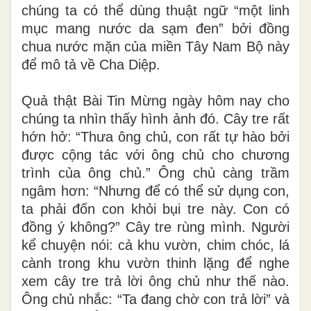
chúng ta có thể dùng thuật ngữ “một linh
mục mang nước da sạm đen” bởi đồng
chua nước mặn của miền Tây Nam Bộ này
để mô tả về Cha Diệp.
Quả thật Bài Tin Mừng ngày hôm nay cho
chúng ta nhìn thấy hình ảnh đó. Cây tre rất
hớn hở: “Thưa ông chủ, con rất tự hào bởi
được cộng tác với ông chủ cho chương
trình của ông chủ.” Ông chủ càng trầm
ngâm hơn: “Nhưng để có thể sử dụng con,
ta phải đốn con khỏi bụi tre này. Con có
đồng ý không?” Cây tre rùng mình. Người
kể chuyện nói: cả khu vườn, chim chóc, lá
cành trong khu vườn thinh lặng để nghe
xem cây tre trả lời ông chủ như thế nào.
Ông chủ nhắc: “Ta đang chờ con trả lời” và