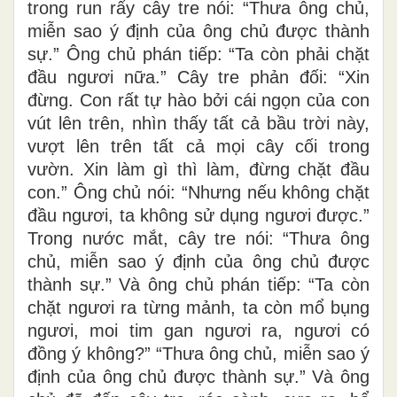
trong run rẩy cây tre nói: “Thưa ông chủ,
miễn sao ý định của ông chủ được thành
sự.” Ông chủ phán tiếp: “Ta còn phải chặt
đầu ngươi nữa.” Cây tre phản đối: “Xin
đừng. Con rất tự hào bởi cái ngọn của con
vút lên trên, nhìn thấy tất cả bầu trời này,
vượt lên trên tất cả mọi cây cối trong
vườn. Xin làm gì thì làm, đừng chặt đầu
con.” Ông chủ nói: “Nhưng nếu không chặt
đầu ngươi, ta không sử dụng ngươi được.”
Trong nước mắt, cây tre nói: “Thưa ông
chủ, miễn sao ý định của ông chủ được
thành sự.” Và ông chủ phán tiếp: “Ta còn
chặt ngươi ra từng mảnh, ta còn mổ bụng
ngươi, moi tim gan ngươi ra, ngươi có
đồng ý không?” “Thưa ông chủ, miễn sao ý
định của ông chủ được thành sự.” Và ông