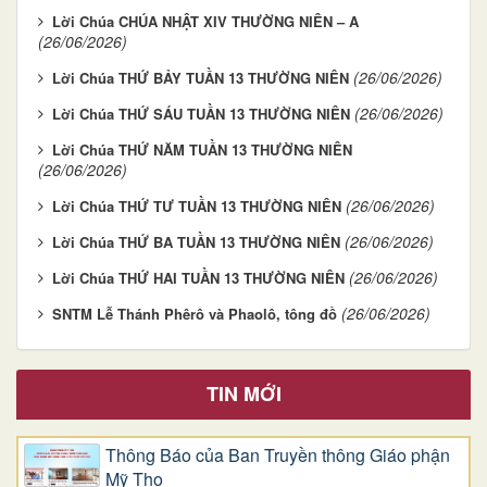
Lời Chúa CHÚA NHẬT XIV THƯỜNG NIÊN – A
(26/06/2026)
(26/06/2026)
Lời Chúa THỨ BẢY TUẦN 13 THƯỜNG NIÊN
(26/06/2026)
Lời Chúa THỨ SÁU TUẦN 13 THƯỜNG NIÊN
Lời Chúa THỨ NĂM TUẦN 13 THƯỜNG NIÊN
(26/06/2026)
(26/06/2026)
Lời Chúa THỨ TƯ TUẦN 13 THƯỜNG NIÊN
(26/06/2026)
Lời Chúa THỨ BA TUẦN 13 THƯỜNG NIÊN
(26/06/2026)
Lời Chúa THỨ HAI TUẦN 13 THƯỜNG NIÊN
(26/06/2026)
SNTM Lễ Thánh Phêrô và Phaolô, tông đồ
TIN MỚI
Thông Báo của Ban Truyền thông Giáo phận
Mỹ Tho