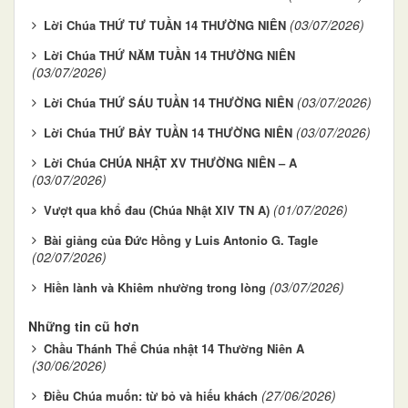
(03/07/2026)
Lời Chúa THỨ TƯ TUẦN 14 THƯỜNG NIÊN
Lời Chúa THỨ NĂM TUẦN 14 THƯỜNG NIÊN
(03/07/2026)
(03/07/2026)
Lời Chúa THỨ SÁU TUẦN 14 THƯỜNG NIÊN
(03/07/2026)
Lời Chúa THỨ BẢY TUẦN 14 THƯỜNG NIÊN
Lời Chúa CHÚA NHẬT XV THƯỜNG NIÊN – A
(03/07/2026)
(01/07/2026)
Vượt qua khổ đau (Chúa Nhật XIV TN A)
Bài giảng của Đức Hồng y Luis Antonio G. Tagle
(02/07/2026)
(03/07/2026)
Hiền lành và Khiêm nhường trong lòng
Những tin cũ hơn
Chầu Thánh Thể Chúa nhật 14 Thường Niên A
(30/06/2026)
(27/06/2026)
Điều Chúa muốn: từ bỏ và hiếu khách