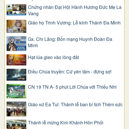
Chứng nhân Đại Hội Hành Hương Đức Mẹ La
Vang
Giáo họ Trinh Vương: Lễ kính Thánh Đa Minh
Gx. Chi Lăng: Bổn mạng Huynh Đoàn Đa
Minh
Hạt lúa gieo vào lòng đất
Điều Chúa truyền: Cứ yên tâm - đừng sợ!
CN 19 TN A- 5 phút Lời Chúa với Thiếu Nhi
Giáo xứ Ea Tul: Thánh lễ ban bí tích Thêm sức
Thánh lễ mừng Kim Khánh Hôn Phối