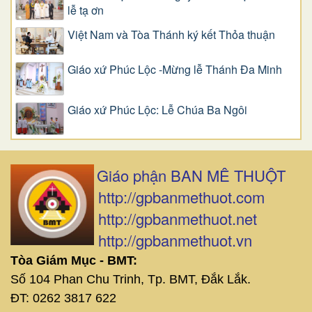
lễ tạ ơn
Việt Nam và Tòa Thánh ký kết Thỏa thuận
Giáo xứ Phúc Lộc -Mừng lễ Thánh Đa Minh
Giáo xứ Phúc Lộc: Lễ Chúa Ba Ngôi
Giáo phận BAN MÊ THUỘT
http://gpbanmethuot.com
http://gpbanmethuot.net
http://gpbanmethuot.vn
Tòa Giám Mục - BMT:
Số 104 Phan Chu Trinh, Tp. BMT, Đắk Lắk.
ĐT: 0262 3817 622