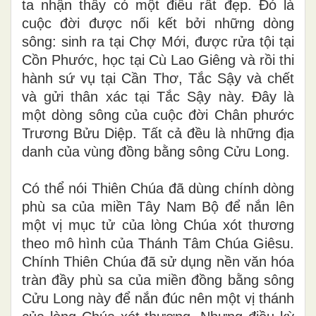
ta nhận thấy có một điều rất đẹp. Đó là
cuộc đời được nối kết bởi những dòng
sông: sinh ra tại Chợ Mới, được rửa tội tại
Cồn Phước, học tại Cù Lao Giêng và rồi thi
hành sứ vụ tại Cần Thơ, Tắc Sậy và chết
và gửi thân xác tại Tắc Sậy này. Đây là
một dòng sông của cuộc đời Chân phước
Trương Bửu Diệp. Tất cả đều là những địa
danh của vùng đồng bằng sông Cửu Long.
Có thể nói Thiên Chúa đã dùng chính dòng
phù sa của miền Tây Nam Bộ để nắn lên
một vị mục tử của lòng Chúa xót thương
theo mô hình của Thánh Tâm Chúa Giêsu.
Chính Thiên Chúa đã sử dụng nền văn hóa
tràn đầy phù sa của miền đồng bằng sông
Cửu Long này để nắn đúc nên một vị thánh