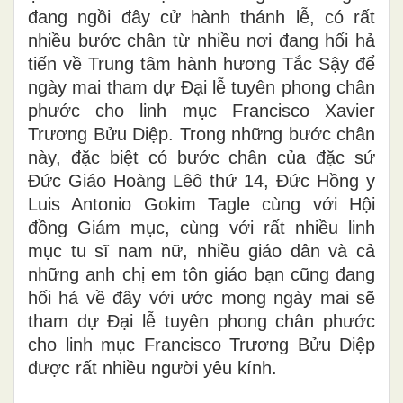
đang ngồi đây cử hành thánh lễ, có rất
nhiều bước chân từ nhiều nơi đang hối hả
tiến về Trung tâm hành hương Tắc Sậy để
ngày mai tham dự Đại lễ tuyên phong chân
phước cho linh mục Francisco Xavier
Trương Bửu Diệp. Trong những bước chân
này, đặc biệt có bước chân của đặc sứ
Đức Giáo Hoàng Lêô thứ 14, Đức Hồng y
Luis Antonio Gokim Tagle cùng với Hội
đồng Giám mục, cùng với rất nhiều linh
mục tu sĩ nam nữ, nhiều giáo dân và cả
những anh chị em tôn giáo bạn cũng đang
hối hả về đây với ước mong ngày mai sẽ
tham dự Đại lễ tuyên phong chân phước
cho linh mục Francisco Trương Bửu Diệp
được rất nhiều người yêu kính.