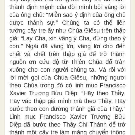
thành định mệnh của đời mình bởi vâng lời
của ông chủ: “Miễn sao ý định của ông chủ
được thành sự.” Chúng ta có thể liên
tưởng cây tre ấy như Chúa Giêsu trên thập
giá: “Lạy Cha, xin vâng ý Cha, đừng theo ý
con.” Ngài đã vâng lời, vâng lời cho đến
chết và chết trên thập giá để trở thành
nguồn ơn cứu độ từ Thiên Chúa đổ tràn
xuống cho con người chúng ta. Và rồi với
lời mời gọi của Chúa Giêsu, những người
theo Chúa trong đó có linh mục Francisco
Xavier Trương Bửu Diệp: “Hãy theo Thầy.
Hãy vác thập giá mình mà theo Thầy. Hãy
bước theo con đường thánh giá của Thầy.”
Linh mục Francisco Xavier Trương Bửu
Diệp đã bước theo Thầy Chí Thánh để trở
thành một cây tre làm máng chuyển thông