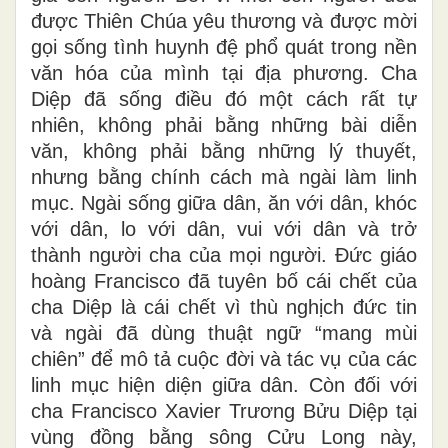
được Thiên Chúa yêu thương và được mời
gọi sống tình huynh đệ phổ quát trong nền
văn hóa của mình tại địa phương. Cha
Diệp đã sống điều đó một cách rất tự
nhiên, không phải bằng những bài diễn
văn, không phải bằng những lý thuyết,
nhưng bằng chính cách mà ngài làm linh
mục. Ngài sống giữa dân, ăn với dân, khóc
với dân, lo với dân, vui với dân và trở
thành người cha của mọi người. Đức giáo
hoàng Francisco đã tuyên bố cái chết của
cha Diệp là cái chết vì thù nghịch đức tin
và ngài đã dùng thuật ngữ “mang mùi
chiên” để mô tả cuộc đời và tác vụ của các
linh mục hiện diện giữa dân. Còn đối với
cha Francisco Xavier Trương Bửu Diệp tại
vùng đồng bằng sông Cửu Long này,