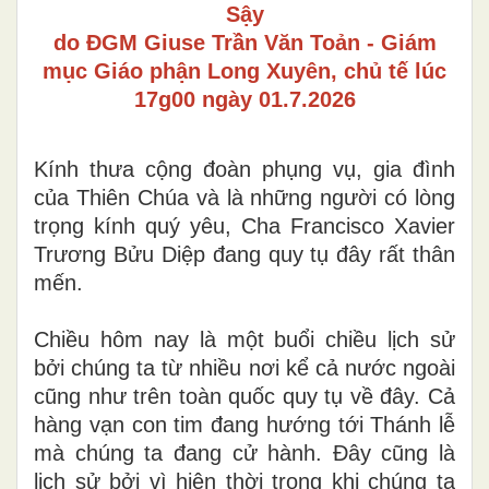
Sậy
do ĐGM Giuse Trần Văn Toản - Giám
mục Giáo phận Long Xuyên, chủ tế lúc
17g00 ngày 01.7.2026
Kính thưa cộng đoàn phụng vụ, gia đình
của Thiên Chúa và là những người có lòng
trọng kính quý yêu, Cha Francisco Xavier
Trương Bửu Diệp đang quy tụ đây rất thân
mến.
Chiều hôm nay là một buổi chiều lịch sử
bởi chúng ta từ nhiều nơi kể cả nước ngoài
cũng như trên toàn quốc quy tụ về đây. Cả
hàng vạn con tim đang hướng tới Thánh lễ
mà chúng ta đang cử hành. Đây cũng là
lịch sử bởi vì hiện thời trong khi chúng ta