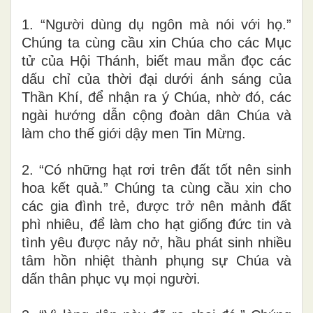
1. “Người dùng dụ ngôn mà nói với họ.”
Chúng ta cùng cầu xin Chúa cho các Mục
tử của Hội Thánh, biết mau mắn đọc các
dấu chỉ của thời đại dưới ánh sáng của
Thần Khí, để nhận ra ý Chúa, nhờ đó, các
ngài hướng dẫn cộng đoàn dân Chúa và
làm cho thế giới dậy men Tin Mừng.
2. “Có những hạt rơi trên đất tốt nên sinh
hoa kết quả.” Chúng ta cùng cầu xin cho
các gia đình trẻ, được trở nên mảnh đất
phì nhiêu, để làm cho hạt giống đức tin và
tình yêu được nảy nở, hầu phát sinh nhiều
tâm hồn nhiệt thành phụng sự Chúa và
dấn thân phục vụ mọi người.