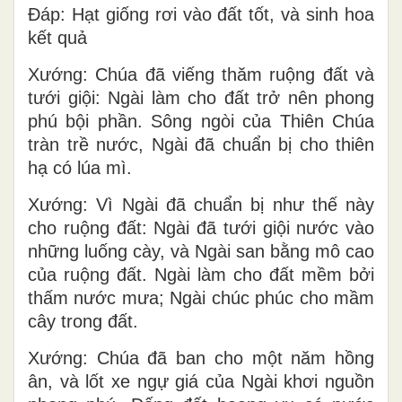
Ðáp: Hạt giống rơi vào đất tốt, và sinh hoa
kết quả
Xướng: Chúa đã viếng thăm ruộng đất và
tưới giội: Ngài làm cho đất trở nên phong
phú bội phần. Sông ngòi của Thiên Chúa
tràn trề nước, Ngài đã chuẩn bị cho thiên
hạ có lúa mì.
Xướng: Vì Ngài đã chuẩn bị như thế này
cho ruộng đất: Ngài đã tưới giội nước vào
những luống cày, và Ngài san bằng mô cao
của ruộng đất. Ngài làm cho đất mềm bởi
thấm nước mưa; Ngài chúc phúc cho mầm
cây trong đất.
Xướng: Chúa đã ban cho một năm hồng
ân, và lốt xe ngự giá của Ngài khơi nguồn