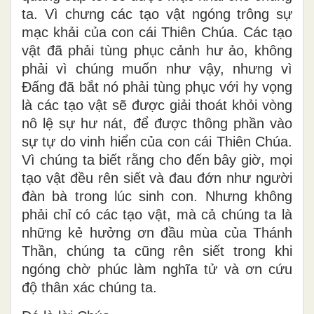
ta. Vì chưng các tạo vật ngóng trông sự
mạc khải của con cái Thiên Chúa. Các tạo
vật đã phải tùng phục cảnh hư ảo, không
phải vì chúng muốn như vậy, nhưng vì
Ðấng đã bắt nó phải tùng phục với hy vọng
là các tạo vật sẽ được giải thoát khỏi vòng
nô lệ sự hư nát, để được thông phần vào
sự tự do vinh hiển của con cái Thiên Chúa.
Vì chúng ta biết rằng cho đến bây giờ, mọi
tạo vật đều rên siết và đau đớn như người
đàn bà trong lúc sinh con. Nhưng không
phải chỉ có các tạo vật, mà cả chúng ta là
những kẻ hưởng ơn đầu mùa của Thánh
Thần, chúng ta cũng rên siết trong khi
ngóng chờ phúc làm nghĩa tử và ơn cứu
độ thân xác chúng ta.