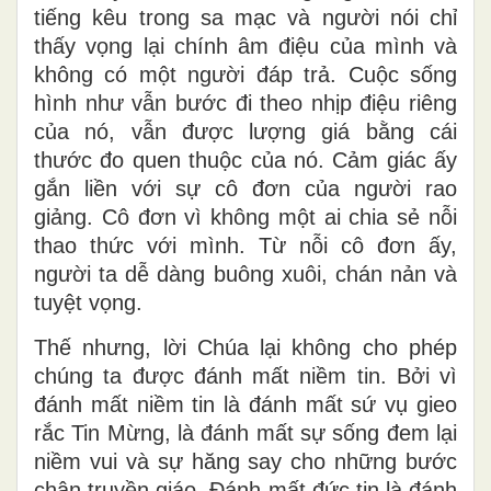
tiếng kêu trong sa mạc và người nói chỉ
thấy vọng lại chính âm điệu của mình và
không có một người đáp trả. Cuộc sống
hình như vẫn bước đi theo nhịp điệu riêng
của nó, vẫn được lượng giá bằng cái
thước đo quen thuộc của nó. Cảm giác ấy
gắn liền với sự cô đơn của người rao
giảng. Cô đơn vì không một ai chia sẻ nỗi
thao thức với mình. Từ nỗi cô đơn ấy,
người ta dễ dàng buông xuôi, chán nản và
tuyệt vọng.
Thế nhưng, lời Chúa lại không cho phép
chúng ta được đánh mất niềm tin. Bởi vì
đánh mất niềm tin là đánh mất sứ vụ gieo
rắc Tin Mừng, là đánh mất sự sống đem lại
niềm vui và sự hăng say cho những bước
chân truyền giáo. Đánh mất đức tin là đánh