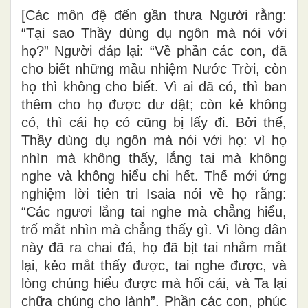
[Các môn đệ đến gần thưa Người rằng:
“Tại sao Thầy dùng dụ ngôn mà nói với
họ?” Người đáp lại: “Về phần các con, đã
cho biết những mầu nhiệm Nước Trời, còn
họ thì không cho biết. Vì ai đã có, thì ban
thêm cho họ được dư dật; còn kẻ không
có, thì cái họ có cũng bị lấy đi. Bởi thế,
Thầy dùng dụ ngôn mà nói với họ: vì họ
nhìn mà không thấy, lắng tai mà không
nghe và không hiểu chi hết. Thế mới ứng
nghiệm lời tiên tri Isaia nói về họ rằng:
“Các ngươi lắng tai nghe mà chẳng hiểu,
trố mắt nhìn mà chẳng thấy gì. Vì lòng dân
này đã ra chai đá, họ đã bịt tai nhắm mắt
lại, kẻo mắt thấy được, tai nghe được, và
lòng chúng hiểu được mà hối cải, và Ta lại
chữa chúng cho lành”. Phần các con, phúc