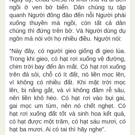
ngồi ở ven bờ biển. Dân chúng tụ tập
quanh Người đông đảo đến nỗi Người phải
xuống thuyền mà ngồi, còn tất cả dân
chúng thì đứng trên bờ. Và Người dùng dụ
ngôn mà nói với họ nhiều điều. Người nói:
“Này đây, có người gieo giống đi gieo lúa.
Trong khi gieo, có hạt rơi xuống vệ đường,
chim trời bay đến ăn mất. Có hạt rơi xuống
trên đá sỏi, chỗ có ít đất, nó liền mọc lên,
vì không có nhiều đất. Khi mặt trời mọc
lên, bị nắng gắt, và vì không đâm rễ sâu,
nên liền khô héo. Có hạt rơi vào bụi gai,
gai mọc um tùm, nên nó chết nghẹt. Có
hạt rơi xuống đất tốt và sinh hoa kết quả,
có hạt được một trăm, có hạt sáu mươi, có
hạt ba mươi. Ai có tai thì hãy nghe”.