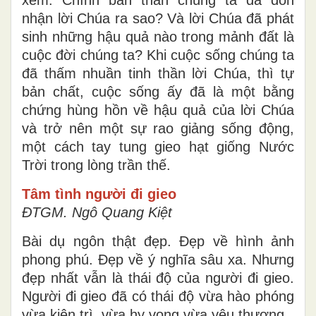
nhận lời Chúa ra sao? Và lời Chúa đã phát
sinh những hậu quả nào trong mảnh đất là
cuộc đời chúng ta? Khi cuộc sống chúng ta
đã thấm nhuần tinh thần lời Chúa, thì tự
bản chất, cuộc sống ấy đã là một bằng
chứng hùng hồn về hậu quả của lời Chúa
và trở nên một sự rao giảng sống động,
một cách tay tung gieo hạt giống Nước
Trời trong lòng trần thế.
Tâm tình người đi gieo
ĐTGM. Ngô Quang Kiệt
Bài dụ ngôn thật đẹp. Đẹp về hình ảnh
phong phú. Đẹp về ý nghĩa sâu xa. Nhưng
đẹp nhất vẫn là thái độ của người đi gieo.
Người đi gieo đã có thái độ vừa hào phóng
vừa kiên trì, vừa hy vọng vừa yêu thương.