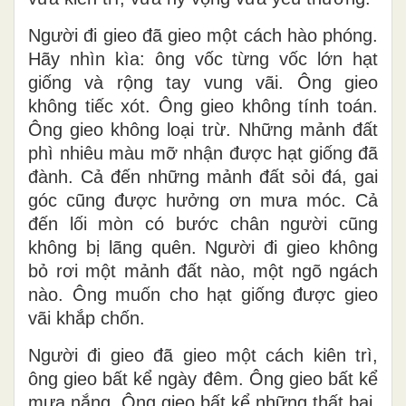
Người đi gieo đã gieo một cách hào phóng.
Hãy nhìn kìa: ông vốc từng vốc lớn hạt
giống và rộng tay vung vãi. Ông gieo
không tiếc xót. Ông gieo không tính toán.
Ông gieo không loại trừ. Những mảnh đất
phì nhiêu màu mỡ nhận được hạt giống đã
đành. Cả đến những mảnh đất sỏi đá, gai
góc cũng được hưởng ơn mưa móc. Cả
đến lối mòn có bước chân người cũng
không bị lãng quên. Người đi gieo không
bỏ rơi một mảnh đất nào, một ngõ ngách
nào. Ông muốn cho hạt giống được gieo
vãi khắp chốn.
Người đi gieo đã gieo một cách kiên trì,
ông gieo bất kể ngày đêm. Ông gieo bất kể
mưa nắng. Ông gieo bất kể những thất bại.