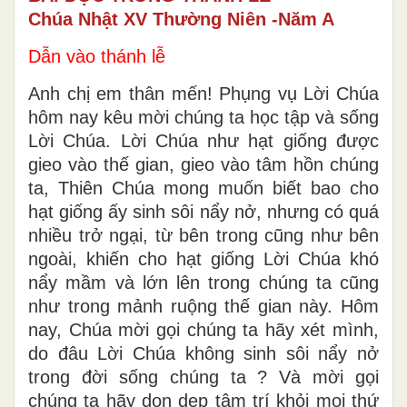
Chúa Nhật XV Thường Niên -Năm A
Dẫn vào thánh lễ
Anh chị em thân mến! Phụng vụ Lời Chúa
hôm nay kêu mời chúng ta học tập và sống
Lời Chúa. Lời Chúa như hạt giống được
gieo vào thế gian, gieo vào tâm hồn chúng
ta, Thiên Chúa mong muốn biết bao cho
hạt giống ấy sinh sôi nẩy nở, nhưng có quá
nhiều trở ngại, từ bên trong cũng như bên
ngoài, khiến cho hạt giống Lời Chúa khó
nẩy mầm và lớn lên trong chúng ta cũng
như trong mảnh ruộng thế gian này. Hôm
nay, Chúa mời gọi chúng ta hãy xét mình,
do đâu Lời Chúa không sinh sôi nẩy nở
trong đời sống chúng ta ? Và mời gọi
chúng ta hãy dọn dẹp tâm trí khỏi mọi thứ