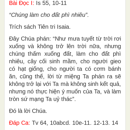
Bài Ðọc I:
Is 55, 10-11
“Chúng làm cho đất phì nhiêu”.
Trích sách Tiên tri Isaia.
Ðây Chúa phán: “Như mưa tuyết từ trời rơi
xuống và không trở lên trời nữa, nhưng
chúng thấm xuống đất, làm cho đất phì
nhiêu, cây cối sinh mầm, cho người gieo
có hạt giống, cho người ta có cơm bánh
ăn, cũng thế, lời từ miệng Ta phán ra sẽ
không trở lại với Ta mà không sinh kết quả,
nhưng nó thực hiện ý muốn của Ta, và làm
tròn sứ mạng Ta uỷ thác”.
Ðó là lời Chúa.
Ðáp Ca:
Tv 64, 10abcd. 10e-11. 12-13. 14