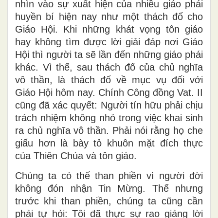
nhìn vào sự xuất hiện của nhiều giáo phái
huyền bí hiện nay như một thách đố cho
Giáo Hội. Khi những khát vọng tôn giáo
hay không tìm được lời giải đáp nơi Giáo
Hội thì người ta sẽ lần đến những giáo phái
khác. Vì thế, sau thách đố của chủ nghĩa
vô thần, là thách đố về mục vụ đối với
Giáo Hội hôm nay. Chính Công đồng Vat. II
cũng đã xác quyết: Người tín hữu phải chịu
trách nhiệm không nhỏ trong việc khai sinh
ra chủ nghĩa vô thần. Phải nói rằng họ che
giấu hơn là bày tỏ khuôn mặt đích thực
của Thiên Chúa và tôn giáo.
Chúng ta có thể than phiền vì người đời
không đón nhận Tin Mừng. Thế nhưng
trước khi than phiền, chúng ta cũng cần
phải tự hỏi: Tôi đã thực sự rao giảng lời