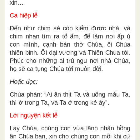
xin…
Ca hiệp lễ
Đến như chim sẻ còn kiếm được nhà, và
chim nhạn tìm ra tổ ấm, để làm nơi ấp ủ
con mình, cạnh bàn thờ Chúa, ôi Chúa
thiên binh. Ôi đại vương và Thiên Chúa tôi.
Phúc cho những ai trú ngụ nơi nhà Chúa,
họ sẽ ca tụng Chúa tới muôn đời.
Hoặc đọc:
Chúa phán: “Ai ăn thịt Ta và uống máu Ta,
thì ở trong Ta, và Ta ở trong kẻ ấy”.
Lời nguyện kết lễ
Lạy Chúa, chúng con vừa lãnh nhận hồng
ân Chúa ban, xin cho chúng con mỗi khi cử