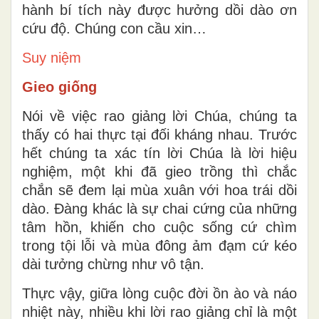
hành bí tích này được hưởng dồi dào ơn
cứu độ. Chúng con cầu xin…
Suy niệm
Gieo giống
Nói về việc rao giảng lời Chúa, chúng ta
thấy có hai thực tại đối kháng nhau. Trước
hết chúng ta xác tín lời Chúa là lời hiệu
nghiệm, một khi đã gieo trồng thì chắc
chắn sẽ đem lại mùa xuân với hoa trái dồi
dào. Đàng khác là sự chai cứng của những
tâm hồn, khiến cho cuộc sống cứ chìm
trong tội lỗi và mùa đông ảm đạm cứ kéo
dài tưởng chừng như vô tận.
Thực vậy, giữa lòng cuộc đời ồn ào và náo
nhiệt này, nhiều khi lời rao giảng chỉ là một