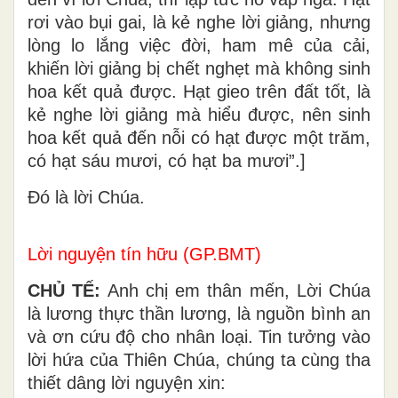
rơi vào bụi gai, là kẻ nghe lời giảng, nhưng
lòng lo lắng việc đời, ham mê của cải,
khiến lời giảng bị chết nghẹt mà không sinh
hoa kết quả được. Hạt gieo trên đất tốt, là
kẻ nghe lời giảng mà hiểu được, nên sinh
hoa kết quả đến nỗi có hạt được một trăm,
có hạt sáu mươi, có hạt ba mươi”.]
Ðó là lời Chúa.
Lời nguyện tín hữu (GP.BMT)
CHỦ TẾ:
Anh chị em thân mến, Lời Chúa
là lương thực thần lương, là nguồn bình an
và ơn cứu độ cho nhân loại. Tin tưởng vào
lời hứa của Thiên Chúa, chúng ta cùng tha
thiết dâng lời nguyện xin: