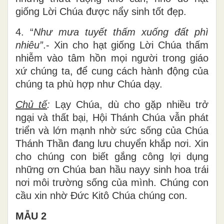
giống Lời Chúa được nẩy sinh tốt đẹp.
4. “
Như mưa tuyết thấm xuống đất phì
nhiêu”
.- Xin cho hạt giống Lời Chúa thấm
nhiễm vào tâm hồn mọi người trong giáo
xứ chúng ta, để cung cách hành động của
chúng ta phù hợp như Chúa dạy.
Chủ tế
:
Lạy Chúa, dù cho gặp nhiều trở
ngại và thất bại, Hội Thánh Chúa vẫn phát
triển và lớn mạnh nhờ sức sống của Chúa
Thánh Thần đang lưu chuyển khắp nơi. Xin
cho chúng con biết gắng công lợi dụng
những ơn Chúa ban hầu nayy sinh hoa trái
nơi môi trường sống của mình. Chúng con
cầu xin nhờ Đức Kitô Chúa chúng con.
MẪU 2