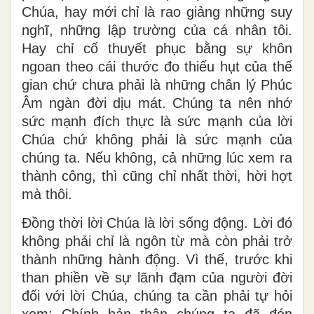
Chúa, hay mới chỉ là rao giảng những suy
nghĩ, những lập trường của cá nhân tôi.
Hay chỉ cố thuyết phục bằng sự khôn
ngoan theo cái thước đo thiếu hụt của thế
gian chứ chưa phải là những chân lý Phúc
Âm ngàn đời dịu mát. Chúng ta nên nhớ
sức mạnh đích thực là sức mạnh của lời
Chúa chứ không phải là sức mạnh của
chúng ta. Nếu không, cả những lúc xem ra
thành công, thì cũng chỉ nhất thời, hời hợt
mà thôi.
Đồng thời lời Chúa là lời sống động. Lời đó
không phải chỉ là ngôn từ mà còn phải trở
thành những hành động. Vì thế, trước khi
than phiền về sự lãnh đạm của người đời
đối với lời Chúa, chúng ta cần phải tự hỏi
xem: Chính bản thân chúng ta đã đón