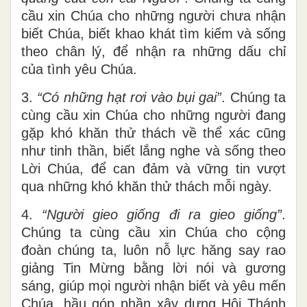
cầu xin Chúa cho những người chưa nhận
biết Chúa, biết khao khát tìm kiếm và sống
theo chân lý, để nhận ra những dấu chỉ
của tình yêu Chúa.
3.
“
Có những hạt rơi vào bụi gai”
. Chúng ta
cùng cầu xin Chúa cho những người đang
gặp khó khăn thử thách về thể xác cũng
như tinh thần, biết lắng nghe và sống theo
Lời Chúa, để can đảm và vững tin vượt
qua những khó khăn thử thách mỗi ngày.
4.
“
Người gieo giống đi ra gieo giống”
.
Chúng ta cùng cầu xin Chúa cho cộng
đoàn chúng ta, luôn nỗ lực hăng say rao
giảng Tin Mừng bằng lời nói và gương
sáng, giúp mọi người nhận biết và yêu mến
Chúa, hầu góp phần xây dựng Hội Thánh