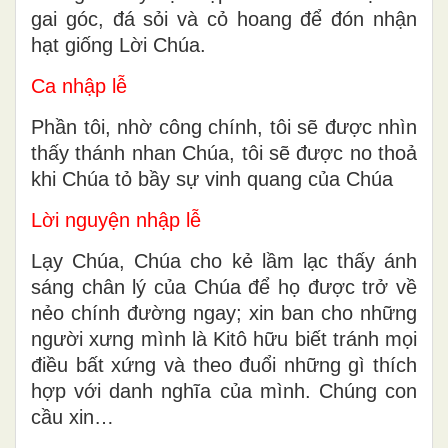
gai góc, đá sỏi và cỏ hoang để đón nhận
hạt giống Lời Chúa.
Ca nhập lễ
Phần tôi, nhờ công chính, tôi sẽ được nhìn
thấy thánh nhan Chúa, tôi sẽ được no thoả
khi Chúa tỏ bầy sự vinh quang của Chúa
Lời nguyện nhập lễ
Lạy Chúa, Chúa cho kẻ lầm lạc thấy ánh
sáng chân lý của Chúa để họ được trở về
nẻo chính đường ngay; xin ban cho những
người xưng mình là Kitô hữu biết tránh mọi
điều bất xứng và theo đuổi những gì thích
hợp với danh nghĩa của mình. Chúng con
cầu xin…