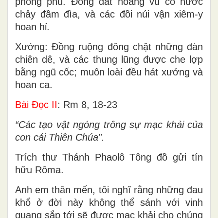
phong phú. Ðống đất hoang vu có nước
chảy đầm đìa, và các đồi núi vận xiêm-y
hoan hỉ.
Xướng: Ðồng ruộng đông chật những đàn
chiên dê, và các thung lũng được che lợp
bằng ngũ cốc; muôn loài đều hát xướng và
hoan ca.
Bài Ðọc II
: Rm 8, 18-23
“Các tạo vật ngóng trông sự mạc khải của
con cái Thiên Chúa”.
Trích thư Thánh Phaolô Tông đồ gửi tín
hữu Rôma.
Anh em thân mến, tôi nghĩ rằng những đau
khổ ở đời này không thể sánh với vinh
quang sắp tới sẽ được mạc khải cho chúng