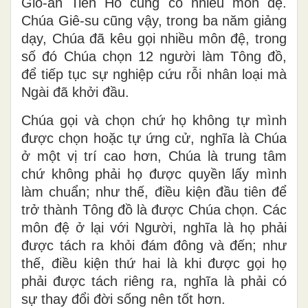
Gio-an Tiền Hô cũng có nhiều môn đệ.
Chúa Giê-su cũng vậy, trong ba năm giảng
dạy, Chúa đã kêu gọi nhiều môn đệ, trong
số đó Chúa chọn 12 người làm Tông đồ,
để tiếp tục sự nghiệp cứu rỗi nhân loại mà
Ngài đã khởi đầu.
Chúa gọi và chọn chứ họ không tự mình
được chọn hoặc tự ứng cử, nghĩa là Chúa
ở một vị trí cao hơn, Chúa là trung tâm
chứ không phải họ được quyền lấy mình
làm chuẩn; như thế, điều kiện đầu tiên để
trở thành Tông đồ là được Chúa chọn. Các
môn đệ ở lại với Người, nghĩa là họ phải
được tách ra khỏi đám đông và đến; như
thế, điều kiện thứ hai là khi được gọi họ
phải được tách riêng ra, nghĩa là phải có
sự thay đổi đời sống nên tốt hơn.