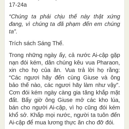
17-24a
“Chúng ta phải chịu thế này thật xứng
đang, vì chúng ta đã phạm đến em chúng
ta”.
Trích sách Sáng Thế.
Trong những ngày ấy, cả nước Ai-cập gặp
nạn đói kém, dân chúng kêu vua Pharaon,
xin cho họ của ăn. Vua trả lời họ rằng:
“Các ngươi hãy đến cùng Giuse và ông
bảo thế nào, các ngươi hãy làm như vậy”.
Cơn đói kém ngày càng gia tăng khắp mặt
đất. Bấy giờ ông Giuse mở các kho lúa,
bán cho người Ai-cập, vì họ cũng đói kém
khổ sở. Khắp mọi nước, người ta tuôn đến
Ai-cập để mua lương thực ăn cho đỡ đói.