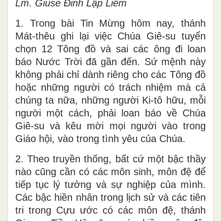
Lm. Giuse Đinh Lập Liễm
1. Trong bài Tin Mừng hôm nay, thánh
Mát-thêu ghi lại việc Chúa Giê-su tuyển
chọn 12 Tông đồ và sai các ông đi loan
báo Nước Trời đã gần đến. Sứ mệnh này
không phải chỉ dành riêng cho các Tông đồ
hoặc những người có trách nhiệm mà cả
chúng ta nữa, những người Ki-tô hữu, mỗi
người một cách, phải loan báo về Chúa
Giê-su và kêu mời mọi người vào trong
Giáo hội, vào trong tình yêu của Chúa.
2. Theo truyền thống, bất cứ một bậc thầy
nào cũng cần có các môn sinh, môn đệ để
tiếp tục lý tưởng và sự nghiệp của mình.
Các bậc hiền nhân trong lịch sử và các tiên
tri trong Cựu ước có các môn đệ, thánh