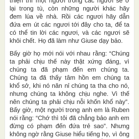
thiện thì một người trong các ngươi sẽ ở
lại trong tù, còn những người khác hãy
đem lúa về nhà. Rồi các ngươi hãy dẫn
đứa em út các ngươi tới đây cho ta, để ta
có thể tin lời các ngươi, và các ngươi sẽ
khỏi chết. Họ đã làm như Giuse dạy bảo.
Bấy giờ họ mới nói với nhau rằng: “Chúng
ta phải chịu thế này thật xứng đáng, vì
chúng ta đã phạm đến em chúng ta.
Chúng ta đã thấy tâm hồn em chúng ta
khổ sở, khi nó năn nỉ chúng ta tha cho nó,
nhưng chúng ta không chịu nghe. Vì thế
nên chúng ta phải chịu nỗi khốn khổ này”.
Bấy giờ, một người trong anh em là Ruben
nói rằng: “Chớ thì tôi đã chẳng bảo anh em
đừng có phạm đến đứa trẻ sao”. Nhưng
không ngờ rằng Giuse hiểu tiếng họ, vì ông