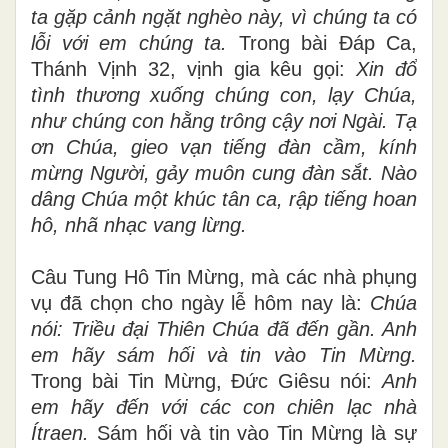
ta gặp cảnh ngặt nghèo này, vì chúng ta có
lỗi với em chúng ta.
Trong bài Đáp Ca,
Thánh Vịnh 32, vịnh gia kêu gọi:
Xin đổ
tình thương xuống chúng con, lạy Chúa,
như chúng con hằng trông cậy nơi Ngài. Tạ
ơn Chúa, gieo vạn tiếng đàn cầm, kính
mừng Người, gảy muôn cung đàn sắt. Nào
dâng Chúa một khúc tân ca, rập tiếng hoan
hô, nhã nhạc vang lừng.
Câu Tung Hô Tin Mừng, mà các nhà phụng
vụ đã chọn cho ngày lễ hôm nay là:
Chúa
nói: Triều đại Thiên Chúa đã đến gần. Anh
em hãy sám hối và tin vào Tin Mừng.
Trong bài Tin Mừng, Đức Giêsu nói:
Anh
em hãy đến với các con chiên lạc nhà
Ítraen.
Sám hối và tin vào Tin Mừng là sự