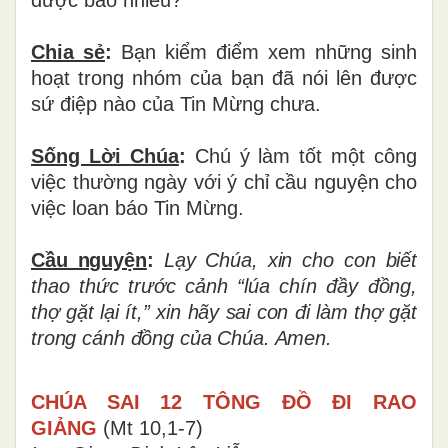
Chia sẻ
:
Bạn
kiểm điểm xem những sinh
hoạt trong nhóm của bạn đã nói lên được
sứ điệp nào của Tin Mừng chưa.
Sống Lời Chúa
:
Chú ý làm tốt một công
việc thường ngày với ý chỉ cầu nguyện cho
việc loan báo Tin Mừng.
Cầu nguyện
:
Lạy Chúa, xin cho con biết
thao thức trước cảnh “lúa chín đầy đồng,
thợ gặt lại ít,” xin hãy sai con đi làm thợ gặt
trong cánh đồng của Chúa. Amen.
CHÚA SAI 12 TÔNG ĐỒ ĐI RAO
GIẢNG
(Mt 10,1-7)