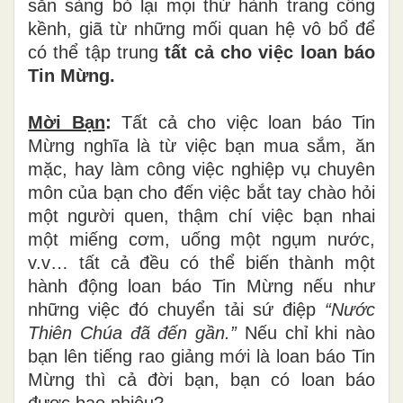
sẵn sàng bỏ lại mọi thứ hành trang cồng
kềnh, giã từ những mối quan hệ vô bổ để
có thể tập trung
tất cả cho việc loan báo
Tin Mừng.
Mời Bạn
:
Tất cả cho việc loan báo Tin
Mừng nghĩa là từ việc bạn mua sắm, ăn
mặc, hay làm công việc nghiệp vụ chuyên
môn của bạn cho đến việc bắt tay chào hỏi
một người quen, thậm chí việc bạn nhai
một miếng cơm, uống một ngụm nước,
v.v… tất cả đều có thể biến thành một
hành động loan báo Tin Mừng nếu như
những việc đó chuyển tải sứ điệp
“Nước
Thiên Chúa đã đến gần.”
Nếu chỉ khi nào
bạn lên tiếng rao giảng mới là loan báo Tin
Mừng thì cả đời bạn, bạn có loan báo
được bao nhiêu?