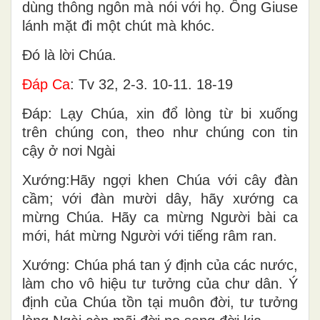
dùng thông ngôn mà nói với họ. Ông Giuse
lánh mặt đi một chút mà khóc.
Ðó là lời Chúa.
Ðáp Ca
: Tv 32, 2-3. 10-11. 18-19
Ðáp: Lạy Chúa, xin đổ lòng từ bi xuống
trên chúng con, theo như chúng con tin
cậy ở nơi Ngài
Xướng:Hãy ngợi khen Chúa với cây đàn
cầm; với đàn mười dây, hãy xướng ca
mừng Chúa. Hãy ca mừng Người bài ca
mới, hát mừng Người với tiếng râm ran.
Xướng: Chúa phá tan ý định của các nước,
làm cho vô hiệu tư tưởng của chư dân. Ý
định của Chúa tồn tại muôn đời, tư tưởng