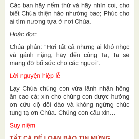
Các bạn hãy nếm thử và hãy nhìn coi, cho
biết Chúa thiện hảo nhường bao; Phúc cho
ai tìm nương tựa ở nơi Chúa.
Hoặc đọc:
Chúa phán: “Hỡi tất cả những ai khó nhọc
và gánh nặng, hãy đến cùng Ta, Ta sẽ
mang đỡ bổ sức cho các ngươi”.
Lời nguyện hiệp lễ
Lạy Chúa chúng con vừa lãnh nhận hồng
ân cao cả; xin cho chúng con được hưởng
ơn cứu độ dồi dào và không ngừng chúc
tụng tạ ơn Chúa. Chúng con cầu xin…
Suy niệm
TẤT CẢ ĐỂ LOAN BÁO TIN MỪNG