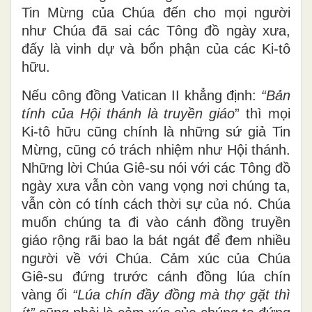
Tin Mừng của Chúa đến cho mọi người
như Chúa đã sai các Tông đồ ngày xưa,
đấy là vinh dự và bổn phận của các Ki-tô
hữu.
Nếu công đồng Vatican II khẳng định:
“
Bản
tính của Hội thánh là truyền giáo
” thì mọi
Ki-tô hữu cũng chính là những sứ giả Tin
Mừng, cũng có trách nhiệm như Hội thánh.
Những lời Chúa Giê-su nói với các Tông đồ
ngày xưa vẫn còn vang vọng nơi chúng ta,
vẫn còn có tính cách thời sự của nó. Chúa
muốn chúng ta đi vào cánh đồng truyền
giáo rộng rãi bao la bát ngát để đem nhiều
người về với Chúa. Cảm xúc của Chúa
Giê-su đứng trước cánh đồng lúa chín
vàng ối
“Lúa chín đầy đồng mà thợ gặt thì