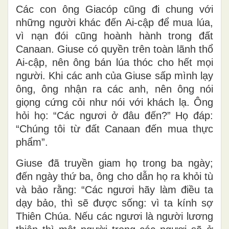
Các con ông Giacóp cũng đi chung với
những người khác đến Ai-cập để mua lúa,
vì nạn đói cũng hoành hành trong đất
Canaan. Giuse có quyền trên toàn lãnh thổ
Ai-cập, nên ông bán lúa thóc cho hết mọi
người. Khi các anh của Giuse sấp mình lạy
ông, ông nhận ra các anh, nên ông nói
giọng cứng cỏi như nói với khách lạ. Ông
hỏi họ: “Các ngươi ở đâu đến?” Họ đáp:
“Chúng tôi từ đất Canaan đến mua thực
phẩm”.
Giuse đã truyền giam họ trong ba ngày;
đến ngày thứ ba, ông cho dẫn họ ra khỏi tù
và bảo rằng: “Các ngươi hãy làm điều ta
dạy bảo, thì sẽ được sống: vì ta kính sợ
Thiên Chúa. Nếu các ngươi là người lương