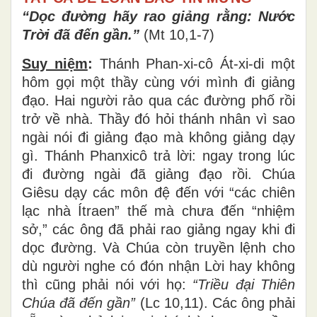
“Dọc đường hãy rao giảng rằng: Nước
Trời đã đến gần.”
(Mt 10,1-7)
Suy niệm
:
Thánh Phan-xi-cô Át-xi-di một
hôm gọi một thầy cùng với mình đi giảng
đạo. Hai người rảo qua các đường phố rồi
trở về nhà. Thầy đó hỏi thánh nhân vì sao
ngài nói đi giảng đạo mà không giảng dạy
gì. Thánh Phanxicô trả lời: ngay trong lúc
đi đường ngài đã giảng đạo rồi. Chúa
Giêsu dạy các môn đệ đến với “các chiên
lạc nhà Ítraen” thế mà chưa đến “nhiệm
sở,” các ông đã phải rao giảng ngay khi đi
dọc đường. Và Chúa còn truyền lệnh cho
dù người nghe có đón nhận Lời hay không
thì cũng phải nói với họ:
“Triều đại Thiên
Chúa đã đến gần”
(Lc 10,11). Các ông phải