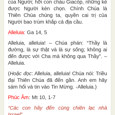
của Người; hỡi con cháu Giacóp, những kẻ
được Người kén chọn. Chính Chúa là
Thiên Chúa chúng ta, quyền cai trị của
Người bao trùm khắp cả địa cầu.
Alleluia:
Ga 14, 5
Alleluia, alleluia! – Chúa phán: “Thầy là
đường, là sự thật và là sự sống; không ai
đến được với Cha mà không qua Thầy”. –
Alleluia.
(
Hoặc đọc
: Alleluia, alleluia! Chúa nói: Triều
đại Thiên Chúa đã đến gần. Anh em hãy
sám hối và tin vào Tin Mừng. -Alleluia.)
Phúc Âm
: Mt 10, 1-7
“Các con hãy đến cùng chiên lạc nhà
Israel”.