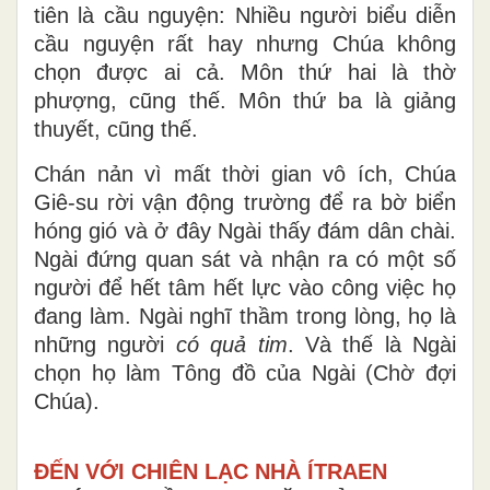
tiên là cầu nguyện: Nhiều người biểu diễn
cầu nguyện rất hay nhưng Chúa không
chọn được ai cả. Môn thứ hai là thờ
phượng, cũng thế. Môn thứ ba là giảng
thuyết, cũng thế.
Chán nản vì mất thời gian vô ích, Chúa
Giê-su rời vận động trường để ra bờ biển
hóng gió và ở đây Ngài thấy đám dân chài.
Ngài đứng quan sát và nhận ra có một số
người để hết tâm hết lực vào công việc họ
đang làm. Ngài nghĩ thầm trong lòng, họ là
những người
có quả tim
. Và thế là Ngài
chọn họ làm Tông đồ của Ngài (Chờ đợi
Chúa).
ĐẾN VỚI CHIÊN LẠC NHÀ ÍTRAEN