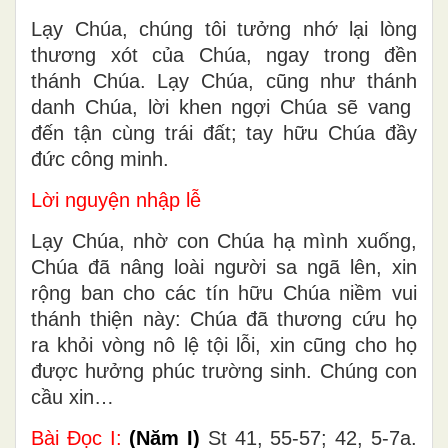
Lạy Chúa, chúng tôi tưởng nhớ lại lòng
thương xót của Chúa, ngay trong đền
thánh Chúa. Lạy Chúa, cũng như thánh
danh Chúa, lời khen ngợi Chúa sẽ vang
đến tận cùng trái đất; tay hữu Chúa đầy
đức công minh.
Lời nguyện nhập lễ
Lạy Chúa, nhờ con Chúa hạ mình xuống,
Chúa đã nâng loài người sa ngã lên, xin
rộng ban cho các tín hữu Chúa niềm vui
thánh thiện này: Chúa đã thương cứu họ
ra khỏi vòng nô lệ tội lỗi, xin cũng cho họ
được hưởng phúc trường sinh. Chúng con
cầu xin…
Bài Ðọc I:
(Năm I)
St 41, 55-57; 42, 5-7a.