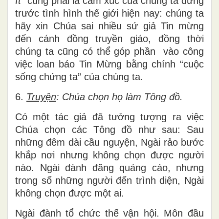
ít”
cũng phải là cảm xúc của chúng ta đứng
trước tình hình thế giới hiện nay: chúng ta
hãy xin Chúa sai nhiều sứ giả Tin mừng
đến cánh đồng truyền giáo, đồng thời
chúng ta cũng có thể góp phần vào công
việc loan báo Tin Mừng bằng chính “cuộc
sống chứng ta” của chúng ta.
6.
Truyện
: Chúa chọn họ làm Tông đồ.
Có một tác giả đã tưởng tượng ra việc
Chúa chọn các Tông đồ như sau: Sau
những đêm dài cầu nguyện, Ngài rảo bước
khắp nơi nhưng không chọn được người
nào. Ngài đành đăng quảng cáo, nhưng
trong số những người đến trình diện, Ngài
không chọn được một ai.
Ngài đành tổ chức thế vận hội. Môn đầu