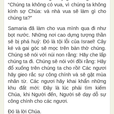
“Chúng ta không có vua, vì chúng ta không
kính sợ Chúa: và nhà vua sẽ làm gì cho
chúng ta?”
Samaria đã làm cho vua mình qua đi như
bọt nước. Những nơi cao dựng tượng thần
sẽ bị phá huỷ: Ðó là tội lỗi của Israel! Cây
ké và gai góc sẽ mọc trên bàn thờ chúng.
Chúng sẽ nói với núi non rằng: Hãy che lấp
chúng ta đi. Chúng sẽ nói với đồi rằng: Hãy
đổ xuống trên chúng ta cho rồi! Các ngươi
hãy gieo rắc sự công chính và sẽ gặt mùa
nhân từ. Các ngươi hãy khai khẩn những
khu đất mới: Ðây là lúc phải tìm kiếm
Chúa, khi Người đến, Người sẽ dạy dỗ sự
công chính cho các ngươi.
Ðó là lời Chúa.