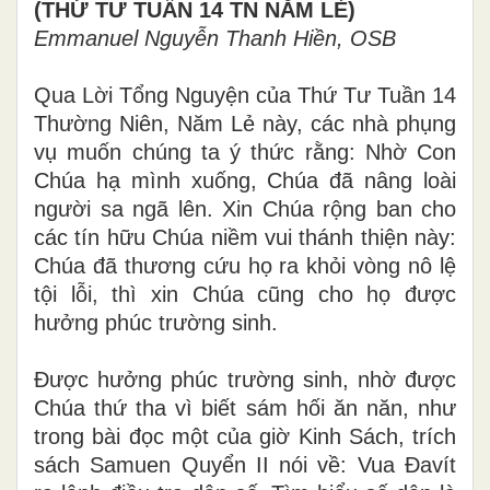
(THỨ TƯ TUẦN 14 TN NĂM LẺ)
Emmanuel Nguyễn Thanh Hiền, OSB
Qua Lời Tổng Nguyện của Thứ Tư Tuần 14
Thường Niên, Năm Lẻ này, các nhà phụng
vụ muốn chúng ta ý thức rằng: Nhờ Con
Chúa hạ mình xuống, Chúa đã nâng loài
người sa ngã lên. Xin Chúa rộng ban cho
các tín hữu Chúa niềm vui thánh thiện này:
Chúa đã thương cứu họ ra khỏi vòng nô lệ
tội lỗi, thì xin Chúa cũng cho họ được
hưởng phúc trường sinh.
Được hưởng phúc trường sinh, nhờ được
Chúa thứ tha vì biết sám hối ăn năn, như
trong bài đọc một của giờ Kinh Sách, trích
sách Samuen Quyển II nói về: Vua Đavít