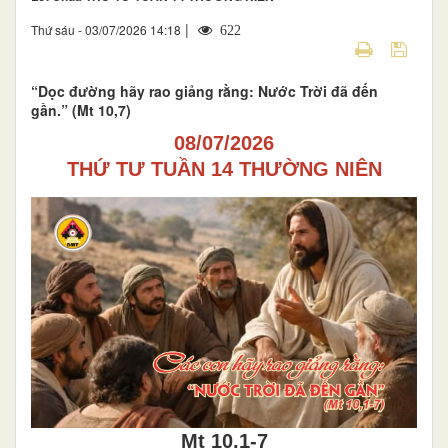
|
Thứ sáu - 03/07/2026 14:18
622
“Dọc đường hãy rao giảng rằng: Nước Trời đã đến
gần.” (Mt 10,7)
08/07/2026
THỨ TƯ TUẦN 14 THƯỜNG NIÊN
Mt 10,1-7