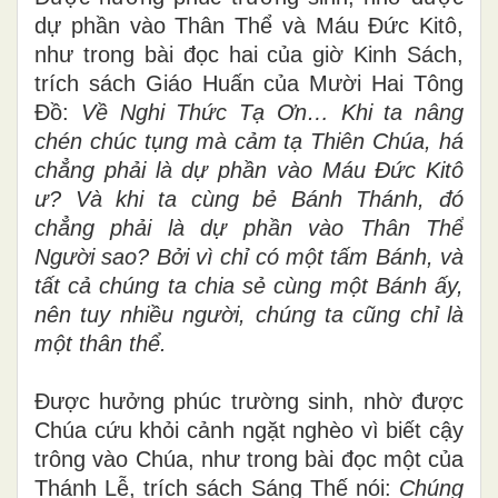
dự phần vào Thân Thể và Máu Đức Kitô,
như trong bài đọc hai của giờ Kinh Sách,
trích sách Giáo Huấn của Mười Hai Tông
Đồ:
Về Nghi Thức Tạ Ơn… Khi ta nâng
chén chúc tụng mà cảm tạ Thiên Chúa, há
chẳng phải là dự phần vào Máu Đức Kitô
ư? Và khi ta cùng bẻ Bánh Thánh, đó
chẳng phải là dự phần vào Thân Thể
Người sao? Bởi vì chỉ có một tấm Bánh, và
tất cả chúng ta chia sẻ cùng một Bánh ấy,
nên tuy nhiều người, chúng ta cũng chỉ là
một thân thể.
Được hưởng phúc trường sinh, nhờ được
Chúa cứu khỏi cảnh ngặt nghèo vì biết cậy
trông vào Chúa, như trong bài đọc một của
Thánh Lễ, trích sách Sáng Thế nói:
Chúng