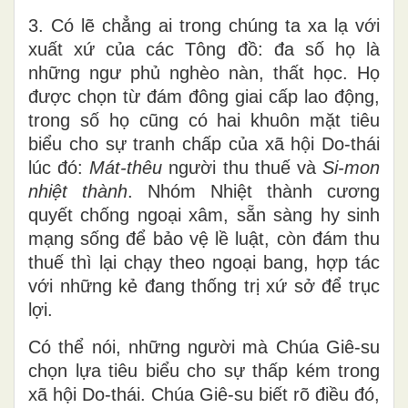
3. Có lẽ chẳng ai trong chúng ta xa lạ với
xuất xứ của các Tông đồ: đa số họ là
những ngư phủ nghèo nàn, thất học. Họ
được chọn từ đám đông giai cấp lao động,
trong số họ cũng có hai khuôn mặt tiêu
biểu cho sự tranh chấp của xã hội Do-thái
lúc đó:
Mát-thêu
người thu thuế và
Si-mon
nhiệt thành
. Nhóm Nhiệt thành cương
quyết chống ngoại xâm, sẵn sàng hy sinh
mạng sống để bảo vệ lề luật, còn đám thu
thuế thì lại chạy theo ngoại bang, hợp tác
với những kẻ đang thống trị xứ sở để trục
lợi.
Có thể nói, những người mà Chúa Giê-su
chọn lựa tiêu biểu cho sự thấp kém trong
xã hội Do-thái. Chúa Giê-su biết rõ điều đó,