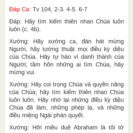
Ðáp Ca
: Tv 104, 2-3. 4-5. 6-7
Ðáp: Hãy tìm kiếm thiên nhan Chúa luôn
luôn (c. 4b).
Xướng: Hãy xướng ca, đàn hát mừng
Người, hãy tường thuật mọi điều kỳ diệu
của Chúa. Hãy tự hào vì danh thánh của
Người; tâm hồn những ai tìm Chúa, hãy
mừng vui.
Xướng: Hãy coi trọng Chúa và quyền năng
của Chúa; hãy tìm kiếm thiên nhan Chúa
luôn luôn. Hãy nhớ lại những điều kỳ diệu
Chúa đã làm, những phép lạ, và những
điều miệng Ngài phán quyết.
Xướng: Hỡi miêu duệ Abraham là tôi tớ