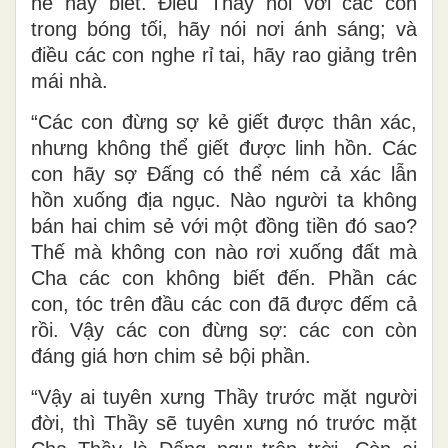
hề hay biết. Ðiều Thầy nói với các con
trong bóng tối, hãy nói nơi ánh sáng; và
điều các con nghe rỉ tai, hãy rao giảng trên
mái nhà.
“Các con đừng sợ kẻ giết được thân xác,
nhưng không thể giết được linh hồn. Các
con hãy sợ Ðấng có thể ném cả xác lẫn
hồn xuống địa ngục. Nào người ta không
bán hai chim sẻ với một đồng tiền đó sao?
Thế mà không con nào rơi xuống đất mà
Cha các con không biết đến. Phần các
con, tóc trên đầu các con đã được đếm cả
rồi. Vậy các con đừng sợ: các con còn
đáng giá hơn chim sẻ bội phần.
“Vậy ai tuyên xưng Thầy trước mặt người
đời, thì Thầy sẽ tuyên xưng nó trước mặt