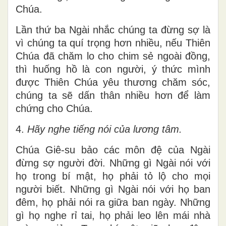
Chúa.
Lần thứ ba Ngài nhắc chúng ta đừng sợ là
vì chúng ta quí trọng hơn nhiều, nếu Thiên
Chúa đã chăm lo cho chim sẻ ngoài đồng,
thì huống hồ là con người, ý thức mình
được Thiên Chúa yêu thương chăm sóc,
chúng ta sẽ dấn thân nhiều hơn để làm
chứng cho Chúa.
4.
Hãy nghe tiếng nói của lương tâm.
Chúa Giê-su bảo các môn đệ của Ngài
đừng sợ người đời. Những gì Ngài nói với
họ trong bí mật, họ phải tỏ lộ cho mọi
người biết. Những gì Ngài nói với họ ban
đêm, họ phải nói ra giữa ban ngày. Những
gì họ nghe rỉ tai, họ phải leo lên mái nhà