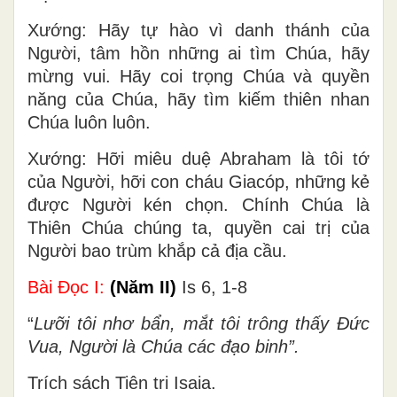
Xướng: Hãy tự hào vì danh thánh của
Người, tâm hồn những ai tìm Chúa, hãy
mừng vui. Hãy coi trọng Chúa và quyền
năng của Chúa, hãy tìm kiếm thiên nhan
Chúa luôn luôn.
Xướng: Hỡi miêu duệ Abraham là tôi tớ
của Người, hỡi con cháu Giacóp, những kẻ
được Người kén chọn. Chính Chúa là
Thiên Chúa chúng ta, quyền cai trị của
Người bao trùm khắp cả địa cầu.
Bài Ðọc I:
(Năm II)
Is 6, 1-8
“
Lưỡi tôi nhơ bẩn, mắt tôi trông thấy Ðức
Vua, Người là Chúa các đạo binh”.
Trích sách Tiên tri Isaia.