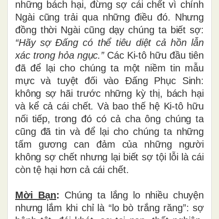
những bách hại, đừng sợ cái chết vì chính
Ngài cũng trải qua những điều đó. Nhưng
đồng thời Ngài cũng dạy chúng ta biết sợ:
“Hãy sợ Đấng có thể tiêu diệt cả hồn lẫn
xác trong hỏa ngục.”
Các Ki-tô hữu đầu tiên
đã để lại cho chúng ta một niềm tin mẫu
mực và tuyệt đối vào Đấng Phục Sinh:
không sợ hãi trước những kỳ thị, bách hại
và kể cả cái chết. Và bao thế hệ Ki-tô hữu
nối tiếp, trong đó có cả cha ông chúng ta
cũng đã tin và để lại cho chúng ta những
tấm gương can đảm của những người
không sợ chết nhưng lại biết sợ tội lỗi là cái
còn tệ hại hơn cả cái chết.
Mời Bạn
:
Chúng ta lắng lo nhiều chuyện
nhưng lắm khi chỉ là “lo bò trắng răng”: sợ