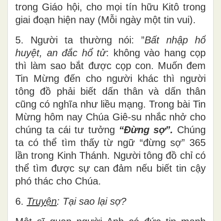
trong Giáo hội, cho mọi tín hữu Kitô trong
giai đoạn hiện nay (Mỗi ngày một tin vui).
5. Người ta thường nói: ”
Bất nhập hổ
huyệt, an đắc hổ tử
: không vào hang cọp
thì làm sao bắt được cọp con. Muốn đem
Tin Mừng đến cho người khác thì người
tông đồ phải biết dấn thân và dấn thân
cũng có nghĩa như liều mạng. Trong bài Tin
Mừng hôm nay Chúa Giê-su nhắc nhở cho
chúng ta cái tư tưởng
“Đừng sợ”.
Chúng
ta có thể tìm thấy từ ngữ “đừng sợ” 365
lần trong Kinh Thánh. Người tông đồ chỉ có
thể tìm được sự can đảm nếu biết tin cậy
phó thác cho Chúa.
6.
Truyện
: Tại sao lại sợ?