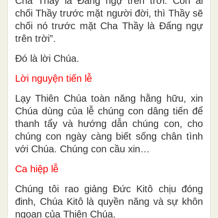
Cha Thầy là Ðấng ngự trên trời. Còn ai
chối Thầy trước mặt người đời, thì Thầy sẽ
chối nó trước mặt Cha Thầy là Ðấng ngự
trên trời”.
Ðó là lời Chúa.
Lời nguyện tiến lễ
Lạy Thiên Chúa toàn năng hằng hữu, xin
Chúa dùng của lễ chúng con dâng tiến để
thanh tẩy và hướng dẫn chúng con, cho
chúng con ngày càng biết sống chân tình
với Chúa. Chúng con cầu xin…
Ca hiệp lễ
Chúng tôi rao giảng Đức Kitô chịu đóng
đinh, Chúa Kitô là quyền năng và sự khôn
ngoan của Thiên Chúa.