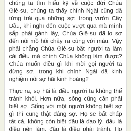
chúng ta tìm hiểu kỹ về cuộc đời Chúa
Giê-su, chúng ta thấy chính Ngài cũng đã
từng trải qua những sợ: trong vườn Cây
Dầu, khi nghĩ đến cuộc vượt qua mà mình
sắp phải gánh lấy, Chúa Giê-su đã lo sợ
đến nỗi mồ hôi chảy ra cùng với máu. Vậy
phải chẳng Chúa Giê-su bắt người ta làm
cái điều mà chính Chúa không làm được?
Chúa muốn điều gì khi mời gọi người ta
đừng sợ, trong khi chính Ngài đã kinh
nghiệm nỗi sợ hãi kinh hoàng?
Thực ra, sợ hãi là điều người ta không thể
tránh khỏi. Hơn nữa, sống cũng cần phải
biết sợ. Sống với một người không biết sợ
gì thì cũng thật đáng sợ. Họ sẽ bất chấp
tất cả, không còn biết đâu là đạo lý, đâu là
điều nên làm, đâu là điều phải tránh. Họ