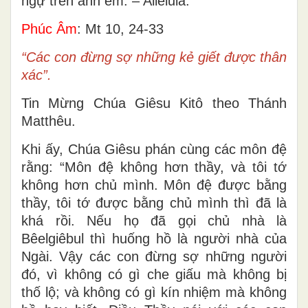
ngự trên anh em. – Alleluia.
Phúc Âm
: Mt 10, 24-33
“Các con đừng sợ những kẻ giết được thân
xác”.
Tin Mừng Chúa Giêsu Kitô theo Thánh
Matthêu.
Khi ấy, Chúa Giêsu phán cùng các môn đệ
rằng: “Môn đệ không hơn thầy, và tôi tớ
không hơn chủ mình. Môn đệ được bằng
thầy, tôi tớ được bằng chủ mình thì đã là
khá rồi. Nếu họ đã gọi chủ nhà là
Bêelgiêbul thì huống hồ là người nhà của
Ngài. Vậy các con đừng sợ những người
đó, vì không có gì che giấu mà không bị
thố lộ; và không có gì kín nhiệm mà không