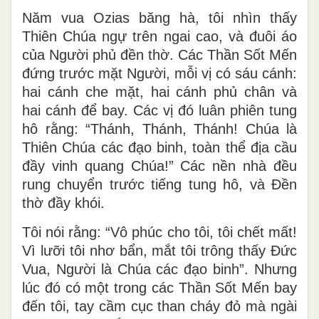
Năm vua Ozias băng hà, tôi nhìn thấy
Thiên Chúa ngự trên ngai cao, và đuôi áo
của Người phủ đền thờ. Các Thần Sốt Mến
đứng trước mặt Người, mỗi vị có sáu cánh:
hai cánh che mặt, hai cánh phủ chân và
hai cánh để bay. Các vị đó luân phiên tung
hô rằng: “Thánh, Thánh, Thánh! Chúa là
Thiên Chúa các đạo binh, toàn thể địa cầu
đầy vinh quang Chúa!” Các nền nhà đều
rung chuyển trước tiếng tung hô, và Ðền
thờ đầy khói.
Tôi nói rằng: “Vô phúc cho tôi, tôi chết mất!
Vì lưỡi tôi nhơ bẩn, mắt tôi trông thấy Ðức
Vua, Người là Chúa các đạo binh”. Nhưng
lúc đó có một trong các Thần Sốt Mến bay
đến tôi, tay cầm cục than cháy đỏ mà ngài