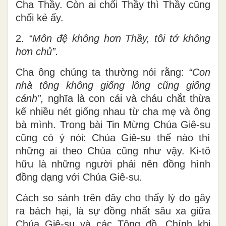
Cha Thầy. Còn ai chối Thầy thì Thầy cũng
chối kẻ ấy.
2.
“Môn đệ không hơn Thầy, tôi tớ không
hơn chủ”.
Cha ông chúng ta thường nói rằng:
“
Con
nhà tông không giống lông cũng giống
cánh”,
nghĩa là con cái và cháu chắt thừa
kế nhiều nét giống nhau từ cha mẹ và ông
bà mình. Trong bài Tin Mừng Chúa Giê-su
cũng có ý nói: Chúa Giê-su thế nào thì
những ai theo Chúa cũng như vậy. Ki-tô
hữu là những người phải nên đồng hình
đồng dạng với Chúa Giê-su.
Cách so sánh trên đây cho thấy lý do gây
ra bách hại, là sự đồng nhất sâu xa giữa
Chúa Giê-su và các Tông đồ. Chính khi