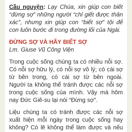
Cầu nguyện
:
Lạy Chúa, xin giúp con biết
“đừng sợ” những người “chỉ giết được thân
xác”, nhưng xin giúp con “biết sợ” tội để
con luôn bước đi trong đường lối của Ngài.
ĐỪNG SỢ VÀ HÃY BIẾT SỢ
Lm. Giuse Vũ Công Viện
Trong cuộc sống chúng ta có nhiều nỗi sợ.
Có nỗi sợ hữu lý, có nỗi sợ vô lý; có cái sợ
từ bên trong, có cái sợ từ bên ngoài.
Người ta không thể tránh được các nỗi sợ
trong cuộc sống của mình. Vậy mà hôm
nay Đức Giê-su lại nói “Đừng sợ”.
Liệu chúng ta có tránh được các nỗi sợ
xuất hiện mỗi ngày trong cuộc sống hay
không? Có lẽ không thể làm được và nếu