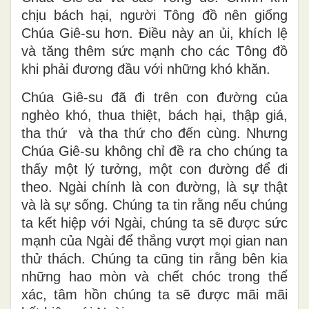
chịu bách hại, người Tông đồ nên giống
Chúa Giê-su hơn. Điều này an ủi, khích lệ
và tăng thêm sức mạnh cho các Tông đồ
khi phải đương đầu với những khó khăn.
Chúa Giê-su đã đi trên con đường của
nghèo khó, thua thiệt, bách hại, thập giá,
tha thứ và tha thứ cho đến cùng. Nhưng
Chúa Giê-su không chỉ đề ra cho chúng ta
thấy một lý tưởng, một con đường để đi
theo. Ngài chính là con đường, là sự thật
và là sự sống. Chúng ta tin rằng nếu chúng
ta kết hiệp với Ngài, chúng ta sẽ được sức
mạnh của Ngài để thắng vượt mọi gian nan
thử thách. Chúng ta cũng tin rằng bên kia
những hao mòn và chết chóc trong thể
xác, tâm hồn chúng ta sẽ được mãi mãi