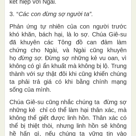
kết hiệp với Ngài.
3. “
Các con đừng sợ người ta”.
Phản ứng tự nhiên của con người trước
khó khăn, bách hại, là lo sợ. Chúa Giê-su
đã khuyên các Tông đồ can đảm làm
chứng cho Ngài, và Ngài cũng khuyên
họ
đừng sợ
. Đừng sợ những kẻ vu oan, vì
không có gì ẩn khuất mà không bị lộ. Trung
thành với sự thật đôi khi cũng khiến chúng
ta phải trả giá có khi bằng chính mạng
sống của mình.
Chúa Giê-su cũng nhắc chúng ta đừng sợ
những kẻ chỉ có thể làm hại thân xác, mà
không thể giết được linh hồn. Thân xác có
thể bị thiệt thòi, nhưng linh hồn sẽ không
hề hấn gì, nếu chúng ta vững tin vào