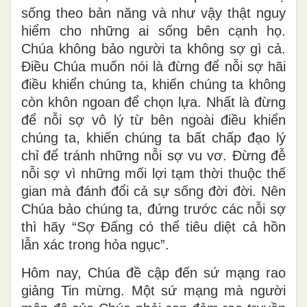
sống theo bản năng và như vậy thật nguy
hiểm cho những ai sống bên cạnh họ.
Chúa không bảo người ta không sợ gì cả.
Điều Chúa muốn nói là đừng để nỗi sợ hãi
điều khiển chúng ta, khiến chúng ta không
còn khôn ngoan để chọn lựa. Nhất là đừng
để nỗi sợ vô lý từ bên ngoài điều khiển
chúng ta, khiến chúng ta bất chấp đạo lý
chỉ để tránh những nỗi sợ vu vơ. Đừng đễ
nỗi sợ vì những mối lợi tạm thời thuộc thế
gian mà đánh đổi cả sự sống đời đời. Nên
Chúa bảo chúng ta, đứng trước các nỗi sợ
thì hãy “Sợ Đấng có thể tiêu diệt cả hồn
lẫn xác trong hỏa ngục”.
Hôm nay, Chúa đề cập đến sứ mạng rao
giảng Tin mừng. Một sứ mạng mà người