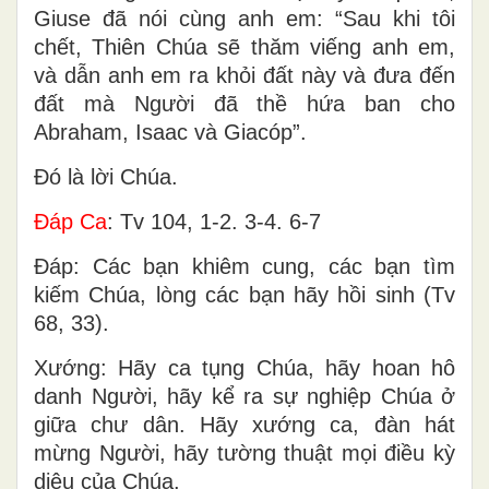
Giuse đã nói cùng anh em: “Sau khi tôi
chết, Thiên Chúa sẽ thăm viếng anh em,
và dẫn anh em ra khỏi đất này và đưa đến
đất mà Người đã thề hứa ban cho
Abraham, Isaac và Giacóp”.
Ðó là lời Chúa.
Ðáp Ca
: Tv 104, 1-2. 3-4. 6-7
Ðáp: Các bạn khiêm cung, các bạn tìm
kiếm Chúa, lòng các bạn hãy hồi sinh (Tv
68, 33).
Xướng: Hãy ca tụng Chúa, hãy hoan hô
danh Người, hãy kể ra sự nghiệp Chúa ở
giữa chư dân. Hãy xướng ca, đàn hát
mừng Người, hãy tường thuật mọi điều kỳ
diệu của Chúa.