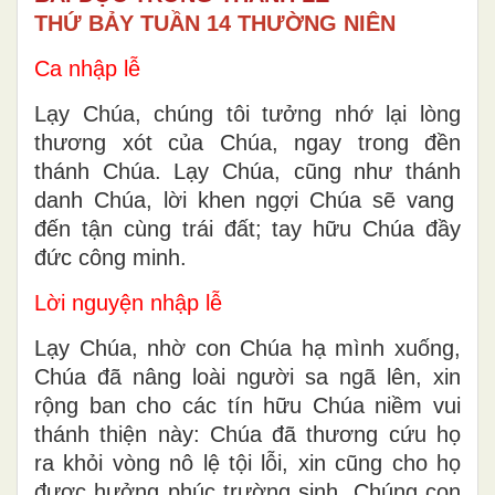
THỨ BẢY TUẦN 14 THƯỜNG NIÊN
Ca nhập lễ
Lạy Chúa, chúng tôi tưởng nhớ lại lòng
thương xót của Chúa, ngay trong đền
thánh Chúa. Lạy Chúa, cũng như thánh
danh Chúa, lời khen ngợi Chúa sẽ vang
đến tận cùng trái đất; tay hữu Chúa đầy
đức công minh.
Lời nguyện nhập lễ
Lạy Chúa, nhờ con Chúa hạ mình xuống,
Chúa đã nâng loài người sa ngã lên, xin
rộng ban cho các tín hữu Chúa niềm vui
thánh thiện này: Chúa đã thương cứu họ
ra khỏi vòng nô lệ tội lỗi, xin cũng cho họ
được hưởng phúc trường sinh. Chúng con