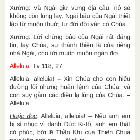
Xướng: Và Ngài giữ vững địa cầu, nó sẽ
không còn lung lay. Ngai báu của Ngài thiết
lập từ muôn thuở; tự đời đời vẫn có Chúa.
Xướng: Lời chứng bảo của Ngài rất đáng
tin; lạy Chúa, sự thánh thiện là của riêng
nhà Ngài, cho tới muôn muôn ngàn đời.
Alleluia
: Tv 118, 27
Alleluia, alleluia! – Xin Chúa cho con hiểu
đường lối những huấn lệnh của Chúa, và
con suy gẫm các điều lạ lùng của Chúa. –
Alleluia.
Hoặc đọc
: Alleluia, alleluia! – Nếu anh em
bị sỉ nhục vì danh Đức Ki-tô, anh em thật
có phúc, bởi lẽ Thần Khí của Thiên Chúa