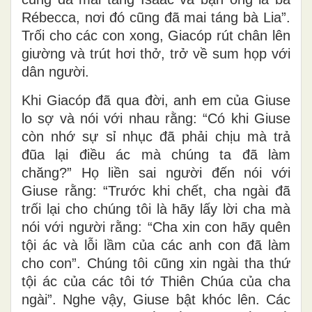
Rébecca, nơi đó cũng đã mai táng bà Lia”.
Trối cho các con xong, Giacóp rút chân lên
giường và trút hơi thở, trở về sum họp với
dân người.
Khi Giacóp đã qua đời, anh em của Giuse
lo sợ và nói với nhau rằng: “Có khi Giuse
còn nhớ sự sỉ nhục đã phải chịu mà trả
đũa lại điều ác mà chúng ta đã làm
chăng?” Họ liền sai người đến nói với
Giuse rằng: “Trước khi chết, cha ngài đã
trối lại cho chúng tôi là hãy lấy lời cha mà
nói với người rằng: “Cha xin con hãy quên
tội ác và lỗi lầm của các anh con đã làm
cho con”. Chúng tôi cũng xin ngài tha thứ
tội ác của các tôi tớ Thiên Chúa của cha
ngài”. Nghe vậy, Giuse bật khóc lên. Các