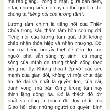
mà rao giảng. Trong bí mật, giữa ban đêm,
rỉ tai, những kiểu nói này có thể gợi lên cho
chúng ta “
tiếng nói của lương tâm”.
Lương tâm chính là tiếng nói của Thiên
Chúa trong sâu thẳm tâm hồn con người.
Tiếng nói của lương tâm quả thật không
chấp nhận thỏa hiệp và nhân nhượng. Đòi
hỏi của tiếng nói ấy triệt để đến độ con
người phải sẵn sàng hy sinh cả mạng
sống của mình để trung thành sống theo
tiếng nói ấy. Không thỏa hiệp với các sức
mạnh của gian dối, không vì một chút đặc
ân dễ dãi và nhất là quyền lực, của cải,
danh vọng, mà bán đứng lương tâm hay
thinh lặng đồng lõa. Đó là thách đố lớn
nhất và cũng là thách đố duy nhất của
Giáo hội cho những người có quyền bính