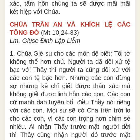
xác, tâm hồn chúng ta sẽ được mãi mãi
kết hiệp với Chúa.
CHÚA TRẤN AN VÀ KHÍCH LỆ CÁC
TÔNG ĐỒ
(Mt 10,24-33)
Lm. Giuse Đinh Lập Liễm
1. Chúa Giê-su cho các môn đệ biết: Tôi tớ
không thể hơn chủ. Người ta đã đối xử tệ
bạc với Thầy thì người ta cũng đối xử với
các con tệ bạc hơn. Nhưng các con đừng
sợ những kẻ chỉ giết được thân xác mà
không giết được linh hồn các con. Các con
cứ mạnh dạn tuyên bố điều Thầy nói riêng
với các con. Mọi sự sẽ có Cha trên trời lo
cho các con, vì các con trọng hơn chim sẻ
nhiều. Ai nhận Thầy trước mặt người đời
thì Thầy cũng nhận người đó trước mặt