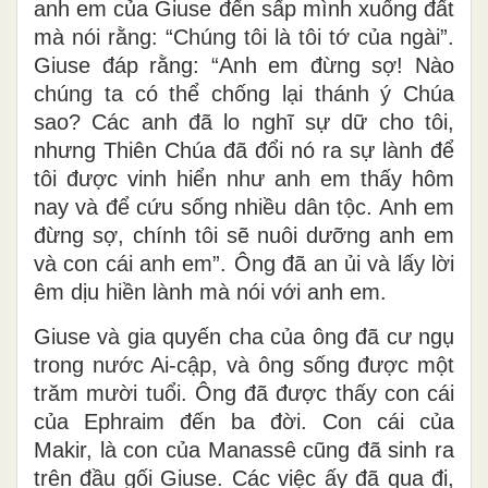
anh em của Giuse đến sấp mình xuống đất
mà nói rằng: “Chúng tôi là tôi tớ của ngài”.
Giuse đáp rằng: “Anh em đừng sợ! Nào
chúng ta có thể chống lại thánh ý Chúa
sao? Các anh đã lo nghĩ sự dữ cho tôi,
nhưng Thiên Chúa đã đổi nó ra sự lành để
tôi được vinh hiển như anh em thấy hôm
nay và để cứu sống nhiều dân tộc. Anh em
đừng sợ, chính tôi sẽ nuôi dưỡng anh em
và con cái anh em”. Ông đã an ủi và lấy lời
êm dịu hiền lành mà nói với anh em.
Giuse và gia quyến cha của ông đã cư ngụ
trong nước Ai-cập, và ông sống được một
trăm mười tuổi. Ông đã được thấy con cái
của Ephraim đến ba đời. Con cái của
Makir, là con của Manassê cũng đã sinh ra
trên đầu gối Giuse. Các việc ấy đã qua đi,