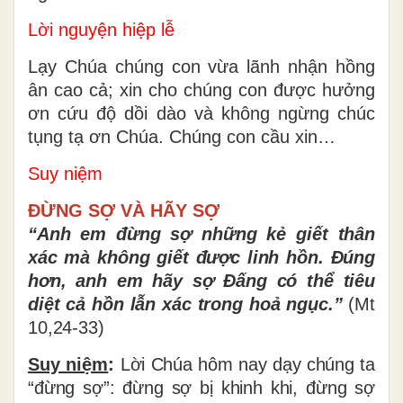
Lời nguyện hiệp lễ
Lạy Chúa chúng con vừa lãnh nhận hồng
ân cao cả; xin cho chúng con được hưởng
ơn cứu độ dồi dào và không ngừng chúc
tụng tạ ơn Chúa. Chúng con cầu xin…
Suy niệm
ĐỪNG SỢ VÀ HÃY SỢ
“Anh em đừng sợ những kẻ giết thân
xác mà không giết được linh hồn. Đúng
hơn, anh em hãy sợ Đấng có thể tiêu
diệt cả hồn lẫn xác trong hoả ngục.”
(Mt
10,24-33)
Suy niệm
:
Lời Chúa hôm nay dạy chúng ta
“đừng sợ”: đừng sợ bị khinh khi, đừng sợ