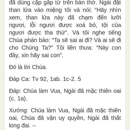
đã dùng cặp gắp từ trên bàn thờ. Ngài đặt
than lửa vào miệng tôi và nói: “Hãy nhìn
xem, than lửa này đã chạm đến lưỡi
ngươi, lỗi ngươi được xoá bỏ, tội của
ngươi được tha thứ”. Và tôi nghe tiếng
Chúa phán bảo: “Ta sẽ sai ai đi? Và ai sẽ đi
cho Chúng Ta?” Tôi liền thưa: “Này con
đây, xin hãy sai con”.
Ðó là lời Chúa.
Ðáp Ca: Tv 92, 1ab. 1c-2. 5
Ðáp: Chúa làm Vua, Ngài đã mặc thiên oai
(c. 1a).
Xướng: Chúa làm Vua, Ngài đã mặc thiên
oai, Chúa đã vận uy quyền, Ngài đã thắt
long đai. –