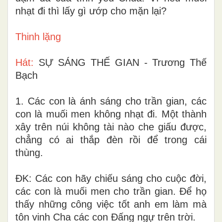
nhạt đi thì lấy gì ướp cho mặn lại?
Thinh lặng
Hát:
SỰ SÁNG THẾ GIAN - Trương Thế
Bạch
1. Các con là ánh sáng cho trần gian, các
con là muối men không nhạt đi. Một thành
xây trên núi không tài nào che giấu được,
chẳng có ai thắp đèn rồi để trong cái
thùng.
ĐK: Các con hãy chiếu sáng cho cuộc đời,
các con là muối men cho trần gian. Để họ
thấy những công việc tốt anh em làm mà
tôn vinh Cha các con Đấng ngự trên trời.