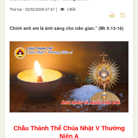
|
Thứ hai - 02/02/2026 07:47
1460
Chính anh em là ánh sáng cho trần gian.” (Mt 5:13-16)
Chầu Thánh Thể Chúa Nhật V Thường
Niên A