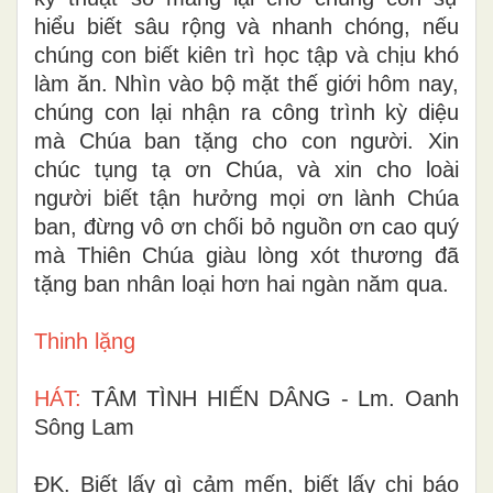
hiểu biết sâu rộng và nhanh chóng, nếu
chúng con biết kiên trì học tập và chịu khó
làm ăn. Nhìn vào bộ mặt thế giới hôm nay,
chúng con lại nhận ra công trình kỳ diệu
mà Chúa ban tặng cho con người. Xin
chúc tụng tạ ơn Chúa, và xin cho loài
người biết tận hưởng mọi ơn lành Chúa
ban, đừng vô ơn chối bỏ nguồn ơn cao quý
mà Thiên Chúa giàu lòng xót thương đã
tặng ban nhân loại hơn hai ngàn năm qua.
Thinh lặng
HÁT:
TÂM TÌNH HIẾN DÂNG - Lm. Oanh
Sông Lam
ĐK. Biết lấy gì cảm mến, biết lấy chi báo