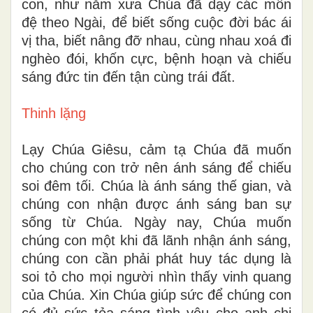
con, như năm xưa Chúa đã dạy các môn
đệ theo Ngài, để biết sống cuộc đời bác ái
vị tha, biết nâng đỡ nhau, cùng nhau xoá đi
nghèo đói, khốn cực, bệnh hoạn và chiếu
sáng đức tin đến tận cùng trái đất.
Thinh lặng
Lạy Chúa Giêsu, cảm tạ Chúa đã muốn
cho chúng con trở nên ánh sáng để chiếu
soi đêm tối. Chúa là ánh sáng thế gian, và
chúng con nhận được ánh sáng ban sự
sống từ Chúa. Ngày nay, Chúa muốn
chúng con một khi đã lãnh nhận ánh sáng,
chúng con cần phải phát huy tác dụng là
soi tỏ cho mọi người nhìn thấy vinh quang
của Chúa. Xin Chúa giúp sức để chúng con
có đủ sức tỏa sáng tình yêu cho anh chị