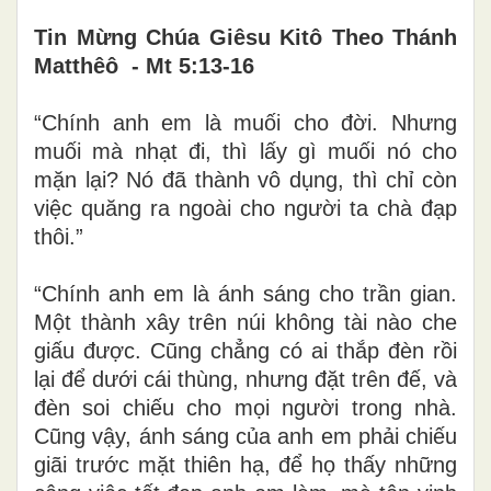
Tin Mừng Chúa Giêsu Kitô Theo Thánh
Matthêô - Mt 5:13-16
“Chính anh em là muối cho đời. Nhưng
muối mà nhạt đi, thì lấy gì muối nó cho
mặn lại? Nó đã thành vô dụng, thì chỉ còn
việc quăng ra ngoài cho người ta chà đạp
thôi.”
“Chính anh em là ánh sáng cho trần gian.
Một thành xây trên núi không tài nào che
giấu được. Cũng chẳng có ai thắp đèn rồi
lại để dưới cái thùng, nhưng đặt trên đế, và
đèn soi chiếu cho mọi người trong nhà.
Cũng vậy, ánh sáng của anh em phải chiếu
giãi trước mặt thiên hạ, để họ thấy những