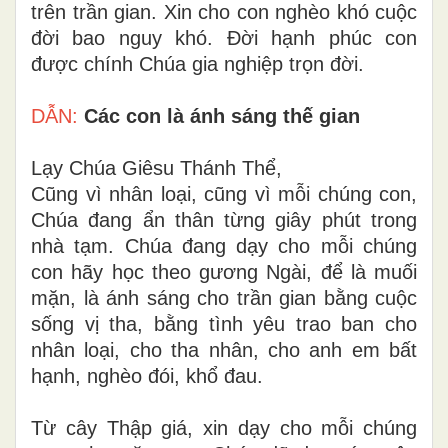
trên trần gian. Xin cho con nghèo khó cuộc
đời bao nguy khó. Đời hạnh phúc con
được chính Chúa gia nghiệp trọn đời.
DẪN:
Các con là ánh sáng thế gian
Lạy Chúa Giêsu Thánh Thể,
Cũng vì nhân loại, cũng vì mỗi chúng con,
Chúa đang ẩn thân từng giây phút trong
nhà tạm. Chúa đang dạy cho mỗi chúng
con hãy học theo gương Ngài, để là muối
mặn, là ánh sáng cho trần gian bằng cuộc
sống vị tha, bằng tình yêu trao ban cho
nhân loại, cho tha nhân, cho anh em bất
hạnh, nghèo đói, khổ đau.
Từ cây Thập giá, xin dạy cho mỗi chúng