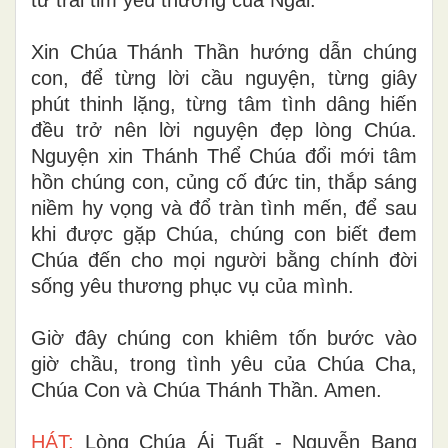
Xin Chúa Thánh Thần hướng dẫn chúng
con, để từng lời cầu nguyện, từng giây
phút thinh lặng, từng tâm tình dâng hiến
đều trở nên lời nguyện đẹp lòng Chúa.
Nguyện xin Thánh Thể Chúa đổi mới tâm
hồn chúng con, củng cố đức tin, thắp sáng
niềm hy vọng và đổ tràn tình mến, để sau
khi được gặp Chúa, chúng con biết đem
Chúa đến cho mọi người bằng chính đời
sống yêu thương phục vụ của mình.
Giờ đây chúng con khiêm tốn bước vào
giờ chầu, trong tình yêu của Chúa Cha,
Chúa Con và Chúa Thánh Thần. Amen.
HÁT:
Lòng Chúa Ái Tuất - Nguyễn Bang