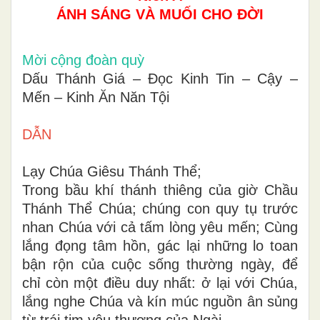
ÁNH SÁNG VÀ MUỐI CHO ĐỜI
Mời cộng đoàn quỳ
Dấu Thánh Giá – Đọc Kinh Tin – Cậy –
Mến – Kinh Ăn Năn Tội
DẪN
Lạy Chúa Giêsu Thánh Thể;
Trong bầu khí thánh thiêng của giờ Chầu
Thánh Thể Chúa; chúng con quy tụ trước
nhan Chúa với cả tấm lòng yêu mến; Cùng
lắng đọng tâm hồn, gác lại những lo toan
bận rộn của cuộc sống thường ngày, để
chỉ còn một điều duy nhất: ở lại với Chúa,
lắng nghe Chúa và kín múc nguồn ân sủng
từ trái tim yêu thương của Ngài.