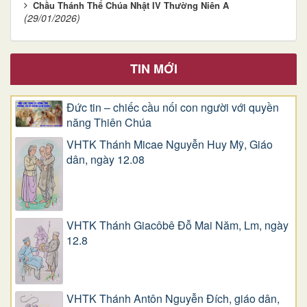
Chầu Thánh Thể Chúa Nhật IV Thường Niên A
(29/01/2026)
TIN MỚI
Đức tin – chiếc cầu nối con người với quyền
năng Thiên Chúa
VHTK Thánh Micae Nguyễn Huy Mỹ, Giáo
dân, ngày 12.08
VHTK Thánh Giacôbê Ðỗ Mai Năm, Lm, ngày
12.8
VHTK Thánh Antôn Nguyễn Ðích, giáo dân,