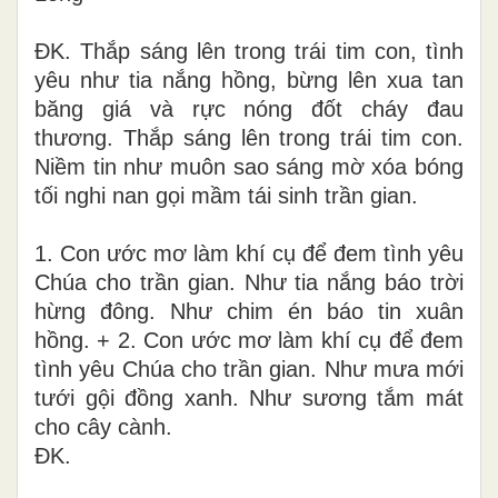
ÐK. Thắp sáng lên trong trái tim con, tình
yêu như tia nắng hồng, bừng lên xua tan
băng giá và rực nóng đốt cháy đau
thương. Thắp sáng lên trong trái tim con.
Niềm tin như muôn sao sáng mờ xóa bóng
tối nghi nan gọi mầm tái sinh trần gian.
1. Con ước mơ làm khí cụ để đem tình yêu
Chúa cho trần gian. Như tia nắng báo trời
hừng đông. Như chim én báo tin xuân
hồng. + 2. Con ước mơ làm khí cụ để đem
tình yêu Chúa cho trần gian. Như mưa mới
tưới gội đồng xanh. Như sương tắm mát
cho cây cành.
ĐK.