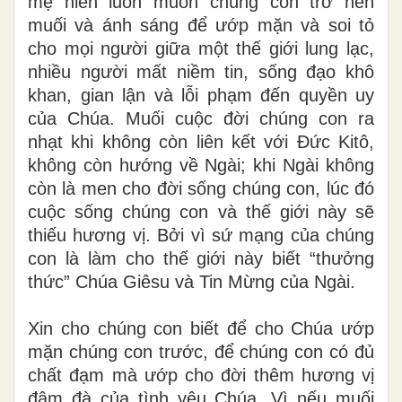
mẹ hiền luôn muốn chúng con trở nên
muối và ánh sáng để ướp mặn và soi tỏ
cho mọi người giữa một thế giới lung lạc,
nhiều người mất niềm tin, sống đạo khô
khan, gian lận và lỗi phạm đến quyền uy
của Chúa. Muối cuộc đời chúng con ra
nhạt khi không còn liên kết với Đức Kitô,
không còn hướng về Ngài; khi Ngài không
còn là men cho đời sống chúng con, lúc đó
cuộc sống chúng con và thế giới này sẽ
thiếu hương vị. Bởi vì sứ mạng của chúng
con là làm cho thế giới này biết “thưởng
thức” Chúa Giêsu và Tin Mừng của Ngài.
Xin cho chúng con biết để cho Chúa ướp
mặn chúng con trước, để chúng con có đủ
chất đạm mà ướp cho đời thêm hương vị
đậm đà của tình yêu Chúa. Vì nếu muối