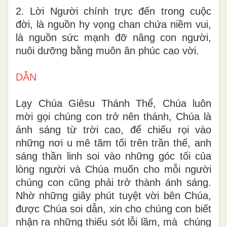
2. Lời Người chính trực đến trong cuộc
đời, là nguồn hy vọng chan chứa niềm vui,
là nguồn sức mạnh đỡ nâng con người,
nuôi dưỡng bằng muôn ân phúc cao vời.
DẪN
Lạy Chúa Giêsu Thánh Thể, Chúa luôn
mời gọi chúng con trở nên thánh, Chúa là
ánh sáng từ trời cao, để chiếu rọi vào
những nơi u mê tăm tối trên trần thế, anh
sáng thần linh soi vào những góc tối của
lòng người và Chúa muốn cho mỗi người
chúng con cũng phải trở thành ánh sáng.
Nhờ những giây phút tuyệt vời bên Chúa,
được Chúa soi dẫn, xin cho chúng con biết
nhận ra những thiếu sót lỗi lầm, mà chúng