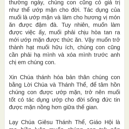
thường ngày, chúng con cũng có giá trị
như thể ướp mặn cho đời. Tác dụng của
muối là ướp mặn và làm cho hương vị món
ăn được đậm đà. Tuy nhiên, muốn làm
được việc ấy, muối phải chịu hòa tan ra
mới ướp mặn được thức ăn. Vậy muốn trở
thành hạt muối hữu ích, chúng con cũng
cần phải hạ mình và xóa mình trước anh
chị em chúng con.
Xin Chúa thánh hóa bản thân chúng con
bằng Lời Chúa và Thánh Thể, để tâm hồn
chúng con được ướp mặn, trở nên muối
tốt có tác dụng ướp cho đời sống đức tin
được mặn nồng hơn giữa thế gian.
Lạy Chúa Giêsu Thánh Thể, Giáo Hội là