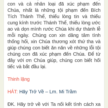
con và cả nhân loại đã xúc phạm đến
Chúa, nhất là những tội phạm đến Bích
Tích Thánh Thể, thiếu lòng tin và thiếu
cung kính trước Thánh Thể, thiếu lòng ước
ao và dọn mình rước Chúa khi dự thánh lễ
mỗi ngày. Chúng con xin dâng tâm tình
thống hối, xin Chúa thương xót thứ tha và
giúp chúng con biết ăn năn về những lỗi tội
chúng con đã xúc phạm đến Chúa. Để từ
đây với ơn Chúa giúp, chúng con biết hối
tiếc và bắt đầu lại.
Thinh lặng
HÁT:
Hãy Trở Về – Lm. Mi Trầm
ÐK. Hãy trở về với Ta nối kết tình cách xa