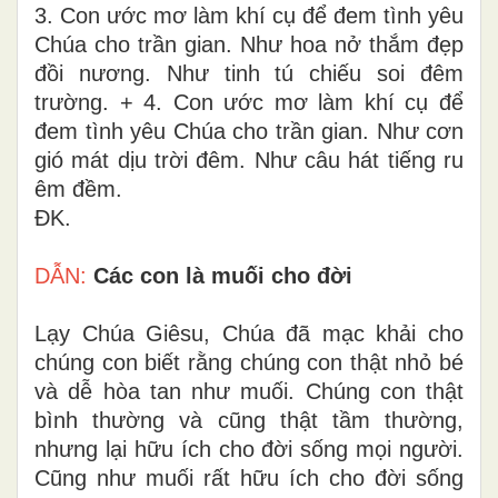
3. Con ước mơ làm khí cụ để đem tình yêu
Chúa cho trần gian. Như hoa nở thắm đẹp
đồi nương. Như tinh tú chiếu soi đêm
trường. + 4. Con ước mơ làm khí cụ để
đem tình yêu Chúa cho trần gian. Như cơn
gió mát dịu trời đêm. Như câu hát tiếng ru
êm đềm.
ĐK.
DẪN:
Các con là muối cho đời
Lạy Chúa Giêsu, Chúa đã mạc khải cho
chúng con biết rằng chúng con thật nhỏ bé
và dễ hòa tan như muối. Chúng con thật
bình thường và cũng thật tầm thường,
nhưng lại hữu ích cho đời sống mọi người.
Cũng như muối rất hữu ích cho đời sống