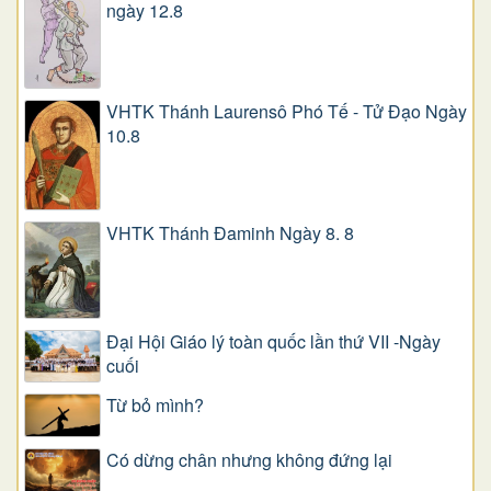
ngày 12.8
VHTK Thánh Laurensô Phó Tế - Tử Đạo Ngày
10.8
VHTK Thánh Đaminh Ngày 8. 8
Đại Hội Giáo lý toàn quốc lần thứ VII -Ngày
cuối
Từ bỏ mình?
Có dừng chân nhưng không đứng lại