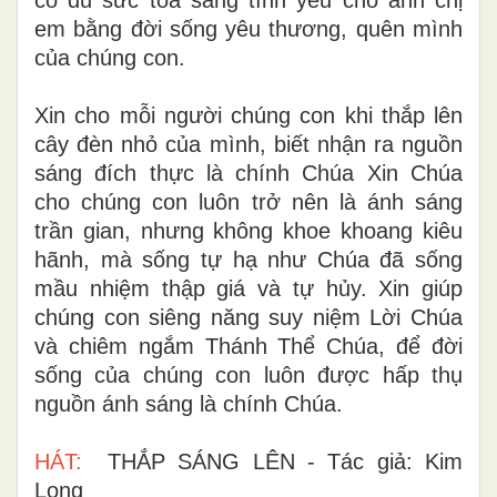
em bằng đời sống yêu thương, quên mình
của chúng con.
Xin cho mỗi người chúng con khi thắp lên
cây đèn nhỏ của mình, biết nhận ra nguồn
sáng đích thực là chính Chúa Xin Chúa
cho chúng con luôn trở nên là ánh sáng
trần gian, nhưng không khoe khoang kiêu
hãnh, mà sống tự hạ như Chúa đã sống
mầu nhiệm thập giá và tự hủy. Xin giúp
chúng con siêng năng suy niệm Lời Chúa
và chiêm ngắm Thánh Thể Chúa, để đời
sống của chúng con luôn được hấp thụ
nguồn ánh sáng là chính Chúa.
HÁT:
THẮP SÁNG LÊN - Tác giả: Kim
Long