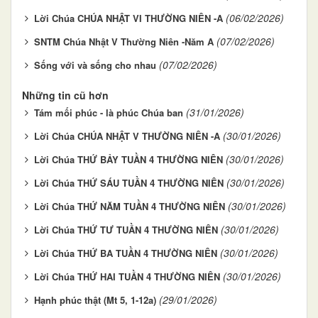
(06/02/2026)
Lời Chúa CHÚA NHẬT VI THƯỜNG NIÊN -A
(07/02/2026)
SNTM Chúa Nhật V Thường Niên -Năm A
(07/02/2026)
Sống với và sống cho nhau
Những tin cũ hơn
(31/01/2026)
Tám mối phúc - là phúc Chúa ban
(30/01/2026)
Lời Chúa CHÚA NHẬT V THƯỜNG NIÊN -A
(30/01/2026)
Lời Chúa THỨ BẢY TUẦN 4 THƯỜNG NIÊN
(30/01/2026)
Lời Chúa THỨ SÁU TUẦN 4 THƯỜNG NIÊN
(30/01/2026)
Lời Chúa THỨ NĂM TUẦN 4 THƯỜNG NIÊN
(30/01/2026)
Lời Chúa THỨ TƯ TUẦN 4 THƯỜNG NIÊN
(30/01/2026)
Lời Chúa THỨ BA TUẦN 4 THƯỜNG NIÊN
(30/01/2026)
Lời Chúa THỨ HAI TUẦN 4 THƯỜNG NIÊN
(29/01/2026)
Hạnh phúc thật (Mt 5, 1-12a)