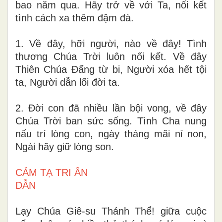
bao năm qua. Hãy trở về với Ta, nối kết
tình cách xa thêm đậm đà.
1. Về đây, hỡi người, nào về đây! Tình
thương Chúa Trời luôn nối kết. Về đây
Thiên Chúa Ðấng từ bi, Người xóa hết tội
ta, Người dẫn lối đời ta.
2. Ðời con đã nhiều lần bội vong, về đây
Chúa Trời ban sức sống. Tình Cha nung
nấu trí lòng con, ngày tháng mãi nỉ non,
Ngài hãy giữ lòng son.
CẢM TẠ TRI ÂN
DẪN
Lạy Chúa Giê-su Thánh Thể! giữa cuộc