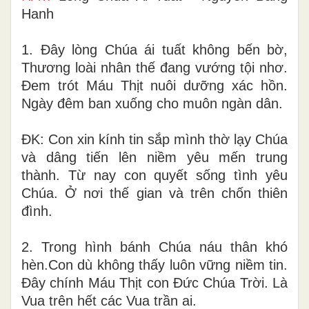
Hanh
1. Đây lòng Chúa ái tuất không bến bờ,
Thương loài nhân thế đang vướng tội nhơ.
Đem trót Máu Thịt nuôi dưỡng xác hồn.
Ngày đêm ban xuống cho muôn ngàn dân.
ĐK: Con xin kính tin sắp mình thờ lạy Chúa
và dâng tiến lên niềm yêu mến trung
thành. Từ nay con quyết sống tình yêu
Chúa. Ở nơi thế gian và trên chốn thiên
đình.
2. Trong hình bánh Chúa náu thân khó
hèn.Con dù không thấy luôn vững niềm tin.
Đây chính Máu Thịt con Đức Chúa Trời. Là
Vua trên hết các Vua trần ai.