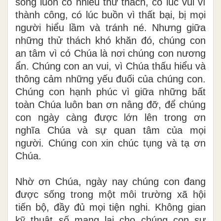
sống luôn có nhiều thử thách, có lúc vui vì
thành công, có lúc buồn vì thất bại, bị mọi
người hiểu lầm và tránh né. Nhưng giữa
những thử thách khó khăn đó, chúng con
an tâm vì có Chúa là nơi chúng con nương
ẩn. Chúng con an vui, vì Chúa thấu hiểu và
thông cảm những yếu đuối của chúng con.
Chúng con hạnh phúc vì giữa những bất
toàn Chúa luôn ban ơn nâng đỡ, để chúng
con ngày càng được lớn lên trong ơn
nghĩa Chúa và sự quan tâm của mọi
người. Chúng con xin chúc tụng và tạ ơn
Chúa.
Nhờ ơn Chúa, ngày nay chúng con đang
được sống trong một môi trường xã hội
tiến bộ, đầy đủ mọi tiện nghi. Không gian
kỹ thuật số mang lại cho chúng con sự