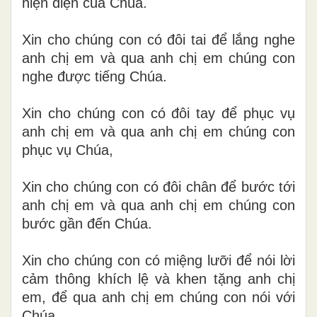
hiện diện của Chúa.
Xin cho chúng con có đôi tai để lắng nghe
anh chị em và qua anh chị em chúng con
nghe được tiếng Chúa.
Xin cho chúng con có đôi tay để phục vụ
anh chị em và qua anh chị em chúng con
phục vụ Chúa,
Xin cho chúng con có đôi chân để bước tới
anh chị em và qua anh chị em chúng con
bước gần đến Chúa.
Xin cho chúng con có miệng lưỡi để nói lời
cảm thông khích lệ và khen tặng anh chị
em, để qua anh chị em chúng con nói với
Chúa.