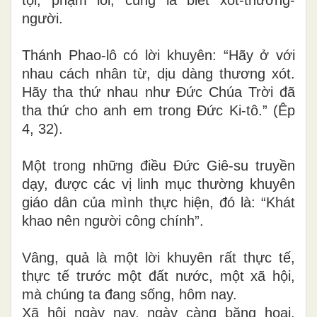
người.
Thánh Phao-lô có lời khuyên: “Hãy ở với
nhau cách nhân từ, dịu dàng thương xót.
Hãy tha thứ nhau như Đức Chúa Trời đã
tha thứ cho anh em trong Đức Ki-tô.” (Êp
4, 32).
Một trong những điều Đức Giê-su truyền
dạy, được các vị linh mục thường khuyên
giáo dân của mình thực hiện, đó là: “Khát
khao nên người công chính”.
Vâng, quả là một lời khuyên rất thực tế,
thực tế trước một đất nước, một xã hội,
mà chúng ta đang sống, hôm nay.
Xã hội ngày nay, ngày càng băng hoại.