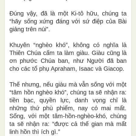
Đúng vậy, đã là một Ki-tô hữu, chúng ta
“hãy sống xứng đáng với sứ điệp của Bài
giảng trên núi”.
Khuyên “nghèo khó”, không có nghĩa là
Thiên Chúa cấm ta làm giàu. Giàu cũng là
ơn phước Chúa ban, như Người đã ban
cho các tổ phụ Apraham, Isaac và Giacop.
Thế nhưng, nếu giàu mà vẫn sống với một
“tâm hồn nghèo khó”, chúng ta sẽ nhận ra:
tiền bạc, quyền lực, danh vọng chỉ là
những thứ phù phiếm, nay có mai mất.
Sống, với một tâm-hồn-nghèo-khó, chúng
ta sẽ nhận ra: “được cả thế gian mà mất
linh hồn thì ích gì.”