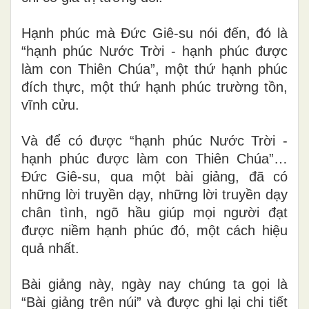
Hạnh phúc mà Đức Giê-su nói đến, đó là
“hạnh phúc Nước Trời - hạnh phúc được
làm con Thiên Chúa”, một thứ hạnh phúc
đích thực, một thứ hạnh phúc trường tồn,
vĩnh cửu.
Và để có được “hạnh phúc Nước Trời -
hạnh phúc được làm con Thiên Chúa”…
Đức Giê-su, qua một bài giảng, đã có
những lời truyền dạy, những lời truyền dạy
chân tình, ngõ hầu giúp mọi người đạt
được niềm hạnh phúc đó, một cách hiệu
quả nhất.
Bài giảng này, ngày nay chúng ta gọi là
“Bài giảng trên núi” và được ghi lại chi tiết