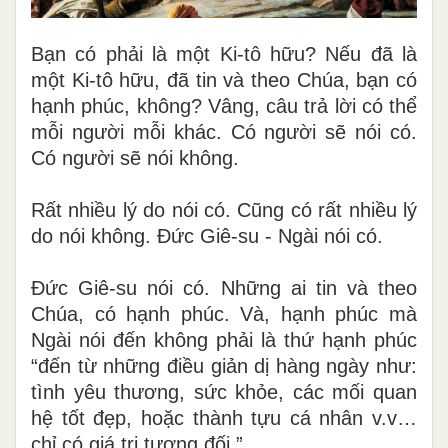
Bạn có phải là một Ki-tô hữu? Nếu đã là
một Ki-tô hữu, đã tin và theo Chúa, bạn có
hạnh phúc, không? Vâng, câu trả lời có thể
mỗi người mỗi khác. Có người sẽ nói có.
Có người sẽ nói không.
Rất nhiều lý do nói có. Cũng có rất nhiều lý
do nói không. Đức Giê-su - Ngài nói có.
Đức Giê-su nói có. Những ai tin và theo
Chúa, có hạnh phúc. Và, hạnh phúc mà
Ngài nói đến không phải là thứ hạnh phúc
“đến từ những điều giản dị hàng ngày như:
tình yêu thương, sức khỏe, các mối quan
hệ tốt đẹp, hoặc thành tựu cá nhân v.v…
chỉ có giá trị tương đối.”