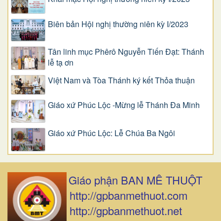
Biên bản Hội nghị thường niên kỳ I/2023
Tân linh mục Phêrô Nguyễn Tiến Đạt: Thánh
lễ tạ ơn
Việt Nam và Tòa Thánh ký kết Thỏa thuận
Giáo xứ Phúc Lộc -Mừng lễ Thánh Đa Minh
Giáo xứ Phúc Lộc: Lễ Chúa Ba Ngôi
Giáo phận BAN MÊ THUỘT
http://gpbanmethuot.com
http://gpbanmethuot.net