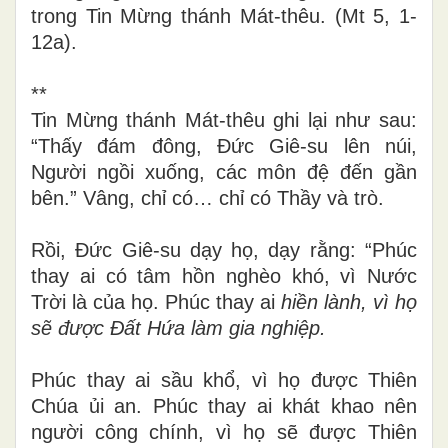
trong Tin Mừng thánh Mát-thêu. (Mt 5, 1-
12a).
**
Tin Mừng thánh Mát-thêu ghi lại như sau:
“Thấy đám đông, Đức Giê-su lên núi,
Người ngồi xuống, các môn đệ đến gần
bên.” Vâng, chỉ có… chỉ có Thầy và trò.
Rồi, Đức Giê-su dạy họ, dạy rằng: “Phúc
thay ai có tâm hồn nghèo khó, vì Nước
Trời là của họ. Phúc thay ai
hiền lành, vì họ
sẽ được Đất Hứa làm gia nghiệp.
Phúc thay ai sầu khổ, vì họ được Thiên
Chúa ủi an. Phúc thay ai khát khao nên
người công chính, vì họ sẽ được Thiên