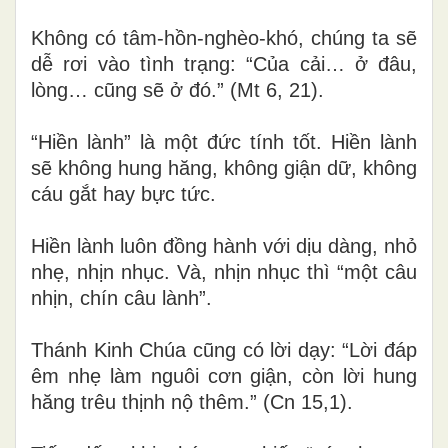
Không có tâm-hồn-nghèo-khó, chúng ta sẽ
dễ rơi vào tình trạng: “Của cải… ở đâu,
lòng… cũng sẽ ở đó.” (Mt 6, 21).
“Hiền lành” là một đức tính tốt. Hiền lành
sẽ không hung hăng, không giận dữ, không
cáu gắt hay bực tức.
Hiền lành luôn đồng hành với dịu dàng, nhỏ
nhẹ, nhịn nhục. Và, nhịn nhục thì “một câu
nhịn, chín câu lành”.
Thánh Kinh Chúa cũng có lời dạy: “Lời đáp
êm nhẹ làm nguôi cơn giận, còn lời hung
hăng trêu thịnh nộ thêm.” (Cn 15,1).