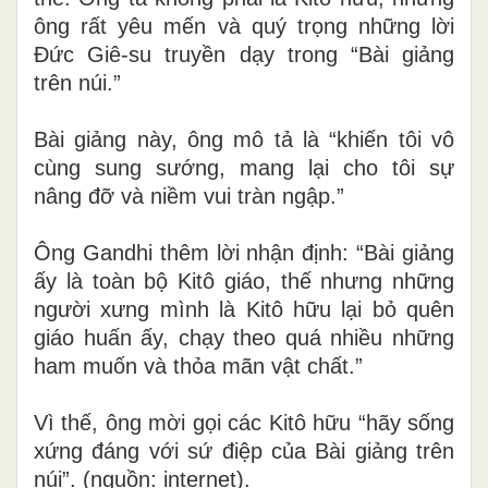
ông rất yêu mến và quý trọng những lời
Đức Giê-su truyền dạy trong “Bài giảng
trên núi.”
Bài giảng này, ông mô tả là “khiến tôi vô
cùng sung sướng, mang lại cho tôi sự
nâng đỡ và niềm vui tràn ngập.”
Ông Gandhi thêm lời nhận định: “Bài giảng
ấy là toàn bộ Kitô giáo, thế nhưng những
người xưng mình là Kitô hữu lại bỏ quên
giáo huấn ấy, chạy theo quá nhiều những
ham muốn và thỏa mãn vật chất.”
Vì thế, ông mời gọi các Kitô hữu “hãy sống
xứng đáng với sứ điệp của Bài giảng trên
núi”. (nguồn: internet).