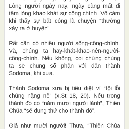
Lòng người ngày nay, ngày càng mất đi
tấm lòng khao khát sự công chính. Vô cảm
khi thấy sự bất công là chuyện “thường
xảy ra ở huyện”.
Rất cần có nhiều người sống-công-chính.
Và, chúng ta hãy-khát-khao-nên-người-
công-chính. Nếu không, coi chừng chúng
ta sẽ chung số phận với dân thành
Sodoma, khi xưa.
Thành Sodoma xưa bị tiêu diệt vì “tội lỗi
chúng nặng nề” (x.St 18, 20). Nếu trong
thành đó có “năm mươi người lành”, Thiên
Chúa “sẽ dung thứ cho thành đó”.
Giả như mười người! Thưa, “Thiên Chúa