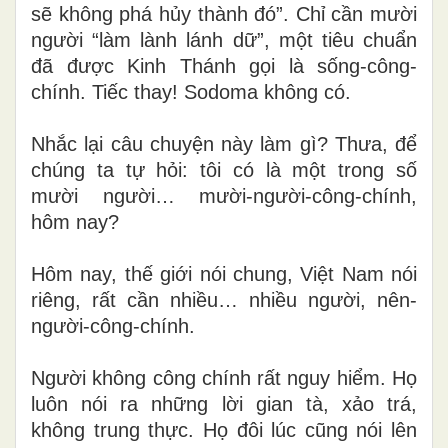
sẽ không phá hủy thành đó”. Chỉ cần mười
người “làm lành lánh dữ”, một tiêu chuẩn
đã được Kinh Thánh gọi là sống-công-
chính. Tiếc thay! Sodoma không có.
Nhắc lại câu chuyện này làm gì? Thưa, để
chúng ta tự hỏi: tôi có là một trong số
mười người… mười-người-công-chính,
hôm nay?
Hôm nay, thế giới nói chung, Việt Nam nói
riêng, rất cần nhiều… nhiều người, nên-
người-công-chính.
Người không công chính rất nguy hiểm. Họ
luôn nói ra những lời gian tà, xảo trá,
không trung thực. Họ đôi lúc cũng nói lên