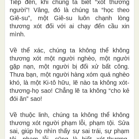
Tiếp đến, khi chúng ta biết “xót thương
người”! Vâng, đó là chúng ta “học theo
Giê-su”, một Giê-su luôn chạnh lòng
thương xót đối với ai chạy đến cầu xin
mình.
Về thể xác, chúng ta không thể không
thương xót một người nghèo, một người
gặp nạn, một người bị đối xử bất công.
Thưa bạn, một người hàng xóm quá nghèo
khó, là một Ki-tô hữu, lẽ nào ta không xót-
thương-họ sao! Chẳng lẽ ta không “cho kẻ
đói ăn” sao!
Về thuộc linh, chúng ta không thể không
thương xót người phạm lỗi, phạm tội. Sửa
sai, giúp họ nhìn thấy sự sai trái, sự phạm
tội, phạm lỗi, cũng là biết xót-thương-