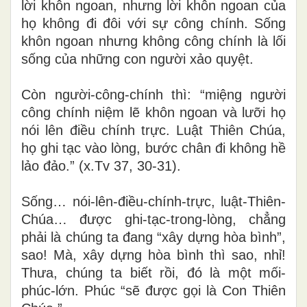
lời khôn ngoan, nhưng lời khôn ngoan của
họ không đi đôi với sự công chính. Sống
khôn ngoan nhưng không công chính là lối
sống của những con người xảo quyệt.
Còn người-công-chính thì: “miệng người
công chính niệm lẽ khôn ngoan và lưỡi họ
nói lên điều chính trực. Luật Thiên Chúa,
họ ghi tạc vào lòng, bước chân đi không hề
lảo đảo.” (x.Tv 37, 30-31).
Sống… nói-lên-điều-chính-trực, luật-Thiên-
Chúa… được ghi-tạc-trong-lòng, chẳng
phải là chúng ta đang “xây dựng hòa bình”,
sao! Mà, xây dựng hòa bình thì sao, nhỉ!
Thưa, chúng ta biết rồi, đó là một mối-
phúc-lớn. Phúc “sẽ được gọi là Con Thiên