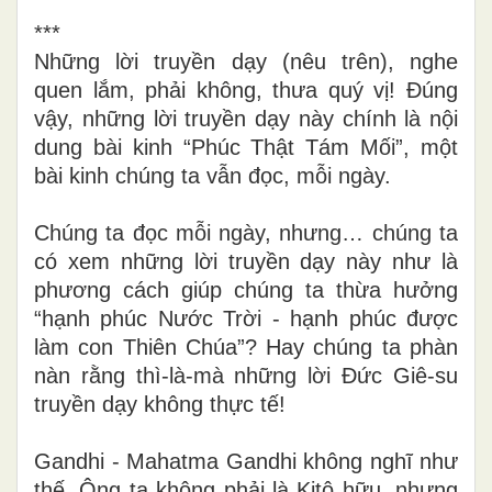
***
Những lời truyền dạy (nêu trên), nghe
quen lắm, phải không, thưa quý vị! Đúng
vậy, những lời truyền dạy này chính là nội
dung bài kinh “Phúc Thật Tám Mối”, một
bài kinh chúng ta vẫn đọc, mỗi ngày.
Chúng ta đọc mỗi ngày, nhưng… chúng ta
có xem những lời truyền dạy này như là
phương cách giúp chúng ta thừa hưởng
“hạnh phúc Nước Trời - hạnh phúc được
làm con Thiên Chúa”? Hay chúng ta phàn
nàn rằng thì-là-mà những lời Đức Giê-su
truyền dạy không thực tế!
Gandhi - Mahatma Gandhi không nghĩ như
thế. Ông ta không phải là Kitô hữu, nhưng