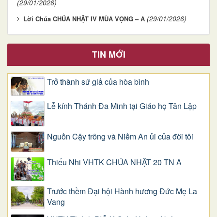
(29/01/2026)
(29/01/2026)
Lời Chúa CHÚA NHẬT IV MÙA VỌNG – A
TIN MỚI
Trở thành sứ giả của hòa bình
Lễ kính Thánh Đa Minh tại Giáo họ Tân Lập
Nguồn Cậy trông và Niềm An ủi của đời tôi
Thiếu Nhi VHTK CHÚA NHẬT 20 TN A
Trước thềm Đại hội Hành hương Đức Mẹ La
Vang