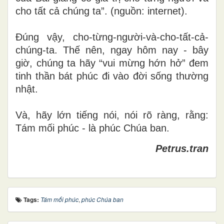
cho tất cả chúng ta”. (nguồn: internet).
Đúng vậy, cho-từng-người-và-cho-tất-cả-
chúng-ta. Thế nên, ngay hôm nay - bây
giờ, chúng ta hãy “vui mừng hớn hở” đem
tinh thần bát phúc đi vào đời sống thường
nhật.
Và, hãy lớn tiếng nói, nói rõ ràng, rằng:
Tám mối phúc - là phúc Chúa ban.
Petrus.tran
Tags:
Tám mối phúc
,
phúc Chúa ban