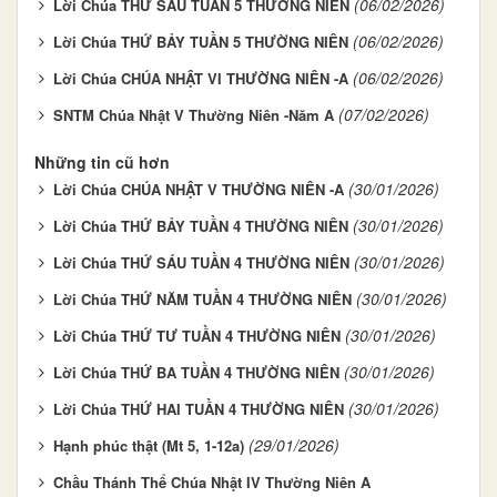
(06/02/2026)
Lời Chúa THỨ SÁU TUẦN 5 THƯỜNG NIÊN
(06/02/2026)
Lời Chúa THỨ BẢY TUẦN 5 THƯỜNG NIÊN
(06/02/2026)
Lời Chúa CHÚA NHẬT VI THƯỜNG NIÊN -A
(07/02/2026)
SNTM Chúa Nhật V Thường Niên -Năm A
Những tin cũ hơn
(30/01/2026)
Lời Chúa CHÚA NHẬT V THƯỜNG NIÊN -A
(30/01/2026)
Lời Chúa THỨ BẢY TUẦN 4 THƯỜNG NIÊN
(30/01/2026)
Lời Chúa THỨ SÁU TUẦN 4 THƯỜNG NIÊN
(30/01/2026)
Lời Chúa THỨ NĂM TUẦN 4 THƯỜNG NIÊN
(30/01/2026)
Lời Chúa THỨ TƯ TUẦN 4 THƯỜNG NIÊN
(30/01/2026)
Lời Chúa THỨ BA TUẦN 4 THƯỜNG NIÊN
(30/01/2026)
Lời Chúa THỨ HAI TUẦN 4 THƯỜNG NIÊN
(29/01/2026)
Hạnh phúc thật (Mt 5, 1-12a)
Chầu Thánh Thể Chúa Nhật IV Thường Niên A