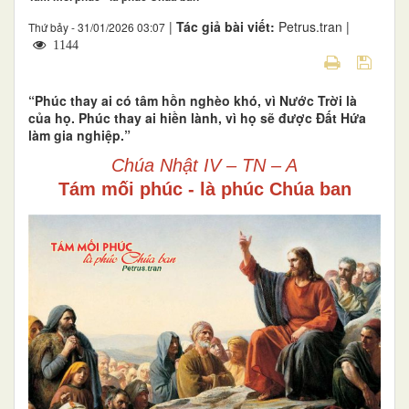
|
Tác giả bài viết:
Petrus.tran |
Thứ bảy - 31/01/2026 03:07
1144
“Phúc thay ai có tâm hồn nghèo khó, vì Nước Trời là
của họ. Phúc thay ai hiền lành, vì họ sẽ được Đất Hứa
làm gia nghiệp.”
Chúa Nhật IV – TN – A
Tám mối phúc - là phúc Chúa ban