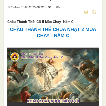
|
Thứ năm - 13/03/2025 06:22
1986
Chầu Thánh Thể: CN II Mùa Chay -Năm C
CHẦU THÁNH THỂ CHÚA NHẬT 2 MÙA
CHAY - NĂM C