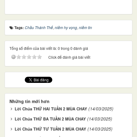
Tags:
Chầu Thánh Thể
,
niềm hy vọng
,
niềm tin
Tổng số điểm của bài viết là: 0 trong 0 đánh giá
Click để đánh giá bài viết
Những tin mới hơn
(14/03/2025)
Lời Chúa THỨ HAI TUẦN 2 MÙA CHAY
(14/03/2025)
Lời Chúa THỨ BA TUẦN 2 MÙA CHAY
(14/03/2025)
Lời Chúa THỨ TƯ TUẦN 2 MÙA CHAY