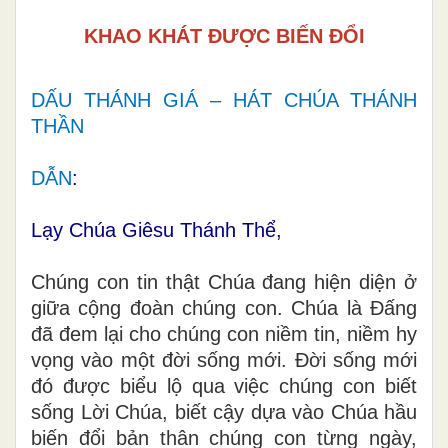
KHAO KHÁT ĐƯỢC BIẾN ĐỔI
DẤU THÁNH GIÁ – HÁT CHÚA THÁNH
THẦN
DẪN
:
Lạy Chúa Giêsu Thánh Thể,
Chúng con tin thật Chúa đang hiện diện ở
giữa cộng đoàn chúng con. Chúa là Đấng
đã đem lại cho chúng con niềm tin, niềm hy
vọng vào một đời sống mới. Đời sống mới
đó được biểu lộ qua việc chúng con biết
sống Lời Chúa, biết cậy dựa vào Chúa hầu
biến đổi bản thân chúng con từng ngày,