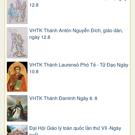
12.8
VHTK Thánh Antôn Nguyễn Ðích, giáo dân,
ngày 12.8
VHTK Thánh Laurensô Phó Tế - Tử Đạo Ngày
10.8
VHTK Thánh Đaminh Ngày 8. 8
Đại Hội Giáo lý toàn quốc lần thứ VII -Ngày
cuối