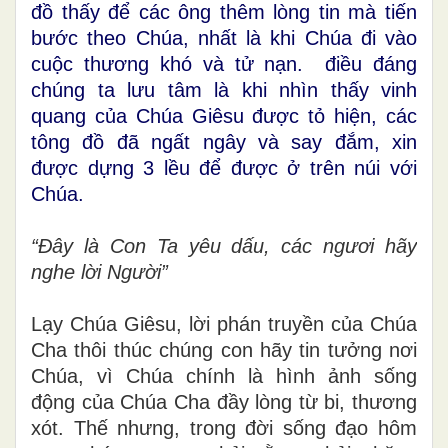
đồ thấy để các ông thêm lòng tin mà tiến
bước theo Chúa, nhất là khi Chúa đi vào
cuộc thương khó và tử nạn. điều đáng
chúng ta lưu tâm là khi nhìn thấy vinh
quang của Chúa Giêsu được tỏ hiện, các
tông đồ đã ngất ngây và say đắm, xin
được dựng 3 lều để được ở trên núi với
Chúa.
“Đây là Con Ta yêu dấu, các ngươi hãy
nghe lời Người”
Lạy Chúa Giêsu, lời phán truyền của Chúa
Cha thôi thúc chúng con hãy tin tưởng nơi
Chúa, vì Chúa chính là hình ảnh sống
động của Chúa Cha đầy lòng từ bi, thương
xót. Thế nhưng, trong đời sống đạo hôm