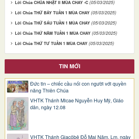
(05/03/2025)
Lời Chúa CHÚA NHẬT II MÙA CHAY -C
(05/03/2025)
Lời Chúa THỨ BẢY TUẦN 1 MÙA CHAY
(05/03/2025)
Lời Chúa THỨ SÁU TUẦN 1 MÙA CHAY
(05/03/2025)
Lời Chúa THỨ NĂM TUẦN 1 MÙA CHAY
(05/03/2025)
Lời Chúa THỨ TƯ TUẦN 1 MÙA CHAY
TIN MỚI
Đức tin – chiếc cầu nối con người với quyền
năng Thiên Chúa
VHTK Thánh Micae Nguyễn Huy Mỹ, Giáo
dân, ngày 12.08
VHTK Thánh Giacôbê Ðỗ Mai Năm, Lm, ngày