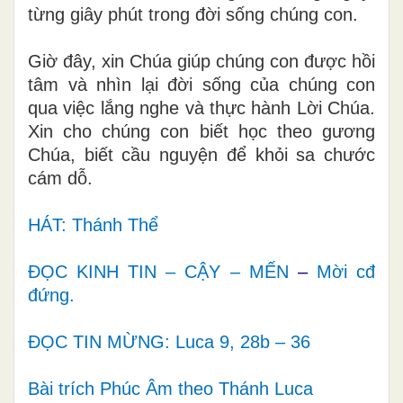
từng giây phút trong đời sống chúng con
.
Giờ đây, xin Chúa giúp chúng con được hồi
tâm và nhìn lại đời sống của chúng con
qua việc lắng nghe và thực hành Lời Chúa.
Xin cho chúng con biết học theo gương
Chúa, biết cầu nguyện để khỏi sa chước
cám dỗ.
HÁT: Thánh Thể
ĐỌC KINH TIN – CẬY – MẾN
–
Mời cđ
đứng.
ĐỌC TIN MỪNG: Luca 9, 28b – 36
Bài trích Phúc Âm theo Thánh Luca