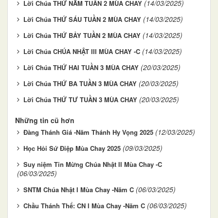
(14/03/2025)
Lời Chúa THỨ NĂM TUẦN 2 MÙA CHAY
(14/03/2025)
Lời Chúa THỨ SÁU TUẦN 2 MÙA CHAY
(14/03/2025)
Lời Chúa THỨ BẢY TUẦN 2 MÙA CHAY
(14/03/2025)
Lời Chúa CHÚA NHẬT III MÙA CHAY -C
(20/03/2025)
Lời Chúa THỨ HAI TUẦN 3 MÙA CHAY
(20/03/2025)
Lời Chúa THỨ BA TUẦN 3 MÙA CHAY
(20/03/2025)
Lời Chúa THỨ TƯ TUẦN 3 MÙA CHAY
Những tin cũ hơn
(12/03/2025)
Đàng Thánh Giá -Năm Thánh Hy Vọng 2025
(09/03/2025)
Học Hỏi Sứ Điệp Mùa Chay 2025
Suy niệm Tin Mừng Chúa Nhật II Mùa Chay -C
(06/03/2025)
(06/03/2025)
SNTM Chúa Nhật I Mùa Chay -Năm C
(06/03/2025)
Chầu Thánh Thể: CN I Mùa Chay -Năm C