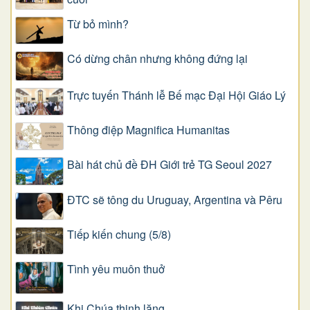
Từ bỏ mình?
Có dừng chân nhưng không đứng lại
Trực tuyến Thánh lễ Bế mạc Đại Hội Giáo Lý
Thông điệp Magnifica Humanitas
Bài hát chủ đề ĐH Giới trẻ TG Seoul 2027
ĐTC sẽ tông du Uruguay, Argentina và Pêru
Tiếp kiến chung (5/8)
Tình yêu muôn thuở
Khi Chúa thinh lặng