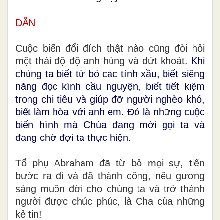
DẪN
Cuộc biến đổi đích thật nào cũng đòi hỏi
một thái độ độ anh hùng và dứt khoát.
Khi
chúng ta biết từ bỏ các tính xầu, biết siêng
năng đọc kính cầu nguyện, biết tiết kiệm
trong chi tiêu và giúp đỡ người nghèo khó,
biết làm hòa với anh em. Đó là những cuộc
biến hình mà Chúa đang mời gọi ta và
đang chờ đợi ta thực hiện.
Tổ phụ Abraham đã từ bỏ mọi sự, tiến
bước ra đi và đã thành công, nêu gương
sáng muôn đời cho chúng ta và trở thành
người được chúc phúc, là Cha của những
kẻ tin!