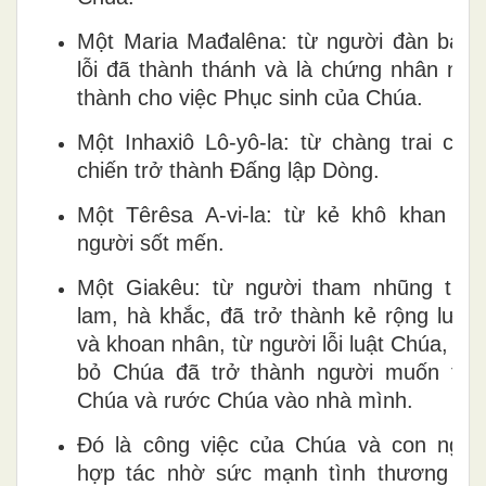
Một Maria Mađalêna: từ người đàn bà tộ
lỗi đã thành thánh và là chứng nhân nhiệ
thành cho việc Phục sinh của Chúa.
Một Inhaxiô Lô-yô-la: từ chàng trai chin
chiến trở thành Đấng lập Dòng.
Một Têrêsa A-vi-la: từ kẻ khô khan đế
người sốt mến.
Một Giakêu: từ người tham nhũng tha
lam, hà khắc, đã trở thành kẻ rộng lượn
và khoan nhân, từ người lỗi luật Chúa, chố
bỏ Chúa đã trở thành người muốn the
Chúa và rước Chúa vào nhà mình.
Đó là công việc của Chúa và con ngườ
hợp tác nhờ sức mạnh tình thương củ