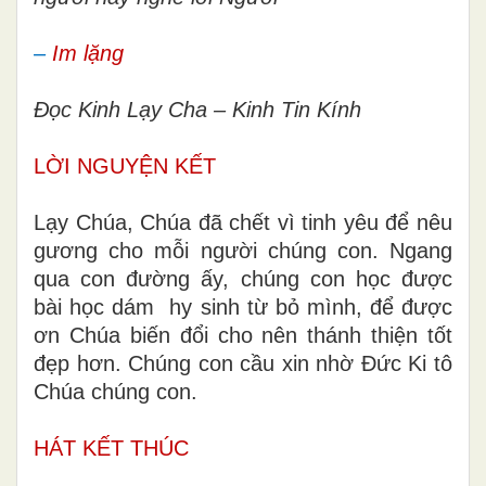
–
Im lặng
Đọc Kinh Lạy Cha – Kinh Tin Kính
LỜI NGUYỆN KẾT
Lạy Chúa, Chúa đã chết vì tinh yêu để nêu
gương cho mỗi người chúng con. Ngang
qua con đường ấy, chúng con học được
bài học dám hy sinh từ bỏ mình, để được
ơn Chúa biến đổi cho nên thánh thiện tốt
đẹp hơn. Chúng con cầu xin nhờ Đức Ki tô
Chúa chúng con.
HÁT KẾT THÚC