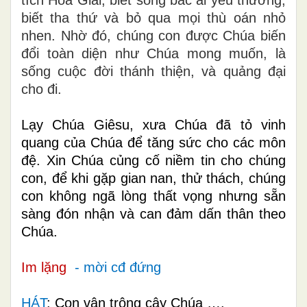
biết tha thứ và bỏ qua mọi thù oán nhỏ
nhen. Nhờ đó, chúng con được Chúa biến
đổi toàn diện như Chúa mong muốn, là
sống cuộc đời thánh thiện, và quảng đại
cho đi.
Lạy Chúa Giêsu, xưa Chúa đã tỏ vinh
quang của Chúa để tăng sức cho các môn
đệ. Xin Chúa củng cố niềm tin cho chúng
con, để khi gặp gian nan, thử thách, chúng
con không ngã lòng thất vọng nhưng sẵn
sàng đón nhận và can đảm dấn thân theo
Chúa.
Im lặng
- mời cđ đứng
HÁT
: Con vân trông cậy Chúa ….