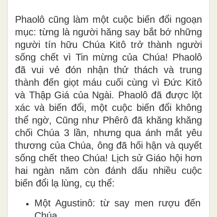
Phaolô cũng làm một cuộc biến đổi ngoạn
mục: từng là người hăng say bắt bớ những
người tín hữu Chúa Kitô trở thành người
sống chết vì Tin mừng của Chúa! Phaolô
đã vui vẻ đón nhận thử thách và trung
thành đến giọt máu cuối cùng vì Đức Kitô
và Thập Giá của Ngài. Phaolô đã được lột
xác và biến đổi, một cuộc biến đổi không
thể ngờ, Cũng như Phêrô đã khăng khăng
chối Chúa 3 lần, nhưng qua ánh mắt yêu
thương của Chúa, ông đã hối hận và quyết
sống chết theo Chúa! Lịch sử Giáo hội hơn
hai ngàn năm còn đánh dấu nhiều cuộc
biến đổi lạ lùng, cụ thể:
Một Agustinô: từ say men rượu đến sa
Chúa.