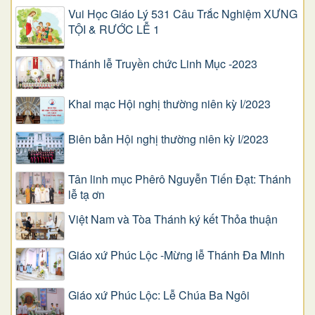
Vui Học Giáo Lý 531 Câu Trắc Nghiệm XƯNG
TỘI & RƯỚC LỄ 1
Thánh lễ Truyền chức Linh Mục -2023
Khai mạc Hội nghị thường niên kỳ I/2023
Biên bản Hội nghị thường niên kỳ I/2023
Tân linh mục Phêrô Nguyễn Tiến Đạt: Thánh
lễ tạ ơn
Việt Nam và Tòa Thánh ký kết Thỏa thuận
Giáo xứ Phúc Lộc -Mừng lễ Thánh Đa Minh
Giáo xứ Phúc Lộc: Lễ Chúa Ba Ngôi