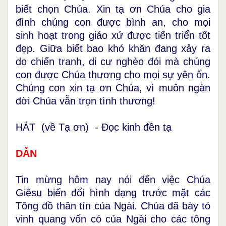
biết chọn Chúa. Xin tạ ơn Chúa cho gia
đình chúng con được bình an, cho mọi
sinh hoạt trong giáo xứ được tiến triển tốt
đẹp. Giữa biết bao khó khăn đang xảy ra
do chiến tranh, di cư nghèo đói mà chúng
con được Chúa thương cho mọi sự yên ổn.
Chúng con xin tạ ơn Chúa, vì muôn ngàn
đời Chúa vẫn trọn tình thương!
HÁT (về Tạ ơn) - Đọc kinh đền tạ
DẪN
Tin mừng hôm nay nói đến việc Chúa
Giêsu biến đổi hình dạng trước mặt các
Tông đồ thân tín của Ngài. Chúa đã bày tỏ
vinh quang vốn có của Ngài cho các tông