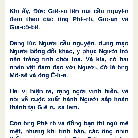
Khi ấy, Đức Giê-su lên núi cầu nguyện
đem theo các ông Phê-rô, Gio-an và
Gia-cô-bê.
Đang lúc Người cầu nguyện, dung mạo
Người bỗng đổi khác, y phục Người trở
nên trắng tinh chói loà. Và kìa, có hai
nhân vật đàm đạo với Người, đó là ông
Mô-sê và ông Ê-li-a.
Hai vị hiện ra, rạng ngời vinh hiển, và
nói về cuộc xuất hành Người sắp hoàn
thành tại Giê-ru-sa-lem.
Còn ông Phê-rô và đồng bạn thì ngủ mê
mệt, nhưng khi tỉnh hẳn, các ông nhìn