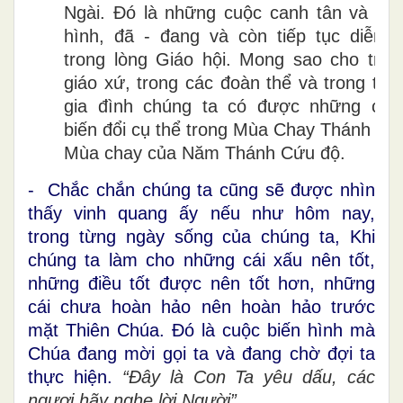
Ngài. Đó là những cuộc canh tân và biế
hình, đã - đang và còn tiếp tục diễn r
trong lòng Giáo hội. Mong sao cho tron
giáo xứ, trong các đoàn thể và trong từn
gia đình chúng ta có được những cuộ
biến đổi cụ thể trong Mùa Chay Thánh này
Mùa chay của Năm Thánh Cứu độ.
- Chắc chắn chúng ta cũng sẽ được nhìn
thấy vinh quang ấy nếu như hôm nay,
trong từng ngày sống của chúng ta, Khi
chúng ta làm cho những cái xấu nên tốt,
những điều tốt được nên tốt hơn, những
cái chưa hoàn hảo nên hoàn hảo trước
mặt Thiên Chúa. Đó là cuộc biến hình mà
Chúa đang mời gọi ta và đang chờ đợi ta
thực hiện.
“Đây là Con Ta yêu dấu, các
ngươi hãy nghe lời Người”