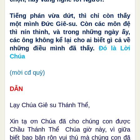
Tiếng phán vừa dứt, thì chỉ còn thấy
một mình Đức Giê-su. Còn các môn đệ
thì nín thinh, và trong những ngày ấy,
các ông không kể lại cho ai biết gì cả về
những điều mình đã thấy.
Đó là Lời
Chúa
(mời cđ quỳ)
DẪN
Lạy Chúa Giê su Thánh Thể,
Xin tạ ơn Chúa đã cho chúng con được
Chầu Thánh Thể Chúa giờ này, vì giữa
biết bao bận rộn vui thú mà chúng con đã