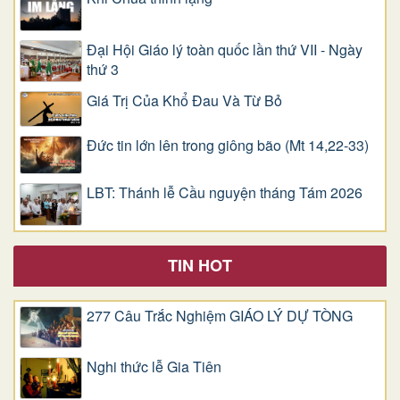
Đại Hội Giáo lý toàn quốc lần thứ VII - Ngày
thứ 3
Giá Trị Của Khổ Ðau Và Từ Bỏ
Đức tin lớn lên trong giông bão (Mt 14,22-33)
LBT: Thánh lễ Cầu nguyện tháng Tám 2026
TIN HOT
277 Câu Trắc Nghiệm GIÁO LÝ DỰ TÒNG
Nghi thức lễ Gia Tiên