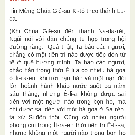
Tin Mừng Chúa Giê-su Ki-tô theo thánh Lu-
ca.
(Khi Chúa Giê-su đến thành Na-da-rét,
Ngài nói với dân chúng tụ họp trong hội
đường rằng: “Quả thật, Ta bảo các ngươi,
chẳng có một tiên tri nào được tiếp đón tử
tế ở quê hương mình. Ta bảo các ngươi,
chắc hẳn trong thời Ê-li-a có nhiều bà goá
ở Ít-ra-en, khi trời hạn hán và một nạn đói
lớn hoành hành khắp nước suốt ba năm
sáu tháng, nhưng Ê-li-a không được sai
đến với một người nào trong bọn họ, mà
chỉ được sai đến với một bà góa ở Sa-rép-
ta xứ Si-đôn thôi. Cũng có nhiều người
phong cùi trong Ít-ra-en thời tiên tri Ê-li-sa,
nhưng không một người nào trong bọn họ