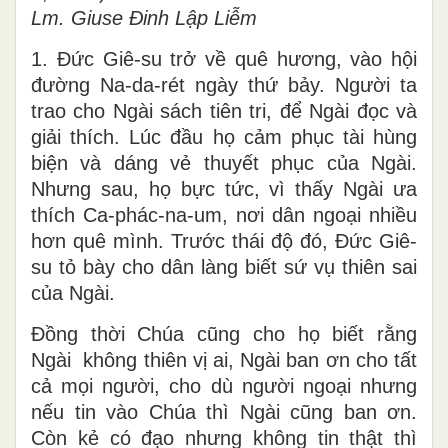
Lm. Giuse Đinh Lập Liễm
1. Đức Giê-su trở về quê hương, vào hội
đường Na-da-rét ngày thứ bảy. Người ta
trao cho Ngài sách tiên tri, để Ngài đọc và
giải thích. Lúc đầu họ cảm phục tài hùng
biện và dáng vẻ thuyết phục của Ngài.
Nhưng sau, họ bực tức, vì thấy Ngài ưa
thích Ca-phác-na-um, nơi dân ngoại nhiều
hơn quê mình. Trước thái độ đó, Đức Giê-
su tỏ bày cho dân làng biết sứ vụ thiên sai
của Ngài.
Đồng thời Chúa cũng cho họ biết rằng
Ngài không thiên vị ai, Ngài ban ơn cho tất
cả mọi người, cho dù người ngoại nhưng
nếu tin vào Chúa thì Ngài cũng ban ơn.
Còn kẻ có đạo nhưng không tin thật thì