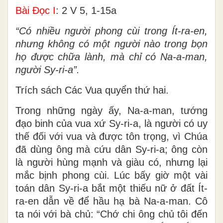
Bài Ðọc I
: 2 V 5, 1-15a
“Có nhiều người phong cùi trong Ít-ra-en,
nhưng không có một người nào trong bọn
họ được chữa lành, mà chỉ có Na-a-man,
người Sy-ri-a”.
Trích sách Các Vua quyển thứ hai.
Trong những ngày ấy, Na-a-man, tướng
đạo binh của vua xứ Sy-ri-a, là người có uy
thế đối với vua và được tôn trọng, vì Chúa
đã dùng ông mà cứu dân Sy-ri-a; ông còn
là người hùng mạnh và giàu có, nhưng lại
mắc bịnh phong cùi. Lúc bấy giờ một vài
toán dân Sy-ri-a bắt một thiếu nữ ở đất Ít-
ra-en dẫn về để hầu hạ bà Na-a-man. Cô
ta nói với bà chủ: “Chớ chi ông chủ tôi đến