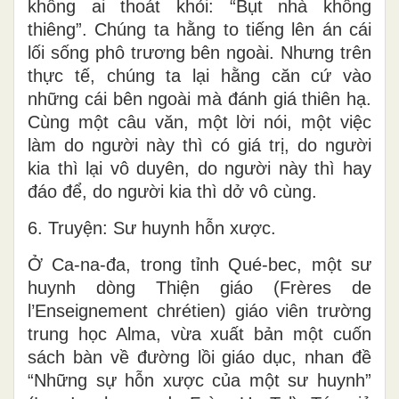
không ai thoát khỏi: “Bụt nhà không
thiêng”. Chúng ta hằng to tiếng lên án cái
lối sống phô trương bên ngoài. Nhưng trên
thực tế, chúng ta lại hằng căn cứ vào
những cái bên ngoài mà đánh giá thiên hạ.
Cùng một câu văn, một lời nói, một việc
làm do người này thì có giá trị, do người
kia thì lại vô duyên, do người này thì hay
đáo để, do người kia thì dở vô cùng.
6. Truyện: Sư huynh hỗn xược.
Ở Ca-na-đa, trong tỉnh Qué-bec, một sư
huynh dòng Thiện giáo (Frères de
l’Enseignement chrétien) giáo viên trường
trung học Alma, vừa xuất bản một cuốn
sách bàn về đường lồi giáo dục, nhan đề
“Những sự hỗn xược của một sư huynh”