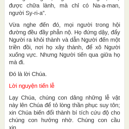
được chữa lành, mà chỉ có Na-a-man,
người Sy-ri-a”.
Vừa nghe đến đó, mọi người trong hội
đường đều đầy phẫn nộ. Họ đứng dậy, đẩy
Người ra khỏi thành và dẫn Người đến một
triền đồi, nơi họ xây thành, để xô Người
xuống vực. Nhưng Người tiến qua giữa họ
mà đi.
Ðó là lời Chúa.
Lời nguyện tiến lễ
Lạy Chúa, chúng con dâng những lễ vật
này lên Chúa để tỏ lòng thần phục suy tôn;
xin Chúa biến đổi thành bí tích cứu độ cho
chúng con hưởng nhờ. Chúng con cầu
xin…