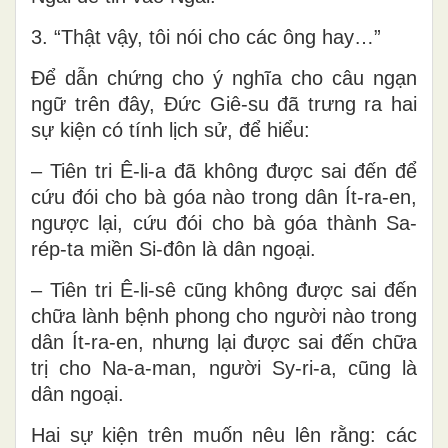
3. “Thật vậy, tôi nói cho các ông hay…”
Để dẫn chứng cho ý nghĩa cho câu ngạn
ngữ trên đây, Đức Giê-su đã trưng ra hai
sự kiện có tính lịch sử, để hiểu:
– Tiên tri Ê-li-a đã không được sai đến để
cứu đói cho bà góa nào trong dân Ít-ra-en,
ngược lại, cứu đói cho bà góa thành Sa-
rép-ta miền Si-đôn là dân ngoại.
– Tiên tri Ê-li-sê cũng không được sai đến
chữa lành bệnh phong cho người nào trong
dân Ít-ra-en, nhưng lại được sai đến chữa
trị cho Na-a-man, người Sy-ri-a, cũng là
dân ngoại.
Hai sự kiện trên muốn nêu lên rằng: các