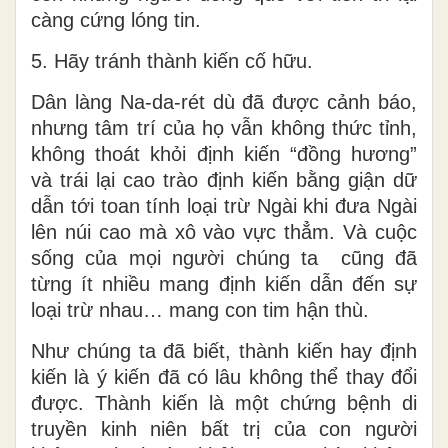
càng cứng lóng tin.
5. Hãy tránh thành kiến cố hữu.
Dân làng Na-da-rét dù đã được cảnh báo,
nhưng tâm trí của họ vẫn không thức tỉnh,
không thoát khỏi định kiến “đồng hương”
và trái lại cao trào định kiến bằng giận dữ
dẫn tới toan tính loại trừ Ngài khi đưa Ngài
lên núi cao mà xô vào vực thẳm. Và cuộc
sống của mọi người chúng ta cũng đã
từng ít nhiều mang định kiến dẫn đến sự
loại trừ nhau… mang con tim hận thù.
Như chúng ta đã biết, thành kiến hay định
kiến là ý kiến đã có lâu không thể thay đổi
được. Thành kiến là một chứng bệnh di
truyền kinh niên bất trị của con người