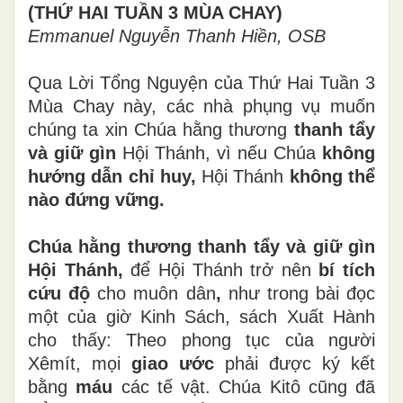
(THỨ HAI TUẦN 3 MÙA CHAY)
Emmanuel Nguyễn Thanh Hiền, OSB
Qua Lời Tổng Nguyện của Thứ Hai Tuần 3
Mùa Chay này, các nhà phụng vụ muốn
chúng ta xin Chúa hằng thương
thanh tẩy
và giữ gìn
Hội Thánh, vì nếu Chúa
không
hướng dẫn chỉ huy,
Hội Thánh
không thể
nào đứng vững.
Chúa hằng thương thanh tẩy và giữ gìn
Hội Thánh,
để Hội Thánh trở nên
bí tích
cứu độ
cho muôn dân
,
như trong bài đọc
một của giờ Kinh Sách, sách Xuất Hành
cho thấy: Theo phong tục của người
Xêmít, mọi
giao ước
phải được ký kết
bằng
máu
các tế vật. Chúa Kitô cũng đã