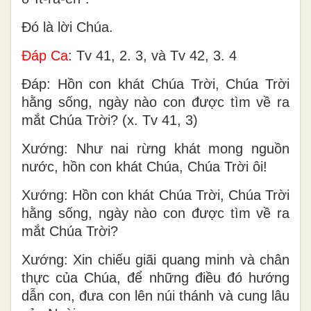
Ðó là lời Chúa.
Ðáp Ca
: Tv 41, 2. 3, và Tv 42, 3. 4
Ðáp: Hồn con khát Chúa Trời, Chúa Trời
hằng sống, ngày nào con được tìm về ra
mắt Chúa Trời? (x. Tv 41, 3)
Xướng: Như nai rừng khát mong nguồn
nước, hồn con khát Chúa, Chúa Trời ôi!
Xướng: Hồn con khát Chúa Trời, Chúa Trời
hằng sống, ngày nào con được tìm về ra
mắt Chúa Trời?
Xướng: Xin chiếu giãi quang minh và chân
thực của Chúa, để những điều đó hướng
dẫn con, đưa con lên núi thánh và cung lâu