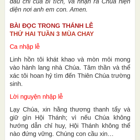
dấu chỉ của bí tích, và nhận ra Chúa hiện
diện nơi anh em con. Amen.
BÀI ĐỌC TRONG THÁNH LỄ
THỨ HAI TUẦN 3 MÙA CHAY
Ca nhập lễ
Linh hồn tôi khát khao và mòn mỏi mong
vào hành lang nhà Chúa. Tâm thần và thể
xác tôi hoan hỷ tìm đến Thiên Chúa trường
sinh.
Lời nguyện nhập lễ
Lạy Chúa, xin hằng thương thanh tẩy và
giữ gìn Hội Thánh; vì nếu Chúa không
hướng dẫn chỉ huy, Hội Thánh không thể
nào đứng vững. Chúng con cầu xin…