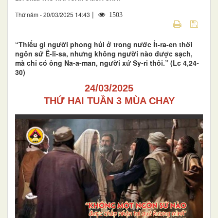
|
Thứ năm - 20/03/2025 14:43
1503
“Thiếu gì người phong hủi ở trong nước Ít-ra-en thời
ngôn sứ Ê-li-sa, nhưng không người nào được sạch,
mà chỉ có ông Na-a-man, người xứ Sy-ri thôi.” (Lc 4,24-
30)
24/03/2025
THỨ HAI TUẦN 3 MÙA CHAY