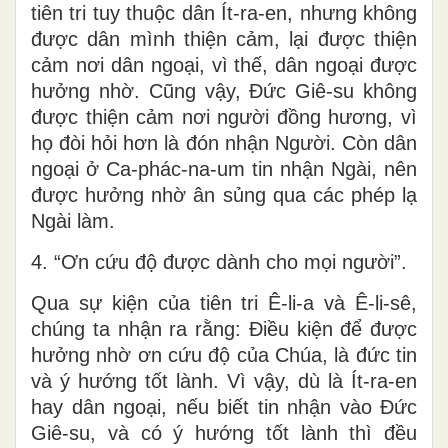
tiên tri tuy thuộc dân Ít-ra-en, nhưng không
được dân mình thiện cảm, lại được thiện
cảm nơi dân ngoại, vì thế, dân ngoại được
hưởng nhờ. Cũng vậy, Đức Giê-su không
được thiện cảm nơi người đồng hương, vì
họ đòi hỏi hơn là đón nhận Người. Còn dân
ngoại ở Ca-phác-na-um tin nhận Ngài, nên
được hưởng nhờ ân sủng qua các phép lạ
Ngài làm.
4. “Ơn cứu độ được dành cho mọi người”.
Qua sự kiện của tiên tri Ê-li-a và Ê-li-sê,
chúng ta nhận ra rằng: Điều kiện để được
hưởng nhờ ơn cứu độ của Chúa, là đức tin
và ý hướng tốt lành. Vì vậy, dù là Ít-ra-en
hay dân ngoại, nếu biết tin nhận vào Đức
Giê-su, và có ý hướng tốt lành thì đều