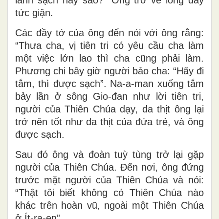
tức giận.
Các đầy tớ của ông đến nói với ông rằng:
“Thưa cha, vị tiên tri có yêu cầu cha làm
một việc lớn lao thì cha cũng phải làm.
Phương chi bây giờ người bảo cha: “Hãy đi
tắm, thì được sạch”. Na-a-man xuống tắm
bảy lần ở sông Gio-đan như lời tiên tri,
người của Thiên Chúa dạy, da thịt ông lại
trở nên tốt như da thịt của đứa trẻ, và ông
được sạch.
Sau đó ông và đoàn tuỳ tùng trở lại gặp
người của Thiên Chúa. Ðến nơi, ông đứng
trước mặt người của Thiên Chúa và nói:
“Thật tôi biết không có Thiên Chúa nào
khác trên hoàn vũ, ngoài một Thiên Chúa
ở Ít-ra-en”.