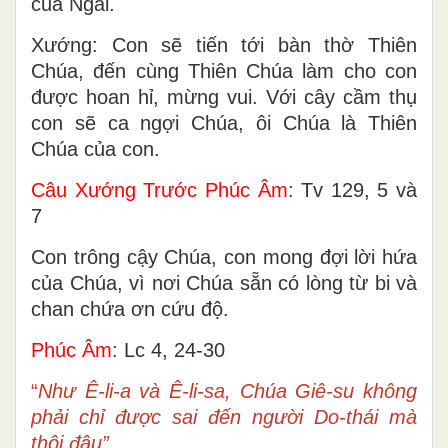
của Ngài.
Xướng: Con sẽ tiến tới bàn thờ Thiên
Chúa, đến cùng Thiên Chúa làm cho con
được hoan hỉ, mừng vui. Với cây cầm thụ
con sẽ ca ngợi Chúa, ôi Chúa là Thiên
Chúa của con.
Câu Xướng Trước Phúc Âm
: Tv 129, 5 và
7
Con trông cậy Chúa, con mong đợi lời hứa
của Chúa, vì nơi Chúa sẵn có lòng từ bi và
chan chứa ơn cứu độ.
Phúc Âm
: Lc 4, 24-30
“
Như Ê-li-a và Ê-li-sa, Chúa Giê-su không
phải chỉ được sai đến người Do-thái mà
thôi đâu”.