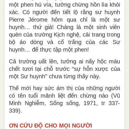
một phen hú vía, tưởng chừng hồn lìa khỏi
xác. Có người đến tiết lộ rằng sư huynh
Pierre Jérome hôm qua chỉ là một sư
huynh… thứ giả! Chàng là một sinh viên
quèn của trường Kịch nghệ, cải trang trong
bộ áo dòng và cổ trắng của các Sư
huynh… để thực tập một phen!
Cả trường uất lên, tưởng ai nấy hộc máu
chết tươi tại chỗ trước “sự hỗn xược của
một Sư huynh” chưa từng thấy này.
Thế mới hay sức ám thị của những người
có tên tuổi mãnh liệt đến chừng nào (Vũ
Minh Nghiễm, Sống sống, 1971, tr 337-
339).
ƠN CỨU ĐỘ CHO MỌI NGƯỜI