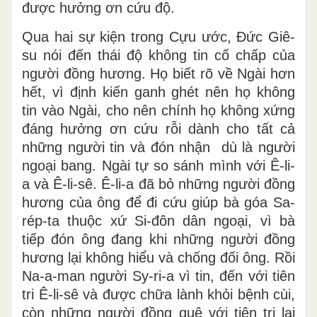
được hưởng ơn cứu độ.
Qua hai sự kiện trong Cựu ước, Đức Giê-
su nói đến thái độ không tin cố chấp của
người đồng hương. Họ biết rõ về Ngài hơn
hết, vì định kiến ganh ghét nên họ không
tin vào Ngài, cho nên chính họ không xứng
đáng hưởng ơn cứu rỗi dành cho tất cả
những người tin và đón nhận dù là người
ngoại bang. Ngài tự so sánh mình với Ê-li-
a và Ê-li-sê. Ê-li-a đã bỏ những người đồng
hương của ông để đi cứu giúp bà góa Sa-
rép-ta thuộc xứ Si-đôn dân ngoại, vì bà
tiếp đón ông đang khi những người đồng
hương lại không hiểu và chống đối ông. Rồi
Na-a-man người Sy-ri-a vì tin, đến với tiên
tri Ê-li-sê và được chữa lành khỏi bệnh cùi,
còn những người đồng quê với tiên tri lại