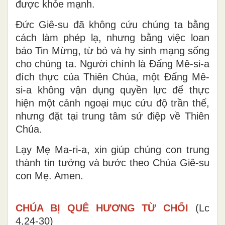
được khỏe mạnh.
Đức Giê-su đã không cứu chúng ta bằng
cách làm phép lạ, nhưng bằng việc loan
báo Tin Mừng, từ bỏ và hy sinh mạng sống
cho chúng ta. Người chính là Đấng Mê-si-a
đích thực của Thiên Chúa, một Đấng Mê-
si-a không vận dụng quyền lực để thực
hiện một cảnh ngoại mục cứu độ trần thế,
nhưng đặt tại trung tâm sứ điệp về Thiên
Chúa.
Lạy Mẹ Ma-ri-a, xin giúp chúng con trung
thành tin tưởng và bước theo Chúa Giê-su
con Mẹ. Amen.
CHÚA BỊ QUÊ HƯƠNG TỪ CHỐI
(Lc
4,24-30)