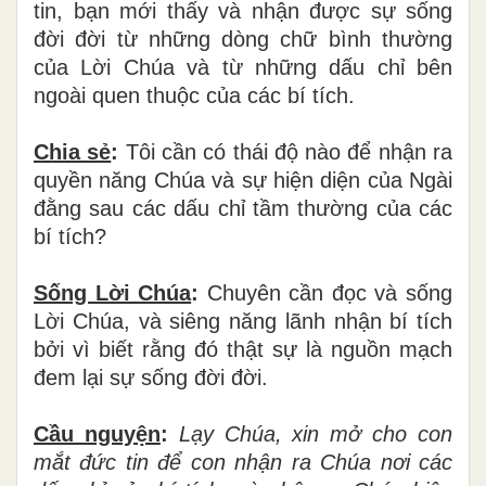
tin, bạn mới thấy và nhận được sự sống
đời đời từ những dòng chữ bình thường
của Lời Chúa và từ những dấu chỉ bên
ngoài quen thuộc của các bí tích.
Chia sẻ
:
Tôi cần có thái độ nào để nhận ra
quyền năng Chúa và sự hiện diện của Ngài
đằng sau các dấu chỉ tầm thường của các
bí tích?
Sống Lời Chúa
:
Chuyên cần đọc và sống
Lời Chúa, và siêng năng lãnh nhận bí tích
bởi vì biết rằng đó thật sự là nguồn mạch
đem lại sự sống đời đời.
Cầu nguyện
:
Lạy Chúa, xin mở cho con
mắt đức tin để con nhận ra Chúa nơi các