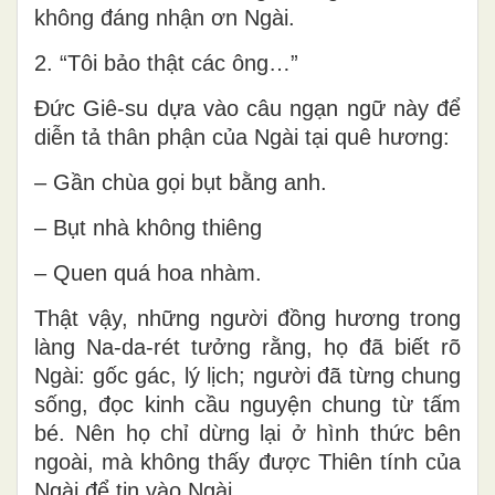
không đáng nhận ơn Ngài.
2. “Tôi bảo thật các ông…”
Đức Giê-su dựa vào câu ngạn ngữ này để
diễn tả thân phận của Ngài tại quê hương:
– Gần chùa gọi bụt bằng anh.
– Bụt nhà không thiêng
– Quen quá hoa nhàm.
Thật vậy, những người đồng hương trong
làng Na-da-rét tưởng rằng, họ đã biết rõ
Ngài: gốc gác, lý lịch; người đã từng chung
sống, đọc kinh cầu nguyện chung từ tấm
bé. Nên họ chỉ dừng lại ở hình thức bên
ngoài, mà không thấy được Thiên tính của
Ngài để tin vào Ngài.