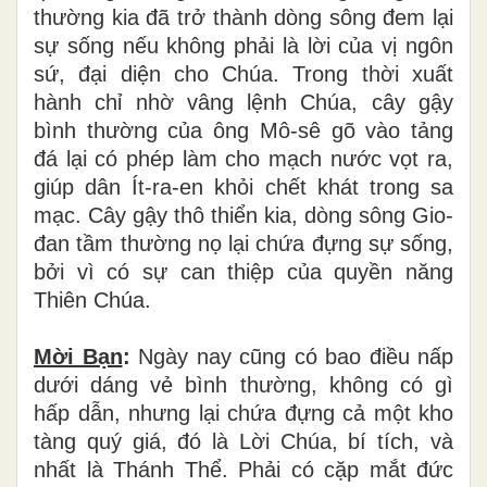
thường kia đã trở thành dòng sông đem lại
sự sống nếu không phải là lời của vị ngôn
sứ, đại diện cho Chúa. Trong thời xuất
hành chỉ nhờ vâng lệnh Chúa, cây gậy
bình thường của ông Mô-sê gõ vào tảng
đá lại có phép làm cho mạch nước vọt ra,
giúp dân Ít-ra-en khỏi chết khát trong sa
mạc. Cây gậy thô thiển kia, dòng sông Gio-
đan tầm thường nọ lại chứa đựng sự sống,
bởi vì có sự can thiệp của quyền năng
Thiên Chúa.
Mời Bạn
:
Ngày nay cũng có bao điều nấp
dưới dáng vẻ bình thường, không có gì
hấp dẫn, nhưng lại chứa đựng cả một kho
tàng quý giá, đó là Lời Chúa, bí tích, và
nhất là Thánh Thể. Phải có cặp mắt đức