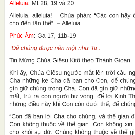
Alleluia:
Mt 28, 19 và 20
Alleluia, alleluia! – Chúa phán: “Các con hã
cho đến tận thế”. – Alleluia.
Phúc Âm
: Ga 17, 11b-19
“Ðể chúng được nên một như Ta”.
Tin Mừng Chúa Giêsu Kitô theo Thánh Gioan.
Khi ấy, Chúa Giêsu ngước mắt lên trời cầu ng
Cha những kẻ Cha đã ban cho Con, để chúng
gìn giữ chúng trong Cha. Con đã gìn giữ nhữn
mất, trừ ra con người hư vong, để lời Kinh 
những điều này khi Con còn dưới thế, để chún
“Con đã ban lời Cha cho chúng, và thế gian đ
Con không thuộc về thế gian. Con không xin 
cho khỏi sự dữ. Chúng không thuộc về thế gi