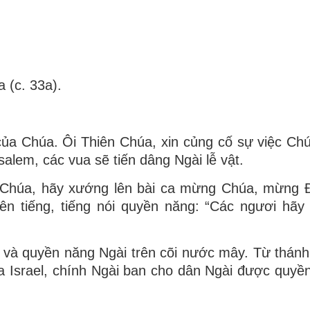
 (c. 33a).
của Chúa. Ôi Thiên Chúa, xin củng cố sự việc Ch
alem, các vua sẽ tiến dâng Ngài lễ vật.
n Chúa, hãy xướng lên bài ca mừng Chúa, mừng
 lên tiếng, tiếng nói quyền năng: “Các ngươi hãy 
l, và quyền năng Ngài trên cõi nước mây. Từ thánh
a Israel, chính Ngài ban cho dân Ngài được quyề