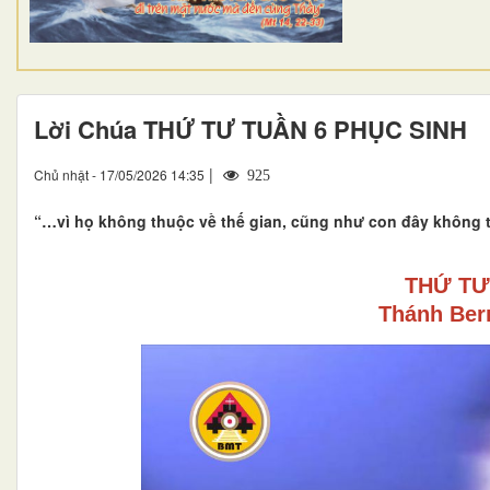
Lời Chúa THỨ TƯ TUẦN 6 PHỤC SINH
|
Chủ nhật - 17/05/2026 14:35
925
“…vì họ không thuộc về thế gian, cũng như con đây không th
THỨ TƯ
Thánh Ber