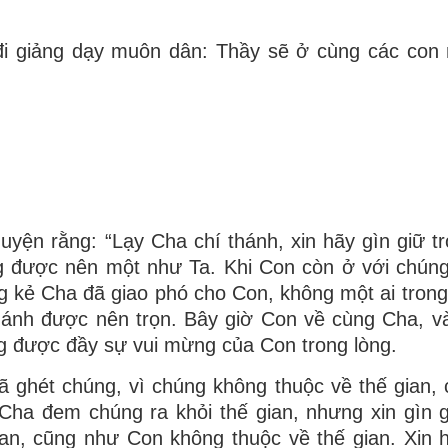
y đi giảng dạy muôn dân: Thầy sẽ ở cùng các con
uyện rằng: “Lạy Cha chí thánh, xin hãy gìn giữ t
 được nên một như Ta. Khi Con còn ở với chún
g kẻ Cha đã giao phó cho Con, không một ai trong
Thánh được nên trọn. Bây giờ Con về cùng Cha, v
g được đầy sự vui mừng của Con trong lòng.
ã ghét chúng, vì chúng không thuộc về thế gian,
Cha đem chúng ra khỏi thế gian, nhưng xin gìn 
an, cũng như Con không thuộc về thế gian. Xin 