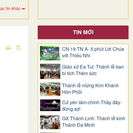
ác tin khác ➥
TIN MỚI
CN 19 TN A- 5 phút Lời Chúa
với Thiếu Nhi
Giáo xứ Ea Tul: Thánh lễ ban
bí tích Thêm sức
Thánh lễ mừng Kim Khánh
Hôn Phối
Cứ yên tâm-chính Thầy đây-
đừng sợ!
GX Thánh Linh: Thánh lễ kính
Thánh Đa Minh