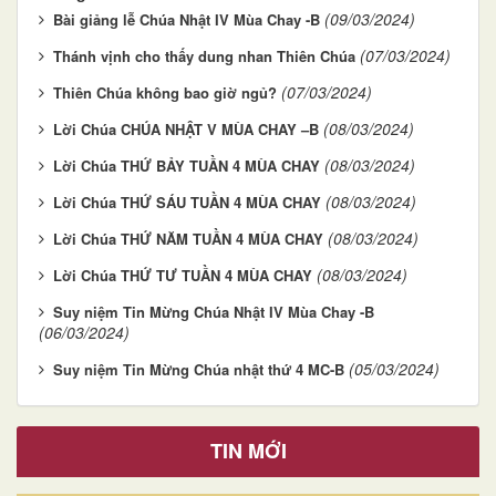
(09/03/2024)
Bài giảng lễ Chúa Nhật IV Mùa Chay -B
(07/03/2024)
Thánh vịnh cho thấy dung nhan Thiên Chúa
(07/03/2024)
Thiên Chúa không bao giờ ngủ?
(08/03/2024)
Lời Chúa CHÚA NHẬT V MÙA CHAY –B
(08/03/2024)
Lời Chúa THỨ BẢY TUẦN 4 MÙA CHAY
(08/03/2024)
Lời Chúa THỨ SÁU TUẦN 4 MÙA CHAY
(08/03/2024)
Lời Chúa THỨ NĂM TUẦN 4 MÙA CHAY
(08/03/2024)
Lời Chúa THỨ TƯ TUẦN 4 MÙA CHAY
Suy niệm Tin Mừng Chúa Nhật IV Mùa Chay -B
(06/03/2024)
(05/03/2024)
Suy niệm Tin Mừng Chúa nhật thứ 4 MC-B
TIN MỚI