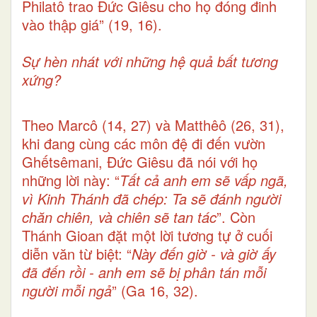
Philatô trao Đức Giêsu cho họ đóng đinh
vào thập giá” (19, 16).
Sự hèn nhát với những hệ quả bất tương
xứng?
Theo Marcô (14, 27) và Matthêô (26, 31),
khi đang cùng các môn đệ đi đến vườn
Ghếtsêmani, Đức Giêsu đã nói với họ
những lời này: “
Tất cả anh em sẽ vấp ngã,
vì Kinh Thánh đã chép: Ta sẽ đánh người
chăn chiên, và chiên sẽ tan tác
”. Còn
Thánh Gioan đặt một lời tương tự ở cuối
diễn văn từ biệt: “
Này đến giờ - và giờ ấy
đã đến rồi - anh em sẽ bị phân tán mỗi
người mỗi ngả
” (Ga 16, 32).