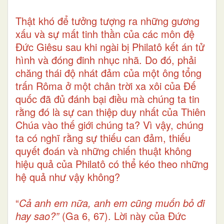
Thật khó để tưởng tượng ra những gương
xấu và sự mất tinh thần của các môn đệ
Đức Giêsu sau khi ngài bị Philatô kết án tử
hình và đóng đinh nhục nhã. Do đó, phải
chăng thái độ nhát đảm của một ông tổng
trấn Rôma ở một chân trời xa xôi của Đế
quốc đã đủ đánh bại điều mà chúng ta tin
rằng đó là sự can thiệp duy nhất của Thiên
Chúa vào thế giới chúng ta? Vì vậy, chúng
ta có nghĩ rằng sự thiếu can đảm, thiếu
quyết đoán và những chiến thuật không
hiệu quả của Philatô có thể kéo theo những
hệ quả như vậy không?
“
Cả anh em nữa, anh em cũng muốn bỏ đi
hay sao?”
(Ga 6, 67). Lời này của Đức