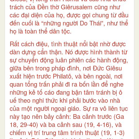
trách của Đền thờ Giêrusalem cũng như
các đại diện của họ, được gọi chung từ đầu
đến cuối là “những người Do Thái”, như thể
họ là toàn thể dân tộc.
Rất cách điệu, tình thuật nổi bật nhờ được
dàn dựng cẩn thận. Nó được hình thành từ
sự chuyển động luân phiên các hành động,
giữa bên trong pháp đình, nơi Đức Giêsu
xuất hiện trước Philatô, và bên ngoài, nơi
quan tổng trấn phải đi ra bốn lần để nghe
những kẻ tố cáo đang bận tâm tránh bị ô
uế theo nghi thức khi phải bước vào nhà
của một người ngoại giáo. Sự ra vô liên tục
này tạo nên bảy cảnh: Ba cảnh trước (Ga
18, 29-40) và ba cảnh sau (19, 4-16), và
chiếm vị trí trung tâm trình thuật (19, 1-3)