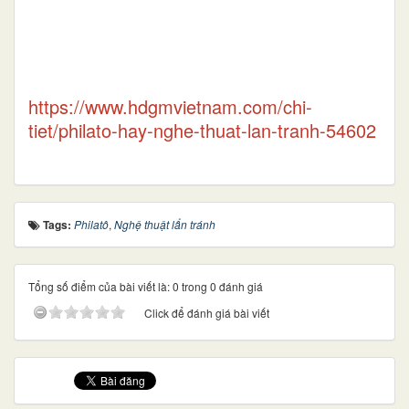
https://www.hdgmvietnam.com/chi-
tiet/philato-hay-nghe-thuat-lan-tranh-54602
Tags:
Philatô
,
Nghệ thuật lẩn tránh
Tổng số điểm của bài viết là: 0 trong 0 đánh giá
Click để đánh giá bài viết