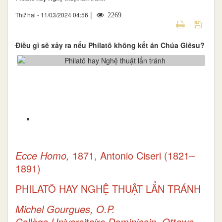
|
Thứ hai - 11/03/2024 04:56
2269
Điều gì sẽ xảy ra nếu Philatô không kết án Chúa Giêsu?
Ecce Homo,
1871, Antonio Ciseri (1821–
1891)
PHILATÔ HAY NGHỆ THUẬT LẨN TRÁNH
Michel Gourgues, O.P.
Collège Universitaire Dominicain, Ottawa