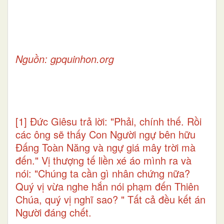
Nguồn:
gpquinhon.org
[1]
Đức Giêsu trả lời: "Phải, chính thế. Rồi
các ông sẽ thấy Con Người ngự bên hữu
Đấng Toàn Năng và ngự giá mây trời mà
đến." Vị thượng tế liền xé áo mình ra và
nói: "Chúng ta cần gì nhân chứng nữa?
Quý vị vừa nghe hắn nói phạm đến Thiên
Chúa, quý vị nghĩ sao? " Tất cả đều kết án
Người đáng chết.