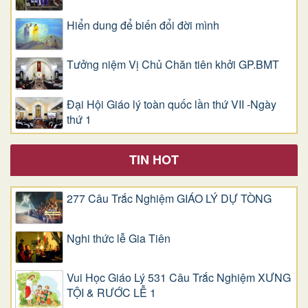
Hiển dung để biến đổi đời mình
Tưởng niệm Vị Chủ Chăn tiên khởi GP.BMT
Đại Hội Giáo lý toàn quốc lần thứ VII -Ngày
thứ 1
TIN HOT
277 Câu Trắc Nghiệm GIÁO LÝ DỰ TÒNG
Nghi thức lễ Gia Tiên
Vui Học Giáo Lý 531 Câu Trắc Nghiệm XƯNG
TỘI & RƯỚC LỄ 1