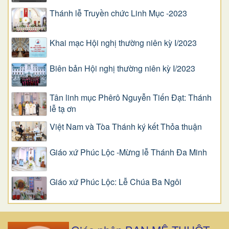
Thánh lễ Truyền chức Linh Mục -2023
Khai mạc Hội nghị thường niên kỳ I/2023
Biên bản Hội nghị thường niên kỳ I/2023
Tân linh mục Phêrô Nguyễn Tiến Đạt: Thánh
lễ tạ ơn
Việt Nam và Tòa Thánh ký kết Thỏa thuận
Giáo xứ Phúc Lộc -Mừng lễ Thánh Đa Minh
Giáo xứ Phúc Lộc: Lễ Chúa Ba Ngôi