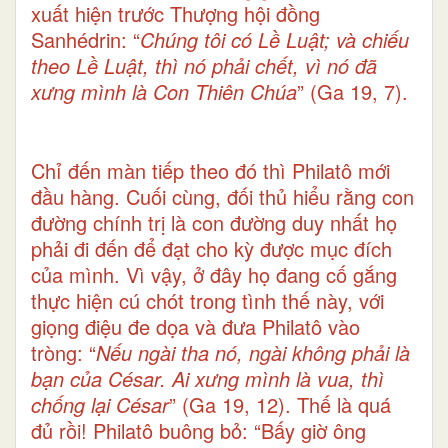
xuất hiện trước Thượng hội đồng
Sanhédrin: “
Chúng tôi có Lề Luật; và chiếu
theo Lề Luật, thì nó phải chết, vì nó đã
xưng mình là Con Thiên Chúa
” (Ga 19, 7).
Chỉ đến màn tiếp theo đó thì Philatô mới
đầu hàng. Cuối cùng, đối thủ hiểu rằng con
đường chính trị là con đường duy nhất họ
phải đi đến để đạt cho kỳ được mục đích
của mình. Vì vậy, ở đây họ đang cố gắng
thực hiện cú chót trong tình thế này, với
giọng điệu đe dọa và đưa Philatô vào
tròng: “
Nếu ngài tha nó, ngài không phải là
bạn của César. Ai xưng mình là vua, thì
chống lại César
” (Ga 19, 12). Thế là quá
đủ rồi! Philatô buông bỏ: “Bấy giờ ông