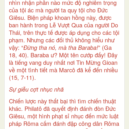
nhìn nhận phần nào mức độ nghiêm trọng
của tội ác mà người ta quy tội cho Đức
Giêsu. Biện pháp khoan hồng này, được
ban hành trong Lễ Vượt Qua của người Do
Thái, trên thực tế được áp dụng cho các tội
phạm. Nhưng các đối thủ không hiểu như
vậy: “
Đừng tha nó, mà tha Baraba!
” (Ga
18, 40). Baraba ư? Một tên cướp đấy! Đây
là tiếng vang duy nhất nơi Tin Mừng Gioan
về một tình tiết mà Marcô đã kể đến nhiều
(15, 7-11).
Sự giễu cợt nhục nhã
Chiến lược này thất bại thì tìm chiến thuật
khác. Philatô đã quyết định đánh đòn Đức
Giêsu, một hình phạt sỉ nhục đến mức luật
pháp Rôma cấm đánh đập công dân Rôma