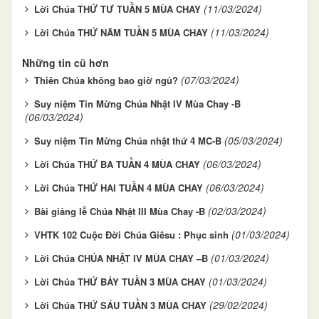
(11/03/2024)
Lời Chúa THỨ TƯ TUẦN 5 MÙA CHAY
(11/03/2024)
Lời Chúa THỨ NĂM TUẦN 5 MÙA CHAY
Những tin cũ hơn
(07/03/2024)
Thiên Chúa không bao giờ ngủ?
Suy niệm Tin Mừng Chúa Nhật IV Mùa Chay -B
(06/03/2024)
(05/03/2024)
Suy niệm Tin Mừng Chúa nhật thứ 4 MC-B
(06/03/2024)
Lời Chúa THỨ BA TUẦN 4 MÙA CHAY
(06/03/2024)
Lời Chúa THỨ HAI TUẦN 4 MÙA CHAY
(02/03/2024)
Bài giảng lễ Chúa Nhật III Mùa Chay -B
(01/03/2024)
VHTK 102 Cuộc Đời Chúa Giêsu : Phục sinh
(01/03/2024)
Lời Chúa CHÚA NHẬT IV MÙA CHAY –B
(01/03/2024)
Lời Chúa THỨ BẢY TUẦN 3 MÙA CHAY
(29/02/2024)
Lời Chúa THỨ SÁU TUẦN 3 MÙA CHAY