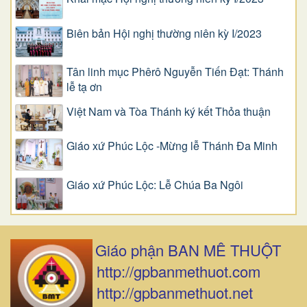
Biên bản Hội nghị thường niên kỳ I/2023
Tân linh mục Phêrô Nguyễn Tiến Đạt: Thánh
lễ tạ ơn
Việt Nam và Tòa Thánh ký kết Thỏa thuận
Giáo xứ Phúc Lộc -Mừng lễ Thánh Đa Minh
Giáo xứ Phúc Lộc: Lễ Chúa Ba Ngôi
Giáo phận BAN MÊ THUỘT
http://gpbanmethuot.com
http://gpbanmethuot.net