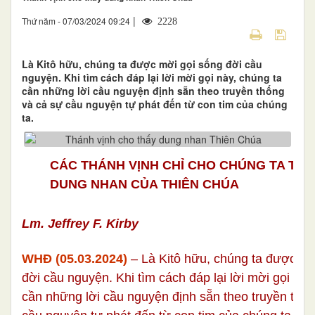
|
Thứ năm - 07/03/2024 09:24
2228
Là Kitô hữu, chúng ta được mời gọi sống đời cầu
nguyện. Khi tìm cách đáp lại lời mời gọi này, chúng ta
cần những lời cầu nguyện định sẵn theo truyền thống
và cả sự cầu nguyện tự phát đến từ con tim của chúng
ta.
CÁC THÁNH VỊNH CHỈ CHO CHÚNG TA TH
DUNG NHAN CỦA THIÊN CHÚA
Lm. Jeffrey F. Kirby
WHĐ (0
5
.03.2024)
– Là Kitô hữu, chúng ta được mờ
đời cầu nguyện. Khi tìm cách đáp lại lời mời gọi này
cần những lời cầu nguyện định sẵn theo truyền thố