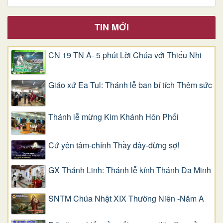
TIN MỚI
CN 19 TN A- 5 phút Lời Chúa với Thiếu Nhi
Giáo xứ Ea Tul: Thánh lễ ban bí tích Thêm sức
Thánh lễ mừng Kim Khánh Hôn Phối
Cứ yên tâm-chính Thầy đây-đừng sợ!
GX Thánh Linh: Thánh lễ kính Thánh Đa Minh
SNTM Chúa Nhật XIX Thường Niên -Năm A