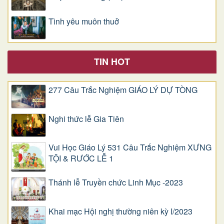
Tình yêu muôn thuở
TIN HOT
277 Câu Trắc Nghiệm GIÁO LÝ DỰ TÒNG
Nghi thức lễ Gia Tiên
Vui Học Giáo Lý 531 Câu Trắc Nghiệm XƯNG
TỘI & RƯỚC LỄ 1
Thánh lễ Truyền chức Linh Mục -2023
Khai mạc Hội nghị thường niên kỳ I/2023