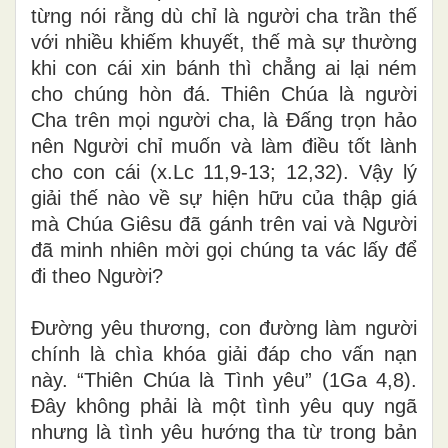
từng nói rằng dù chỉ là người cha trần thế
với nhiều khiếm khuyết, thế mà sự thường
khi con cái xin bánh thì chẳng ai lại ném
cho chúng hòn đá. Thiên Chúa là người
Cha trên mọi người cha, là Đấng trọn hảo
nên Người chỉ muốn và làm điều tốt lành
cho con cái (x.Lc 11,9-13; 12,32). Vậy lý
giải thế nào về sự hiện hữu của thập giá
mà Chúa Giêsu đã gánh trên vai và Người
đã minh nhiên mời gọi chúng ta vác lấy để
đi theo Người?
Đường yêu thương, con đường làm người
chính là chìa khóa giải đáp cho vấn nạn
này. “Thiên Chúa là Tình yêu” (1Ga 4,8).
Đây không phải là một tình yêu quy ngã
nhưng là tình yêu hướng tha từ trong bản