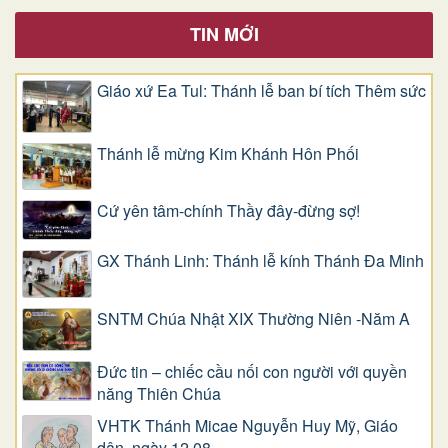
TIN MỚI
Giáo xứ Ea Tul: Thánh lễ ban bí tích Thêm sức
Thánh lễ mừng Kim Khánh Hôn Phối
Cứ yên tâm-chính Thầy đây-đừng sợ!
GX Thánh Linh: Thánh lễ kính Thánh Đa Minh
SNTM Chúa Nhật XIX Thường Niên -Năm A
Đức tin – chiếc cầu nối con người với quyền
năng Thiên Chúa
VHTK Thánh Micae Nguyễn Huy Mỹ, Giáo
dân, ngày 12.08