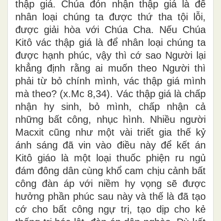
thập giá. Chúa đón nhận thập giá là để
nhân loại chúng ta được thứ tha tội lỗi,
được giải hòa với Chúa Cha. Nếu Chúa
Kitô vác thập giá là để nhân loại chúng ta
được hạnh phúc, vậy thì cớ sao Người lại
khẳng định rằng ai muốn theo Người thì
phải từ bỏ chính mình, vác thập giá mình
mà theo? (x.Mc 8,34). Vác thập giá là chấp
nhận hy sinh, bỏ mình, chấp nhận cả
những bất công, nhục hình. Nhiều người
Macxit cũng như một vài triết gia thế kỷ
ánh sáng đã vin vào điều này để kết án
Kitô giáo là một loại thuốc phiện ru ngủ
đám đông dân cùng khổ cam chịu cảnh bất
công đàn áp với niềm hy vọng sẽ được
hưởng phần phúc sau này và thế là đã tạo
cớ cho bất công ngự trị, tạo dịp cho kẻ