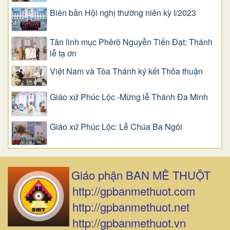
Biên bản Hội nghị thường niên kỳ I/2023
Tân linh mục Phêrô Nguyễn Tiến Đạt: Thánh
lễ tạ ơn
Việt Nam và Tòa Thánh ký kết Thỏa thuận
Giáo xứ Phúc Lộc -Mừng lễ Thánh Đa Minh
Giáo xứ Phúc Lộc: Lễ Chúa Ba Ngôi
Giáo phận BAN MÊ THUỘT
http://gpbanmethuot.com
http://gpbanmethuot.net
http://gpbanmethuot.vn