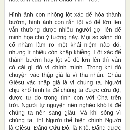
Hình ảnh con nhộng lột xác để hóa thành
bướm, hình ảnh con rắn lột vỏ để lớn lên
vẫn thường được nhiều người gợi lên để
minh họa cho ý tưởng này. Mọi so sánh dù
cố nhắm làm rõ một khái niệm nào đó,
nhưng ít nhiều còn khập khiễng. Lột xác để
thành bướm hay lột vỏ để lớn lên thì vẫn
có cái gì đó vì chính mình. Trong khi đó
chuyện vác thập giá là vì tha nhân. Chúa
Giêsu vác thập giá là vì chúng ta. Người
chịu khổ hình là để chúng ta được cứu độ,
được tự do trong tình con với Cha trên
trời. Người tự nguyện nên nghèo khó là để
chúng ta nên sang giàu. Và khi sống vì
chúng ta, thì Người thể hiện chính Người
là Giêsu, Đấng Cứu Độ, là Kitô, Đấng được