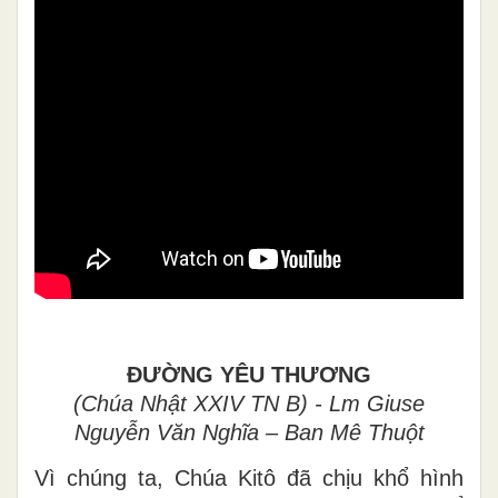
ĐƯỜNG YÊU THƯƠNG
(Chúa Nhật XXIV TN B) - Lm Giuse
Nguyễn Văn Nghĩa – Ban Mê Thuột
Vì chúng ta, Chúa Kitô đã chịu khổ hình