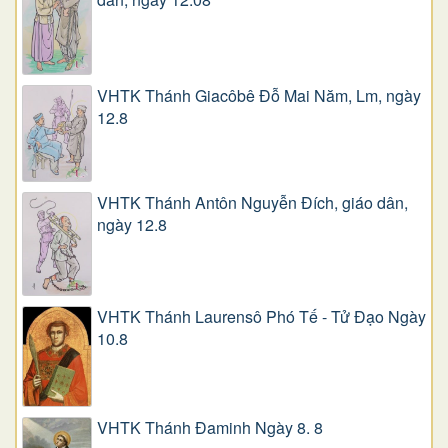
VHTK Thánh Giacôbê Ðỗ Mai Năm, Lm, ngày
12.8
VHTK Thánh Antôn Nguyễn Ðích, giáo dân,
ngày 12.8
VHTK Thánh Laurensô Phó Tế - Tử Đạo Ngày
10.8
VHTK Thánh Đaminh Ngày 8. 8