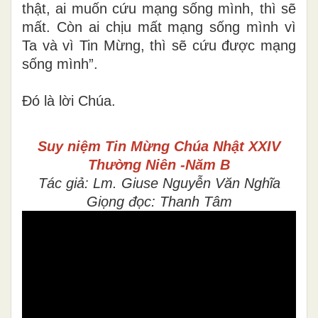
thật, ai muốn cứu mạng sống mình, thì sẽ
mất. Còn ai chịu mất mạng sống mình vì
Ta và vì Tin Mừng, thì sẽ cứu được mạng
sống mình”.
Ðó là lời Chúa.
Suy niệm Tin Mừng
Chúa Nhật XXIV
Thường Niên -Năm B
Tác giả: Lm. Giuse Nguyễn Văn Nghĩa
Giọng đọc: Thanh Tâm