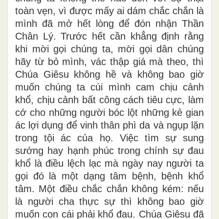
toàn vẹn, vì được mấy ai dám chắc chắn là
mình đã mở hết lòng để đón nhận Thần
Chân Lý. Trước hết cần khẳng định rằng
khi mời gọi chúng ta, mời gọi dân chúng
hãy từ bỏ mình, vác thập giá mà theo, thì
Chúa Giêsu không hề và không bao giờ
muốn chúng ta cúi mình cam chịu cảnh
khổ, chịu cảnh bất công cách tiêu cực, làm
cớ cho những người bóc lột những kẻ gian
ác lợi dụng để vinh thân phì da và ngụp lặn
trong tội ác của họ. Việc tìm sự sung
sướng hay hạnh phúc trong chính sự đau
khổ là điều lệch lạc mà ngày nay người ta
gọi đó là một dạng tâm bệnh, bệnh khổ
tâm. Một điều chắc chắn không kém: nếu
là người cha thực sự thì không bao giờ
muốn con cái phải khổ đau. Chúa Giêsu đã