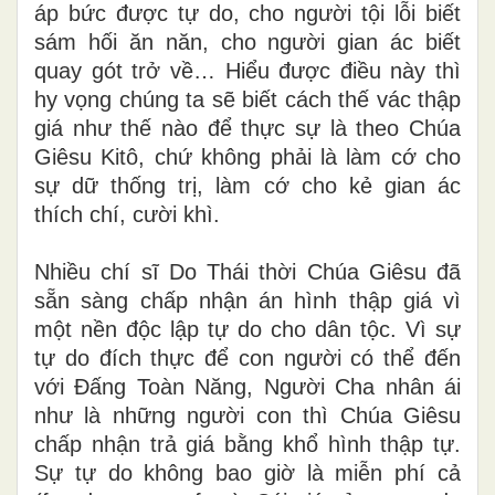
áp bức được tự do, cho người tội lỗi biết
sám hối ăn năn, cho người gian ác biết
quay gót trở về… Hiểu được điều này thì
hy vọng chúng ta sẽ biết cách thế vác thập
giá như thế nào để thực sự là theo Chúa
Giêsu Kitô, chứ không phải là làm cớ cho
sự dữ thống trị, làm cớ cho kẻ gian ác
thích chí, cười khì.
Nhiều chí sĩ Do Thái thời Chúa Giêsu đã
sẵn sàng chấp nhận án hình thập giá vì
một nền độc lập tự do cho dân tộc. Vì sự
tự do đích thực để con người có thể đến
với Đấng Toàn Năng, Người Cha nhân ái
như là những người con thì Chúa Giêsu
chấp nhận trả giá bằng khổ hình thập tự.
Sự tự do không bao giờ là miễn phí cả