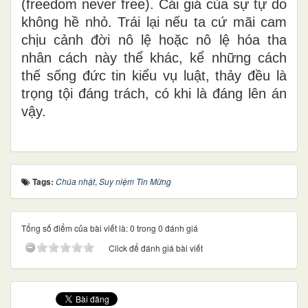
(freedom never free). Cái giá của sự tự do
không hề nhỏ. Trái lại nếu ta cứ mãi cam
chịu cảnh đời nô lệ hoặc nô lệ hóa tha
nhân cách này thể khác, kể những cách
thế sống đức tin kiểu vụ luật, thảy đều là
trọng tội đáng trách, có khi là đáng lên án
vậy.
Tags:
Chúa nhật
,
Suy niệm Tin Mừng
Tổng số điểm của bài viết là: 0 trong 0 đánh giá
Click để đánh giá bài viết