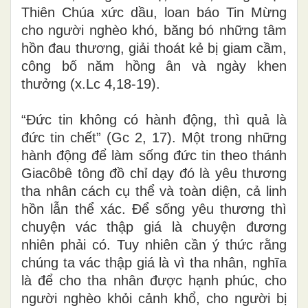
Thiên Chúa xức dầu, loan báo Tin Mừng
cho người nghèo khó, băng bó những tâm
hồn đau thương, giải thoát kẻ bị giam cầm,
công bố năm hồng ân và ngày khen
thưởng (x.Lc 4,18-19).
“Đức tin không có hành động, thì quả là
đức tin chết” (Gc 2, 17). Một trong những
hành động để làm sống đức tin theo thánh
Giacôbê tông đồ chỉ dạy đó là yêu thương
tha nhân cách cụ thể và toàn diện, cả linh
hồn lẫn thể xác. Để sống yêu thương thì
chuyện vác thập giá là chuyện đương
nhiên phải có. Tuy nhiên cần ý thức rằng
chúng ta vác thập giá là vì tha nhân, nghĩa
là để cho tha nhân được hạnh phúc, cho
người nghèo khỏi cảnh khổ, cho người bị