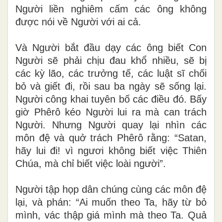
Người liền nghiêm cấm các ông không
được nói về Người với ai cả.
Và Người bắt đầu dạy các ông biết Con
Người sẽ phải chịu đau khổ nhiều, sẽ bị
các kỳ lão, các trưởng tế, các luật sĩ chối
bỏ và giết đi, rồi sau ba ngày sẽ sống lại.
Người công khai tuyên bố các điều đó. Bấy
giờ Phêrô kéo Người lui ra mà can trách
Người. Nhưng Người quay lại nhìn các
môn đệ và quở trách Phêrô rằng: “Satan,
hãy lui đi! vì ngươi không biết việc Thiên
Chúa, mà chỉ biết việc loài người”.
Người tập họp dân chúng cùng các môn đệ
lại, và phán: “Ai muốn theo Ta, hãy từ bỏ
mình, vác thập giá mình mà theo Ta. Quả