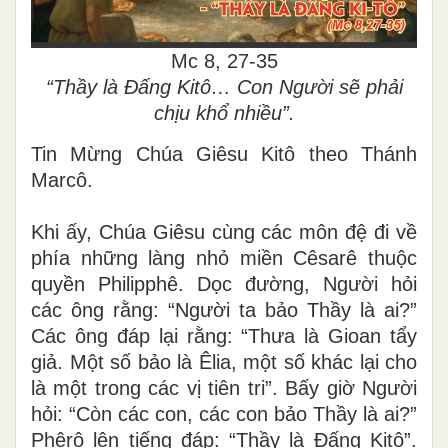
Mc 8, 27-35
“Thầy là Ðấng Kitô… Con Người sẽ phải
chịu khổ nhiều”.
Tin Mừng Chúa Giêsu Kitô theo Thánh
Marcô.
Khi ấy, Chúa Giêsu cùng các môn đệ đi về
phía những làng nhỏ miền Cêsarê thuộc
quyền Philipphê. Dọc đường, Người hỏi
các ông rằng: “Người ta bảo Thầy là ai?”
Các ông đáp lại rằng: “Thưa là Gioan tẩy
giả. Một số bảo là Êlia, một số khác lại cho
là một trong các vị tiên tri”. Bấy giờ Người
hỏi: “Còn các con, các con bảo Thầy là ai?”
Phêrô lên tiếng đáp: “Thầy là Ðấng Kitô”.