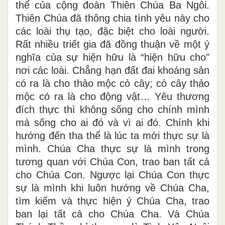
thể của cộng đoàn Thiên Chúa Ba Ngôi.
Thiên Chúa đã thông chia tình yêu này cho
các loài thụ tạo, đặc biệt cho loài người.
Rất nhiều triết gia đã đồng thuận về một ý
nghĩa của sự hiện hữu là “hiện hữu cho”
nơi các loài. Chẳng hạn đất đai khoáng sản
có ra là cho thảo mộc cỏ cây; cỏ cây thảo
mộc có ra là cho động vật… Yêu thương
đích thực thì không sống cho chính mình
mà sống cho ai đó và vì ai đó. Chính khi
hướng đến tha thể là lúc ta mới thực sự là
mình. Chúa Cha thực sự là mình trong
tương quan với Chúa Con, trao ban tất cả
cho Chúa Con. Ngược lại Chúa Con thực
sự là mình khi luôn hướng về Chúa Cha,
tìm kiếm và thực hiện ý Chúa Cha, trao
ban lại tất cả cho Chúa Cha. Và Chúa