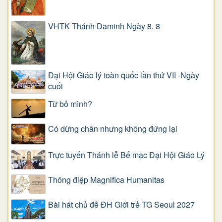
VHTK Thánh Đaminh Ngày 8. 8
Đại Hội Giáo lý toàn quốc lần thứ VII -Ngày
cuối
Từ bỏ mình?
Có dừng chân nhưng không đứng lại
Trực tuyến Thánh lễ Bế mạc Đại Hội Giáo Lý
Thông điệp Magnifica Humanitas
Bài hát chủ đề ĐH Giới trẻ TG Seoul 2027