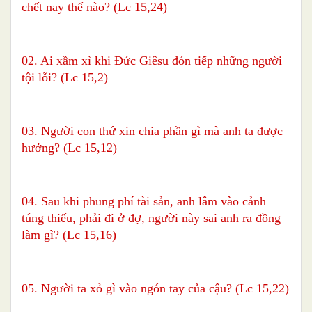
chết nay thế nào? (Lc 15,24)
02. Ai xầm xì khi Đức Giêsu đón tiếp những người
tội lỗi? (Lc 15,2)
03. Người con thứ xin chia phần gì mà anh ta được
hưởng? (Lc 15,12)
04. Sau khi phung phí tài sản, anh lâm vào cảnh
túng thiếu, phải đi ở đợ, người này sai anh ra đồng
làm gì? (Lc 15,16)
05. Người ta xỏ gì vào ngón tay của cậu? (Lc 15,22)