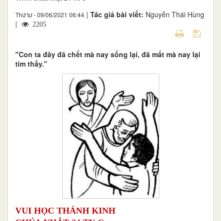
|
Tác giả bài viết:
Nguyễn Thái Hùng
Thứ tư - 09/06/2021 06:44
|
2205
"Con ta đây đã chết mà nay sống lại, đã mất mà nay lại
tìm thấy."
VUI HỌC THÁNH KINH