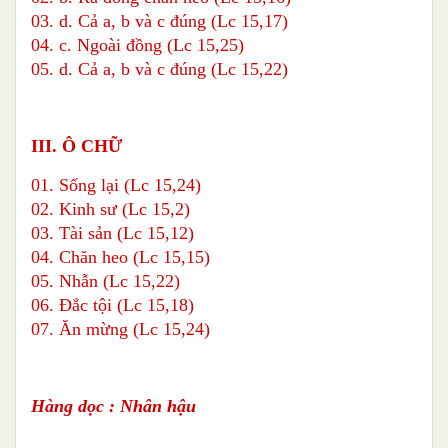
03. d. Cả a, b và c đúng (Lc 15,17)
04. c. Ngoài đồng (Lc 15,25)
05. d. Cả a, b và c đúng (Lc 15,22)
III. Ô CHỮ
01. Sống lại (Lc 15,24)
02. Kinh sư (Lc 15,2)
03. Tài sản (Lc 15,12)
04. Chăn heo (Lc 15,15)
05. Nhẫn (Lc 15,22)
06. Đắc tội (Lc 15,18)
07. Ăn mừng (Lc 15,24)
Hàng dọc : Nhân hậu