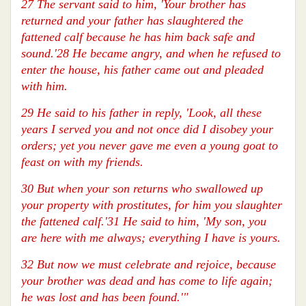
27 The servant said to him, 'Your brother has
returned and your father has slaughtered the
fattened calf because he has him back safe and
sound.'28 He became angry, and when he refused to
enter the house, his father came out and pleaded
with him.
29 He said to his father in reply, 'Look, all these
years I served you and not once did I disobey your
orders; yet you never gave me even a young goat to
feast on with my friends.
30 But when your son returns who swallowed up
your property with prostitutes, for him you slaughter
the fattened calf.'31 He said to him, 'My son, you
are here with me always; everything I have is yours.
32 But now we must celebrate and rejoice, because
your brother was dead and has come to life again;
he was lost and has been found.'"