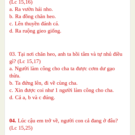
(Lc 15,16)
a. Ra vườn hái nho.
b. Ra đồng chăn heo.
c. Lên thuyền đánh cá.
d. Ra ruộng gieo giống.
03. Tại nơi chăn heo, anh ta hồi tâm và tự nhủ điều
gì? (Lc 15,17)
a. Người làm công cho cha ta được cơm dư gạo
thừa.
b. Ta đứng lên, đi về cùng cha.
c. Xin được coi như 1 người làm công cho cha.
d. Cả a, b và c đúng.
04.
Lúc cậu em trở về, người con cả đang ở đâu?
(Lc 15,25)