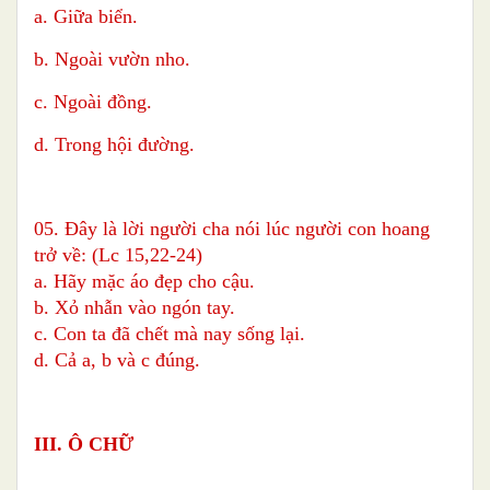
a. Giữa biển.
b. Ngoài vườn nho.
c. Ngoài đồng.
d. Trong hội đường.
05. Đây là lời người cha nói lúc người con hoang
trở về: (Lc 15,22-24)
a. Hãy mặc áo đẹp cho cậu.
b. Xỏ nhẫn vào ngón tay.
c. Con ta đã chết mà nay sống lại.
d. Cả a, b và c đúng.
III. Ô CHỮ