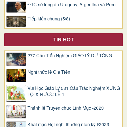
ĐTC sẽ tông du Uruguay, Argentina và Pêru
Tiếp kiến chung (5/8)
TIN HOT
277 Câu Trắc Nghiệm GIÁO LÝ DỰ TÒNG
Nghi thức lễ Gia Tiên
Vui Học Giáo Lý 531 Câu Trắc Nghiệm XƯNG
TỘI & RƯỚC LỄ 1
Thánh lễ Truyền chức Linh Mục -2023
Khai mạc Hội nghị thường niên kỳ I/2023