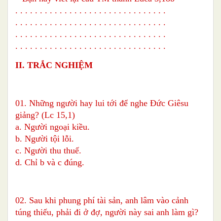
. . . . . . . . . . . . . . . . . . . . . . . . . . . . . . .
. . . . . . . . . . . . . . . . . . . . . . . . . . . . . . .
. . . . . . . . . . . . . . . . . . . . . . . . . . . . . . .
. . . . . . . . . . . . . . . . . . . . . . . . . . . . . . .
II. TRẮC NGHIỆM
01. Những người hay lui tới để nghe Đức Giêsu
giảng? (Lc 15,1)
a. Người ngoại kiều.
b. Người tội lỗi.
c. Người thu thuế.
d. Chỉ b và c đúng.
02. Sau khi phung phí tài sản, anh lâm vào cảnh
túng thiếu, phải đi ở đợ, người này sai anh làm gì?