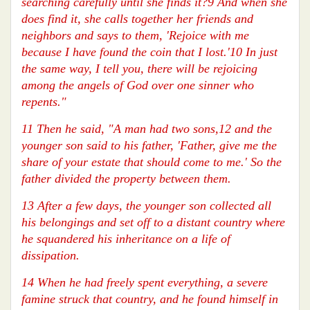
searching carefully until she finds it?9 And when she
does find it, she calls together her friends and
neighbors and says to them, 'Rejoice with me
because I have found the coin that I lost.'10 In just
the same way, I tell you, there will be rejoicing
among the angels of God over one sinner who
repents."
11 Then he said, "A man had two sons,12 and the
younger son said to his father, 'Father, give me the
share of your estate that should come to me.' So the
father divided the property between them.
13 After a few days, the younger son collected all
his belongings and set off to a distant country where
he squandered his inheritance on a life of
dissipation.
14 When he had freely spent everything, a severe
famine struck that country, and he found himself in