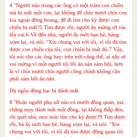
4 "Người nào trong các ông có một trăm con chiên
mà bị mất một con, lại không để chín mươi chín con
kia ngoài đồng hoang, để đi tìm cho kỳ được con
chiên bị mất?5 Tìm được rồi, người ấy mừng rỡ vác
lên vai.6 Về đến nhà, người ấy mời bạn bè, hàng
xóm lại, và nói: "Xin chung vui với tôi, vì tôi đã tìm
được con chiên của tôi, con chiên bị mất đó.7 Vậy,
tôi nói cho các ông hay: trên trời cũng thế, ai nấy sẽ
vui mừng vì một người tội lỗi ăn năn sám hối, hơn
là vì chín mươi chín người công chính không cần
phải sám hối ăn năn.
Dụ ngôn đồng bạc bị đánh mất
8 "Hoặc người phụ nữ nào có mười đồng quan, mà
chẳng may đánh mất một đồng, lại không thắp đèn,
rồi quét nhà, moi móc tìm cho kỳ được?9 Tìm được
rồi, bà ấy mời bạn bè, hàng xóm lại, và nói: "Xin
chung vui với tôi, vì tôi đã tìm được đồng quan tôi