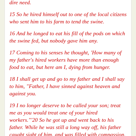
dire need.
15 So he hired himself out to one of the local citizens
who sent him to his farm to tend the swine.
16 And he longed to eat his fill of the pods on which
the swine fed, but nobody gave him any.
17 Coming to his senses he thought, 'How many of
my father's hired workers have more than enough
food to eat, but here am I, dying from hunger.
18 I shall get up and go to my father and I shall say
to him, "Father, I have sinned against heaven and
against you.
19 I no longer deserve to be called your son; treat
me as you would treat one of your hired
workers."'20 So he got up and went back to his
father. While he was still a long way off, his father
caught sight of him, and was filled with compassion.