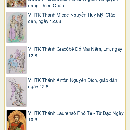
năng Thiên Chúa
VHTK Thánh Micae Nguyễn Huy Mỹ, Giáo
dân, ngày 12.08
VHTK Thánh Giacôbê Ðỗ Mai Năm, Lm, ngày
12.8
VHTK Thánh Antôn Nguyễn Ðích, giáo dân,
ngày 12.8
VHTK Thánh Laurensô Phó Tế - Tử Đạo Ngày
10.8