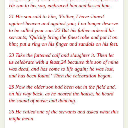
He ran to his son, embraced him and kissed him.
21 His son said to him, 'Father, I have sinned
against heaven and against you; I no longer deserve
to be called your son.'22 But his father ordered his
servants, 'Quickly bring the finest robe and put it on
him; put a ring on his finger and sandals on his feet.
23 Take the fattened calf and slaughter it. Then let
us celebrate with a feast,24 because this son of mine
was dead, and has come to life again; he was lost,
and has been found.' Then the celebration began.
25 Now the older son had been out in the field and,
on his way back, as he neared the house, he heard
the sound of music and dancing.
26 He called one of the servants and asked what this
might mean.