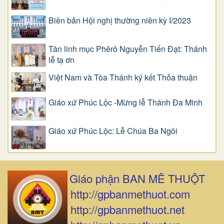
Biên bản Hội nghị thường niên kỳ I/2023
Tân linh mục Phêrô Nguyễn Tiến Đạt: Thánh
lễ tạ ơn
Việt Nam và Tòa Thánh ký kết Thỏa thuận
Giáo xứ Phúc Lộc -Mừng lễ Thánh Đa Minh
Giáo xứ Phúc Lộc: Lễ Chúa Ba Ngôi
Giáo phận BAN MÊ THUỘT
http://gpbanmethuot.com
http://gpbanmethuot.net