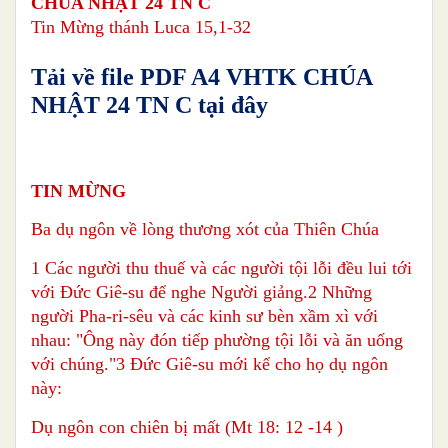
CHÚA NHẬT 24 TN C
Tin Mừng thánh Luca 15,1-32
Tải về file PDF A4 VHTK CHÚA
NHẬT 24 TN C tại đây
TIN MỪNG
Ba dụ ngôn về lòng thương xót của Thiên Chúa
1 Các người thu thuế và các người tội lỗi đều lui tới
với Đức Giê-su để nghe Người giảng.2 Những
người Pha-ri-sêu và các kinh sư bèn xầm xì với
nhau: "Ông này đón tiếp phường tội lỗi và ăn uống
với chúng."3 Đức Giê-su mới kể cho họ dụ ngôn
này:
Dụ ngôn con chiên bị mất (Mt 18: 12 -14 )