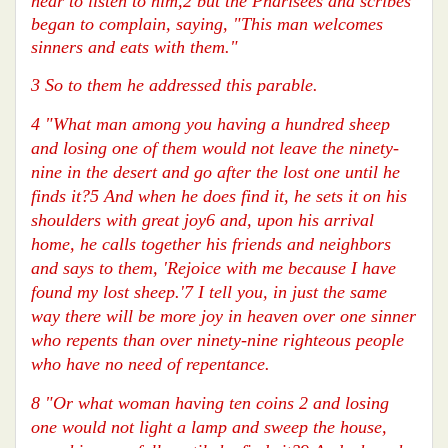
near to listen to him,2 but the Pharisees and scribes
began to complain, saying, "This man welcomes
sinners and eats with them."
3 So to them he addressed this parable.
4 "What man among you having a hundred sheep
and losing one of them would not leave the ninety-
nine in the desert and go after the lost one until he
finds it?5 And when he does find it, he sets it on his
shoulders with great joy6 and, upon his arrival
home, he calls together his friends and neighbors
and says to them, 'Rejoice with me because I have
found my lost sheep.'7 I tell you, in just the same
way there will be more joy in heaven over one sinner
who repents than over ninety-nine righteous people
who have no need of repentance.
8 "Or what woman having ten coins 2 and losing
one would not light a lamp and sweep the house,