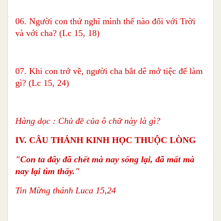
06. Người con thứ nghĩ mình thế nào đối với Trời
và với cha? (Lc 15, 18)
07. Khi con trở về, người cha bắt dê mở tiệc để làm
gì? (Lc 15, 24)
Hàng dọc : Chủ đề của ô chữ này là gì?
IV. CÂU THÁNH KINH HỌC THUỘC LÒNG
"Con ta đây đã chết mà nay sống lại,
đã mất mà
nay lại tìm thấy."
Tin Mừng thánh Luca 15,24