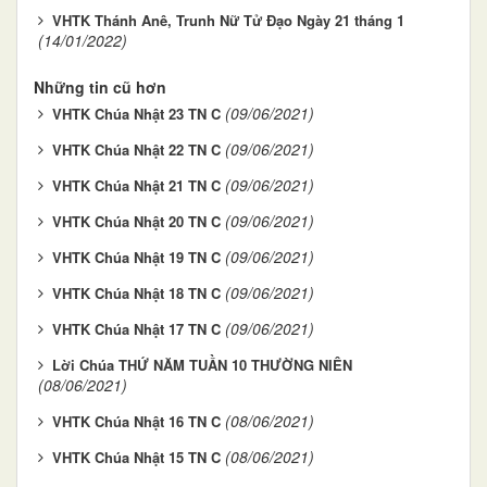
VHTK Thánh Anê, Trunh Nữ Tử Đạo Ngày 21 tháng 1
(14/01/2022)
Những tin cũ hơn
(09/06/2021)
VHTK Chúa Nhật 23 TN C
(09/06/2021)
VHTK Chúa Nhật 22 TN C
(09/06/2021)
VHTK Chúa Nhật 21 TN C
(09/06/2021)
VHTK Chúa Nhật 20 TN C
(09/06/2021)
VHTK Chúa Nhật 19 TN C
(09/06/2021)
VHTK Chúa Nhật 18 TN C
(09/06/2021)
VHTK Chúa Nhật 17 TN C
Lời Chúa THỨ NĂM TUẦN 10 THƯỜNG NIÊN
(08/06/2021)
(08/06/2021)
VHTK Chúa Nhật 16 TN C
(08/06/2021)
VHTK Chúa Nhật 15 TN C