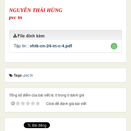
NGUYỄN THÁI HÙNG
pvc tn
File đính kèm
Tập tin :
vhtk-cn-24-tn-c-4.pdf
Tags:
pvc tn
Tổng số điểm của bài viết là: 0 trong 0 đánh giá
Click để đánh giá bài viết