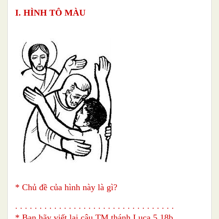
I. HÌNH TÔ MÀU
* Chủ đề của hình này là gì?
. . . . . . . . . . . . . . . . . . . . . . . . . . . . . . . . .
* Bạn hãy viết lại câu TM thánh Luca 5,18b