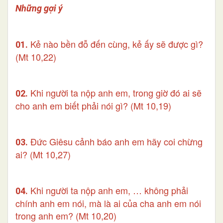
Những gợi ý
Kẻ nào bền đỗ đến cùng, kẻ ấy sẽ được gì?
01.
(Mt 10,22)
Khi người ta nộp anh em, trong giờ đó ai sẽ
02.
cho anh em biết phải nói gì? (Mt 10,19)
Đức Giêsu cảnh báo anh em hãy coi chừng
03.
ai? (Mt 10,27)
Khi người ta nộp anh em, … không phải
04.
chính anh em nói, mà là ai của cha anh em nói
trong anh em? (Mt 10,20)