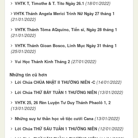
(18/01/2022)
VHTK T, Timothe & T. Tito Ngày 26.1
​​​​VHTK Thánh Angela Merici Trinh Nữ Ngày 27 tháng 1
(21/01/2022)
VHTK Thánh Tôma AQquino, Tiến sĩ, Ngày 28 tháng 1
(21/01/2022)
VHTK Thánh Gioan Bosco, Linh Mục Ngày 31 tháng 1
(25/01/2022)
(27/01/2022)
Vui Học Thánh Kinh Tháng 2
Những tin cũ hơn
(14/01/2022)
Lời Chúa CHÚA NHẬT II THƯỜNG NIÊN -C
(13/01/2022)
Lời Chúa THỨ BẢY TUẦN 1 THƯỜNG NIÊN
VHTK 25, 26 Rèn Luyện Tư Duy Thánh Phaolô 1, 2
(13/01/2022)
(13/01/2022)
Những suy tư thần học về tiệc cưới Cana
(12/01/2022)
Lời Chúa THỨ SÁU TUẦN 1 THƯỜNG NIÊN