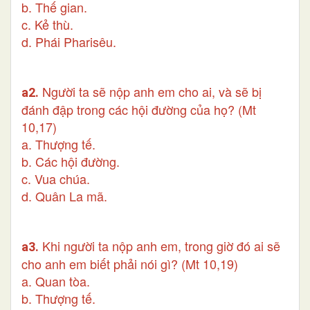
b. Thế gian.
c. Kẻ thù.
d. Phái Pharisêu.
Người ta sẽ nộp anh em cho ai, và sẽ bị
a2.
đánh đập trong các hội đường của họ? (Mt
10,17)
a. Thượng tế.
b. Các hội đường.
c. Vua chúa.
d. Quân La mã.
Khi người ta nộp anh em, trong giờ đó ai sẽ
a3.
cho anh em biết phải nói gì? (Mt 10,19)
a. Quan tòa.
b. Thượng tế.