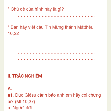
* Chủ đề của hình này là gì?
……………………………………………..
* Bạn hãy viết câu Tin Mừng thánh Mátthêu
10,22
……………………………………………..
……………………………………………..
……………………………………………..
……………………………………………..
II. TRẮC NGHIỆM
A.
Đức Giêsu cảnh báo anh em hãy coi chừng
a1.
ai? (Mt 10,27)
a. Người đời.