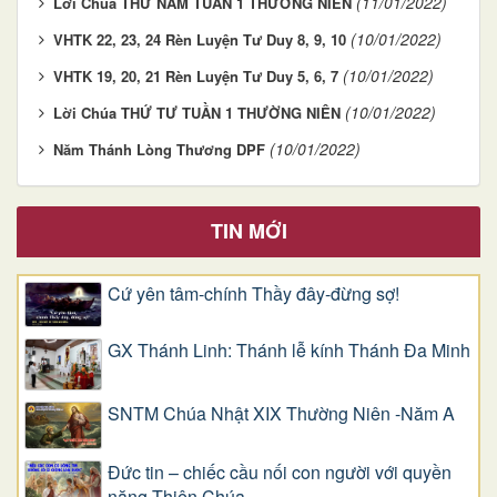
(11/01/2022)
Lời Chúa THỨ NĂM TUẦN 1 THƯỜNG NIÊN
(10/01/2022)
VHTK 22, 23, 24 Rèn Luyện Tư Duy 8, 9, 10
(10/01/2022)
VHTK 19, 20, 21 Rèn Luyện Tư Duy 5, 6, 7
(10/01/2022)
Lời Chúa THỨ TƯ TUẦN 1 THƯỜNG NIÊN
(10/01/2022)
Năm Thánh Lòng Thương DPF
TIN MỚI
Cứ yên tâm-chính Thầy đây-đừng sợ!
GX Thánh Linh: Thánh lễ kính Thánh Đa Minh
SNTM Chúa Nhật XIX Thường Niên -Năm A
Đức tin – chiếc cầu nối con người với quyền
năng Thiên Chúa