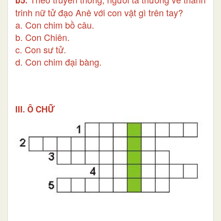
b5.
trinh nữ tử đạo Anê với con vật gì trên tay?
a. Con chim bồ câu.
b. Con Chiên.
c. Con sư tử.
d. Con chim đại bàng.
III. Ô CHỮ