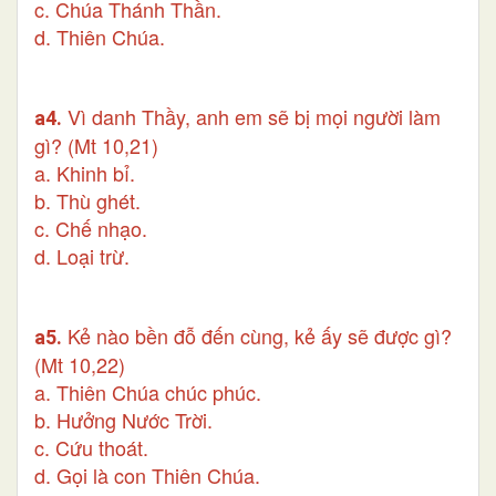
c. Chúa Thánh Thần.
d. Thiên Chúa.
Vì danh Thầy, anh em sẽ bị mọi người làm
a4.
gì? (Mt 10,21)
a. Khinh bỉ.
b. Thù ghét.
c. Chế nhạo.
d. Loại trừ.
Kẻ nào bền đỗ đến cùng, kẻ ấy sẽ được gì?
a5.
(Mt 10,22)
a. Thiên Chúa chúc phúc.
b. Hưởng Nước Trời.
c. Cứu thoát.
d. Gọi là con Thiên Chúa.