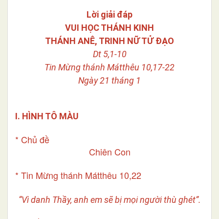
Lời giải đáp
VUI HỌC THÁNH KINH
THÁNH ANÊ, TRINH NỮ TỬ ĐẠO
Dt 5,1-10
Tin Mừng thánh Mátthêu 10,17-22
Ngày 21 tháng 1
I. HÌNH TÔ MÀU
* Chủ đề
Chiên Con
* Tin Mừng thánh Mátthêu 10,22
“Vì danh Thầy,
anh em sẽ bị mọi người thù ghét”.