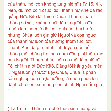
của thần, môi con không tụng niệm" ( Tv 15, 4 ).
Nên, dù mới có 12 tuổi đời, thánh nữ Anê đã rao
giảng Ðức Kitô là Thiên Chúa. Thánh nhân
không sợ sệt, không nhát đảm, người ta đã
muốn làm hoen ố đời con gái của thánh nữ,
nhưng Chúa luôn gìn giữ Người và con người
của thánh nữ luôn tỏa hương thơm tươi tốt.
Thánh Anê đã giữ mình tinh tuyền đến nỗi
không một chàng trai nào dám động tới thân xác
của Người. Thánh nhân luôn có một tâm niệm"
Tôi chỉ tin một Ðức Kitô, Ðấng tôi hằng yêu mến
". Ngài luôn ý thức:" Lạy Chúa, Chúa là phần
sản nghiệp con được hưởng, là chén phúc lộc
dành cho con; số mạng con chính Ngài nắm giữ
"
( Tv 15, 5 ). Thánh nữ phó thác sinh mạng và