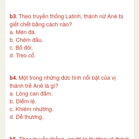
Theo truyền thống Latinh, thánh nữ Anê bị
b3.
giết chết bằng cách nào?
a. Mén đá.
b. Chém đầu.
c. Bỏ đói.
d. Treo cổ.
Một trong những đức tính nổi bật của vị
b4.
thánh trẻ Anê là gì?
a. Lòng can đảm.
b. Diễm lệ.
c. Khiêm nhường.
d. Dễ thương.
Theo truyền thống, người ta thường vẽ thánh