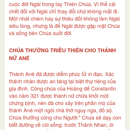
cuộc đời Ngài trong tay Thiên Chúa. Vì thế cái
chết đối với Ngài chỉ thay đổi chứ không mất đi.
Một nhát chém hay sự thiêu đốt không làm Ngài
siêu lòng, nhưng là để Ngài được gặp mặt Chúa
và sống bên Chúa suốt đời.
CHÚA THƯỞNG TRIỀU THIÊN CHO THÁNH
NỮ ANÊ
Thánh Anê đã được diễm phúc tử vì đạo. Xác
thánh nhân được an táng tại biệt thự riêng của
gia đình. Công chúa của Hoàng đế Constantin
vào năm 321 được thánh nữ chữa khỏi một
chứng bịnh, nên đã cho xây trên phần mộ của
thánh Anê một ngôi nhà thờ nguy nga, đồ sộ.
Chúa thưởng công cho Người:" Chúa sẽ dạy con
biết đường về cõi sống: trước Thánh Nhan, ôi