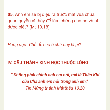
Anh em sẽ bị điệu ra trước mặt vua chúa
05.
quan quyền vì thầy để làm chứng cho họ và ai
được biết? (Mt 10,18)
Hàng dọc : Chủ đề của ô chữ này là gì?
IV. CÂU THÁNH KINH HỌC THUỘC LÒNG
“ Không phải chính anh em nói, mà là Thần Khí
của Cha anh em nói trong anh em.”
Tin Mừng thánh Mátthêu 10,20