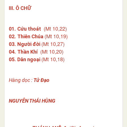
III. Ô CHỮ
(Mt 10,22)
01.
Cứu thoát
(Mt 10,19)
02.
Thiên Chúa
(Mt 10,27)
03.
Người đời
(Mt 10,20)
04.
Thần Khí
(Mt 10,18)
05.
Dân ngoại
Hàng dọc :
Tử Đạo
NGUYỄN THÁI HÙNG