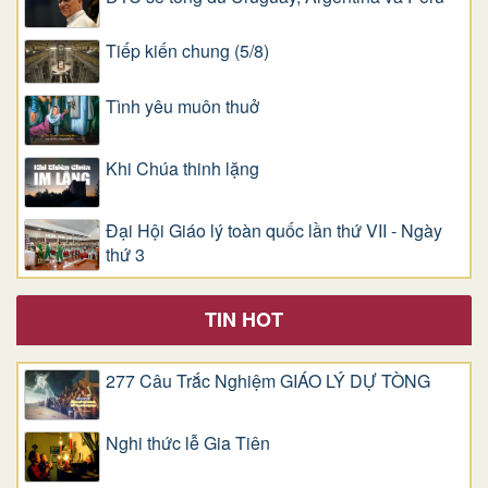
Tiếp kiến chung (5/8)
Tình yêu muôn thuở
Khi Chúa thinh lặng
Đại Hội Giáo lý toàn quốc lần thứ VII - Ngày
thứ 3
TIN HOT
277 Câu Trắc Nghiệm GIÁO LÝ DỰ TÒNG
Nghi thức lễ Gia Tiên