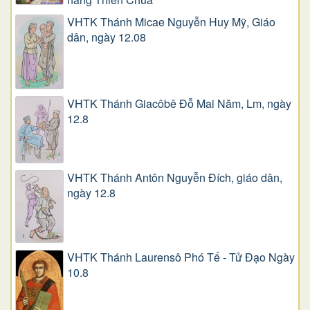
VHTK Thánh Micae Nguyễn Huy Mỹ, Giáo
dân, ngày 12.08
VHTK Thánh Giacôbê Ðỗ Mai Năm, Lm, ngày
12.8
VHTK Thánh Antôn Nguyễn Ðích, giáo dân,
ngày 12.8
VHTK Thánh Laurensô Phó Tế - Tử Đạo Ngày
10.8