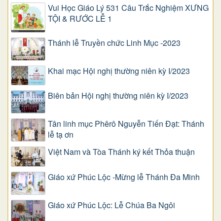
Vui Học Giáo Lý 531 Câu Trắc Nghiệm XƯNG
TỘI & RƯỚC LỄ 1
Thánh lễ Truyền chức Linh Mục -2023
Khai mạc Hội nghị thường niên kỳ I/2023
Biên bản Hội nghị thường niên kỳ I/2023
Tân linh mục Phêrô Nguyễn Tiến Đạt: Thánh
lễ tạ ơn
Việt Nam và Tòa Thánh ký kết Thỏa thuận
Giáo xứ Phúc Lộc -Mừng lễ Thánh Đa Minh
Giáo xứ Phúc Lộc: Lễ Chúa Ba Ngôi