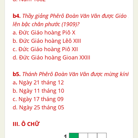
b4.
Thầy giảng Phêrô Ðoàn Văn Vân được Giáo hoà
lên bậc chân phước
(1909)?
a. Đức Giáo hoàng Piô X
b. Đức Giáo hoàng Lêô XIII
c. Đức Giáo hoàng Piô XII
d. Đức Giáo hoàng Gioan XXIII
b5.
Thánh Phêrô Ðoàn Văn Vân được mừng kính và
a
.
Ngày 21 tháng 12
b. Ngày 11 tháng 10
c. Ngày 17 tháng 09
d. Ngày 25 tháng 05
III. Ô CHỮ