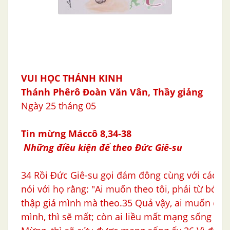
VUI HỌC THÁNH KINH
Thánh Phêrô Ðoàn Văn Vân,
Thầy giảng
Ngày 25 tháng 05
Tin mừng Máccô 8,34-38
Những điều kiện để theo Đức Giê-su
34 Rồi Đức Giê-su gọi đám đông cùng với các mô
nói với họ rằng: "Ai muốn theo tôi, phải từ bỏ c
thập giá mình mà theo.35 Quả vậy, ai muốn cứ
mình, thì sẽ mất; còn ai liều mất mạng sống mình