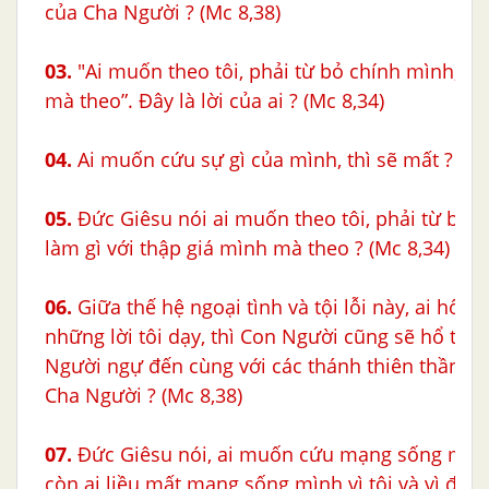
của Cha Người ? (Mc 8,38)
03.
"Ai muốn theo tôi, phải từ bỏ chính mình, vá
mà theo”. Đây là lời của ai ? (Mc 8,34)
04.
Ai muốn cứu sự gì của mình, thì sẽ mất ? (Mc
05.
Đức Giêsu nói ai
muốn theo tôi, phải từ bỏ c
làm gì với thập giá mình mà theo ?
(Mc 8,34)
06.
Giữa thế hệ ngoại tình và tội lỗi này, ai hổ thẹ
những lời tôi dạy, thì Con Người cũng sẽ hổ thẹn 
Người ngự đến cùng với các thánh thiên thần, tr
Cha Người ? (Mc 8,38)
07.
Đức Giêsu nói, ai muốn cứu mạng sống mình,
còn ai liều mất mạng sống mình vì tôi và vì điều 