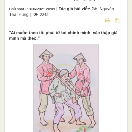
|
Tác giả bài viết:
Gb. Nguyễn
Chủ nhật - 13/06/2021 20:09
Thái Hùng |
2243
“Ai muốn theo tôi,phải từ bỏ chính mình, vác thập giá
mình mà theo.”