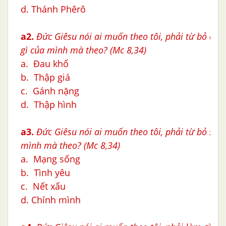
d. Thánh Phêrô
a2.
Đức Giêsu nói ai muốn theo tôi, phải từ bỏ chín
gì của mình mà theo?
(Mc 8,34)
a. Đau khổ
b. Thập giá
c. Gánh nặng
d. Thập hình
a3.
Đức Giêsu nói ai muốn theo tôi, phải từ bỏ sự gì
mình mà theo?
(Mc 8,34)
a. Mạng sống
b. Tình yêu
c. Nết xấu
d. Chính mình