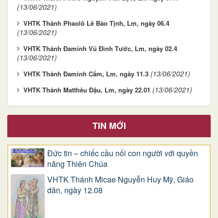
(13/06/2021)
VHTK Thánh Phaolô Lê Bảo Tịnh, Lm, ngày 06.4
(13/06/2021)
VHTK Thánh Ðaminh Vũ Ðình Tước, Lm, ngày 02.4
(13/06/2021)
(13/06/2021)
VHTK Thánh Ðaminh Cẩm, Lm, ngày 11.3
(13/06/2021)
VHTK Thánh Matthêu Ðậu, Lm, ngày 22.01
TIN MỚI
Đức tin – chiếc cầu nối con người với quyền
năng Thiên Chúa
VHTK Thánh Micae Nguyễn Huy Mỹ, Giáo
dân, ngày 12.08