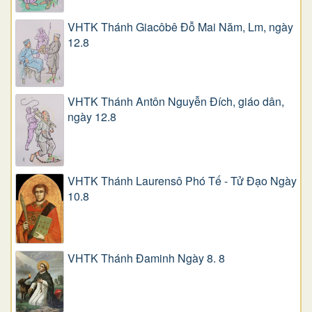
VHTK Thánh Giacôbê Ðỗ Mai Năm, Lm, ngày
12.8
VHTK Thánh Antôn Nguyễn Ðích, giáo dân,
ngày 12.8
VHTK Thánh Laurensô Phó Tế - Tử Đạo Ngày
10.8
VHTK Thánh Đaminh Ngày 8. 8