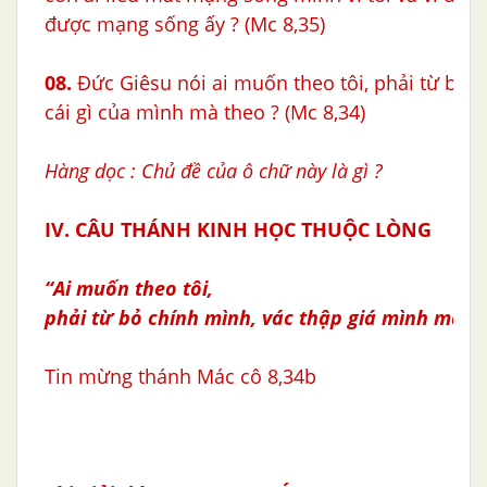
được mạng sống ấy ? (Mc 8,35)
08.
Đức Giêsu nói ai muốn theo tôi, phải từ bỏ c
cái gì của mình mà theo
? (Mc 8,34)
Hàng dọc : Chủ đề của ô chữ này là gì ?
IV. CÂU THÁNH KINH HỌC THUỘC LÒNG
“Ai muốn theo tôi,
phải từ bỏ chính mình, vác thập giá mình mà th
Tin mừng thánh Mác cô 8,34b