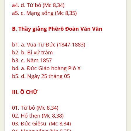
a4. d. Từ bỏ (Mc 8,34)
a5. c. Mạng sống (Mc 8,35)
B. Thầy giảng Phêrô Ðoàn Văn Vân
b1. a. Vua Tự Đức (1847-1883)
b2. b. Bị xử trảm
b3. c. Năm 1857
b4. a. Đức Giáo hoàng Piô X
b5. d. Ngày 25 tháng 05
III. Ô CHỮ
01. Từ bỏ (Mc 8,34)
02. Hổ thẹn (Mc 8,38)
03. Đức Giêsu (Mc 8,34)