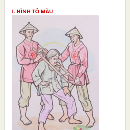
I. HÌNH TÔ MÀU