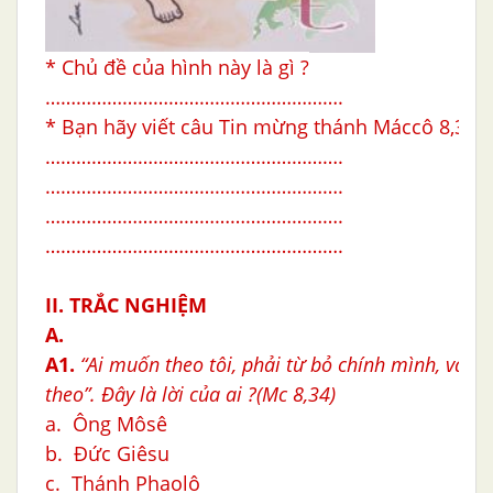
* Chủ đề của hình này là gì ?
………………………………………………….
* Bạn hãy viết câu Tin mừng thánh Máccô 8,34b
………………………………………………….
………………………………………………….
………………………………………………….
………………………………………………….
II. TRẮC NGHIỆM
A.
A1.
“Ai muốn theo tôi, phải từ bỏ chính mình, vác 
theo”. Đây là lời của ai ?(Mc 8,34)
a. Ông Môsê
b. Đức Giêsu
c. Thánh Phaolô