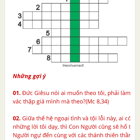
Những gợi ý
01.
Đức Giêsu nói ai muốn theo tôi, phải làm gì 
vác thập giá mình mà theo?(Mc 8,34)
02.
Giữa thế hệ ngoại tình và tội lỗi này, ai có thá
những lời tôi dạy, thì Con Người cũng sẽ hổ thẹn 
Người ngự đến cùng với các thánh thiên thần, t