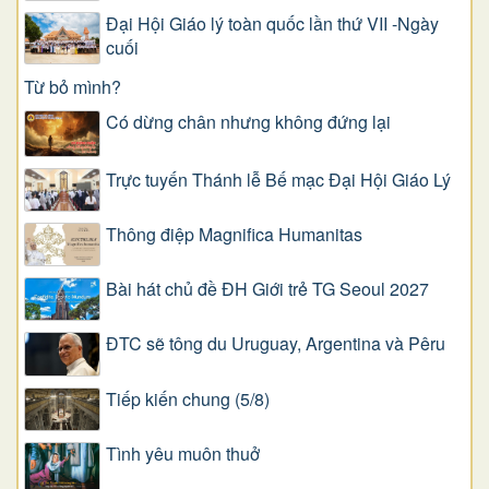
Đại Hội Giáo lý toàn quốc lần thứ VII -Ngày
cuối
Từ bỏ mình?
Có dừng chân nhưng không đứng lại
Trực tuyến Thánh lễ Bế mạc Đại Hội Giáo Lý
Thông điệp Magnifica Humanitas
Bài hát chủ đề ĐH Giới trẻ TG Seoul 2027
ĐTC sẽ tông du Uruguay, Argentina và Pêru
Tiếp kiến chung (5/8)
Tình yêu muôn thuở