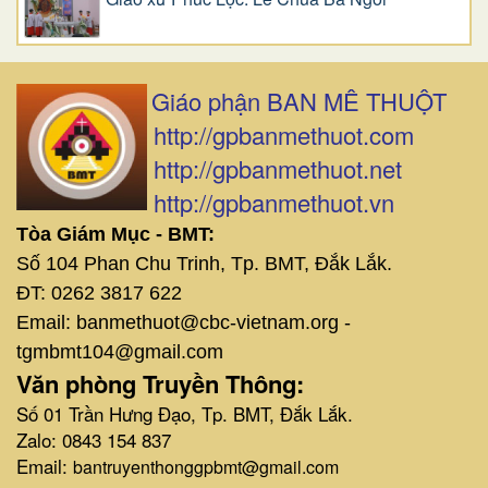
Giáo phận BAN MÊ THUỘT
http://gpbanmethuot.com
http://gpbanmethuot.net
http://gpbanmethuot.vn
Tòa Giám Mục - BMT:
Số 104 Phan Chu Trinh, Tp. BMT, Đắk Lắk.
ĐT: 0262 3817 622
Email: banmethuot@cbc-vietnam.org -
tgmbmt104@gmail.com
Văn phòng Truyền Thông:
Số 01 Trần Hưng Đạo, Tp. BMT, Đắk Lắk.
Zalo: 0843 154 837
Email:
bantruyenthonggpbmt@gmail.com