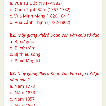
a. Vua Tự Đức (1847-1883)
b. Chúa Trịnh Sâm (1767-1782)
c. Vua Minh Mạng (1820-1841)
d. Vua Cảnh Thịnh (1782-1802)
b2.
Thầy giảng Phêrô Ðoàn Văn Vân chịu tử đạo thế
a. Bị xử giảo
b. Bị xử trảm
c. Bị thiêu sống
d. Bị xử lăng trì
b3.
Thầy giảng Phêrô Ðoàn Văn Vân chịu tử đạo tạ
năm nào ?
a. Năm 1773
b. Năm 1833
c. Năm 1857
d. Năm 1862