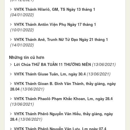
VHTK Thánh Hilariô, GM, TS Ngày 13 tháng 1
(04/01/2022)
VHTK Thánh Antôn Viện Phụ Ngày 17 tháng 1
(10/01/2022)
VHTK Thánh Anê, Trunh Nữ Tử Đạo Ngày 21 tháng 1
(14/01/2022)
Những tin cũ hơn
(13/06/2021)
Lời Chúa THỨ BA TUẦN 11 THƯỜNG NIÊN
(13/06/2021)
VHTK Thánh Giuse Tuân, Lm, ngày 30.4
VHTK Thánh Gioan B. Đinh Văn Thành, thầy giảng, ngày
(13/06/2021)
28.04
VHTK Thánh Phaolô Phạm Khắc Khoan, Lm, ngày 28.4
(13/06/2021)
VHTK Thánh Phêrô Nguyễn Văn Hiếu, thầy giảng, ngày
(13/06/2021)
28.4
VHTK Thánh Phêrô Nguyễn Văn Lựu, Lm ngày 07.4