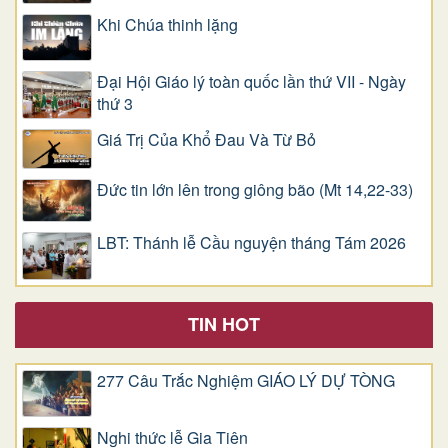
Khi Chúa thinh lặng
Đại Hội Giáo lý toàn quốc lần thứ VII - Ngày
thứ 3
Giá Trị Của Khổ Ðau Và Từ Bỏ
Đức tin lớn lên trong giông bão (Mt 14,22-33)
LBT: Thánh lễ Cầu nguyện tháng Tám 2026
TIN HOT
277 Câu Trắc Nghiệm GIÁO LÝ DỰ TÒNG
Nghi thức lễ Gia Tiên