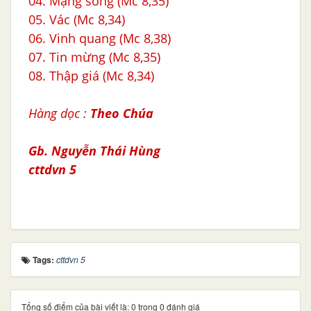
04. Mạng sống (Mc 8,35)
05.
Vác (Mc 8,34)
06. Vinh quang (Mc 8,38)
07. Tin mừng (Mc 8,35)
08. Thập giá (Mc 8,34)
Hàng dọc :
Theo Chúa
Gb. Nguyễn Thái Hùng
cttdvn 5
Tags:
cttdvn 5
Tổng số điểm của bài viết là: 0 trong 0 đánh giá