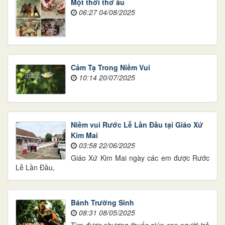
Một thời thơ ấu
06:27 04/08/2025
Cảm Tạ Trong Niềm Vui
10:14 20/07/2025
Niềm vui Rước Lễ Lần Đầu tại Giáo Xứ
Kim Mai
03:58 22/06/2025
Giáo Xứ Kim Mai ngày các em được Rước
Lễ Lần Đầu,
Bánh Trường Sinh
08:31 08/05/2025