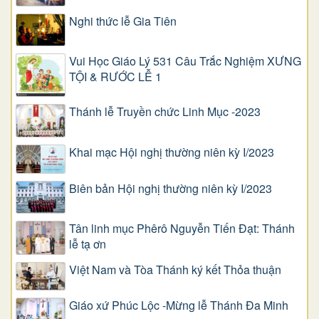
Nghi thức lễ Gia Tiên
Vui Học Giáo Lý 531 Câu Trắc Nghiệm XƯNG
TỘI & RƯỚC LỄ 1
Thánh lễ Truyền chức Linh Mục -2023
Khai mạc Hội nghị thường niên kỳ I/2023
Biên bản Hội nghị thường niên kỳ I/2023
Tân linh mục Phêrô Nguyễn Tiến Đạt: Thánh
lễ tạ ơn
Việt Nam và Tòa Thánh ký kết Thỏa thuận
Giáo xứ Phúc Lộc -Mừng lễ Thánh Đa Minh