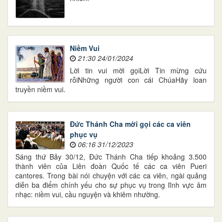
Niềm Vui
21:30 24/01/2024
Lời tin vui mời gọiLời Tin mừng cứu
rỗiNhững người con cái ChúaHãy loan
truyền niềm vui.
Đức Thánh Cha mời gọi các ca viên
phục vụ
06:16 31/12/2023
Sáng thứ Bảy 30/12, Đức Thánh Cha tiếp khoảng 3.500
thành viên của Liên đoàn Quốc tế các ca viên Pueri
cantores. Trong bài nói chuyện với các ca viên, ngài quảng
diễn ba điểm chính yếu cho sự phục vụ trong lĩnh vực âm
nhạc: niềm vui, cầu nguyện và khiêm nhường.