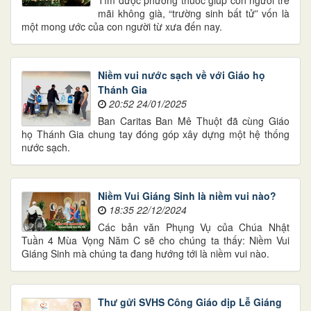
Tìm được phương thuốc giúp con người trẻ
mãi không già, “trường sinh bất tử” vốn là
một mong ước của con người từ xưa đến nay.
Niềm vui nước sạch về với Giáo họ
Thánh Gia
20:52 24/01/2025
Ban Caritas Ban Mê Thuột đã cùng Giáo
họ Thánh Gia chung tay đóng góp xây dựng một hệ thống
nước sạch.
Niềm Vui Giáng Sinh là niềm vui nào?
18:35 22/12/2024
Các bản văn Phụng Vụ của Chúa Nhật
Tuần 4 Mùa Vọng Năm C sẽ cho chúng ta thấy: Niềm Vui
Giáng Sinh mà chúng ta đang hướng tới là niềm vui nào.
Thư gửi SVHS Công Giáo dịp Lễ Giáng