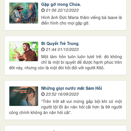
Gặp gỡ trong Chúa.
01:56 22/12/2023
Hình ảnh Đức Maria thăm viếng bà Isave là
điển hình cho mọi gặp gỡ.
Bí Quyết Trẻ Trung
21:44 01/10/2023
Một tâm hồn luôn luôn tươi trẻ: đó không
chỉ là một bí quyết để được hạnh phúc trên
đời này, nhưng còn là một đòi hỏi đối với người Kitô.
Những giọt nước mắt Sám Hối
23:52 16/09/2023
“Trên trời sẽ vui mừng gấp bội khi có một
người tội lỗi ăn năn hối cải hơn là 99 người
công chính không ăn năn hối cải”.