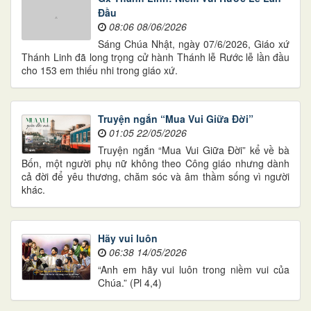
Đầu
08:06 08/06/2026
Sáng Chúa Nhật, ngày 07/6/2026, Giáo xứ
Thánh Linh đã long trọng cử hành Thánh lễ Rước lễ lần đầu
cho 153 em thiếu nhi trong giáo xứ.
Truyện ngắn “Mua Vui Giữa Đời”
01:05 22/05/2026
Truyện ngắn “Mua Vui Giữa Đời” kể về bà
Bốn, một người phụ nữ không theo Công giáo nhưng dành
cả đời để yêu thương, chăm sóc và âm thầm sống vì người
khác.
Hãy vui luôn
06:38 14/05/2026
“Anh em hãy vui luôn trong niềm vui của
Chúa.” (Pl 4,4)