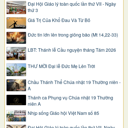
Đại Hội Giáo lý toàn quốc lần thứ VII - Ngày
thứ 3
Giá Trị Của Khổ Ðau Và Từ Bỏ
Đức tin lớn lên trong giông bão (Mt 14,22-33)
LBT: Thánh lễ Cầu nguyện tháng Tám 2026
THƯ MỜI Đại lễ Đức Mẹ Lên Trời
Chầu Thánh Thể Chúa nhật 19 Thường niên -
A
Thánh ca Phụng vụ Chúa nhật 19 Thường
niên A
Nhịp sống Giáo hội Việt Nam số 85
Đại Hội Giáo lý toàn quốc lần thứ VII -Ngày