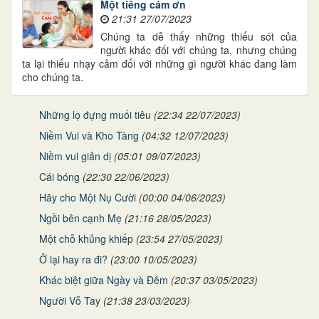
Một tiếng cám ơn
21:31 27/07/2023
Chúng ta dễ thấy những thiếu sót của
người khác đối với chúng ta, nhưng chúng
ta lại thiếu nhạy cảm đối với những gì người khác đang làm
cho chúng ta.
Những lọ đựng muối tiêu
(22:34 22/07/2023)
Niềm Vui và Kho Tàng
(04:32 12/07/2023)
Niềm vui giản dị
(05:01 09/07/2023)
Cái bóng
(22:30 22/06/2023)
Hãy cho Một Nụ Cười
(00:00 04/06/2023)
Ngồi bên cạnh Mẹ
(21:16 28/05/2023)
Một chỗ khủng khiếp
(23:54 27/05/2023)
Ở lại hay ra đi?
(23:00 10/05/2023)
Khác biệt giữa Ngày và Đêm
(20:37 03/05/2023)
Người Vỗ Tay
(21:38 23/03/2023)