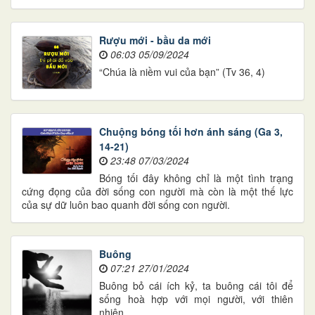
Rượu mới - bầu da mới
06:03 05/09/2024
“Chúa là niềm vui của bạn” (Tv 36, 4)
Chuộng bóng tối hơn ánh sáng (Ga 3,
14-21)
23:48 07/03/2024
Bóng tối đây không chỉ là một tình trạng
cứng đọng của đời sống con người mà còn là một thế lực
của sự dữ luôn bao quanh đời sống con người.
Buông
07:21 27/01/2024
Buông bỏ cái ích kỷ, ta buông cái tôi để
sống hoà hợp với mọi người, với thiên
nhiên.