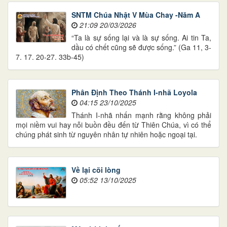
SNTM Chúa Nhật V Mùa Chay -Năm A
21:09 20/03/2026
“Ta là sự sống lại và là sự sống. Ai tin Ta,
dầu có chết cũng sẽ được sống.” (Ga 11, 3-
7. 17. 20-27. 33b-45)
Phân Định Theo Thánh I-nhã Loyola
04:15 23/10/2025
Thánh I-nhã nhấn mạnh rằng không phải
mọi niềm vui hay nỗi buồn đều đến từ Thiên Chúa, vì có thể
chúng phát sinh từ nguyên nhân tự nhiên hoặc ngoại tại.
Về lại cõi lòng
05:52 13/10/2025