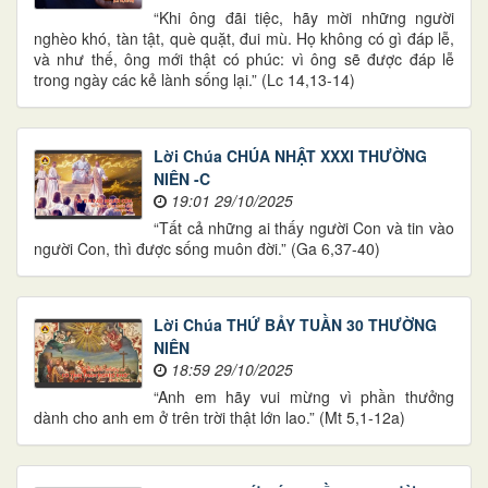
“Khi ông đãi tiệc, hãy mời những người
nghèo khó, tàn tật, què quặt, đui mù. Họ không có gì đáp lễ,
và như thế, ông mới thật có phúc: vì ông sẽ được đáp lễ
trong ngày các kẻ lành sống lại.” (Lc 14,13-14)
Lời Chúa CHÚA NHẬT XXXI THƯỜNG
NIÊN -C
19:01 29/10/2025
“Tất cả những ai thấy người Con và tin vào
người Con, thì được sống muôn đời.” (Ga 6,37-40)
Lời Chúa THỨ BẢY TUẦN 30 THƯỜNG
NIÊN
18:59 29/10/2025
“Anh em hãy vui mừng vì phần thưởng
dành cho anh em ở trên trời thật lớn lao.” (Mt 5,1-12a)