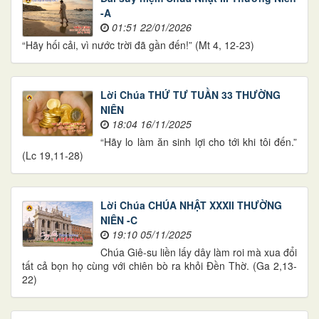
-A
01:51 22/01/2026
“Hãy hối cải, vì nước trời đã gần đến!” (Mt 4, 12-23)
Lời Chúa THỨ TƯ TUẦN 33 THƯỜNG
NIÊN
18:04 16/11/2025
“Hãy lo làm ăn sinh lợi cho tới khi tôi đến.”
(Lc 19,11-28)
Lời Chúa CHÚA NHẬT XXXII THƯỜNG
NIÊN -C
19:10 05/11/2025
Chúa Giê-su liền lấy dây làm roi mà xua đổi
tất cả bọn họ cùng với chiên bò ra khỏi Đền Thờ. (Ga 2,13-
22)