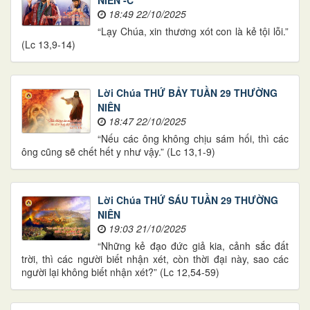
18:49 22/10/2025
“Lạy Chúa, xin thương xót con là kẻ tội lỗi.”
(Lc 13,9-14)
Lời Chúa THỨ BẢY TUẦN 29 THƯỜNG
NIÊN
18:47 22/10/2025
“Nếu các ông không chịu sám hối, thì các
ông cũng sẽ chết hết y như vậy.” (Lc 13,1-9)
Lời Chúa THỨ SÁU TUẦN 29 THƯỜNG
NIÊN
19:03 21/10/2025
“Những kẻ đạo đức giả kia, cảnh sắc đất
trời, thì các người biết nhận xét, còn thời đại này, sao các
người lại không biết nhận xét?” (Lc 12,54-59)