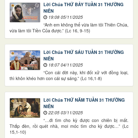
Lời Chúa THỨ BẢY TUẦN 31 THƯỜNG
NIÊN
19:08 05/11/2025
“Anh em không thể vừa làm tôi Thiên Chúa,
vừa làm tôi Tiền Của được.” (Lc 16, 9-15)
Lời Chúa THỨ SÁU TUẦN 31 THƯỜNG
NIÊN
18:07 04/11/2025
“Con cái đời này, khi đối xử với đồng loại,
thì khôn khéo hơn con cái sự sáng.” (Lc 16,1-8)
Lời Chúa THỨ NĂM TUẦN 31 THƯỜNG
NIÊN
22:05 03/11/2025
“…đi tìm cho kỳ được con chiên bị mất.
Thắp đèn, rồi quét nhà, moi móc tìm cho kỳ được…” (Lc
15,1-10)