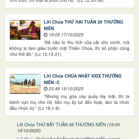
Lời Chúa THỨ HAI TUẦN 29 THƯỜNG
NIÊN
19:05 17/10/2025
“Kẻ nào lo thu tích của cải cho mình, mà
không lo làm giàu trước mặt Thiên Chúa, thì số phận cũng
như thế đó.” (Lc 12,13-21)
Lời Chúa CHÚA NHẬT XXIX THƯỜNG
NIÊN -C
23:49 15/10/2025
“Nhưng mụ góa này quấy rầy mãi, thì ta
bênh vực mụ cho rồi, kẻo mụ ấy cứ đến hoài, làm ta nhức
đầu nhức óc.” (Lc 18,1-8)
Lời Chúa THỨ BẢY TUẦN 28 THƯỜNG NIÊN
(19:05
15/10/2025)