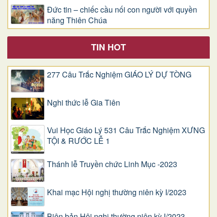
Đức tin – chiếc cầu nối con người với quyền
năng Thiên Chúa
TIN HOT
277 Câu Trắc Nghiệm GIÁO LÝ DỰ TÒNG
Nghi thức lễ Gia Tiên
Vui Học Giáo Lý 531 Câu Trắc Nghiệm XƯNG
TỘI & RƯỚC LỄ 1
Thánh lễ Truyền chức Linh Mục -2023
Khai mạc Hội nghị thường niên kỳ I/2023
Biên bản Hội nghị thường niên kỳ I/2023