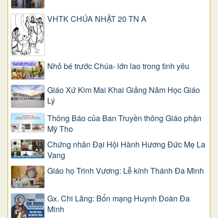
VHTK CHÚA NHẬT 20 TN A
Nhỏ bé trước Chúa- lớn lao trong tình yêu
Giáo Xứ Kim Mai Khai Giảng Năm Học Giáo
Lý
Thông Báo của Ban Truyền thông Giáo phận
Mỹ Tho
Chứng nhân Đại Hội Hành Hương Đức Mẹ La
Vang
Giáo họ Trinh Vương: Lễ kính Thánh Đa Minh
Gx. Chi Lăng: Bổn mạng Huynh Đoàn Đa
Minh