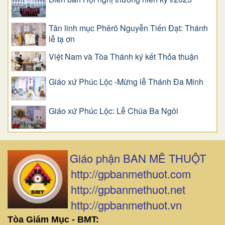
Tân linh mục Phêrô Nguyễn Tiến Đạt: Thánh
lễ tạ ơn
Việt Nam và Tòa Thánh ký kết Thỏa thuận
Giáo xứ Phúc Lộc -Mừng lễ Thánh Đa Minh
Giáo xứ Phúc Lộc: Lễ Chúa Ba Ngôi
Giáo phận BAN MÊ THUỘT
http://gpbanmethuot.com
http://gpbanmethuot.net
http://gpbanmethuot.vn
Tòa Giám Mục - BMT: