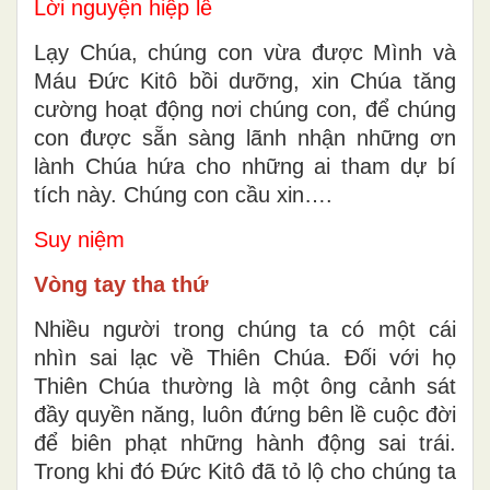
Lời nguyện hiệp lễ
Lạy Chúa, chúng con vừa được Mình và
Máu Ðức Kitô bồi dưỡng, xin Chúa tăng
cường hoạt động nơi chúng con, để chúng
con được sẵn sàng lãnh nhận những ơn
lành Chúa hứa cho những ai tham dự bí
tích này. Chúng con cầu xin….
Suy niệm
Vòng tay tha thứ
Nhiều người trong chúng ta có một cái
nhìn sai lạc về Thiên Chúa. Đối với họ
Thiên Chúa thường là một ông cảnh sát
đầy quyền năng, luôn đứng bên lề cuộc đời
để biên phạt những hành động sai trái.
Trong khi đó Đức Kitô đã tỏ lộ cho chúng ta