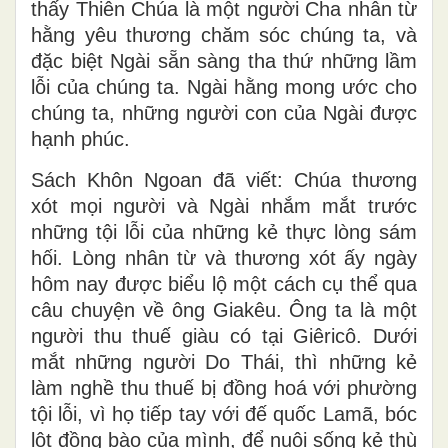
thấy Thiên Chúa là một người Cha nhân từ
hằng yêu thương chăm sóc chúng ta, và
đặc biệt Ngài sẵn sàng tha thứ những lầm
lỗi của chúng ta. Ngài hằng mong ước cho
chúng ta, những người con của Ngài được
hạnh phúc.
Sách Khôn Ngoan đã viết: Chúa thương
xót mọi người và Ngài nhắm mắt trước
những tội lỗi của những kẻ thực lòng sám
hối. Lòng nhân từ và thương xót ấy ngày
hôm nay được biểu lộ một cách cụ thể qua
câu chuyện về ông Giakêu. Ông ta là một
người thu thuế giàu có tại Giêricô. Dưới
mắt những người Do Thái, thì những kẻ
làm nghề thu thuế bị đồng hoá với phường
tội lỗi, vì họ tiếp tay với đế quốc Lamã, bóc
lột đồng bào của mình, để nuôi sống kẻ thù