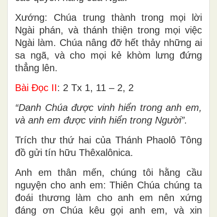
Xướng: Chúa trung thành trong mọi lời
Ngài phán, và thánh thiện trong mọi việc
Ngài làm. Chúa nâng đỡ hết thảy những ai
sa ngã, và cho mọi kẻ khòm lưng đứng
thẳng lên.
Bài Ðọc II
: 2 Tx 1, 11 – 2, 2
“Danh Chúa được vinh hiển trong anh em,
và anh em được vinh hiển trong Người”.
Trích thư thứ hai của Thánh Phaolô Tông
đồ gửi tín hữu Thêxalônica.
Anh em thân mến, chúng tôi hằng cầu
nguyện cho anh em: Thiên Chúa chúng ta
đoái thương làm cho anh em nên xứng
đáng ơn Chúa kêu gọi anh em, và xin