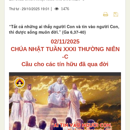
|
Thứ tư - 29/10/2025 19:01
1476
“Tất cả những ai thấy người Con và tin vào người Con,
thì được sống muôn đời.” (Ga 6,37-40)
02/11/2025
CHÚA NHẬT TUẦN XXXI THƯỜNG NIÊN
-C
Cầu cho các tín hữu đã qua đời