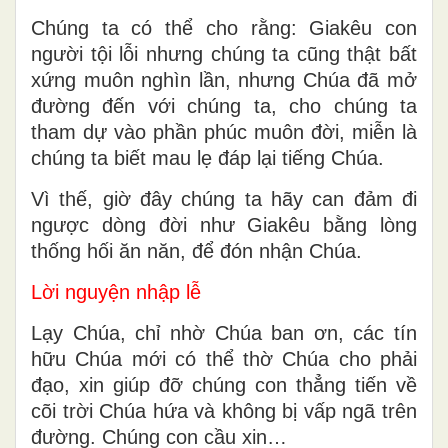
Chúng ta có thể cho rằng: Giakêu con
người tội lỗi nhưng chúng ta cũng thật bất
xứng muôn nghìn lần, nhưng Chúa đã mở
đường đến với chúng ta, cho chúng ta
tham dự vào phần phúc muôn đời, miễn là
chúng ta biết mau lẹ đáp lại tiếng Chúa.
Vì thế, giờ đây chúng ta hãy can đảm đi
ngược dòng đời như Giakêu bằng lòng
thống hối ăn năn, để đón nhận Chúa.
Lời nguyện nhập lễ
Lạy Chúa, chỉ nhờ Chúa ban ơn, các tín
hữu Chúa mới có thể thờ Chúa cho phải
đạo, xin giúp đỡ chúng con thẳng tiến về
cõi trời Chúa hứa và không bị vấp ngã trên
đường. Chúng con cầu xin…