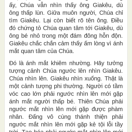
ấy, Chúa vẫn nhìn thấy ông Giakêu, dù
ông thấp lùn. Giữa muôn người, Chúa chỉ
tìm Giakêu. Lại còn biết rõ tên ông. Điều
đó chứng tỏ Chúa quan tâm tới Giakêu, dù
ông bé nhỏ trong một đám đông hỗn độn.
Giakêu chắc chắn cảm thấy ấm lòng vì ánh
mắt quan tâm của Chúa.
Đó là ánh mắt khiêm nhường. Hãy tưởng
tượng cảnh Chúa ngước lên nhìn Giakêu.
Chúa nhìn lên. Giakêu nhìn xuống. Thật là
một cảnh tượng phi thường. Người có tầm
vóc cao lớn phải ngước nhìn lên mới gặp
ánh mắt người thấp bé. Thiên Chúa phải
ngước mắt nhìn lên mới gặp được phàm
nhân. Đấng vô cùng thánh thiện phải
ngước mắt nhìn lên mới gặp kẻ tội lỗi tầy
trời. Tạo hóa phải ngước mắt nhìn lên mới