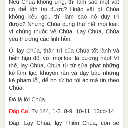
Nếu Chúa không ưng, thì làm sao một vật
có thể tồn tại được? Hoặc vật gì Chúa
không kêu gọi, thì làm sao nó duy trì
được? Nhưng Chúa dung thứ hết mọi loài:
vì chúng thuộc về Chúa. Lạy Chúa, Chúa
yêu thương các linh hồn.
Ôi lạy Chúa, thần trí của Chúa tốt lành và
hiền hậu đối với mọi loài là dường nào! Vì
thế, lạy Chúa, Chúa từ từ sửa phạt những
kẻ lầm lạc, khuyên răn và dạy bảo những
kẻ phạm lỗi, để họ từ bỏ tội ác mà tin theo
Chúa.
Ðó là lời Chúa.
Ðáp Ca
: Tv 144, 1-2. 8-9. 10-11. 13cd-14
Ðáp: Lạy Chúa, lạy Thiên Chúa, con sẽ