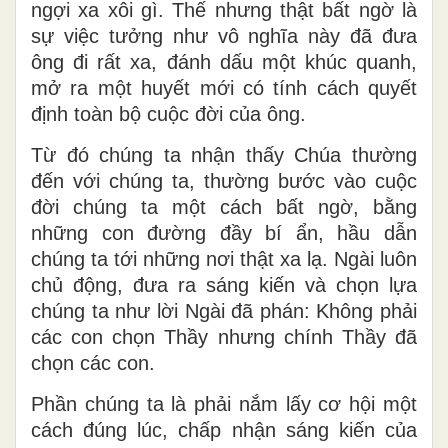
ngợi xa xôi gì. Thế nhưng thật bất ngờ là
sự việc tưởng như vô nghĩa này đã đưa
ông đi rất xa, đánh dấu một khúc quanh,
mở ra một huyết mới có tính cách quyết
định toàn bộ cuộc đời của ông.
Từ đó chúng ta nhận thấy Chúa thường
đến với chúng ta, thường bước vào cuộc
đời chúng ta một cách bất ngờ, bằng
những con đường đầy bí ẩn, hầu dẫn
chúng ta tới những nơi thật xa lạ. Ngài luôn
chủ động, đưa ra sáng kiến và chọn lựa
chúng ta như lời Ngài đã phán: Không phải
các con chọn Thầy nhưng chính Thầy đã
chọn các con.
Phần chúng ta là phải nắm lấy cơ hội một
cách đúng lúc, chấp nhận sáng kiến của