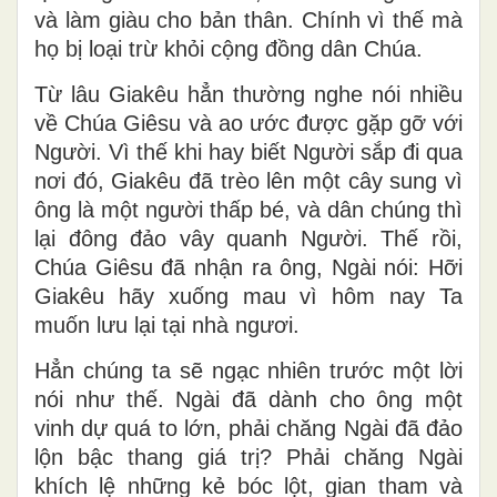
và làm giàu cho bản thân. Chính vì thế mà
họ bị loại trừ khỏi cộng đồng dân Chúa.
Từ lâu Giakêu hẳn thường nghe nói nhiều
về Chúa Giêsu và ao ước được gặp gỡ với
Người. Vì thế khi hay biết Người sắp đi qua
nơi đó, Giakêu đã trèo lên một cây sung vì
ông là một người thấp bé, và dân chúng thì
lại đông đảo vây quanh Người. Thế rồi,
Chúa Giêsu đã nhận ra ông, Ngài nói: Hỡi
Giakêu hãy xuống mau vì hôm nay Ta
muốn lưu lại tại nhà ngươi.
Hẳn chúng ta sẽ ngạc nhiên trước một lời
nói như thế. Ngài đã dành cho ông một
vinh dự quá to lớn, phải chăng Ngài đã đảo
lộn bậc thang giá trị? Phải chăng Ngài
khích lệ những kẻ bóc lột, gian tham và