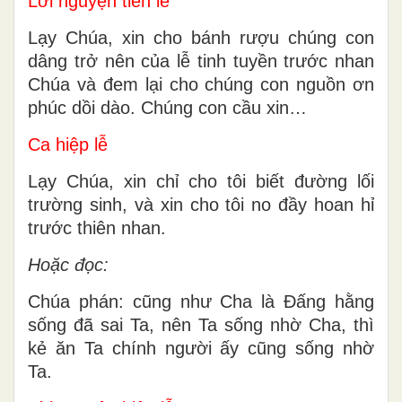
Lời nguyện tiến lễ
Lạy Chúa, xin cho bánh rượu chúng con
dâng trở nên của lễ tinh tuyền trước nhan
Chúa và đem lại cho chúng con nguồn ơn
phúc dồi dào. Chúng con cầu xin…
Ca hiệp lễ
Lạy Chúa, xin chỉ cho tôi biết đường lối
trường sinh, và xin cho tôi no đầy hoan hỉ
trước thiên nhan.
Hoặc đọc:
Chúa phán: cũng như Cha là Đấng hằng
sống đã sai Ta, nên Ta sống nhờ Cha, thì
kẻ ăn Ta chính người ấy cũng sống nhờ
Ta.