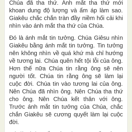
Chúa đã tha thứ. Ánh mắt tha thứ mới
khoan dung độ lượng và ấm áp làm sao.
Giakêu chắc chắn tràn đầy niềm hối cải khi
nhìn vào ánh mắt tha thứ của Chúa.
Đó là ánh mắt tin tưởng. Chúa Giêsu nhìn
Giakêu bằng ánh mắt tin tưởng. Tin tưởng
nên không nhìn về quá khứ mà chỉ hướng
về tương lai. Chúa quên hết tội lỗi của ông.
Hơn thế nữa Chúa tin rằng ông sẽ nên
người tốt. Chúa tin rằng ông sẽ làm lại
cuộc đời. Chúa tin vào tương lai của ông.
Nên Chúa đã nhìn ông. Nên Chúa tha thứ
cho ông. Nên Chúa kết thân với ông.
Trước ánh mắt tin tưởng của Chúa, chắc
chắn Giakêu sẽ cương quyết làm lại cuộc
đời.