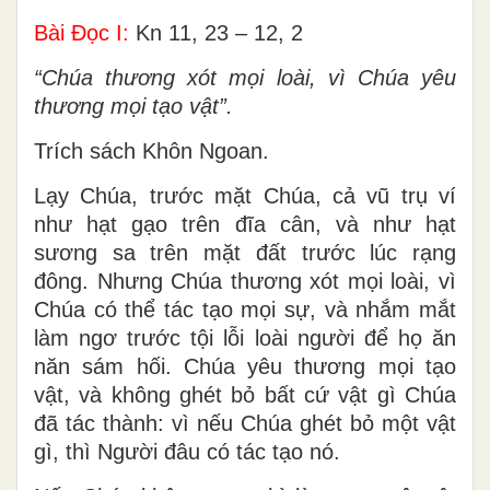
Bài Ðọc I:
Kn 11, 23 – 12, 2
“Chúa thương xót mọi loài, vì Chúa yêu
thương mọi tạo vật”.
Trích sách Khôn Ngoan.
Lạy Chúa, trước mặt Chúa, cả vũ trụ ví
như hạt gạo trên đĩa cân, và như hạt
sương sa trên mặt đất trước lúc rạng
đông. Nhưng Chúa thương xót mọi loài, vì
Chúa có thể tác tạo mọi sự, và nhắm mắt
làm ngơ trước tội lỗi loài người để họ ăn
năn sám hối. Chúa yêu thương mọi tạo
vật, và không ghét bỏ bất cứ vật gì Chúa
đã tác thành: vì nếu Chúa ghét bỏ một vật
gì, thì Người đâu có tác tạo nó.