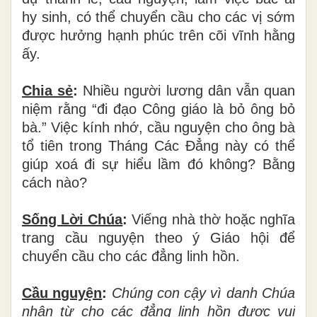
hy sinh, có thể chuyển cầu cho các vị sớm
được hưởng hạnh phúc trên cõi vĩnh hằng
ấy.
Chia sẻ
:
Nhiều người lương dân vẫn quan
niệm rằng “đi đạo Công giáo là bỏ ông bỏ
bà.” Việc kính nhớ, cầu nguyện cho ông bà
tổ tiên trong Tháng Các Đẳng này có thể
giúp xoá đi sự hiểu lầm đó không? Bằng
cách nào?
Sống Lời Chúa
:
Viếng nhà thờ hoặc nghĩa
trang cầu nguyện theo ý Giáo hội để
chuyển cầu cho các đẳng linh hồn.
Cầu nguyện
:
Chúng con cậy vì danh Chúa
nhân từ cho các đẳng linh hồn được vui