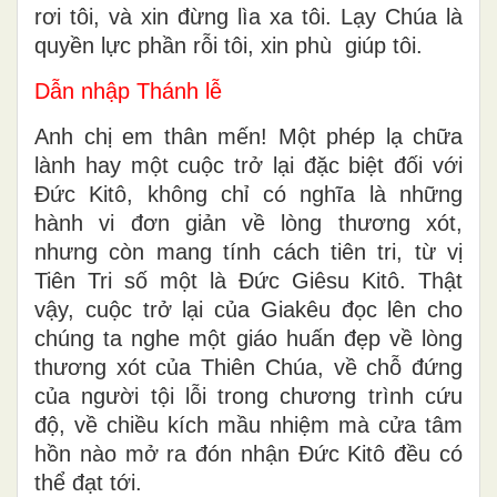
rơi tôi, và xin đừng lìa xa tôi. Lạy Chúa là
quyền lực phần rỗi tôi, xin phù giúp tôi.
Dẫn nhập Thánh lễ
Anh chị em thân mến! Một phép lạ chữa
lành hay một cuộc trở lại đặc biệt đối với
Đức Kitô, không chỉ có nghĩa là những
hành vi đơn giản về lòng thương xót,
nhưng còn mang tính cách tiên tri, từ vị
Tiên Tri số một là Đức Giêsu Kitô. Thật
vậy, cuộc trở lại của Giakêu đọc lên cho
chúng ta nghe một giáo huấn đẹp về lòng
thương xót của Thiên Chúa, về chỗ đứng
của người tội lỗi trong chương trình cứu
độ, về chiều kích mầu nhiệm mà cửa tâm
hồn nào mở ra đón nhận Đức Kitô đều có
thể đạt tới.