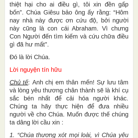
thiệt hại cho ai điều gì, tôi xin đền gấp
bốn”. Chúa Giêsu bảo ông ấy rằng: “Hôm
nay nhà này được ơn cứu độ, bởi người
này cũng là con cái Abraham. Vì chưng
Con Người đến tìm kiếm và cứu chữa điều
gì đã hư mất”.
Ðó là lời Chúa.
Lời nguyện tín hữu
Chủ tế
: Anh chị em thân mến! Sự lưu tâm
và lòng yêu thương chân thành sẽ là khí cụ
sắc bén nhất để cải hóa người khác.
Chúng ta hãy thực hiện để đưa nhiều
người về cho Chúa. Muốn được thế chúng
ta dâng lời cầu xin :
1. “Chúa thương xót mọi loài, vì Chúa yêu