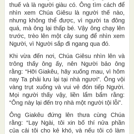
thuế và là người giàu có. Ông tìm cách để
nhìn xem Chúa Giêsu là người thế nào,
nhưng không thể được, vì người ta đông
quá, mà ông lại thấp bé. Vậy ông chạy lên
trước, trèo lên một cây sung để nhìn xem
Người, vì Người sắp đi ngang qua đó.
Khi vừa đến nơi, Chúa Giêsu nhìn lên và
trông thấy ông ấy, nên Người bảo ông
rằng: “Hỡi Giakêu, hãy xuống mau, vì hôm
nay Ta phải lưu lại tại nhà ngươi”. Ông vội
vàng trụt xuống và vui vẻ đón tiếp Người.
Mọi người thấy vậy, liền lẩm bẩm rằng:
“Ông này lại đến trọ nhà một người tội lỗi”.
Ông Giakêu đứng lên thưa cùng Chúa
rằng: “Lạy Ngài, tôi xin bố thí nửa phần
của cải tôi cho kẻ khó, và nếu tôi có làm