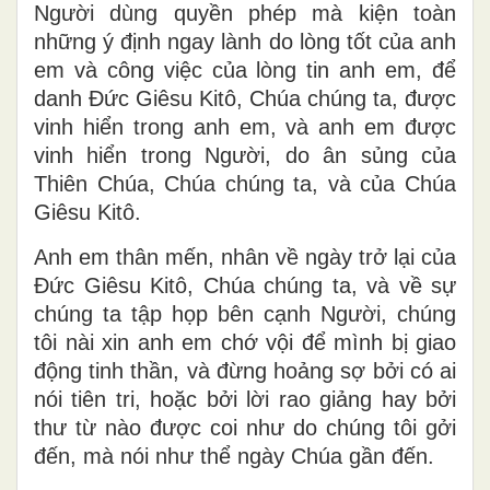
Người dùng quyền phép mà kiện toàn
những ý định ngay lành do lòng tốt của anh
em và công việc của lòng tin anh em, để
danh Ðức Giêsu Kitô, Chúa chúng ta, được
vinh hiển trong anh em, và anh em được
vinh hiển trong Người, do ân sủng của
Thiên Chúa, Chúa chúng ta, và của Chúa
Giêsu Kitô.
Anh em thân mến, nhân về ngày trở lại của
Ðức Giêsu Kitô, Chúa chúng ta, và về sự
chúng ta tập họp bên cạnh Người, chúng
tôi nài xin anh em chớ vội để mình bị giao
động tinh thần, và đừng hoảng sợ bởi có ai
nói tiên tri, hoặc bởi lời rao giảng hay bởi
thư từ nào được coi như do chúng tôi gởi
đến, mà nói như thể ngày Chúa gần đến.