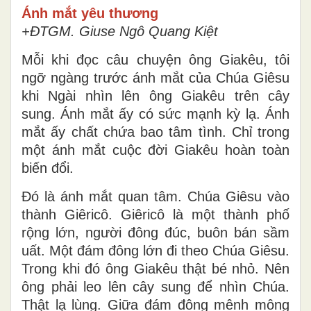
Ánh mắt yêu thương
+ĐTGM. Giuse Ngô Quang Kiệt
Mỗi khi đọc câu chuyện ông Giakêu, tôi
ngỡ ngàng trước ánh mắt của Chúa Giêsu
khi Ngài nhìn lên ông Giakêu trên cây
sung. Ánh mắt ấy có sức mạnh kỳ lạ. Ánh
mắt ấy chất chứa bao tâm tình. Chỉ trong
một ánh mắt cuộc đời Giakêu hoàn toàn
biến đổi.
Đó là ánh mắt quan tâm. Chúa Giêsu vào
thành Giêricô. Giêricô là một thành phố
rộng lớn, người đông đúc, buôn bán sầm
uất. Một đám đông lớn đi theo Chúa Giêsu.
Trong khi đó ông Giakêu thật bé nhỏ. Nên
ông phải leo lên cây sung để nhìn Chúa.
Thật lạ lùng. Giữa đám đông mênh mông