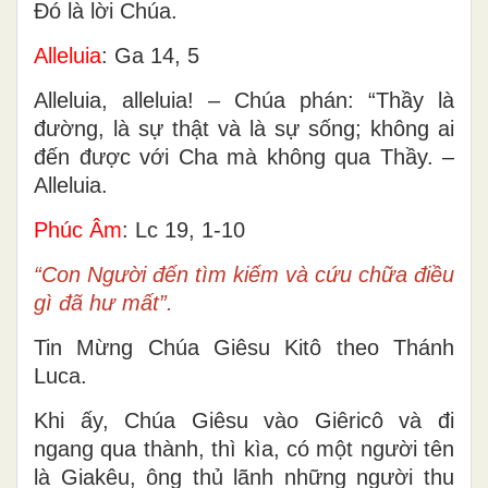
Ðó là lời Chúa.
Alleluia
: Ga 14, 5
Alleluia, alleluia! – Chúa phán: “Thầy là
đường, là sự thật và là sự sống; không ai
đến được với Cha mà không qua Thầy. –
Alleluia.
Phúc Âm
: Lc 19, 1-10
“Con Người đến tìm kiếm và cứu chữa điều
gì đã hư mất”.
Tin Mừng Chúa Giêsu Kitô theo Thánh
Luca.
Khi ấy, Chúa Giêsu vào Giêricô và đi
ngang qua thành, thì kìa, có một người tên
là Giakêu, ông thủ lãnh những người thu