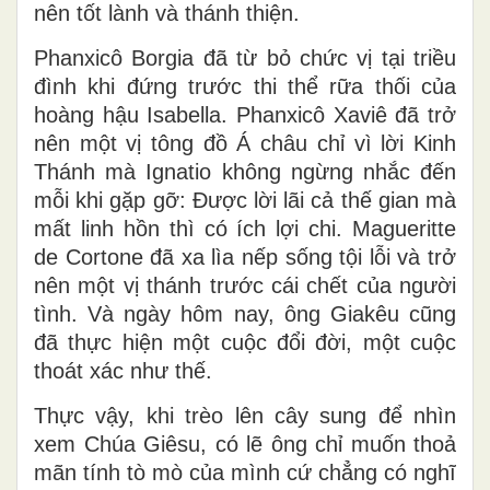
nên tốt lành và thánh thiện.
Phanxicô Borgia đã từ bỏ chức vị tại triều
đình khi đứng trước thi thể rữa thối của
hoàng hậu Isabella. Phanxicô Xaviê đã trở
nên một vị tông đồ Á châu chỉ vì lời Kinh
Thánh mà Ignatio không ngừng nhắc đến
mỗi khi gặp gỡ: Được lời lãi cả thế gian mà
mất linh hồn thì có ích lợi chi. Magueritte
de Cortone đã xa lìa nếp sống tội lỗi và trở
nên một vị thánh trước cái chết của người
tình. Và ngày hôm nay, ông Giakêu cũng
đã thực hiện một cuộc đổi đời, một cuộc
thoát xác như thế.
Thực vậy, khi trèo lên cây sung để nhìn
xem Chúa Giêsu, có lẽ ông chỉ muốn thoả
mãn tính tò mò của mình cứ chẳng có nghĩ