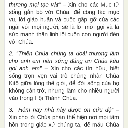
thương mọi tạo vật”
– Xin cho các Mục tử
sống gắn bó với Chúa, để công tác mục
vụ, lời giáo huấn và cuộc gặp gỡ của các
ngài với mọi người, sẽ là lời mời gọi và là
sức mạnh thần linh lôi cuốn con người đến
với Chúa.
2. “Thiên Chúa chúng ta đoái thương làm
cho anh em nên xứng đáng ơn Chúa kêu
gọi anh em” –
Xin cho các tín hữu, biết
sống trọn vẹn vai trò chứng nhân Chúa
Kitô giữa lòng thế giới, để đời sống của họ
không cản trở, nhưng làm cho nhiều người
vào trong Hội Thánh Chúa.
3. “Hôm nay nhà này được ơn cứu độ”
–
Xin cho lời Chúa phán thể hiện nơi mọi tâm
hồn trong giáo xứ chúng ta, để máu Chúa