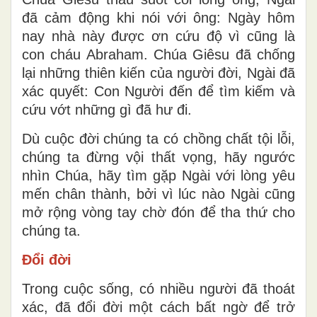
đã cảm động khi nói với ông: Ngày hôm
nay nhà này được ơn cứu độ vì cũng là
con cháu Abraham. Chúa Giêsu đã chống
lại những thiên kiến của người đời, Ngài đã
xác quyết: Con Người đến để tìm kiếm và
cứu vớt những gì đã hư đi.
Dù cuộc đời chúng ta có chồng chất tội lỗi,
chúng ta đừng vội thất vọng, hãy ngước
nhìn Chúa, hãy tìm gặp Ngài với lòng yêu
mến chân thành, bởi vì lúc nào Ngài cũng
mở rộng vòng tay chờ đón để tha thứ cho
chúng ta.
Đổi đời
Trong cuộc sống, có nhiều người đã thoát
xác, đã đổi đời một cách bất ngờ để trở