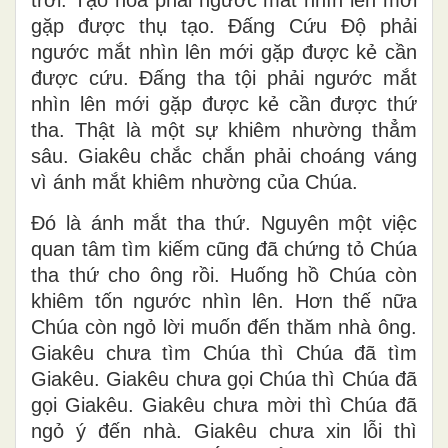
gặp được thụ tạo. Đấng Cứu Độ phải
ngước mắt nhìn lên mới gặp được kẻ cần
được cứu. Đấng tha tội phải ngước mắt
nhìn lên mới gặp được kẻ cần được thứ
tha. Thật là một sự khiêm nhường thẳm
sâu. Giakêu chắc chắn phải choáng váng
vì ánh mắt khiêm nhường của Chúa.
Đó là ánh mắt tha thứ. Nguyên một việc
quan tâm tìm kiếm cũng đã chứng tỏ Chúa
tha thứ cho ông rồi. Huống hồ Chúa còn
khiêm tốn ngước nhìn lên. Hơn thế nữa
Chúa còn ngỏ lời muốn đến thăm nhà ông.
Giakêu chưa tìm Chúa thì Chúa đã tìm
Giakêu. Giakêu chưa gọi Chúa thì Chúa đã
gọi Giakêu. Giakêu chưa mời thì Chúa đã
ngỏ ý đến nhà. Giakêu chưa xin lỗi thì