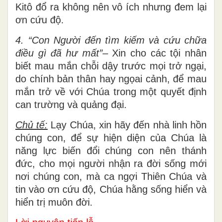
Kitô đổ ra không nên vô ích nhưng đem lại
ơn cứu độ.
4. “Con Người đến tìm kiếm và cứu chữa
điều gì đã hư mất”
– Xin cho các tội nhân
biết mau mắn chỗi dậy trước mọi trở ngại,
do chính bản thân hay ngọai cảnh, để mau
mắn trở về với Chúa trong một quyết định
can trường và quảng đại.
Chủ tế:
Lạy Chúa, xin hãy đến nhà linh hồn
chúng con, để sự hiện diện của Chúa là
năng lực biến đổi chúng con nên thánh
đức, cho mọi người nhận ra đời sống mới
nơi chúng con, mà ca ngợi Thiên Chúa và
tin vào ơn cứu độ, Chúa hằng sống hiển và
hiển trị muôn đời.