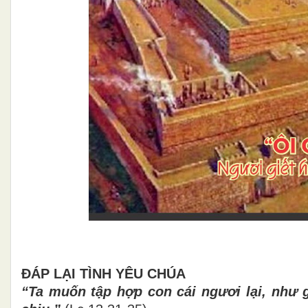
ĐÁP LẠI TÌNH YÊU CHÚA
“Ta muốn tập hợp con cái ngươi lại, như