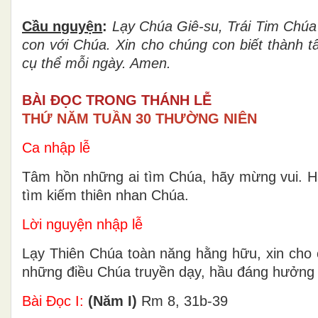
Cầu nguyện
:
Lạy Chúa
Giê-
su, Trái Tim Chúa
con với Chúa. Xin cho chúng con biết thành 
cụ thể mỗi ngày.
Amen.
BÀI ĐỌC TRONG THÁNH LỄ
THỨ NĂM TUẦN 30 THƯỜNG NIÊN
Ca nhập lễ
Tâm hồn những ai tìm Chúa, hãy mừng vui. Hã
tìm kiếm thiên nhan Chúa.
Lời nguyện nhập lễ
Lạy Thiên Chúa toàn năng hằng hữu, xin cho 
những điều Chúa truyền dạy, hầu đáng hưởng
Bài Ðọc I:
(Năm I)
Rm 8, 31b-39