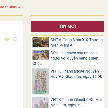
ác tin khác ➥
TIN MỚI
SNTM Chúa Nhật XIX Thường
Niên -Năm A
Đức tin – chiếc cầu nối con
người với quyền năng Thiên
Chúa
VHTK Thánh Micae Nguyễn
Huy Mỹ, Giáo dân, ngày 12.08
VHTK Thánh Giacôbê Ðỗ Mai
Năm, Lm, ngày 12.8