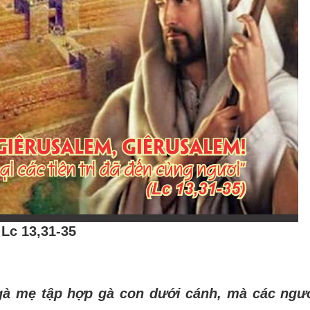
Lc 13,31-35
 gà mẹ tập hợp gà con dưới cánh, mà các ngư