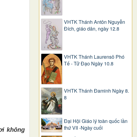
VHTK Thánh Antôn Nguyễn
Ðích, giáo dân, ngày 12.8
VHTK Thánh Laurensô Phó
Tế - Tử Đạo Ngày 10.8
VHTK Thánh Đaminh Ngày 8.
8
Đại Hội Giáo lý toàn quốc lần
thứ VII -Ngày cuối
ơi không