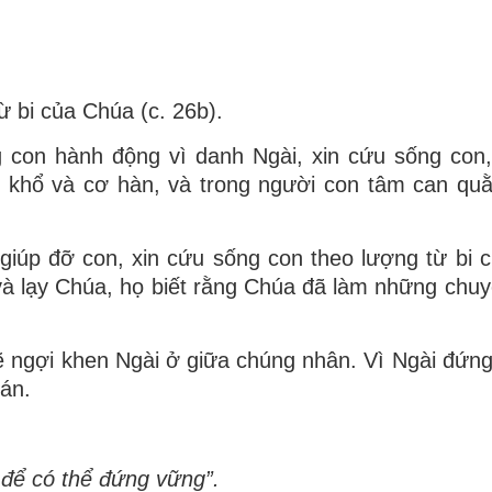
 bi của Chúa (c. 26b).
 con hành động vì danh Ngài, xin cứu sống con,
u khổ và cơ hàn, và trong người con tâm can quằ
giúp đỡ con, xin cứu sống con theo lượng từ bi 
 và lạy Chúa, họ biết rằng Chúa đã làm những chuy
ẽ ngợi khen Ngài ở giữa chúng nhân. Vì Ngài đứn
 án.
để có thể đứng vững”.