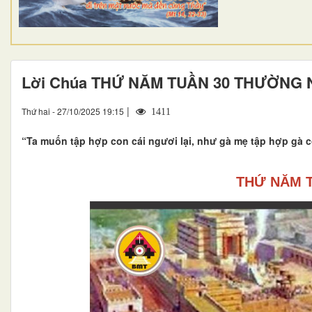
Lời Chúa THỨ NĂM TUẦN 30 THƯỜNG 
|
Thứ hai - 27/10/2025 19:15
1411
“Ta muốn tập hợp con cái ngươi lại, như gà mẹ tập hợp gà c
THỨ NĂM 