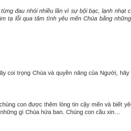
 từng đau nhói nhiều lần vì sự bội bạc, lạnh nhạt 
tâm tạ lỗi qua tâm tình yêu mến Chúa bằng những
y coi trọng Chúa và quyền năng của Người, hãy 
chúng con được thêm lòng tin cậy mến và biết y
 những gì Chúa hứa ban. Chúng con cầu xin…