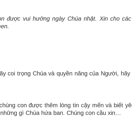
n được vui hưởng ngày Chúa nhật. Xin cho cá
men.
y coi trọng Chúa và quyền năng của Người, hãy 
chúng con được thêm lòng tin cậy mến và biết y
 những gì Chúa hứa ban. Chúng con cầu xin…