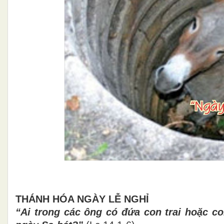
THÁNH HÓA NGÀY LỄ NGHỈ
“Ai trong các ông có đứa con trai hoặc co