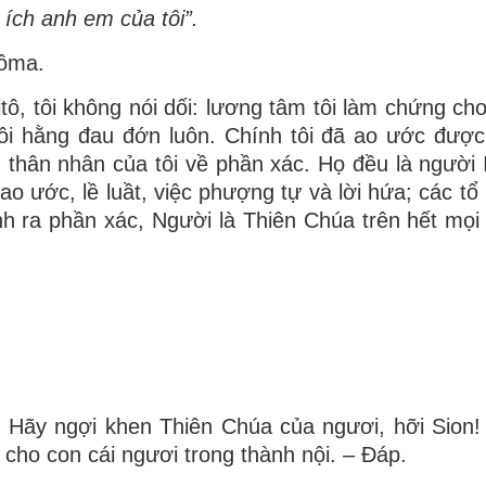
 ích anh em của tôi”.
Rôma.
tô, tôi không nói dối: lương tâm tôi làm chứng cho
tôi hằng đau đớn luôn. Chính tôi đã ao ước được 
 thân nhân của tôi về phần xác. Họ đều là người I
o ước, lề luầt, việc phượng tự và lời hứa; các tổ
nh ra phần xác, Người là Thiên Chúa trên hết mọi
 Hãy ngợi khen Thiên Chúa của ngươi, hỡi Sion!
cho con cái ngươi trong thành nội. – Ðáp.