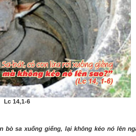
Lc 14,1-6
n bò sa xuống giếng, lại không kéo nó lên ng