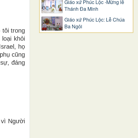
Giáo xứ Phúc Lộc -Mừng lễ
Thánh Đa Minh
Giáo xứ Phúc Lộc: Lễ Chúa
Ba Ngôi
 tôi trong
loại khỏi
srael, họ
 phụ cũng
 sự, đáng
 vì Người