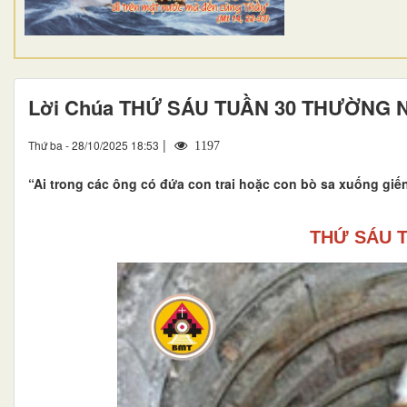
Lời Chúa THỨ SÁU TUẦN 30 THƯỜNG 
|
Thứ ba - 28/10/2025 18:53
1197
“Ai trong các ông có đứa con trai hoặc con bò sa xuống giếng
THỨ SÁU 