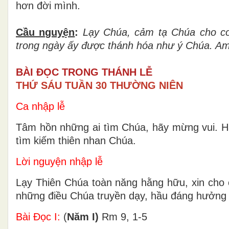
hơn đời mình.
Cầu nguyện
:
Lạy Chúa, cảm tạ Chúa cho co
trong ngày ấy được thánh hóa như ý Chúa. A
BÀI ĐỌC TRONG THÁNH LỄ
THỨ SÁU TUẦN 30 THƯỜNG NIÊN
Ca nhập lễ
Tâm hồn những ai tìm Chúa, hãy mừng vui. Hã
tìm kiếm thiên nhan Chúa.
Lời nguyện nhập lễ
Lạy Thiên Chúa toàn năng hằng hữu, xin cho 
những điều Chúa truyền dạy, hầu đáng hưởng
Bài Ðọc I:
(
Năm I)
Rm 9, 1-5