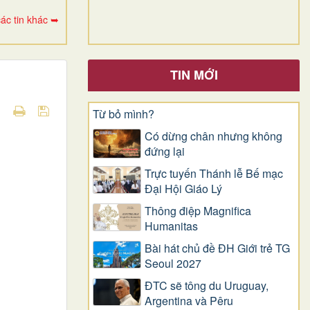
ác tin khác ➥
TIN MỚI
Từ bỏ mình?
Có dừng chân nhưng không
đứng lại
Trực tuyến Thánh lễ Bế mạc
Đại Hội Giáo Lý
Thông điệp Magnifica
Humanitas
Bài hát chủ đề ĐH Giới trẻ TG
Seoul 2027
ĐTC sẽ tông du Uruguay,
Argentina và Pêru