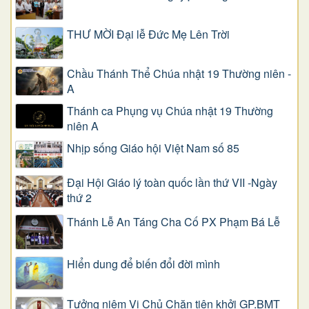
THƯ MỜI Đại lễ Đức Mẹ Lên Trời
Chầu Thánh Thể Chúa nhật 19 Thường niên -
A
Thánh ca Phụng vụ Chúa nhật 19 Thường
niên A
Nhịp sống Giáo hội Việt Nam số 85
Đại Hội Giáo lý toàn quốc lần thứ VII -Ngày
thứ 2
Thánh Lễ An Táng Cha Cố PX Phạm Bá Lễ
Hiển dung để biến đổi đời mình
Tưởng niệm Vị Chủ Chăn tiên khởi GP.BMT