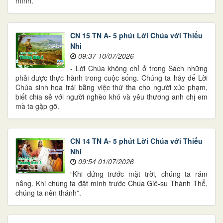
mình.
CN 15 TN A- 5 phút Lời Chúa với Thiếu
Nhi
09:37 10/07/2026
- Lời Chúa không chỉ ở trong Sách những
phải được thực hành trong cuộc sống. Chúng ta hãy để Lời
Chúa sinh hoa trái bằng việc thứ tha cho người xúc phạm,
biết chia sẻ với người nghèo khó và yêu thương anh chị em
mà ta gặp gỡ.
CN 14 TN A- 5 phút Lời Chúa với Thiếu
Nhi
09:54 01/07/2026
“Khi đứng trước mặt trời, chúng ta rám
nắng. Khi chúng ta đặt mình trước Chúa Giê-su Thánh Thể,
chúng ta nên thánh”.