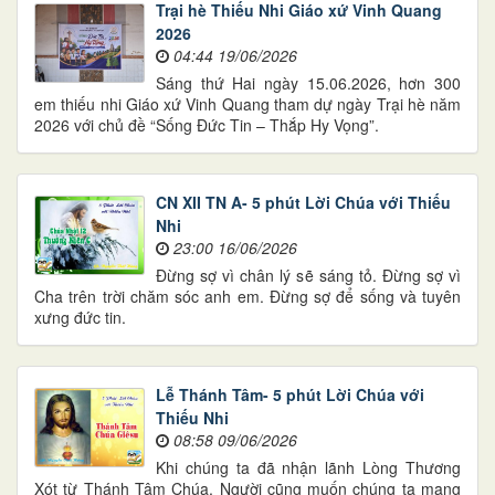
Trại hè Thiếu Nhi Giáo xứ Vinh Quang
2026
04:44 19/06/2026
Sáng thứ Hai ngày 15.06.2026, hơn 300
em thiếu nhi Giáo xứ Vinh Quang tham dự ngày Trại hè năm
2026 với chủ đề “Sống Đức Tin – Thắp Hy Vọng”.
CN XII TN A- 5 phút Lời Chúa với Thiếu
Nhi
23:00 16/06/2026
Đừng sợ vì chân lý sẽ sáng tỏ. Đừng sợ vì
Cha trên trời chăm sóc anh em. Đừng sợ để sống và tuyên
xưng đức tin.
Lễ Thánh Tâm- 5 phút Lời Chúa với
Thiếu Nhi
08:58 09/06/2026
Khi chúng ta đã nhận lãnh Lòng Thương
Xót từ Thánh Tâm Chúa, Người cũng muốn chúng ta mang