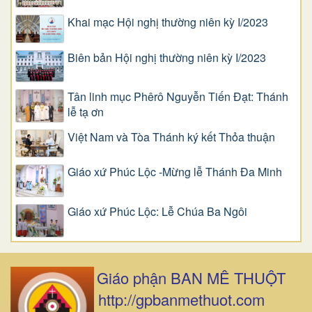
Khai mạc Hội nghị thường niên kỳ I/2023
Biên bản Hội nghị thường niên kỳ I/2023
Tân linh mục Phêrô Nguyễn Tiến Đạt: Thánh
lễ tạ ơn
Việt Nam và Tòa Thánh ký kết Thỏa thuận
Giáo xứ Phúc Lộc -Mừng lễ Thánh Đa Minh
Giáo xứ Phúc Lộc: Lễ Chúa Ba Ngôi
Giáo phận BAN MÊ THUỘT
http://gpbanmethuot.com