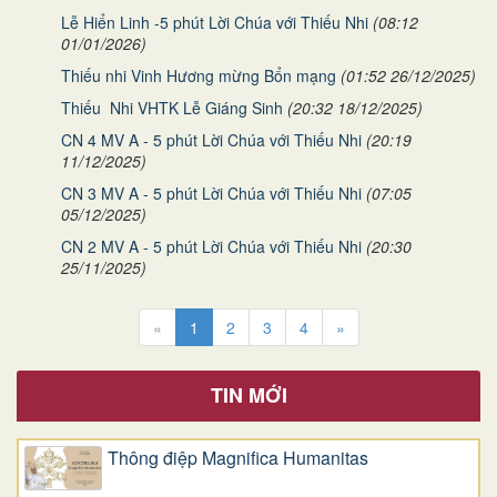
Lễ Hiển Linh -5 phút Lời Chúa với Thiếu Nhi
(08:12
01/01/2026)
Thiếu nhi Vinh Hương mừng Bổn mạng
(01:52 26/12/2025)
Thiếu Nhi VHTK Lễ Giáng Sinh
(20:32 18/12/2025)
CN 4 MV A - 5 phút Lời Chúa với Thiếu Nhi
(20:19
11/12/2025)
CN 3 MV A - 5 phút Lời Chúa với Thiếu Nhi
(07:05
05/12/2025)
CN 2 MV A - 5 phút Lời Chúa với Thiếu Nhi
(20:30
25/11/2025)
«
1
2
3
4
»
TIN MỚI
Thông điệp Magnifica Humanitas