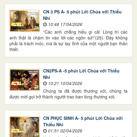
CN 3 PS A- 5 phút Lời Chúa với Thiếu
Nhi
10:48 17/04/2026
“Các anh chẳng hiểu gì cả! Lòng trí các
anh thật là chậm tin vào lời các ngôn sứ!”(25). Đây không
phải là trách móc, mà là sự lay tỉnh của một người bạn thân
thiết.
CN2PS-A -5 phút Lời Chúa với Thiếu
Nhi
10:21 10/04/2026
Chúng ta đã được thương xót, chúng ta
được mời gọi trở thành người trao ban lòng thương xót.
CN PHỤC SINH A- 5 phút Lời Chúa với
Thiếu Nhi
01:51 02/04/2026