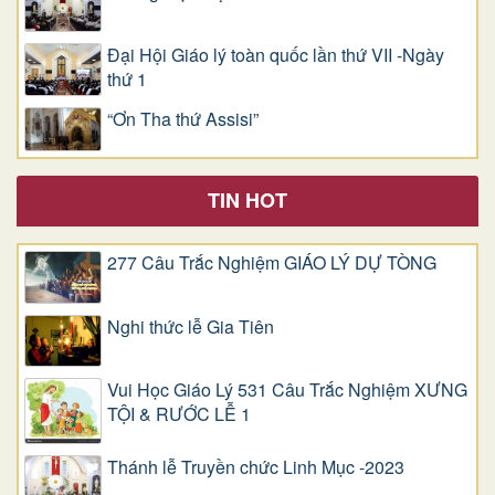
Đại Hội Giáo lý toàn quốc lần thứ VII -Ngày
thứ 1
“Ơn Tha thứ Assisi”
TIN HOT
277 Câu Trắc Nghiệm GIÁO LÝ DỰ TÒNG
Nghi thức lễ Gia Tiên
Vui Học Giáo Lý 531 Câu Trắc Nghiệm XƯNG
TỘI & RƯỚC LỄ 1
Thánh lễ Truyền chức Linh Mục -2023