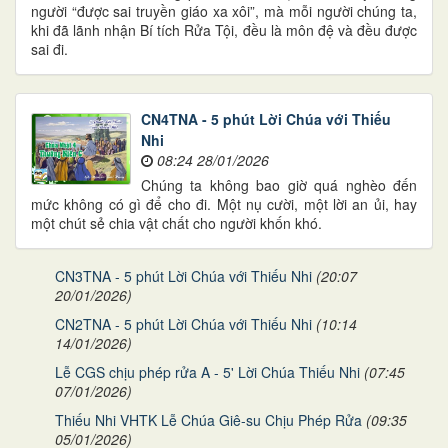
người “được sai truyền giáo xa xôi”, mà mỗi người chúng ta,
khi đã lãnh nhận Bí tích Rửa Tội, đều là môn đệ và đều được
sai đi.
CN4TNA - 5 phút Lời Chúa với Thiếu
Nhi
08:24 28/01/2026
Chúng ta không bao giờ quá nghèo đến
mức không có gì để cho đi. Một nụ cười, một lời an ủi, hay
một chút sẻ chia vật chất cho người khốn khó.
CN3TNA - 5 phút Lời Chúa với Thiếu Nhi
(20:07
20/01/2026)
CN2TNA - 5 phút Lời Chúa với Thiếu Nhi
(10:14
14/01/2026)
Lễ CGS chịu phép rửa A - 5' Lời Chúa Thiếu Nhi
(07:45
07/01/2026)
Thiếu Nhi VHTK Lễ Chúa Giê-su Chịu Phép Rửa
(09:35
05/01/2026)