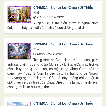
CN4MCA - 5 phút Lời Chúa với Thiếu
Nhi
02:11 13/03/2026
Ai gặp Chúa thì hiểu được ý nghĩa cuộc
đời, nhìn thấy sự thật về mình và con đường phải đi.
CN2MCA - 5 phút Lời Chúa với Thiếu
Nhi
09:21 25/02/2026
Trong biến cố Biến Hình trên núi cao, giữa
ánh sáng vinh quang, giữa Mô-sê và Ê-li-a, giữa mây trời và
cảnh huy hoàng thần linh, có một tiếng Chúa Cha phán từ
đám mây: “Đây là Con Ta yêu dấu, Ta hài lòng về Người.
Hãy vâng nghe Lời Người.” Câu nói này không chỉ là một lời
giới thiệu về căn tính của Chúa Giêsu, mà là một mệnh lệnh
cho người Ki-tô hữu mọi thời.
CN1MCA - 5 phút Lời Chúa với Thiếu