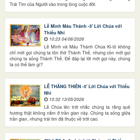
Trái Tim của Người vào trong lòng cuộc đời.
Lễ Mình Máu Thánh -5' Lời Chúa với
Thiếu Nhi
10:23 04/06/2026
Lễ Mình và Máu Thánh Chúa Ki-tô không
chỉ mời gọi chúng ta tôn thờ Thánh Thể, nhưng còn mời gọi
chúng ta sống Thánh Thể. Để đáp lại lời mời gọi này, chúng
ta có thể làm gì?
LỄ THĂNG THIÊN -5' Lời Chúa với Thiếu
Nhi
10:32 13/05/2026
Lễ Chúa lên trời nhắc chúng ta rằng quê
hương thật không nằm ở trần gian này. Chúng ta sống giữa
trần gian, nhưng trái tim đã thuộc về trời cao.