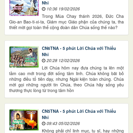
Nhi
10:36 19/02/2026
Trong Mùa Chay thánh 2026, Đức Cha
Gio-an Bao-ti-xi-ta, Giám mục Giáo phận của chúng ta, tha
thiết mời gọi toàn thể cộng đoàn dân Chúa sống thế nào?
CN6TNA - 5 phút Lời Chúa với Thiếu
Nhi
20:28 12/02/2026
Lời Chúa hôm nay đưa chúng ta lên một
tầm cao mới trong đời sống tâm linh. Chúa không bãi bỏ
những điều tổ tiên dạy, nhưng Ngài kiện toàn chúng. Chúa
mời gọi những người tin Chúa, theo Chúa hãy sống yêu
thương thực lòng từ trong tâm hồn
CN5TNA - 5 phút Lời Chúa với Thiếu
Nhi
09:43 05/02/2026
Không phải chỉ linh mục, tu sĩ, hay những