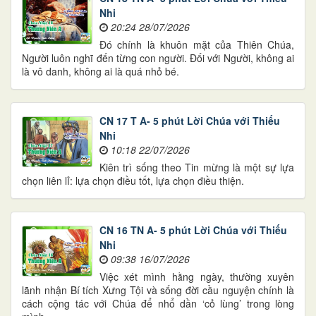
Nhi
20:24 28/07/2026
Đó chính là khuôn mặt của Thiên Chúa,
Người luôn nghĩ đến từng con người. Đối với Người, không ai
là vô danh, không ai là quá nhỏ bé.
CN 17 T A- 5 phút Lời Chúa với Thiếu
Nhi
10:18 22/07/2026
Kiên trì sống theo Tin mừng là một sự lựa
chọn liên lỉ: lựa chọn điều tốt, lựa chọn điều thiện.
CN 16 TN A- 5 phút Lời Chúa với Thiếu
Nhi
09:38 16/07/2026
Việc xét mình hằng ngày, thường xuyên
lãnh nhận Bí tích Xưng Tội và sống đời cầu nguyện chính là
cách cộng tác với Chúa để nhổ dần ‘cỏ lùng’ trong lòng