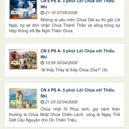
CN 6 PS A- 5 phút Lời Chúa với Thiếu
Nhi
21:16 07/05/2026
Những ai yêu mến Chúa Giê-su thì giữ Lời
Ngài, họ sẽ đón nhận Chúa Thánh Thần và sống trong sự
hiệp thông với Ba Ngôi Thiên Chúa.
CN 5 PS A- 5 phút Lời Chúa với Thiếu
Nhi
10:59 30/04/2026
“Ai thấy Thầy là thấy Chúa Cha?” (9).
CN 4 PS A- 5 phút Lời Chúa với Thiếu
Nhi
21:23 22/04/2026
Chúa nhật IV Phục sinh, gọi cách thân
thương là Chúa Nhật Chúa Chiên Lành, cũng là Ngày Thế
Giới Cầu Nguyện cho Ơn Thiên Triệu,