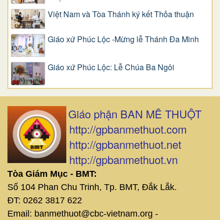
Việt Nam và Tòa Thánh ký kết Thỏa thuận
Giáo xứ Phúc Lộc -Mừng lễ Thánh Đa Minh
Giáo xứ Phúc Lộc: Lễ Chúa Ba Ngôi
Giáo phận BAN MÊ THUỘT
http://gpbanmethuot.com
http://gpbanmethuot.net
http://gpbanmethuot.vn
Tòa Giám Mục - BMT:
Số 104 Phan Chu Trinh, Tp. BMT, Đắk Lắk.
ĐT: 0262 3817 622
Email: banmethuot@cbc-vietnam.org -