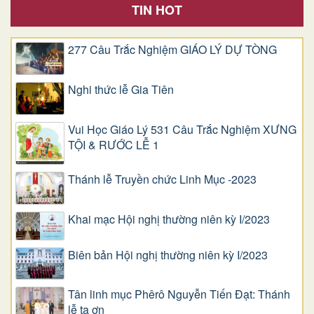
TIN HOT
277 Câu Trắc Nghiệm GIÁO LÝ DỰ TÒNG
Nghi thức lễ Gia Tiên
Vui Học Giáo Lý 531 Câu Trắc Nghiệm XƯNG
TỘI & RƯỚC LỄ 1
Thánh lễ Truyền chức Linh Mục -2023
Khai mạc Hội nghị thường niên kỳ I/2023
Biên bản Hội nghị thường niên kỳ I/2023
Tân linh mục Phêrô Nguyễn Tiến Đạt: Thánh
lễ tạ ơn