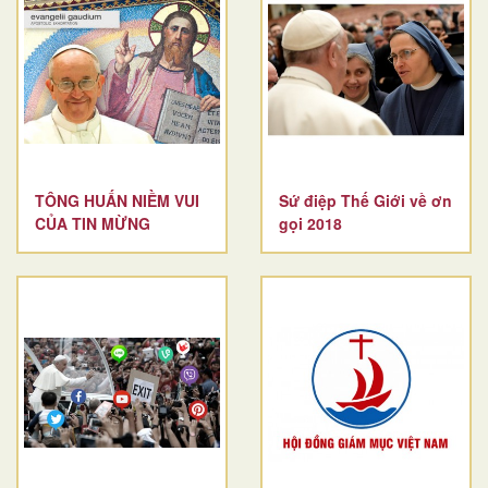
TÔNG HUẤN NIỀM VUI
Sứ điệp Thế Giới về ơn
CỦA TIN MỪNG
gọi 2018