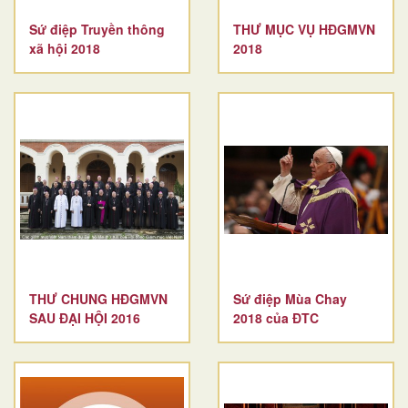
Sứ điệp Truyền thông
THƯ MỤC VỤ HĐGMVN
xã hội 2018
2018
THƯ CHUNG HĐGMVN
Sứ điệp Mùa Chay
SAU ĐẠI HỘI 2016
2018 của ĐTC