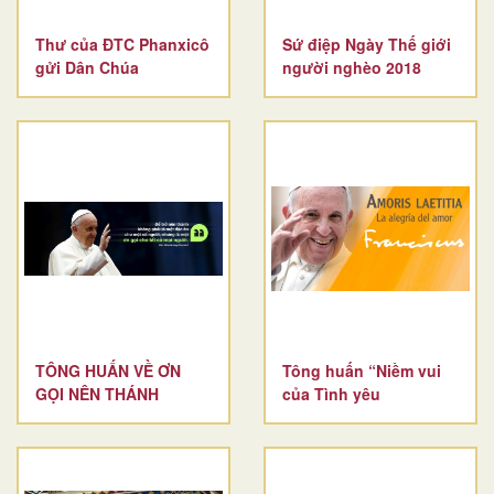
Thư của ĐTC Phanxicô
Sứ điệp Ngày Thế giới
gửi Dân Chúa
người nghèo 2018
TÔNG HUẤN VỀ ƠN
Tông huấn “Niềm vui
GỌI NÊN THÁNH
của Tình yêu