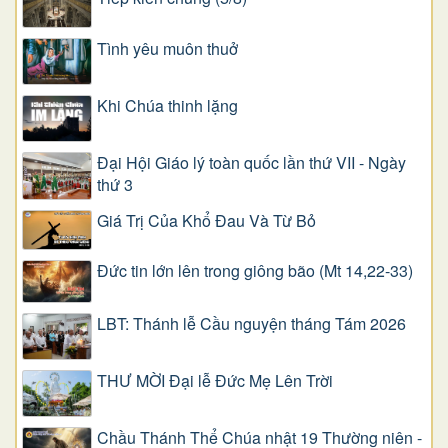
Tình yêu muôn thuở
Khi Chúa thinh lặng
Đại Hội Giáo lý toàn quốc lần thứ VII - Ngày
thứ 3
Giá Trị Của Khổ Ðau Và Từ Bỏ
Đức tin lớn lên trong giông bão (Mt 14,22-33)
LBT: Thánh lễ Cầu nguyện tháng Tám 2026
THƯ MỜI Đại lễ Đức Mẹ Lên Trời
Chầu Thánh Thể Chúa nhật 19 Thường niên -