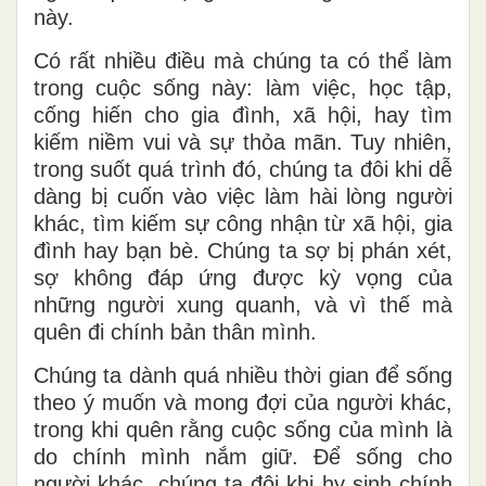
này.
Có rất nhiều điều mà chúng ta có thể làm
trong cuộc sống này: làm việc, học tập,
cống hiến cho gia đình, xã hội, hay tìm
kiếm niềm vui và sự thỏa mãn. Tuy nhiên,
trong suốt quá trình đó, chúng ta đôi khi dễ
dàng bị cuốn vào việc làm hài lòng người
khác, tìm kiếm sự công nhận từ xã hội, gia
đình hay bạn bè. Chúng ta sợ bị phán xét,
sợ không đáp ứng được kỳ vọng của
những người xung quanh, và vì thế mà
quên đi chính bản thân mình.
Chúng ta dành quá nhiều thời gian để sống
theo ý muốn và mong đợi của người khác,
trong khi quên rằng cuộc sống của mình là
do chính mình nắm giữ. Để sống cho
người khác, chúng ta đôi khi hy sinh chính