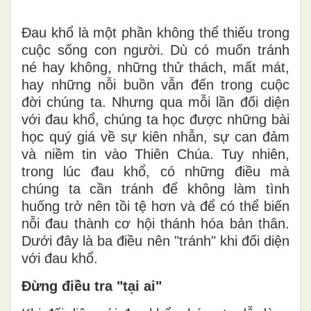
Đau khổ là một phần không thể thiếu trong
cuộc sống con người. Dù có muốn tránh
né hay không, những thử thách, mất mát,
hay những nỗi buồn vẫn đến trong cuộc
đời chúng ta. Nhưng qua mỗi lần đối diện
với đau khổ, chúng ta học được những bài
học quý giá về sự kiên nhẫn, sự can đảm
và niềm tin vào Thiên Chúa. Tuy nhiên,
trong lúc đau khổ, có những điều mà
chúng ta cần tránh để không làm tình
huống trở nên tồi tệ hơn và để có thể biến
nỗi đau thành cơ hội thánh hóa bản thân.
Dưới đây là ba điều nên "tránh" khi đối diện
với đau khổ.
Đừng điều tra "tại ai"