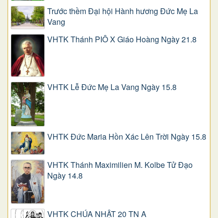
Trước thềm Đại hội Hành hương Đức Mẹ La
Vang
VHTK Thánh PIÔ X Giáo Hoàng Ngày 21.8
VHTK Lễ Đức Mẹ La Vang Ngày 15.8
VHTK Đức Maria Hồn Xác Lên Trời Ngày 15.8
VHTK Thánh Maximilien M. Kolbe Tử Đạo
Ngày 14.8
VHTK CHÚA NHẬT 20 TN A