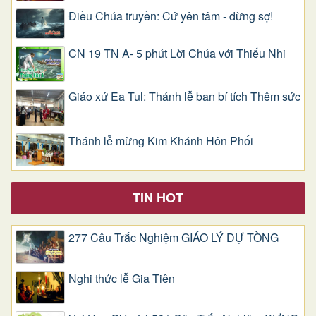
Điều Chúa truyền: Cứ yên tâm - đừng sợ!
CN 19 TN A- 5 phút Lời Chúa với Thiếu Nhi
Giáo xứ Ea Tul: Thánh lễ ban bí tích Thêm sức
Thánh lễ mừng Kim Khánh Hôn Phối
TIN HOT
277 Câu Trắc Nghiệm GIÁO LÝ DỰ TÒNG
Nghi thức lễ Gia Tiên