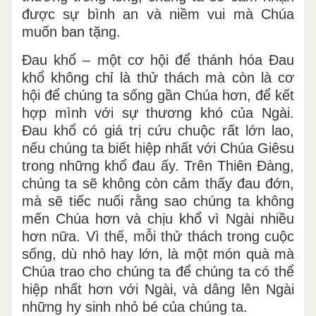
được sự bình an và niềm vui mà Chúa
muốn ban tặng.
Đau khổ – một cơ hội để thánh hóa Đau
khổ không chỉ là thử thách mà còn là cơ
hội để chúng ta sống gần Chúa hơn, để kết
hợp mình với sự thương khó của Ngài.
Đau khổ có giá trị cứu chuộc rất lớn lao,
nếu chúng ta biết hiệp nhất với Chúa Giêsu
trong những khổ đau ấy. Trên Thiên Đàng,
chúng ta sẽ không còn cảm thấy đau đớn,
mà sẽ tiếc nuối rằng sao chúng ta không
mến Chúa hơn và chịu khổ vì Ngài nhiều
hơn nữa. Vì thế, mỗi thử thách trong cuộc
sống, dù nhỏ hay lớn, là một món quà mà
Chúa trao cho chúng ta để chúng ta có thể
hiệp nhất hơn với Ngài, và dâng lên Ngài
những hy sinh nhỏ bé của chúng ta.