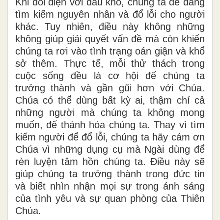
Khi đối diện với đau khổ, chúng ta dễ dàng
tìm kiếm nguyên nhân và đổ lỗi cho người
khác. Tuy nhiên, điều này không những
không giúp giải quyết vấn đề mà còn khiến
chúng ta rơi vào tình trạng oán giận và khổ
sở thêm. Thực tế, mỗi thử thách trong
cuộc sống đều là cơ hội để chúng ta
trưởng thành và gần gũi hơn với Chúa.
Chúa có thể dùng bất kỳ ai, thậm chí cả
những người mà chúng ta không mong
muốn, để thánh hóa chúng ta. Thay vì tìm
kiếm người để đổ lỗi, chúng ta hãy cám ơn
Chúa vì những dụng cụ mà Ngài dùng để
rèn luyện tâm hồn chúng ta. Điều này sẽ
giúp chúng ta trưởng thành trong đức tin
và biết nhìn nhận mọi sự trong ánh sáng
của tình yêu và sự quan phòng của Thiên
Chúa.