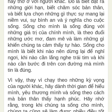
hay thờ ơ với người khác. Đó là biết đặt ra
những giới hạn, biết chăm sóc bản thân,
và biết lựa chọn những gì thực sự mang lại
niềm vui, sự bình an và ý nghĩa cho cuộc
sống. Sống cho mình là sống đúng với
những giá trị của chính mình, là theo đuổi
những ước mơ, đam mê và làm những gì
khiến chúng ta cảm thấy tự hào. Sống cho
mình là biết khi nào nên dừng lại để nghỉ
ngơi, khi nào cần lắng nghe trái tim và khi
nào cần bước đi trên con đường mà mình
tin là đúng.
Vì vậy, thay vì chạy theo những kỳ vọng
của người khác, hãy dành thời gian để hiểu
mình, yêu thương mình và sống theo cách
mà bản thân thấy hạnh phúc. Hãy nhớ
rằng, trong khi chúng ta sống cho mình,
chúng ta cũng sẽ làm được nhiều điều tốt