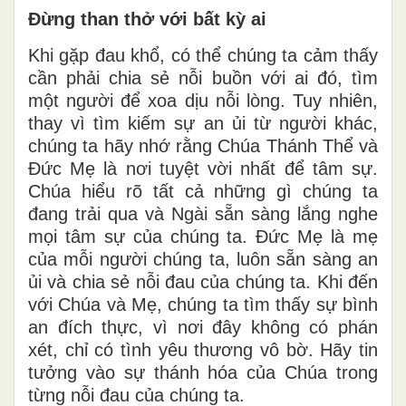
Đừng than thở với bất kỳ ai
Khi gặp đau khổ, có thể chúng ta cảm thấy
cần phải chia sẻ nỗi buồn với ai đó, tìm
một người để xoa dịu nỗi lòng. Tuy nhiên,
thay vì tìm kiếm sự an ủi từ người khác,
chúng ta hãy nhớ rằng Chúa Thánh Thể và
Đức Mẹ là nơi tuyệt vời nhất để tâm sự.
Chúa hiểu rõ tất cả những gì chúng ta
đang trải qua và Ngài sẵn sàng lắng nghe
mọi tâm sự của chúng ta. Đức Mẹ là mẹ
của mỗi người chúng ta, luôn sẵn sàng an
ủi và chia sẻ nỗi đau của chúng ta. Khi đến
với Chúa và Mẹ, chúng ta tìm thấy sự bình
an đích thực, vì nơi đây không có phán
xét, chỉ có tình yêu thương vô bờ. Hãy tin
tưởng vào sự thánh hóa của Chúa trong
từng nỗi đau của chúng ta.