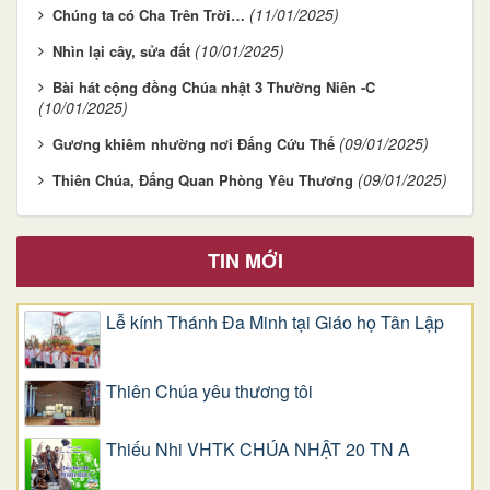
(11/01/2025)
Chúng ta có Cha Trên Trời…
(10/01/2025)
Nhìn lại cây, sửa đất
Bài hát cộng đồng Chúa nhật 3 Thường Niên -C
(10/01/2025)
(09/01/2025)
Gương khiêm nhường nơi Đấng Cứu Thế
(09/01/2025)
Thiên Chúa, Đấng Quan Phòng Yêu Thương
TIN MỚI
Lễ kính Thánh Đa Minh tại Giáo họ Tân Lập
Thiên Chúa yêu thương tôi
Thiếu Nhi VHTK CHÚA NHẬT 20 TN A