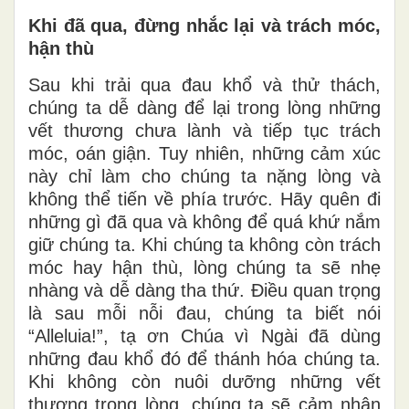
Khi đã qua, đừng nhắc lại và trách móc,
hận thù
Sau khi trải qua đau khổ và thử thách,
chúng ta dễ dàng để lại trong lòng những
vết thương chưa lành và tiếp tục trách
móc, oán giận. Tuy nhiên, những cảm xúc
này chỉ làm cho chúng ta nặng lòng và
không thể tiến về phía trước. Hãy quên đi
những gì đã qua và không để quá khứ nắm
giữ chúng ta. Khi chúng ta không còn trách
móc hay hận thù, lòng chúng ta sẽ nhẹ
nhàng và dễ dàng tha thứ. Điều quan trọng
là sau mỗi nỗi đau, chúng ta biết nói
“Alleluia!”, tạ ơn Chúa vì Ngài đã dùng
những đau khổ đó để thánh hóa chúng ta.
Khi không còn nuôi dưỡng những vết
thương trong lòng, chúng ta sẽ cảm nhận