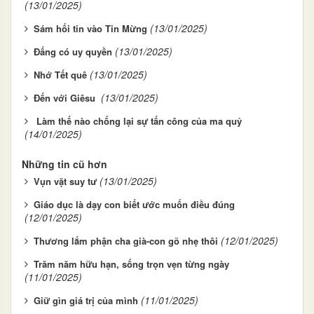
(13/01/2025)
(13/01/2025)
Sám hối tin vào Tin Mừng
(13/01/2025)
Đấng có uy quyền
(13/01/2025)
Nhớ Tết quê
(13/01/2025)
Đến với Giêsu
Làm thế nào chống lại sự tấn công của ma quỷ
(14/01/2025)
Những tin cũ hơn
(13/01/2025)
Vụn vặt suy tư
Giáo dục là dạy con biết ước muốn điều đúng
(12/01/2025)
(12/01/2025)
Thương lắm phận cha già-con gõ nhẹ thôi
Trăm năm hữu hạn, sống trọn vẹn từng ngày
(11/01/2025)
(11/01/2025)
Giữ gìn giá trị của mình