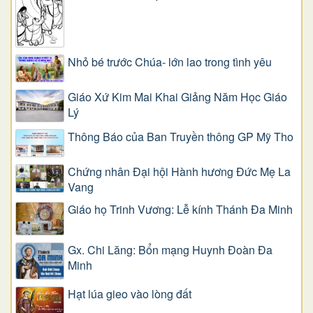
Nhỏ bé trước Chúa- lớn lao trong tình yêu
Giáo Xứ Kim Mai Khai Giảng Năm Học Giáo
Lý
Thông Báo của Ban Truyền thông GP Mỹ Tho
Chứng nhân Đại hội Hành hương Đức Mẹ La
Vang
Giáo họ Trinh Vương: Lễ kính Thánh Đa Minh
Gx. Chi Lăng: Bổn mạng Huynh Đoàn Đa
Minh
Hạt lúa gieo vào lòng đất