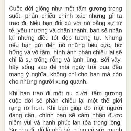
Cuộc đời giống như một tấm gương trong
suốt, phản chiếu chính xác những gì ta
trao đi. Nếu bạn đối xử với nó bằng sự tử
tế, yêu thương và chân thành, bạn sẽ nhận
lại những điều tốt đẹp tương tự. Nhưng
nếu bạn gửi đến nó những tiêu cực, hờ
hững và vô tâm, hình ảnh phản chiếu lại sẽ
chỉ là sự trống rỗng và lạnh lùng. Bởi vậy,
hãy sống sao để mỗi ngày trôi qua đều
mang ý nghĩa, không chỉ cho bạn mà còn
cho những người xung quanh.
Khi bạn trao đi một nụ cười, tấm gương
cuộc đời sẽ phản chiếu lại một thế giới
rạng rỡ hơn. Khi bạn giúp đỡ một người
đang cần, chính bạn sẽ cảm nhận được
niềm vui và hạnh phúc lan tỏa trong lòng.
Sự cho đi, dù là nhỏ bé, cũng có sức mạnh