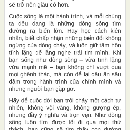
sẽ trở nên giàu có hơn.
Cuộc sống là một hành trình, và mỗi chúng
ta đều đang là những dòng sông tìm
đường ra biển lớn. Hãy học cách kiên
nhẫn, biết chấp nhận những biến đổi không
ngừng của dòng chảy, và luôn giữ tâm hồn
tĩnh lặng để lắng nghe trái tim mình. Khi
bạn sống như dòng sông – vừa tĩnh lặng
vừa mạnh mẽ – bạn không chỉ vượt qua
mọi ghềnh thác, mà còn để lại dấu ấn sâu
đậm trong hành trình của chính mình và
những người bạn gặp gỡ.
Hãy để cuộc đời bạn trôi chảy một cách tự
nhiên, không vội vàng, không gượng ép,
nhưng đầy ý nghĩa và trọn vẹn. Như dòng
sông luôn tìm được lối đi qua mọi thử
thách, bạn cũng sẽ tìm thấy con đường