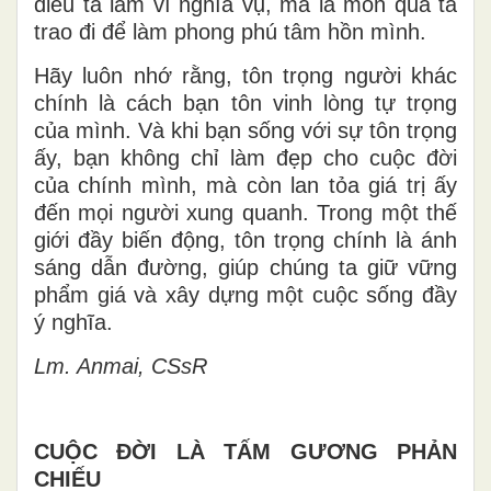
điều ta làm vì nghĩa vụ, mà là món quà ta
trao đi để làm phong phú tâm hồn mình.
Hãy luôn nhớ rằng, tôn trọng người khác
chính là cách bạn tôn vinh lòng tự trọng
của mình. Và khi bạn sống với sự tôn trọng
ấy, bạn không chỉ làm đẹp cho cuộc đời
của chính mình, mà còn lan tỏa giá trị ấy
đến mọi người xung quanh. Trong một thế
giới đầy biến động, tôn trọng chính là ánh
sáng dẫn đường, giúp chúng ta giữ vững
phẩm giá và xây dựng một cuộc sống đầy
ý nghĩa.
Lm. Anmai, CSsR
CUỘC ĐỜI LÀ TẤM GƯƠNG PHẢN
CHIẾU