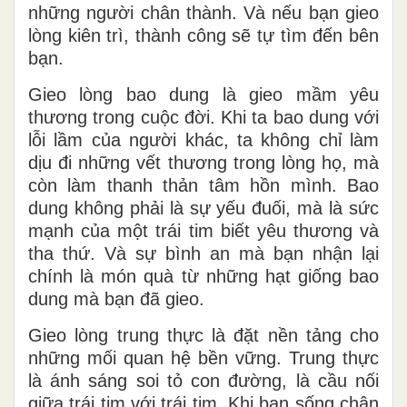
những người chân thành. Và nếu bạn gieo
lòng kiên trì, thành công sẽ tự tìm đến bên
bạn.
Gieo lòng bao dung là gieo mầm yêu
thương trong cuộc đời. Khi ta bao dung với
lỗi lầm của người khác, ta không chỉ làm
dịu đi những vết thương trong lòng họ, mà
còn làm thanh thản tâm hồn mình. Bao
dung không phải là sự yếu đuối, mà là sức
mạnh của một trái tim biết yêu thương và
tha thứ. Và sự bình an mà bạn nhận lại
chính là món quà từ những hạt giống bao
dung mà bạn đã gieo.
Gieo lòng trung thực là đặt nền tảng cho
những mối quan hệ bền vững. Trung thực
là ánh sáng soi tỏ con đường, là cầu nối
giữa trái tim với trái tim. Khi bạn sống chân