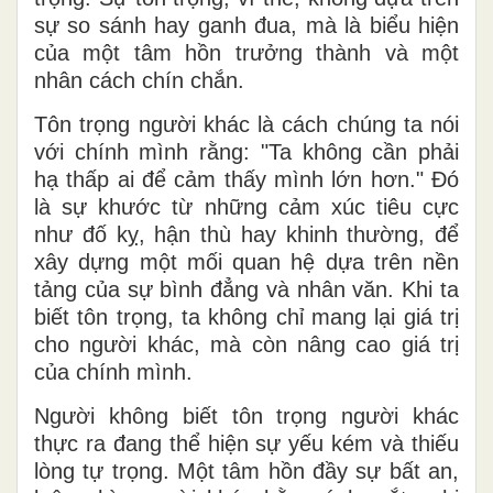
sự so sánh hay ganh đua, mà là biểu hiện
của một tâm hồn trưởng thành và một
nhân cách chín chắn.
Tôn trọng người khác là cách chúng ta nói
với chính mình rằng: "Ta không cần phải
hạ thấp ai để cảm thấy mình lớn hơn." Đó
là sự khước từ những cảm xúc tiêu cực
như đố kỵ, hận thù hay khinh thường, để
xây dựng một mối quan hệ dựa trên nền
tảng của sự bình đẳng và nhân văn. Khi ta
biết tôn trọng, ta không chỉ mang lại giá trị
cho người khác, mà còn nâng cao giá trị
của chính mình.
Người không biết tôn trọng người khác
thực ra đang thể hiện sự yếu kém và thiếu
lòng tự trọng. Một tâm hồn đầy sự bất an,