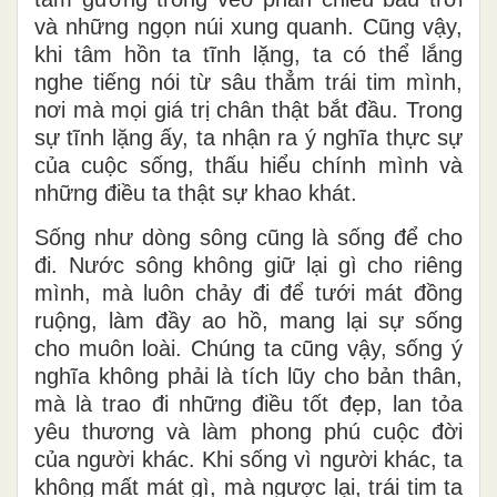
và những ngọn núi xung quanh. Cũng vậy,
khi tâm hồn ta tĩnh lặng, ta có thể lắng
nghe tiếng nói từ sâu thẳm trái tim mình,
nơi mà mọi giá trị chân thật bắt đầu. Trong
sự tĩnh lặng ấy, ta nhận ra ý nghĩa thực sự
của cuộc sống, thấu hiểu chính mình và
những điều ta thật sự khao khát.
Sống như dòng sông cũng là sống để cho
đi. Nước sông không giữ lại gì cho riêng
mình, mà luôn chảy đi để tưới mát đồng
ruộng, làm đầy ao hồ, mang lại sự sống
cho muôn loài. Chúng ta cũng vậy, sống ý
nghĩa không phải là tích lũy cho bản thân,
mà là trao đi những điều tốt đẹp, lan tỏa
yêu thương và làm phong phú cuộc đời
của người khác. Khi sống vì người khác, ta
không mất mát gì, mà ngược lại, trái tim ta