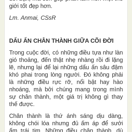
giới tốt đẹp hơn.
Lm. Anmai, CSsR
DẤU ẤN CHÂN THÀNH GIỮA CÕI ĐỜI
Trong cuộc đời, có những điều tựa như làn
gió thoảng, đến thật nhẹ nhàng rồi đi lặng
lẽ, nhưng lại để lại những dấu ấn sâu đậm
khó phai trong lòng người. Đó không phải
là những điều rực rỡ, nổi bật hay hào
nhoáng, mà bởi chúng mang trong mình
sự chân thành, một giá trị không gì thay
thế được.
Chân thành là thứ ánh sáng dịu dàng,
không chói lóa nhưng đủ ấm áp để sưởi
ấm trái tim. Những điều chân thành, dù