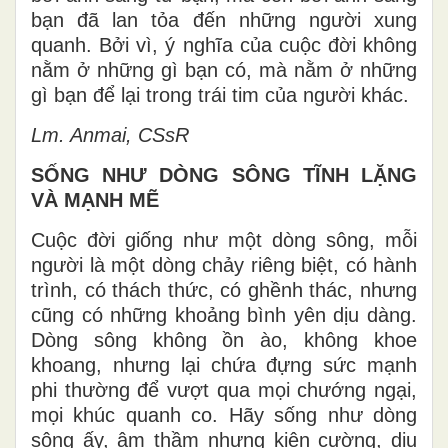
bạn đã lan tỏa đến những người xung
quanh. Bởi vì, ý nghĩa của cuộc đời không
nằm ở những gì bạn có, mà nằm ở những
gì bạn để lại trong trái tim của người khác.
Lm. Anmai, CSsR
SỐNG NHƯ DÒNG SÔNG TĨNH LẶNG
VÀ MẠNH MẼ
Cuộc đời giống như một dòng sông, mỗi
người là một dòng chảy riêng biệt, có hành
trình, có thách thức, có ghềnh thác, nhưng
cũng có những khoảng bình yên dịu dàng.
Dòng sông không ồn ào, không khoe
khoang, nhưng lại chứa đựng sức mạnh
phi thường để vượt qua mọi chướng ngại,
mọi khúc quanh co. Hãy sống như dòng
sông ấy, âm thầm nhưng kiên cường, dịu