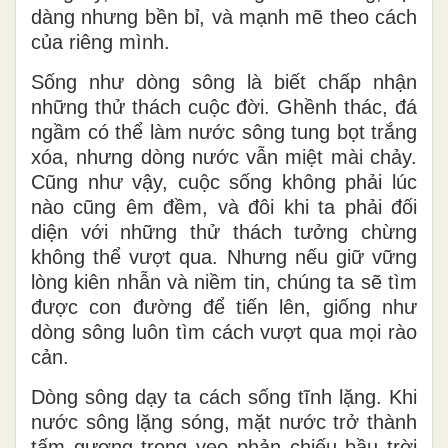
dàng nhưng bền bỉ, và mạnh mẽ theo cách
của riêng mình.
Sống như dòng sông là biết chấp nhận
những thử thách cuộc đời. Ghềnh thác, đá
ngầm có thể làm nước sông tung bọt trắng
xóa, nhưng dòng nước vẫn miệt mài chảy.
Cũng như vậy, cuộc sống không phải lúc
nào cũng êm đềm, và đôi khi ta phải đối
diện với những thử thách tưởng chừng
không thể vượt qua. Nhưng nếu giữ vững
lòng kiên nhẫn và niềm tin, chúng ta sẽ tìm
được con đường để tiến lên, giống như
dòng sông luôn tìm cách vượt qua mọi rào
cản.
Dòng sông dạy ta cách sống tĩnh lặng. Khi
nước sông lặng sóng, mặt nước trở thành
tấm gương trong veo phản chiếu bầu trời