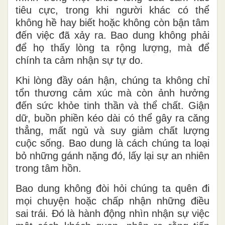
tiêu cực, trong khi người khác có thể
không hề hay biết hoặc không còn bận tâm
đến việc đã xảy ra. Bao dung không phải
để họ thấy lòng ta rộng lượng, mà để
chính ta cảm nhận sự tự do.
Khi lòng đầy oán hận, chúng ta không chỉ
tổn thương cảm xúc mà còn ảnh hưởng
đến sức khỏe tinh thần và thể chất. Giận
dữ, buồn phiền kéo dài có thể gây ra căng
thẳng, mất ngủ và suy giảm chất lượng
cuộc sống. Bao dung là cách chúng ta loại
bỏ những gánh nặng đó, lấy lại sự an nhiên
trong tâm hồn.
Bao dung không đòi hỏi chúng ta quên đi
mọi chuyện hoặc chấp nhận những điều
sai trái. Đó là hành động nhìn nhận sự việc