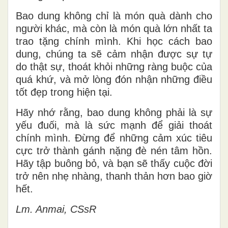
Bao dung không chỉ là món quà dành cho
người khác, mà còn là món quà lớn nhất ta
trao tặng chính mình. Khi học cách bao
dung, chúng ta sẽ cảm nhận được sự tự
do thật sự, thoát khỏi những ràng buộc của
quá khứ, và mở lòng đón nhận những điều
tốt đẹp trong hiện tại.
Hãy nhớ rằng, bao dung không phải là sự
yếu đuối, mà là sức mạnh để giải thoát
chính mình. Đừng để những cảm xúc tiêu
cực trở thành gánh nặng đè nén tâm hồn.
Hãy tập buông bỏ, và bạn sẽ thấy cuộc đời
trở nên nhẹ nhàng, thanh thản hơn bao giờ
hết.
Lm. Anmai, CSsR