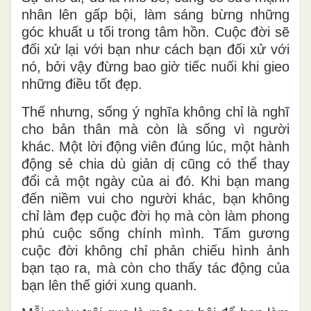
nhân lên gấp bội, làm sáng bừng những
góc khuất u tối trong tâm hồn. Cuộc đời sẽ
đối xử lại với bạn như cách bạn đối xử với
nó, bởi vậy đừng bao giờ tiếc nuối khi gieo
những điều tốt đẹp.
Thế nhưng, sống ý nghĩa không chỉ là nghĩ
cho bản thân mà còn là sống vì người
khác. Một lời động viên đúng lúc, một hành
động sẻ chia dù giản dị cũng có thể thay
đổi cả một ngày của ai đó. Khi bạn mang
đến niềm vui cho người khác, bạn không
chỉ làm đẹp cuộc đời họ mà còn làm phong
phú cuộc sống chính mình. Tấm gương
cuộc đời không chỉ phản chiếu hình ảnh
bạn tạo ra, mà còn cho thấy tác động của
bạn lên thế giới xung quanh.