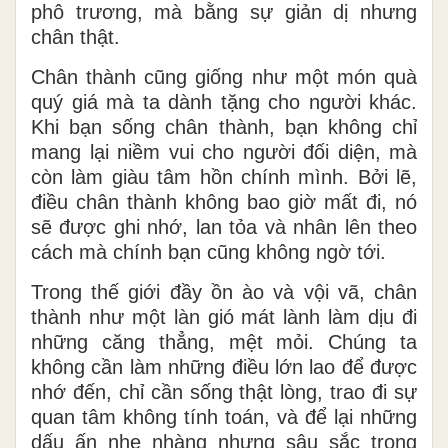
phô trương, mà bằng sự giản dị nhưng
chân thật.
Chân thành cũng giống như một món quà
quý giá mà ta dành tặng cho người khác.
Khi bạn sống chân thành, bạn không chỉ
mang lại niềm vui cho người đối diện, mà
còn làm giàu tâm hồn chính mình. Bởi lẽ,
điều chân thành không bao giờ mất đi, nó
sẽ được ghi nhớ, lan tỏa và nhân lên theo
cách mà chính bạn cũng không ngờ tới.
Trong thế giới đầy ồn ào và vội vã, chân
thành như một làn gió mát lành làm dịu đi
những căng thẳng, mệt mỏi. Chúng ta
không cần làm những điều lớn lao để được
nhớ đến, chỉ cần sống thật lòng, trao đi sự
quan tâm không tính toán, và để lại những
dấu ấn nhẹ nhàng nhưng sâu sắc trong