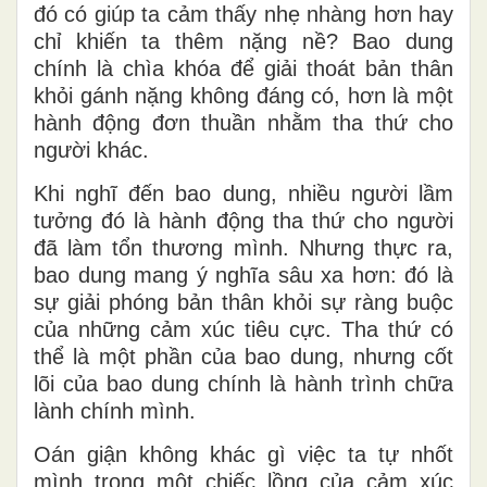
đó có giúp ta cảm thấy nhẹ nhàng hơn hay
chỉ khiến ta thêm nặng nề? Bao dung
chính là chìa khóa để giải thoát bản thân
khỏi gánh nặng không đáng có, hơn là một
hành động đơn thuần nhằm tha thứ cho
người khác.
Khi nghĩ đến bao dung, nhiều người lầm
tưởng đó là hành động tha thứ cho người
đã làm tổn thương mình. Nhưng thực ra,
bao dung mang ý nghĩa sâu xa hơn: đó là
sự giải phóng bản thân khỏi sự ràng buộc
của những cảm xúc tiêu cực. Tha thứ có
thể là một phần của bao dung, nhưng cốt
lõi của bao dung chính là hành trình chữa
lành chính mình.
Oán giận không khác gì việc ta tự nhốt
mình trong một chiếc lồng của cảm xúc