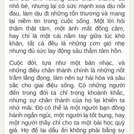
nhỏ bé, nhưng lại có sức mạnh xoa dịu nỗi
đau, làm dịu đi những tổn thương và mang
lại niềm tin trong cuộc sống. Một lời hỏi
thăm thật tâm, một ánh mắt đồng cảm,
hay chỉ là một cái nắm tay giữa lúc khó
khăn, tất cả đều là những cơn gió nhẹ
nhưng đủ sức lay động sâu thẳm tâm hồn.
Cuộc đời, tựa như một bản nhạc, và
những điều chân thành chính là những nốt
trầm lắng đọng, làm nên sự hài hòa và sâu
sắc cho giai điệu sống. Có những người
đến trong đời ta chỉ trong khoảnh khắc,
nhưng sự chân thành của họ lại khiến ta
nhớ mãi. Đó có thể là một người bạn đồng
hành ngắn ngủi, một người lạ tốt bụng, hay
một người thầy chỉ cho ta một bài học quý
giá. Họ để lại dấu ấn không phải bằng sự