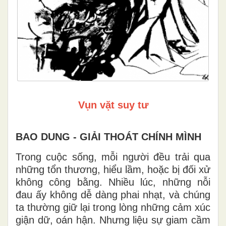
Vụn vặt suy tư
BAO DUNG - GIẢI THOÁT CHÍNH MÌNH
Trong cuộc sống, mỗi người đều trải qua
những tổn thương, hiểu lầm, hoặc bị đối xử
không công bằng. Nhiều lúc, những nỗi
đau ấy không dễ dàng phai nhạt, và chúng
ta thường giữ lại trong lòng những cảm xúc
giận dữ, oán hận. Nhưng liệu sự giam cầm