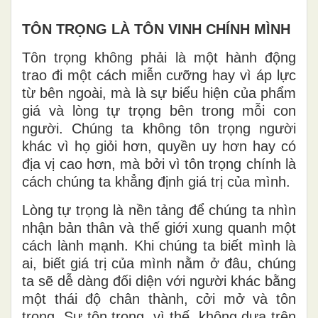
TÔN TRỌNG LÀ TÔN VINH CHÍNH MÌNH
Tôn trọng không phải là một hành động
trao đi một cách miễn cưỡng hay vì áp lực
từ bên ngoài, mà là sự biểu hiện của phẩm
giá và lòng tự trọng bên trong mỗi con
người. Chúng ta không tôn trọng người
khác vì họ giỏi hơn, quyền uy hơn hay có
địa vị cao hơn, mà bởi vì tôn trọng chính là
cách chúng ta khẳng định giá trị của mình.
Lòng tự trọng là nền tảng để chúng ta nhìn
nhận bản thân và thế giới xung quanh một
cách lành mạnh. Khi chúng ta biết mình là
ai, biết giá trị của mình nằm ở đâu, chúng
ta sẽ dễ dàng đối diện với người khác bằng
một thái độ chân thành, cởi mở và tôn
trọng. Sự tôn trọng, vì thế, không dựa trên