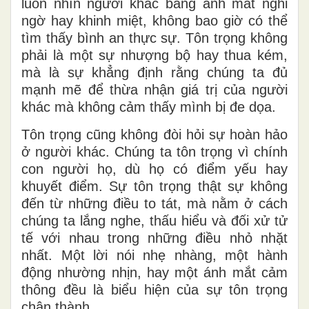
luôn nhìn người khác bằng ánh mắt nghi
ngờ hay khinh miệt, không bao giờ có thể
tìm thấy bình an thực sự. Tôn trọng không
phải là một sự nhượng bộ hay thua kém,
mà là sự khẳng định rằng chúng ta đủ
mạnh mẽ để thừa nhận giá trị của người
khác mà không cảm thấy mình bị đe dọa.
Tôn trọng cũng không đòi hỏi sự hoàn hảo
ở người khác. Chúng ta tôn trọng vì chính
con người họ, dù họ có điểm yếu hay
khuyết điểm. Sự tôn trọng thật sự không
đến từ những điều to tát, mà nằm ở cách
chúng ta lắng nghe, thấu hiểu và đối xử tử
tế với nhau trong những điều nhỏ nhặt
nhất. Một lời nói nhẹ nhàng, một hành
động nhường nhịn, hay một ánh mắt cảm
thông đều là biểu hiện của sự tôn trọng
chân thành.