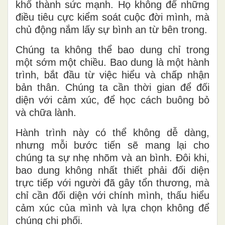
khổ thành sức mạnh. Họ không để những
điều tiêu cực kiểm soát cuộc đời mình, mà
chủ động nắm lấy sự bình an từ bên trong.
Chúng ta không thể bao dung chỉ trong
một sớm một chiều. Bao dung là một hành
trình, bắt đầu từ việc hiểu và chấp nhận
bản thân. Chúng ta cần thời gian để đối
diện với cảm xúc, để học cách buông bỏ
và chữa lành.
Hành trình này có thể không dễ dàng,
nhưng mỗi bước tiến sẽ mang lại cho
chúng ta sự nhẹ nhõm và an bình. Đôi khi,
bao dung không nhất thiết phải đối diện
trực tiếp với người đã gây tổn thương, mà
chỉ cần đối diện với chính mình, thấu hiểu
cảm xúc của mình và lựa chọn không để
chúng chi phối.