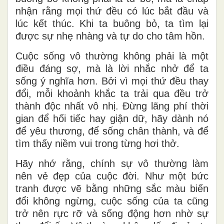
nhận rằng mọi thứ đều có lúc bắt đầu và
lúc kết thúc. Khi ta buông bỏ, ta tìm lại
được sự nhẹ nhàng và tự do cho tâm hồn.
Cuộc sống vô thường không phải là một
điều đáng sợ, mà là lời nhắc nhở để ta
sống ý nghĩa hơn. Bởi vì mọi thứ đều thay
đổi, mỗi khoảnh khắc ta trải qua đều trở
thành độc nhất vô nhị. Đừng lãng phí thời
gian để hối tiếc hay giận dữ, hãy dành nó
để yêu thương, để sống chân thành, và để
tìm thấy niềm vui trong từng hơi thở.
Hãy nhớ rằng, chính sự vô thường làm
nên vẻ đẹp của cuộc đời. Như một bức
tranh được vẽ bằng những sắc màu biến
đổi không ngừng, cuộc sống của ta cũng
trở nên rực rỡ và sống động hơn nhờ sự