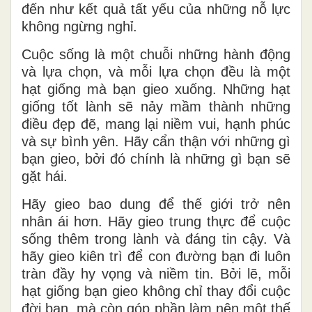
đến như kết quả tất yếu của những nỗ lực
không ngừng nghỉ.
Cuộc sống là một chuỗi những hành động
và lựa chọn, và mỗi lựa chọn đều là một
hạt giống mà bạn gieo xuống. Những hạt
giống tốt lành sẽ nảy mầm thành những
điều đẹp đẽ, mang lại niềm vui, hạnh phúc
và sự bình yên. Hãy cẩn thận với những gì
bạn gieo, bởi đó chính là những gì bạn sẽ
gặt hái.
Hãy gieo bao dung để thế giới trở nên
nhân ái hơn. Hãy gieo trung thực để cuộc
sống thêm trong lành và đáng tin cậy. Và
hãy gieo kiên trì để con đường bạn đi luôn
tràn đầy hy vọng và niềm tin. Bởi lẽ, mỗi
hạt giống bạn gieo không chỉ thay đổi cuộc
đời bạn, mà còn góp phần làm nên một thế