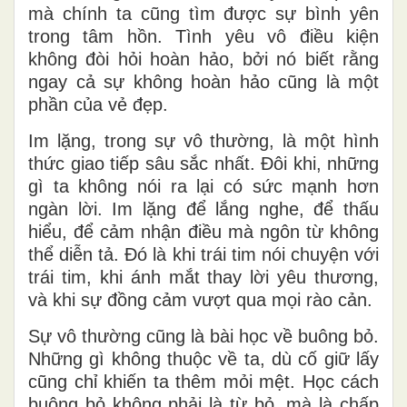
mà chính ta cũng tìm được sự bình yên
trong tâm hồn. Tình yêu vô điều kiện
không đòi hỏi hoàn hảo, bởi nó biết rằng
ngay cả sự không hoàn hảo cũng là một
phần của vẻ đẹp.
Im lặng, trong sự vô thường, là một hình
thức giao tiếp sâu sắc nhất. Đôi khi, những
gì ta không nói ra lại có sức mạnh hơn
ngàn lời. Im lặng để lắng nghe, để thấu
hiểu, để cảm nhận điều mà ngôn từ không
thể diễn tả. Đó là khi trái tim nói chuyện với
trái tim, khi ánh mắt thay lời yêu thương,
và khi sự đồng cảm vượt qua mọi rào cản.
Sự vô thường cũng là bài học về buông bỏ.
Những gì không thuộc về ta, dù cố giữ lấy
cũng chỉ khiến ta thêm mỏi mệt. Học cách
buông bỏ không phải là từ bỏ, mà là chấp