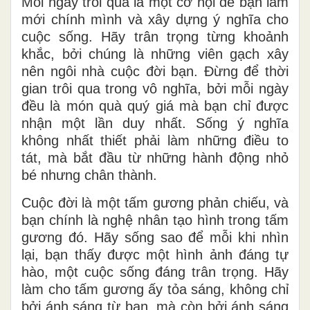
Mỗi ngày trôi qua là một cơ hội để bạn làm
mới chính mình và xây dựng ý nghĩa cho
cuộc sống. Hãy trân trọng từng khoảnh
khắc, bởi chúng là những viên gạch xây
nên ngôi nhà cuộc đời bạn. Đừng để thời
gian trôi qua trong vô nghĩa, bởi mỗi ngày
đều là món quà quý giá mà bạn chỉ được
nhận một lần duy nhất. Sống ý nghĩa
không nhất thiết phải làm những điều to
tát, mà bắt đầu từ những hành động nhỏ
bé nhưng chân thành.
Cuộc đời là một tấm gương phản chiếu, và
bạn chính là nghệ nhân tạo hình trong tấm
gương đó. Hãy sống sao để mỗi khi nhìn
lại, bạn thấy được một hình ảnh đáng tự
hào, một cuộc sống đáng trân trọng. Hãy
làm cho tấm gương ấy tỏa sáng, không chỉ
bởi ánh sáng từ bạn, mà còn bởi ánh sáng