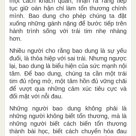
một cách khách quan, nhận ra rằng tiếp
tục giữ oán hận chỉ làm tổn thương chính
mình. Bao dung cho phép chúng ta đặt
xuống những gánh nặng để bước tiếp trên
hành trình sống với trái tim nhẹ nhàng
hơn.
Nhiều người cho rằng bao dung là sự yếu
đuối, là thỏa hiệp với sai trái. Nhưng ngược
lại, bao dung là biểu hiện của sức mạnh nội
tâm. Để bao dung, chúng ta cần một trái
tim đủ rộng mở, một tâm hồn đủ vững chãi
để vượt qua những cảm xúc tiêu cực và
đối mặt với nỗi đau.
Những người bao dung không phải là
những người không biết tổn thương, mà là
những người biết cách biến tổn thương
thành bài học, biết cách chuyển hóa đau