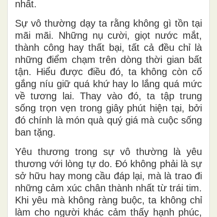
nhất.
Sự vô thường dạy ta rằng không gì tồn tại
mãi mãi. Những nụ cười, giọt nước mắt,
thành công hay thất bại, tất cả đều chỉ là
những điểm chạm trên dòng thời gian bất
tận. Hiểu được điều đó, ta không còn cố
gắng níu giữ quá khứ hay lo lắng quá mức
về tương lai. Thay vào đó, ta tập trung
sống trọn vẹn trong giây phút hiện tại, bởi
đó chính là món quà quý giá mà cuộc sống
ban tặng.
Yêu thương trong sự vô thường là yêu
thương với lòng tự do. Đó không phải là sự
sở hữu hay mong cầu đáp lại, mà là trao đi
những cảm xúc chân thành nhất từ trái tim.
Khi yêu mà không ràng buộc, ta không chỉ
làm cho người khác cảm thấy hạnh phúc,