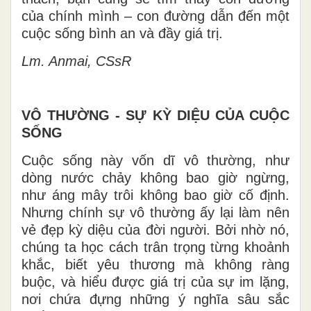
của chính mình – con đường dẫn đến một
cuộc sống bình an và đầy giá trị.
Lm. Anmai, CSsR
VÔ THƯỜNG - SỰ KỲ DIỆU CỦA CUỘC
SỐNG
Cuộc sống này vốn dĩ vô thường, như
dòng nước chảy không bao giờ ngừng,
như áng mây trôi không bao giờ cố định.
Nhưng chính sự vô thường ấy lại làm nên
vẻ đẹp kỳ diệu của đời người. Bởi nhờ nó,
chúng ta học cách trân trọng từng khoảnh
khắc, biết yêu thương mà không ràng
buộc, và hiểu được giá trị của sự im lặng,
nơi chứa đựng những ý nghĩa sâu sắc