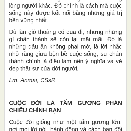
lòng người khác. Đó chính là cách mà cuộc
sống này được kết nối bằng những giá trị
bền vững nhất.
Dù làn gió thoảng có qua đi, nhưng những
gì chân thành sẽ còn lại mãi mãi. Đó là
những dấu ấn không phai mờ, là lời nhắc
nhở rằng giữa bộn bề cuộc sống, sự chân
thành chính là điều làm nên ý nghĩa và vẻ
đẹp thật sự của đời người.
Lm. Anmai, CSsR
CUỘC ĐỜI LÀ TẤM GƯƠNG PHẢN
CHIẾU CHÍNH BẠN
Cuộc đời giống như một tấm gương lớn,
nơi mọi lời nói, hành động và cách bạn đối