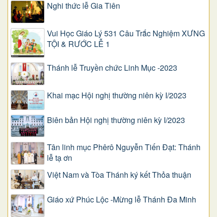
Nghi thức lễ Gia Tiên
Vui Học Giáo Lý 531 Câu Trắc Nghiệm XƯNG
TỘI & RƯỚC LỄ 1
Thánh lễ Truyền chức Linh Mục -2023
Khai mạc Hội nghị thường niên kỳ I/2023
Biên bản Hội nghị thường niên kỳ I/2023
Tân linh mục Phêrô Nguyễn Tiến Đạt: Thánh
lễ tạ ơn
Việt Nam và Tòa Thánh ký kết Thỏa thuận
Giáo xứ Phúc Lộc -Mừng lễ Thánh Đa Minh