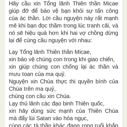
Hãy cầu xin Tổng lãnh Thiên thần Micae
giúp đỡ để bảo vệ bạn khỏi sự tấn công
của ác thần. Lời cầu nguyện này rất mạnh
mẽ khi bạn đọc thầm trong lúc tranh cãi, và
nó sẽ hiệu quả hơn khi hai vợ chồng dừng
lại để cùng cầu nguyện với nhau:
Lạy Tổng lãnh Thiên thần Micae,
xin bảo vệ chúng con trong khi giao chiến,
xin giúp chúng con chống lại ác thần và
mưu toan của ma quỷ.
Nguyện xin Chúa thực thi quyền bính của
Chúa trên ma quỷ,
chúng con cầu xin Chúa.
Lạy thủ lãnh các đạo binh Thiên quốc,
xin hãy dùng sức mạnh của Thiên Chúa
mà đẩy lùi Satan vào hỏa ngục,
cùng các tà thần khác đang rong ruổi khắp