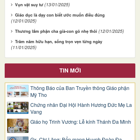
(13/01/2025)
Vụn vặt suy tư
Giáo dục là dạy con biết ước muốn điều đúng
(12/01/2025)
(12/01/2025)
Thương lắm phận cha già-con gõ nhẹ thôi
Trăm năm hữu hạn, sống trọn vẹn từng ngày
(11/01/2025)
TIN MỚI
Thông Báo của Ban Truyền thông Giáo phận
Mỹ Tho
Chứng nhân Đại Hội Hành Hương Đức Mẹ La
Vang
Giáo họ Trinh Vương: Lễ kính Thánh Đa Minh
Gx. Chi Lăng: Bổn mạng Huynh Đoàn Đa