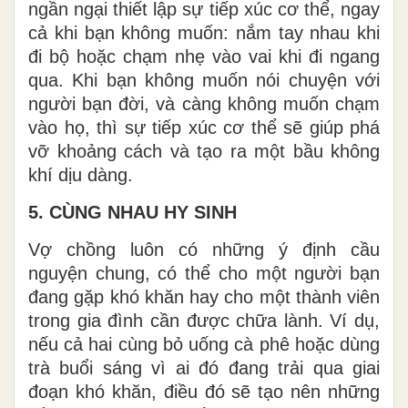
ngần ngại thiết lập sự tiếp xúc cơ thể, ngay
cả khi bạn không muốn: nắm tay nhau khi
đi bộ hoặc chạm nhẹ vào vai khi đi ngang
qua. Khi bạn không muốn nói chuyện với
người bạn đời, và càng không muốn chạm
vào họ, thì sự tiếp xúc cơ thể sẽ giúp phá
vỡ khoảng cách và tạo ra một bầu không
khí dịu dàng.
5. CÙNG NHAU HY SINH
Vợ chồng luôn có những ý định cầu
nguyện chung, có thể cho một người bạn
đang gặp khó khăn hay cho một thành viên
trong gia đình cần được chữa lành. Ví dụ,
nếu cả hai cùng bỏ uống cà phê hoặc dùng
trà buổi sáng vì ai đó đang trải qua giai
đoạn khó khăn, điều đó sẽ tạo nên những