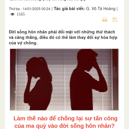
|
Tác giả bài viết:
G. Võ Tá Hoàng |
Thứ ba - 14/01/2025 00:24
1165
Đời sống hôn nhân phải đối mặt với những thử thách
và căng thẳng, điều đó có thể làm thay đổi sự hòa hợp
của vợ chồng.
Làm thế nào để chống lại sự tấn công
của ma quỷ vào đời sống hôn nhân?