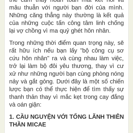
mâu thuẫn với người bạn đời của mình.
Những căng thẳng này thường là kết quả
của những cuộc tấn công tâm linh chống
lại vợ chồng vì ma quỷ ghét hôn nhân.
Trong những thời điểm quan trọng này, sẽ
rất hữu ích nếu bạn lấy "bộ công cụ sơ
cứu hôn nhân" ra và cùng nhau làm việc,
trở lại làm bộ đôi yêu thương, thay vì cư
xử như những người bạn cùng phòng nóng
nảy và gắt gỏng. Dưới đây là một số chiến
lược bạn có thể thực hiện để tìm thấy sự
thanh thản thay vì mắc kẹt trong cay đắng
và oán giận:
1. CẦU NGUYỆN VỚI TỔNG LÃNH THIÊN
THẦN MICAE