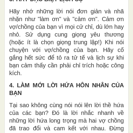
Hãy nhớ những lời nói đơn giản và nhã
nhặn như "làm ơn" và "cảm ơn". Cảm ơn
vợ/chồng của bạn vì mọi cử chỉ, dù lớn hay
nhỏ. Sử dụng cung giọng yêu thương
(hoặc ít là chọn giọng trung lập!) Khi nói
chuyện với vợ/chồng của bạn. Hãy cố
gắng hết sức để tỏ ra tử tế và lịch sự khi
bạn cảm thấy cần phải chỉ trích hoặc công
kích.
4. LÀM MỚI LỜI HỨA HÔN NHÂN CỦA
BẠN
Tại sao không cùng nói nói lên lời thề hứa
của các bạn? Đó là lời nhắc nhanh về
những lời hứa long trọng mà hai vợ chồng
đã trao đổi và cam kết với nhau. Đừng