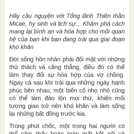
Hãy cầu nguyện với Tổng lãnh Thiên thần
Micae, hy sinh và lịch sự... Khám phá cách
mang lại bình an và hòa hợp cho mối quan
hệ của bạn khi bạn đang trải qua giai đoạn
khó khăn
Đời sống hôn nhân phải đối mặt với những
thử thách và căng thẳng, điều đó có thể
làm thay đổi sự hòa hợp của vợ chồng.
Ngay cả sau khi trải qua những ngày hạnh
phúc bên nhau, một biến cố nho nhỏ cũng
có thể làm đảo lộn mọi thứ, khiến mối
tương giao trở nên khó khăn và làm sống
lại những bất đồng trước kia.
Trong phút chốc, một trong hai người có
thể cảm thấy hoàn toàn mất kết nối và