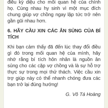
điều kỳ diệu cho mối quan hệ của chính
họ. Cùng nhau hy sinh vì một mục đích
chung giúp vợ chồng ngay lập tức trở nên
gần gũi nhau hơn.
6. HÃY CẦU XIN CÁC ÂN SỦNG CỦA BÍ
TÍCH
Khi bạn cảm thấy đã đến lúc thay đổi điều
gì đó trong mối quan hệ của mình, hãy
nhớ rằng bí tích hôn nhân là nguồn ân
sủng cho các cặp vợ chồng và là sự hỗ trợ
thực sự trong mọi thử thách. Việc cầu xin
trợ giúp này có thể nhanh chóng đưa các
bạn trở lại đúng hướng!
G. Võ Tá Hoàng