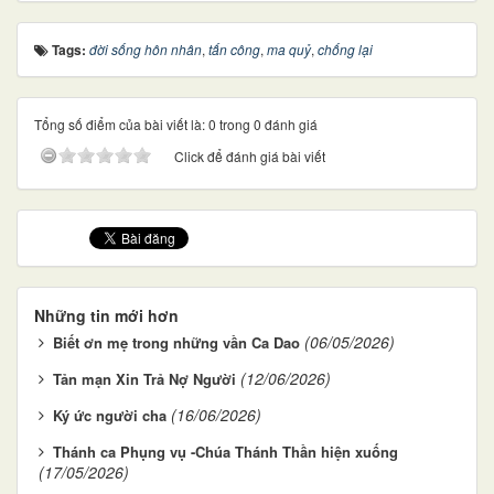
Tags:
đời sống hôn nhân
,
tấn công
,
ma quỷ
,
chống lại
Tổng số điểm của bài viết là: 0 trong 0 đánh giá
Click để đánh giá bài viết
Những tin mới hơn
(06/05/2026)
Biết ơn mẹ trong những vần Ca Dao
(12/06/2026)
Tản mạn Xin Trả Nợ Người
(16/06/2026)
Ký ức người cha
Thánh ca Phụng vụ -Chúa Thánh Thần hiện xuống
(17/05/2026)