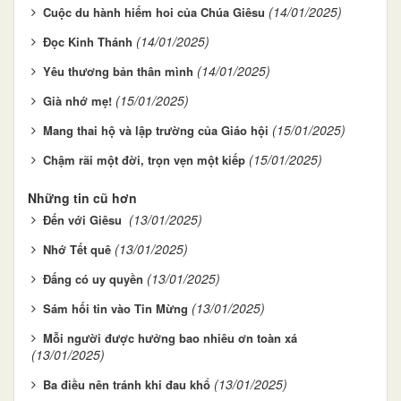
(14/01/2025)
Cuộc du hành hiếm hoi của Chúa Giêsu
(14/01/2025)
Đọc Kinh Thánh
(14/01/2025)
Yêu thương bản thân mình
(15/01/2025)
Già nhớ mẹ!
(15/01/2025)
Mang thai hộ và lập trường của Giáo hội
(15/01/2025)
Chậm rãi một đời, trọn vẹn một kiếp
Những tin cũ hơn
(13/01/2025)
Đến với Giêsu
(13/01/2025)
Nhớ Tết quê
(13/01/2025)
Đấng có uy quyền
(13/01/2025)
Sám hối tin vào Tin Mừng
Mỗi người được hưởng bao nhiêu ơn toàn xá
(13/01/2025)
(13/01/2025)
Ba điều nên tránh khi đau khổ